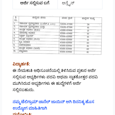
ಅರ್ಜಿ ಸಲ್ಲಿಸುವ ಬಗೆ
ಆನ್ಲೈನ್
ವಿದ್ಯಾರ್ಹತೆ:
ಈ ನೇಮಕಾತಿ ಅಧಿಸೂಚನೆಯಲ್ಲಿ ತಿಳಿಸಿರುವ ಪ್ರಕಾರ ಅರ್ಜಿ
ಸಲ್ಲಿಸುವ ಅಭ್ಯರ್ಥಿಗಳು ಪದವಿ ಅಥವಾ ಸ್ನಾತಕೋತ್ತರ ಪದವಿ
ಮುಗಿಸಿರುವ ಅಭ್ಯರ್ಥಿಗಳು ಈ ಹುದ್ದೆಗಳಿಗೆ ಅರ್ಜಿ
ಸಲ್ಲಿಸಬಹುದು.
ನಮ್ಮ ಟೆಲಿಗ್ರಾಮ್ ಚಾನೆಲ್ ಜಾಯಿನ್ ಆಗಿ ದಿನನಿತ್ಯ ಹೊಸ
ಉದ್ಯೋಗ ಮಾಹಿತಿಗಾಗಿ
ವಯೋಮಿತಿ: