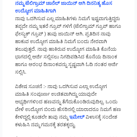
ನಮ್ಮ ಟೆಲಿಗ್ರಾಮ್ ಚಾನೆಲ್ ಜಾಯಿನ್ ಆಗಿ ದಿನನಿತ್ಯ ಹೊಸ
ಉದ್ಯೋಗ ಮಾಹಿತಿಗಾಗಿ
ನಾವು ಒದಗಿಸುವ ಎಲ್ಲ ಮಾಹಿತಿಗಳು ನಿಮಗೆ ಇಷ್ಟವಾಗುತ್ತಿದ್ದರು
ತಪ್ಪದೇ ನಮ್ಮ ಇತರೆ ಗ್ರೂಪ್ ಗಳಿಗೆ (ಟೆಲಿಗ್ರಾಮ್ ಗ್ರೂಪ್ ಹಾಗೂ
ಫೇಸ್ಬುಕ್ ಗ್ರೂಪ್ ) ತಾವು ಜಾಯಿನ್ ಆಗಿ. ಪ್ರತಿದಿನ ನಾವು
ಹಾಕುವ ಉದ್ಯೋಗ ಮಾಹಿತಿ ನಿಮಗೆ ಬಂದು ನೇರವಾಗಿ
ತಲುಪುತ್ತದೆ. ನಾವು ಹಾಕಿರುವ ಉದ್ಯೋಗ ಮಾಹಿತಿ ಕೊನೆಯ
ಭಾಗದಲ್ಲಿ ಅರ್ಜಿ ಸಲ್ಲಿಸಲು ನಿಗದಿಪಡಿಸಿದ ಕೊನೆಯ ದಿನಾಂಕ
ಹಾಗೂ ಆರಂಭ ದಿನಾಂಕವನ್ನು ಸ್ಪಷ್ಟವಾಗಿ ಓದಿ ನಂತರ ಅರ್ಜಿ
ಸಲ್ಲಿಸಿ.
ವಿಶೇಷ ಸೂಚನೆ :- ನಾವು ಒದಗಿಸುವ ಎಲ್ಲಾ ಉದ್ಯೋಗ
ಮಾಹಿತಿ ಸಂಪೂರ್ಣ ಉಚಿತವಾಗಿದ್ದು ಯಾವುದೇ
ಅಭ್ಯರ್ಥಿಗಳಿಂದ ಹಣವನ್ನು ತೆಗೆದುಕೊಂಡಿರುವುದಿಲ್ಲ. ಒಂದು
ವೇಳೆ ಉದ್ಯೋಗ ಬಿಂದು ಹೆಸರಿನಲ್ಲಿ ಯಾರಾದರೂ ನಿಮಗೆ ಹಣ
ಕೇಳಿದ್ದಲ್ಲಿ ಕೂಡಲೇ ತಾವು ನಮ್ಮ
ಇಮೇಲ್
ವಿಳಾಸಕ್ಕೆ ಸಂದೇಶ
ಕಳುಹಿಸಿ ನಮ್ಮ ಗಮನಕ್ಕೆ ತರತಕ್ಕದ್ದು.