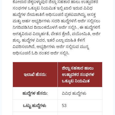
ಕೋಲಾರ ಚಿಕ್ಕಬಳ್ಳಾಪುರ ಜಿಲ್ಲಾ ಸಹಕಾರ ಹಾಲು ಉತ್ಪಾದಕರ
ಸಂಘಗಳ ಒಕ್ಕೂಟ ನಿಯಮಿತ ಇಲ್ಲಿ ಖಾಲಿ ಇರುವ ವಿವಿಧ
ಹುದ್ದೆಗಳ ನೇಮಕಾತಿಗೆ ಅಧಿಸೂಚನೆ ಪ್ರಕಟವಾಗಿದ್ದು. ಆಸಕ್ತ
ಮತ್ತು ಅರ್ಹ ಅಭ್ಯರ್ಥಿಗಳು ಸದರಿ ಹುದ್ದೆಗಳಿಗೆ ಅರ್ಜಿ ಸಲ್ಲಿಸಲು
ನಿಗದಿಪಡಿಸಿದ ದಿನಾಂಕದೊಳಗೆ ಅರ್ಜಿ ಸಲ್ಲಿಸಿ , ಈ ಹುದ್ದೆಗಳಿಗೆ
ಅಗತ್ಯವಿರುವ ವಿದ್ಯಾರ್ಹತೆ, ವೇತನ ಶ್ರೇಣಿ, ವಯೋಮಿತಿ, ಅರ್ಜಿ
ಶುಲ್ಕ, ಹುದ್ದೆಗಳ ವಿವರ, ಇತರೆ ಎಲ್ಲಾ ಮಾಹಿತಿ ಕೆಳಗೆ
ವಿವರಿಸಲಾಗಿದೆ, ಅಭ್ಯರ್ಥಿಗಳು ಅರ್ಜಿ ಸಲ್ಲಿಸುವ ಮುನ್ನ
ಅಧಿಸೂಚನೆ ಓದಿ ನಂತರ ಅರ್ಜಿ ಸಲ್ಲಿಸಿ.
ಜಿಲ್ಲಾ ಸಹಕಾರ ಹಾಲು
ಇಲಾಖೆ ಹೆಸರು:
ಉತ್ಪಾದಕರ ಸಂಘಗಳ
ಒಕ್ಕೂಟ ನಿಯಮಿತ
ಹುದ್ದೆಗಳ ಹೆಸರು:
ವಿವಿಧ ಹುದ್ದೆಗಳು
ಒಟ್ಟು ಹುದ್ದೆಗಳು
53