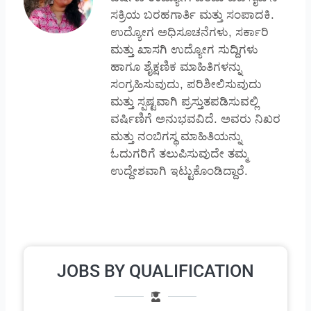
ಸಕ್ರಿಯ ಬರಹಗಾರ್ತಿ ಮತ್ತು ಸಂಪಾದಕಿ.
ಉದ್ಯೋಗ ಅಧಿಸೂಚನೆಗಳು, ಸರ್ಕಾರಿ
ಮತ್ತು ಖಾಸಗಿ ಉದ್ಯೋಗ ಸುದ್ದಿಗಳು
ಹಾಗೂ ಶೈಕ್ಷಣಿಕ ಮಾಹಿತಿಗಳನ್ನು
ಸಂಗ್ರಹಿಸುವುದು, ಪರಿಶೀಲಿಸುವುದು
ಮತ್ತು ಸ್ಪಷ್ಟವಾಗಿ ಪ್ರಸ್ತುತಪಡಿಸುವಲ್ಲಿ
ವರ್ಷಿಣಿಗೆ ಅನುಭವವಿದೆ. ಅವರು ನಿಖರ
ಮತ್ತು ನಂಬಿಗಸ್ಥ ಮಾಹಿತಿಯನ್ನು
ಓದುಗರಿಗೆ ತಲುಪಿಸುವುದೇ ತಮ್ಮ
ಉದ್ದೇಶವಾಗಿ ಇಟ್ಟುಕೊಂಡಿದ್ದಾರೆ.
JOBS BY QUALIFICATION