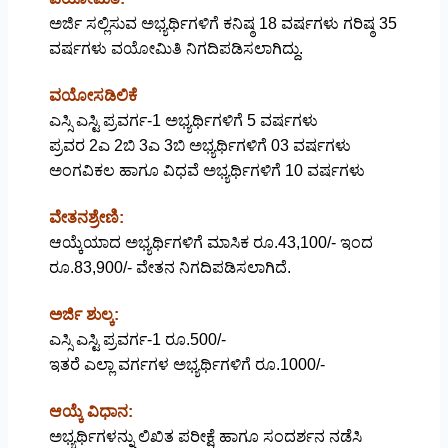
ಅರ್ಜಿ ಸಲ್ಲಿಸುವ ಅಭ್ಯರ್ಥಿಗಳಿಗೆ ಕನಿಷ್ಠ 18 ವರ್ಷಗಳು ಗರಿಷ್ಠ 35
ವರ್ಷಗಳು ವಯೋಮಿತಿ ನಿಗದಿಪಡಿಸಲಾಗಿದ್ದು.
ವಯೋಸಡಿಲಿಕೆ
ಎಸ್ಸಿ ಎಸ್ಟಿ ಪ್ರವರ್ಗ-1 ಅಭ್ಯರ್ಥಿಗಳಿಗೆ 5 ವರ್ಷಗಳು
ಪ್ರವರ 2ಎ 2ಬಿ 3ಎ 3ಬಿ ಅಭ್ಯರ್ಥಿಗಳಿಗೆ 03 ವರ್ಷಗಳು
ಅಂಗವಿಕಲ ಹಾಗೂ ವಿಧವೆ ಅಭ್ಯರ್ಥಿಗಳಿಗೆ 10 ವರ್ಷಗಳು
ವೇತನಶ್ರೇಣಿ:
ಆಯ್ಕೆಯಾದ ಅಭ್ಯರ್ಥಿಗಳಿಗೆ ಮಾಸಿಕ ರೂ.43,100/- ಇಂದ
ರೂ.83,900/- ವೇತನ ನಿಗದಿಪಡಿಸಲಾಗಿದೆ.
ಅರ್ಜಿ ಶುಲ್ಕ:
ಎಸ್ಸಿ ಎಸ್ಟಿ ಪ್ರವರ್ಗ-1 ರೂ.500/-
ಇತರೆ ಎಲ್ಲಾ ವರ್ಗಗಳ ಅಭ್ಯರ್ಥಿಗಳಿಗೆ ರೂ.1000/-
ಆಯ್ಕೆ ವಿಧಾನ:
ಅಭ್ಯರ್ಥಿಗಳನ್ನು ಲಿಖಿತ ಪರೀಕ್ಷೆ ಹಾಗೂ ಸಂದರ್ಶನ ನಡೆಸಿ