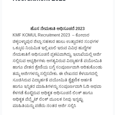
ಹೊಸ ನೇಮಕಾತಿ ಅಧಿಸೂಚನೆ 2023
KMF KOMUL Recruitment 2023 – ಕೋಲಾರ
ಚಿಕ್ಕಬಳ್ಳಾಪುರ ಜಿಲ್ಲಾ ಸಹಕಾರ ಹಾಲು ಉತ್ಪಾದಕರ ಸಂಘಗಳ
ಒಕ್ಕೂಟ ನಿಯಮಿತ ಇಲ್ಲಿ ಖಾಲಿ ಇರುವ ವಿವಿಧ ಹುದ್ದೆಗಳ
ನೇಮಕಾತಿಗೆ ಅಧಿಸೂಚನೆ ಪ್ರಕಟವಾಗಿದ್ದು. ಇಲಾಖೆಯಲ್ಲಿ ಅರ್ಜಿ
ಸಲ್ಲಿಸುವ ಅಭ್ಯರ್ಥಿಗಳು ಅಗತ್ಯವಿರುವ ವಿದ್ಯಾರ್ಹತೆ ವಯೋಮಿತಿ
ಹಾಗೂ ವೇತನ ಶ್ರೇಣಿಯ ಬಗ್ಗೆ ಸಂಪೂರ್ಣವಾಗಿ ಅರಿತುಕೊಂಡು
ತಮ್ಮ ಅರ್ಜಿಗಳನ್ನು ಸಲ್ಲಿಸಬೇಕು. ಈ ಲೇಖನದ ಕೆಳಬಾಗದಲ್ಲಿ
ಸೂಚಿಸಿರುವ ವಿದ್ಯಾರ್ಹತೆ ವಯೋಮಿತಿ ಶೈಕ್ಷಣಿಕ ಅರ್ಹತೆ
ಹಾಗೂ ಇನ್ನಿತರ ಮಾಹಿತಿಗಳನ್ನು ಸಂಪೂರ್ಣವಾಗಿ ಓದಿ ಅಥವಾ
ಕೆಳಗಡೆ ಕೊಟ್ಟಿರುವ ಅಧಿಕೃತ ಅಧಿಸೂಚನೆ ಲಿಂಕ್ ಹಾಗೂ
ಅಧಿಕೃತ ವೆಬ್ಸೈಟ್ ಲಿಂಕ್ ಮೂಲಕ ನೀವು ಇನ್ನಷ್ಟು
ಮಾಹಿತಿಯನ್ನು ಪಡೆದು ನಂತರ ಅರ್ಜಿ ಸಲ್ಲಿಸಿ