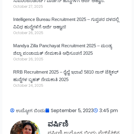
ಸುಪರಿಂಟೆಂಡೆಂಟ್ / ವಾರ್ಡನ್ ಹುದ್ದೆಗಳಿಗೆ ಅರ್ಜಿ ಅಹ್ವಾನ.
October 27, 2025
Intelligence Bureau Recruitment 2025 – ಗುಪ್ತಚರ ದಳದಲ್ಲಿ
ವಿವಿಧ ಹುದ್ದೆಗಳಿಗೆ ಅರ್ಜಿ ಅಹ್ವಾನ!
October 26, 2025
Mandya Zilla Panchayat Recruitment 2025 – ಮಂಡ್ಯ
ಜಿಲ್ಲಾ ಪಂಚಾಯತ್ ನೇಮಕಾತಿ ಅಧಿಸೂಚನೆ 2025
October 26, 2025
RRB Recruitment 2025 – ರೈಲ್ವೆ ಇಲಾಖೆ 5810 ನಾನ್ ಟೆಕ್ನಿಕಲ್
ಹುದ್ದೆಗಳ ಬೃಹತ್ ನೇಮಕಾತಿ 2025
October 24, 2025
ಉದ್ಯೋಗ ಬಿಂದು
September 5, 2023
3:45 pm
ವರ್ಷಿಣಿ
ವರ್ಷಿಣಿ ಉದ್ಯೋಗ ಬಿಂದು ವೆಬ್‌ಸೈಟ್‌ನ