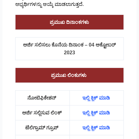
ಅಭ್ಯರ್ಥಿಗಳನ್ನು ಆಯ್ಕೆ ಮಾಡಲಾಗುತ್ತದೆ.
ಪ್ರಮುಖ ದಿನಾಂಕಗಳು
ಅರ್ಜಿ ಸಲಿಸಲು ಕೊನೆಯ ದಿನಾಂಕ – 04 ಅಕ್ಟೋಬರ್
2023
ಪ್ರಮುಖ ಲಿಂಕುಗಳು
ನೋಟಿಫಿಕೇಶನ್
ಇಲ್ಲಿ ಕ್ಲಿಕ್ ಮಾಡಿ
ಅರ್ಜಿ ಸಲ್ಲಿಸುವ ಲಿಂಕ್
ಇಲ್ಲಿ ಕ್ಲಿಕ್ ಮಾಡಿ
ಟೆಲಿಗ್ರಾಮ್ ಗ್ರೂಪ್
ಇಲ್ಲಿ ಕ್ಲಿಕ್ ಮಾಡಿ