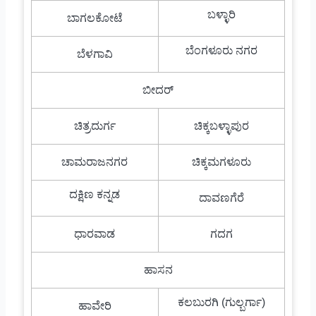
ಬಳ್ಳಾರಿ
ಬಾಗಲಕೋಟೆ
ಬೆಂಗಳೂರು ನಗರ
ಬೆಳಗಾವಿ
ಬೀದರ್
ಚಿತ್ರದುರ್ಗ
ಚಿಕ್ಕಬಳ್ಳಾಪುರ
ಚಾಮರಾಜನಗರ
ಚಿಕ್ಕಮಗಳೂರು
ದಕ್ಷಿಣ ಕನ್ನಡ
ದಾವಣಗೆರೆ
ಧಾರವಾಡ
ಗದಗ
ಹಾಸನ
ಕಲಬುರಗಿ (ಗುಲ್ಬರ್ಗಾ)
ಹಾವೇರಿ