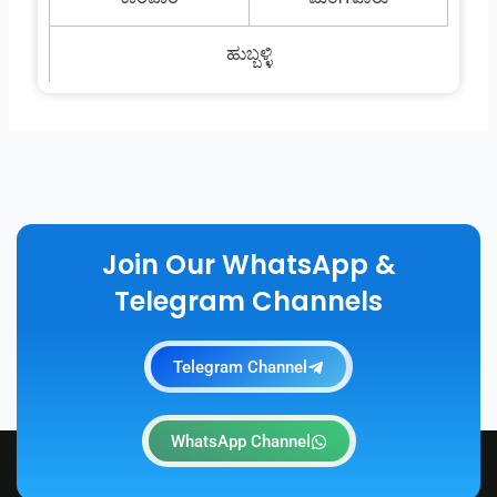
ಹುಬ್ಬಳ್ಳಿ
Join Our WhatsApp &
Telegram Channels
Telegram Channel
WhatsApp Channel