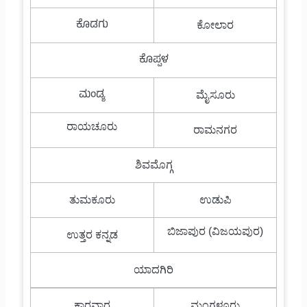
ಕೊಡಗು
ಕೋಲಾರ
ಕೊಪ್ಪಳ
ಮಂಡ್ಯ
ಮೈಸೂರು
ರಾಯಚೂರು
ರಾಮನಗರ
ಶಿವಮೊಗ್ಗ
ತುಮಕೂರು
ಉಡುಪಿ
ಬಿಜಾಪುರ (ವಿಜಯಪುರ)
ಉತ್ತರ ಕನ್ನಡ
ಯಾದಗಿರಿ
ಕಾರವಾರ
ಮಂಗಳೂರು