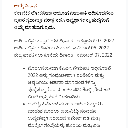
ಆಯ್ಕೆ ವಿಧಾನ:
ಕರ್ನಾಟಕ ಲೋಕಸೇವಾ ಆಯೋಗ ನೇಮಕಾತಿ ಅಧಿಸೂಚನೆಯ
ಪ್ರಕಾರ ಸ್ಪರ್ಧಾತ್ಮಕ ಪರೀಕ್ಷೆ ನಡೆಸಿ ಅಭ್ಯರ್ಥಿಗಳನ್ನು ಹುದ್ದೆಗಳಿಗೆ
ಆಯ್ಕೆ ಮಾಡಲಾಗುವುದು.
ಅರ್ಜಿ ಸಲ್ಲಿಸಲು ಪ್ರಾರಂಭದ ದಿನಾಂಕ : ಅಕ್ಟೋಬರ್ 07, 2022
ಅರ್ಜಿ ಸಲ್ಲಿಸಲು ಕೊನೆಯ ದಿನಾಂಕ : ನವೆಂಬರ್ 05, 2022
ಶುಲ್ಕ ಪಾವತಿಸಲು ಕೊನೆಯ ದಿನಾಂಕ : ನವೆಂಬರ್ 07, 2022
ಮೊದಲನೆಯದಾಗಿ ಕೆಪಿಎಸ್ಸಿ ನೇಮಕಾತಿ ಅಧಿಸೂಚನೆ
2022 ಅನ್ನು ಸಂಪೂರ್ಣವಾಗಿ ಪರಿಶೀಲಿಸಿ ಮತ್ತು
ಅಭ್ಯರ್ಥಿಯು ಅರ್ಹತಾ ಮಾನದಂಡಗಳನ್ನು
ಪೂರೈಸುತ್ತಾರೆ ಎಂದು ಖಚಿತಪಡಿಸಿಕೊಳ್ಳಿ (ನೇಮಕಾತಿ
ಲಿಂಕ್ ಅನ್ನು ಕೆಳಗೆ ನೀಡಲಾಗಿದೆ).
ಆನ್‌ಲೈನ್ ಮೋಡ್ ಮೂಲಕ ಅರ್ಜಿಯನ್ನು ಭರ್ತಿ
ಮಾಡುವ ಮೊದಲು, ದಯವಿಟ್ಟು ಸಂವಹನ
ಉದ್ದೇಶಕ್ಕಾಗಿ ಸರಿಯಾದ ಇಮೇಲ್ ಐಡಿ ಮತ್ತು
ಮೊಬೈಲ್ ಸಂಖ್ಯೆಯನ್ನು ಹೊಂದಿರಿ ಮತ್ತು ಐಡಿ