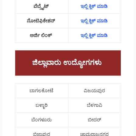
ವೆಬ್ಸೈಟ್
ಇಲ್ಲಿ ಕ್ಲಿಕ್ ಮಾಡಿ
ನೋಟಿಫಿಕೇಶನ್
ಇಲ್ಲಿ ಕ್ಲಿಕ್ ಮಾಡಿ
ಅರ್ಜಿ ಲಿಂಕ್
ಇಲ್ಲಿ ಕ್ಲಿಕ್ ಮಾಡಿ
ಜಿಲ್ಲಾವಾರು ಉದ್ಯೋಗಗಳು
ಬಾಗಲಕೋಟೆ
ವಿಜಯಪುರ
ಬಳ್ಳಾರಿ
ಬೆಳಗಾವಿ
ಬೆಂಗಳೂರು
ಬೀದರ್
ಬಿಜಾಪುರ
ಚಾಮರಾಜನಗರ