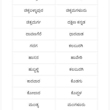
ಚಿಕ್ಕಬಳ್ಳಾಪುರ
ಚಿಕ್ಕಮಗಳೂರು
ಚಿತ್ರದುರ್ಗ
ದಕ್ಷಿಣ ಕನ್ನಡ
ದಾವಣಗೆರೆ
ಧಾರವಾಡ
ಗದಗ
ಕಲಬುರಗಿ
ಹಾಸನ
ಹಾವೇರಿ
ಹುಬ್ಬಳ್ಳಿ
ಕಲಬುರಗಿ
ಕಾರವಾರ
ಕೊಡಗು
ಕೋಲಾರ
ಕೊಪ್ಪಳ
ಮಂಡ್ಯ
ಮಂಗಳೂರು