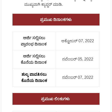
ಮುಖ್ಯವಾಗಿ ಕ್ಯಾಪ್ಚರ್ ಮಾಡಿ.
ಪ್ರಮುಖ ದಿನಾಂಕಗಳು
ಅರ್ಜಿ ಸಲ್ಲಿಸಲು
ಅಕ್ಟೋಬರ್ 07, 2022
ಪ್ರಾರಂಭ ದಿನಾಂಕ
ಅರ್ಜಿ ಸಲ್ಲಿಸಲು
ನವೆಂಬರ್ 05, 2022
ಕೊನೆಯ ದಿನಾಂಕ
ಶುಲ್ಕ ಪಾವತಿಸಲು
ನವೆಂಬರ್ 07, 2022
ಕೊನೆಯ ದಿನಾಂಕ
ಪ್ರಮುಖ ಲಿಂಕುಗಳು