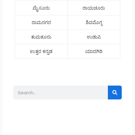
ಮೈಸೂರು
ರಾಯಚೂರು
ರಾಮನಗರ
ಶಿವಮೊಗ್ಗ
ತುಮಕೂರು
ಉಡುಪಿ
ಉತ್ತರ ಕನ್ನಡ
ಯಾದಗಿರಿ
Search