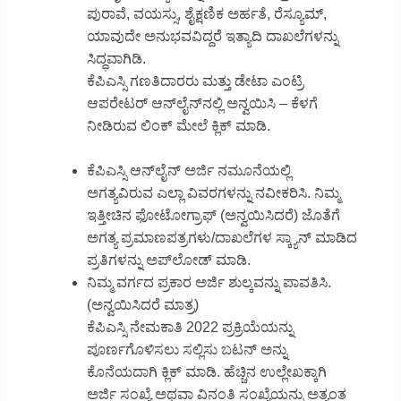
ಪುರಾವೆ, ವಯಸ್ಸು, ಶೈಕ್ಷಣಿಕ ಅರ್ಹತೆ, ರೆಸ್ಯೂಮ್,
ಯಾವುದೇ ಅನುಭವವಿದ್ದರೆ ಇತ್ಯಾದಿ ದಾಖಲೆಗಳನ್ನು
ಸಿದ್ಧವಾಗಿಡಿ.
ಕೆಪಿಎಸ್ಸಿ ಗಣತಿದಾರರು ಮತ್ತು ಡೇಟಾ ಎಂಟ್ರಿ
ಆಪರೇಟರ್ ಆನ್‌ಲೈನ್‌ನಲ್ಲಿ ಅನ್ವಯಿಸಿ – ಕೆಳಗೆ
ನೀಡಿರುವ ಲಿಂಕ್ ಮೇಲೆ ಕ್ಲಿಕ್ ಮಾಡಿ.
ಕೆಪಿಎಸ್ಸಿ ಆನ್‌ಲೈನ್ ಅರ್ಜಿ ನಮೂನೆಯಲ್ಲಿ
ಅಗತ್ಯವಿರುವ ಎಲ್ಲಾ ವಿವರಗಳನ್ನು ನವೀಕರಿಸಿ. ನಿಮ್ಮ
ಇತ್ತೀಚಿನ ಫೋಟೋಗ್ರಾಫ್ (ಅನ್ವಯಿಸಿದರೆ) ಜೊತೆಗೆ
ಅಗತ್ಯ ಪ್ರಮಾಣಪತ್ರಗಳು/ದಾಖಲೆಗಳ ಸ್ಕ್ಯಾನ್ ಮಾಡಿದ
ಪ್ರತಿಗಳನ್ನು ಅಪ್‌ಲೋಡ್ ಮಾಡಿ.
ನಿಮ್ಮ ವರ್ಗದ ಪ್ರಕಾರ ಅರ್ಜಿ ಶುಲ್ಕವನ್ನು ಪಾವತಿಸಿ.
(ಅನ್ವಯಿಸಿದರೆ ಮಾತ್ರ)
ಕೆಪಿಎಸ್ಸಿ ನೇಮಕಾತಿ 2022 ಪ್ರಕ್ರಿಯೆಯನ್ನು
ಪೂರ್ಣಗೊಳಿಸಲು ಸಲ್ಲಿಸು ಬಟನ್ ಅನ್ನು
ಕೊನೆಯದಾಗಿ ಕ್ಲಿಕ್ ಮಾಡಿ. ಹೆಚ್ಚಿನ ಉಲ್ಲೇಖಕ್ಕಾಗಿ
ಅರ್ಜಿ ಸಂಖ್ಯೆ ಅಥವಾ ವಿನಂತಿ ಸಂಖ್ಯೆಯನ್ನು ಅತ್ಯಂತ