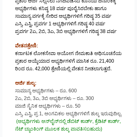
ಪ್ರಕಾರ ಅರ್ಜಿ ಸಲ್ಲಿಸಲು ನಿಗದಿಪಡಿಸಿದ ಕೊನೆಯ ದಿನಾಂಕಕ್ಕೆ
ಅಭ್ಯರ್ಥಿಗಳು ಕನಿಷ್ಠ 18 ವರ್ಷ ಪೂರೈಸಿರಬೇಕು ಹಾಗೂ
ಸಾಮಾನ್ಯ ವರ್ಗಕ್ಕೆ ಸೇರಿದ ಅಭ್ಯರ್ಥಿಗಳಿಗೆ ಗರಿಷ್ಠ 35 ವರ್ಷ
ಎಸ್ಸಿ, ಎಸ್ಟಿ, ಪ್ರವರ್ಗ 1 ಅಭ್ಯರ್ಥಿಗಳಿಗೆ ಗರಿಷ್ಠ 40 ವರ್ಷ
ಪ್ರವರ್ಗ 2ಎ, 2ಬಿ, 3ಎ, 3ಬಿ ಅಭ್ಯರ್ಥಿಗಳಿಗೆ ಗರಿಷ್ಠ 38 ವರ್ಷ
ವೇತನಶ್ರೇಣಿ:
ಕರ್ನಾಟಕ ಲೋಕಸೇವಾ ಆಯೋಗ ನೇಮಕಾತಿ ಅಧಿಸೂಚನೆಯ
ಪ್ರಕಾರ ಆಯ್ಕೆಯಾದ ಅಭ್ಯರ್ಥಿಗಳಿಗೆ ಮಾಸಿಕ ರೂ. 21,400
ರಿಂದ ರೂ. 42,000 ಶ್ರೇಣಿಯಲ್ಲಿ ವೇತನ ನೀಡಲಾಗುತ್ತದೆ.
ಅರ್ಜಿ ಶುಲ್ಕ:
ಸಾಮಾನ್ಯ ಅಭ್ಯರ್ಥಿಗಳು – ರೂ. 600
2ಎ, 2ಬಿ, 3ಎ, 3ಬಿ ಅಭ್ಯರ್ಥಿಗಳು – ರೂ. 300
ಮಾಜಿ ಸೈನಿಕ ಅಭ್ಯರ್ಥಿಗಳು – ರೂ. 50
ಎಸ್ಸಿ, ಎಸ್ಟಿ, ಪ್ರ 1, ಅಂಗವಿಕಲ ಅಭ್ಯರ್ಥಿಗಳಿಗೆ ಶುಲ್ಕ ಇರುವುದಿಲ್ಲ.
(ಅಭ್ಯರ್ಥಿಗಳು ಆನ್‌ಲೈನ್‌ನಲ್ಲಿ ಡೆಬಿಟ್ ಕಾರ್ಡ್, ಕ್ರೆಡಿಟ್ ಕಾರ್ಡ್,
ನೆಟ್ ಬ್ಯಾಂಕಿಂಗ್ ಮೂಲಕ ಶುಲ್ಕ ಪಾವತಿಸಬಹುದು)