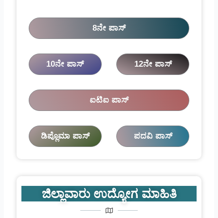
8ನೇ ಪಾಸ್
10ನೇ ಪಾಸ್
12ನೇ ಪಾಸ್
ಐಟಿಐ ಪಾಸ್
ಡಿಪ್ಲೊಮಾ ಪಾಸ್
ಪದವಿ ಪಾಸ್
ಜಿಲ್ಲಾವಾರು ಉದ್ಯೋಗ ಮಾಹಿತಿ