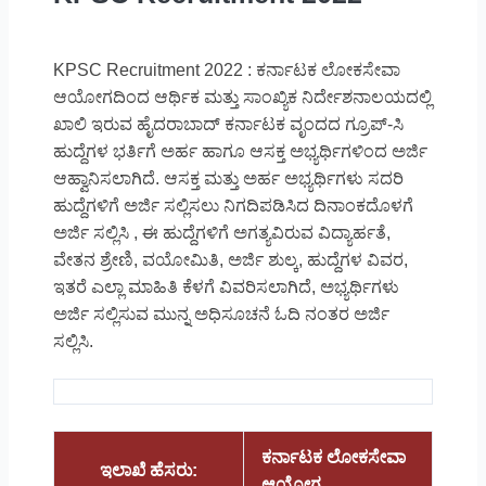
KPSC Recruitment 2022 : ಕರ್ನಾಟಕ ಲೋಕಸೇವಾ
ಆಯೋಗದಿಂದ ಆರ್ಥಿಕ ಮತ್ತು ಸಾಂಖ್ಯಿಕ ನಿರ್ದೇಶನಾಲಯದಲ್ಲಿ
ಖಾಲಿ ಇರುವ ಹೈದರಾಬಾದ್ ಕರ್ನಾಟಕ ವೃಂದದ ಗ್ರೂಪ್-ಸಿ
ಹುದ್ದೆಗಳ ಭರ್ತಿಗೆ ಅರ್ಹ ಹಾಗೂ ಆಸಕ್ತ ಅಭ್ಯರ್ಥಿಗಳಿಂದ ಅರ್ಜಿ
ಆಹ್ವಾನಿಸಲಾಗಿದೆ. ಆಸಕ್ತ ಮತ್ತು ಅರ್ಹ ಅಭ್ಯರ್ಥಿಗಳು ಸದರಿ
ಹುದ್ದೆಗಳಿಗೆ ಅರ್ಜಿ ಸಲ್ಲಿಸಲು ನಿಗದಿಪಡಿಸಿದ ದಿನಾಂಕದೊಳಗೆ
ಅರ್ಜಿ ಸಲ್ಲಿಸಿ , ಈ ಹುದ್ದೆಗಳಿಗೆ ಅಗತ್ಯವಿರುವ ವಿದ್ಯಾರ್ಹತೆ,
ವೇತನ ಶ್ರೇಣಿ, ವಯೋಮಿತಿ, ಅರ್ಜಿ ಶುಲ್ಕ, ಹುದ್ದೆಗಳ ವಿವರ,
ಇತರೆ ಎಲ್ಲಾ ಮಾಹಿತಿ ಕೆಳಗೆ ವಿವರಿಸಲಾಗಿದೆ, ಅಭ್ಯರ್ಥಿಗಳು
ಅರ್ಜಿ ಸಲ್ಲಿಸುವ ಮುನ್ನ ಅಧಿಸೂಚನೆ ಓದಿ ನಂತರ ಅರ್ಜಿ
ಸಲ್ಲಿಸಿ.
ಕರ್ನಾಟಕ ಲೋಕಸೇವಾ
ಇಲಾಖೆ ಹೆಸರು:
ಆಯೋಗ