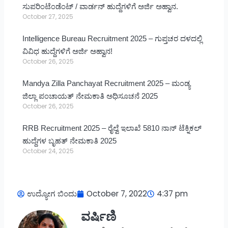
ಸುಪರಿಂಟೆಂಡೆಂಟ್ / ವಾರ್ಡನ್ ಹುದ್ದೆಗಳಿಗೆ ಅರ್ಜಿ ಅಹ್ವಾನ.
October 27, 2025
Intelligence Bureau Recruitment 2025 – ಗುಪ್ತಚರ ದಳದಲ್ಲಿ
ವಿವಿಧ ಹುದ್ದೆಗಳಿಗೆ ಅರ್ಜಿ ಅಹ್ವಾನ!
October 26, 2025
Mandya Zilla Panchayat Recruitment 2025 – ಮಂಡ್ಯ
ಜಿಲ್ಲಾ ಪಂಚಾಯತ್ ನೇಮಕಾತಿ ಅಧಿಸೂಚನೆ 2025
October 26, 2025
RRB Recruitment 2025 – ರೈಲ್ವೆ ಇಲಾಖೆ 5810 ನಾನ್ ಟೆಕ್ನಿಕಲ್
ಹುದ್ದೆಗಳ ಬೃಹತ್ ನೇಮಕಾತಿ 2025
October 24, 2025
ಉದ್ಯೋಗ ಬಿಂದು
October 7, 2022
4:37 pm
ವರ್ಷಿಣಿ