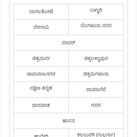
ಬಳ್ಳಾರಿ
ಬಾಗಲಕೋಟೆ
ಬೆಂಗಳೂರು ನಗರ
ಬೆಳಗಾವಿ
ಬೀದರ್
ಚಿತ್ರದುರ್ಗ
ಚಿಕ್ಕಬಳ್ಳಾಪುರ
ಚಾಮರಾಜನಗರ
ಚಿಕ್ಕಮಗಳೂರು
ದಕ್ಷಿಣ ಕನ್ನಡ
ದಾವಣಗೆರೆ
ಧಾರವಾಡ
ಗದಗ
ಹಾಸನ
ಕಲಬುರಗಿ (ಗುಲ್ಬರ್ಗಾ)
ಹಾವೇರಿ