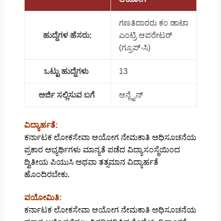
ಗಣತಿದಾರರು ಕಂ ಡಾಟಾ
ಹುದ್ದೆಗಳ ಹೆಸರು:
ಎಂಟ್ರಿ ಆಪರೇಟರ್
(ಗ್ರೂಪ್-ಸಿ)
ಒಟ್ಟು ಹುದ್ದೆಗಳು
13
ಅರ್ಜಿ ಸಲ್ಲಿಸುವ ಬಗೆ
ಆನ್ಲೈನ್
ವಿದ್ಯಾರ್ಹತೆ:
ಕರ್ನಾಟಕ ಲೋಕಸೇವಾ ಆಯೋಗ ನೇಮಕಾತಿ ಅಧಿಸೂಚನೆಯ
ಪ್ರಕಾರ ಅಭ್ಯರ್ಥಿಗಳು ಮಾನ್ಯತೆ ಪಡೆದ ವಿದ್ಯಾಸಂಸ್ಥೆಯಿಂದ
ದ್ವಿತೀಯ ಪಿಯುಸಿ ಅಥವಾ ತತ್ಸಮಾನ ವಿದ್ಯಾರ್ಹತೆ
ಹೊಂದಿರಬೇಕು.
ವಯೋಮಿತಿ:
ಕರ್ನಾಟಕ ಲೋಕಸೇವಾ ಆಯೋಗ ನೇಮಕಾತಿ ಅಧಿಸೂಚನೆಯ