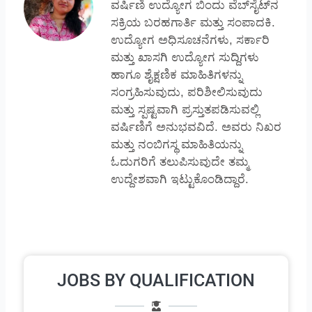
ವರ್ಷಿಣಿ ಉದ್ಯೋಗ ಬಿಂದು ವೆಬ್‌ಸೈಟ್‌ನ
ಸಕ್ರಿಯ ಬರಹಗಾರ್ತಿ ಮತ್ತು ಸಂಪಾದಕಿ.
ಉದ್ಯೋಗ ಅಧಿಸೂಚನೆಗಳು, ಸರ್ಕಾರಿ
ಮತ್ತು ಖಾಸಗಿ ಉದ್ಯೋಗ ಸುದ್ದಿಗಳು
ಹಾಗೂ ಶೈಕ್ಷಣಿಕ ಮಾಹಿತಿಗಳನ್ನು
ಸಂಗ್ರಹಿಸುವುದು, ಪರಿಶೀಲಿಸುವುದು
ಮತ್ತು ಸ್ಪಷ್ಟವಾಗಿ ಪ್ರಸ್ತುತಪಡಿಸುವಲ್ಲಿ
ವರ್ಷಿಣಿಗೆ ಅನುಭವವಿದೆ. ಅವರು ನಿಖರ
ಮತ್ತು ನಂಬಿಗಸ್ಥ ಮಾಹಿತಿಯನ್ನು
ಓದುಗರಿಗೆ ತಲುಪಿಸುವುದೇ ತಮ್ಮ
ಉದ್ದೇಶವಾಗಿ ಇಟ್ಟುಕೊಂಡಿದ್ದಾರೆ.
JOBS BY QUALIFICATION