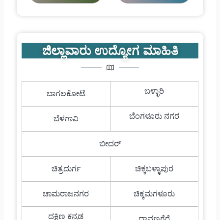
ಜಿಲ್ಲಾವಾರು ಉದ್ಯೋಗ ಮಾಹಿತಿ
ಬಳ್ಳಾರಿ
ಬಾಗಲಕೋಟೆ
ಬೆಂಗಳೂರು ನಗರ
ಬೆಳಗಾವಿ
ಬೀದರ್
ಚಿತ್ರದುರ್ಗ
ಚಿಕ್ಕಬಳ್ಳಾಪುರ
ಚಾಮರಾಜನಗರ
ಚಿಕ್ಕಮಗಳೂರು
ದಕ್ಷಿಣ ಕನ್ನಡ
ದಾವಣಗೆರೆ