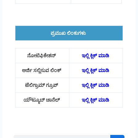
ಪ್ರಮುಖ ಲಿಂಕುಗಳು
ನೋಟಿಫಿಕೇಶನ್
ಇಲ್ಲಿ ಕ್ಲಿಕ್ ಮಾಡಿ
ಅರ್ಜಿ ಸಲ್ಲಿಸುವ ಲಿಂಕ್
ಇಲ್ಲಿ ಕ್ಲಿಕ್ ಮಾಡಿ
ಟೆಲಿಗ್ರಾಮ್ ಗ್ರೂಪ್
ಇಲ್ಲಿ ಕ್ಲಿಕ್ ಮಾಡಿ
ಯೌಟ್ಯೂಬ್ ಚಾನೆಲ್
ಇಲ್ಲಿ ಕ್ಲಿಕ್ ಮಾಡಿ