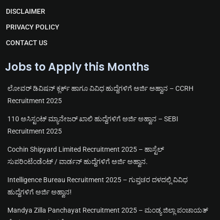
a
p
o
e
m
p
k
DISCLAIMER
PRIVACY POLICY
CONTACT US
Jobs to Apply this Months
ಲೋವರ್ ಡಿವಿಷನ್ ಕ್ಲರ್ಕ್ ಹಾಗೂ ವಿವಿಧ ಹುದ್ದೆಗಳಿಗೆ ಅರ್ಜಿ ಅಹ್ವಾನ – CCRH
Recruitment 2025
110 ಅಸಿಸ್ಟಂಟ್ ಮ್ಯಾನೇಜರ್ ಖಾಲಿ ಹುದ್ದೆಗಳಿಗೆ ಅರ್ಜಿ ಅಹ್ವಾನ – SEBI
Recruitment 2025
Cochin Shipyard Limited Recruitment 2025 – ಹಾಸ್ಟೆಲ್
ಸುಪರಿಂಟೆಂಡೆಂಟ್ / ವಾರ್ಡನ್ ಹುದ್ದೆಗಳಿಗೆ ಅರ್ಜಿ ಅಹ್ವಾನ.
Intelligence Bureau Recruitment 2025 – ಗುಪ್ತಚರ ದಳದಲ್ಲಿ ವಿವಿಧ
ಹುದ್ದೆಗಳಿಗೆ ಅರ್ಜಿ ಅಹ್ವಾನ!
Mandya Zilla Panchayat Recruitment 2025 – ಮಂಡ್ಯ ಜಿಲ್ಲಾ ಪಂಚಾಯತ್