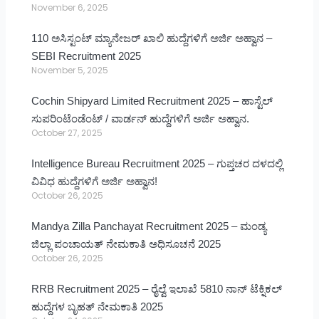
November 6, 2025
110 ಅಸಿಸ್ಟಂಟ್ ಮ್ಯಾನೇಜರ್ ಖಾಲಿ ಹುದ್ದೆಗಳಿಗೆ ಅರ್ಜಿ ಅಹ್ವಾನ –
SEBI Recruitment 2025
November 5, 2025
Cochin Shipyard Limited Recruitment 2025 – ಹಾಸ್ಟೆಲ್
ಸುಪರಿಂಟೆಂಡೆಂಟ್ / ವಾರ್ಡನ್ ಹುದ್ದೆಗಳಿಗೆ ಅರ್ಜಿ ಅಹ್ವಾನ.
October 27, 2025
Intelligence Bureau Recruitment 2025 – ಗುಪ್ತಚರ ದಳದಲ್ಲಿ
ವಿವಿಧ ಹುದ್ದೆಗಳಿಗೆ ಅರ್ಜಿ ಅಹ್ವಾನ!
October 26, 2025
Mandya Zilla Panchayat Recruitment 2025 – ಮಂಡ್ಯ
ಜಿಲ್ಲಾ ಪಂಚಾಯತ್ ನೇಮಕಾತಿ ಅಧಿಸೂಚನೆ 2025
October 26, 2025
RRB Recruitment 2025 – ರೈಲ್ವೆ ಇಲಾಖೆ 5810 ನಾನ್ ಟೆಕ್ನಿಕಲ್
ಹುದ್ದೆಗಳ ಬೃಹತ್ ನೇಮಕಾತಿ 2025