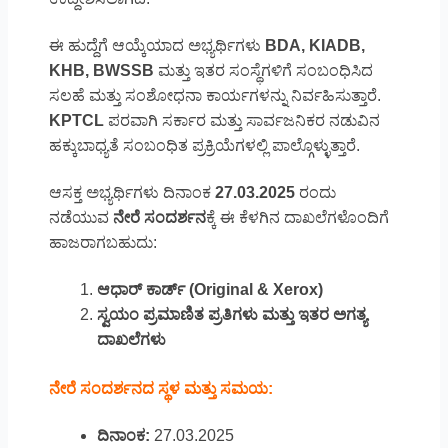
ಈ ಹುದ್ದೆಗೆ ಆಯ್ಕೆಯಾದ ಅಭ್ಯರ್ಥಿಗಳು
BDA, KIADB,
KHB, BWSSB
ಮತ್ತು ಇತರ ಸಂಸ್ಥೆಗಳಿಗೆ ಸಂಬಂಧಿಸಿದ
ಸಲಹೆ ಮತ್ತು ಸಂಶೋಧನಾ ಕಾರ್ಯಗಳನ್ನು ನಿರ್ವಹಿಸುತ್ತಾರೆ.
KPTCL
ಪರವಾಗಿ ಸರ್ಕಾರ ಮತ್ತು ಸಾರ್ವಜನಿಕರ ನಡುವಿನ
ಹಕ್ಕುಬಾಧ್ಯತೆ ಸಂಬಂಧಿತ ಪ್ರಕ್ರಿಯೆಗಳಲ್ಲಿ ಪಾಲ್ಗೊಳ್ಳುತ್ತಾರೆ.
ಆಸಕ್ತ ಅಭ್ಯರ್ಥಿಗಳು ದಿನಾಂಕ
27.03.2025
ರಂದು
ನಡೆಯುವ
ನೇರೆ ಸಂದರ್ಶನ
ಕ್ಕೆ ಈ ಕೆಳಗಿನ ದಾಖಲೆಗಳೊಂದಿಗೆ
ಹಾಜರಾಗಬಹುದು:
ಆಧಾರ್ ಕಾರ್ಡ್ (Original & Xerox)
ಸ್ವಯಂ ಪ್ರಮಾಣಿತ ಪ್ರತಿಗಳು ಮತ್ತು ಇತರ ಅಗತ್ಯ
ದಾಖಲೆಗಳು
ನೇರೆ ಸಂದರ್ಶನದ ಸ್ಥಳ ಮತ್ತು ಸಮಯ:
ದಿನಾಂಕ:
27.03.2025