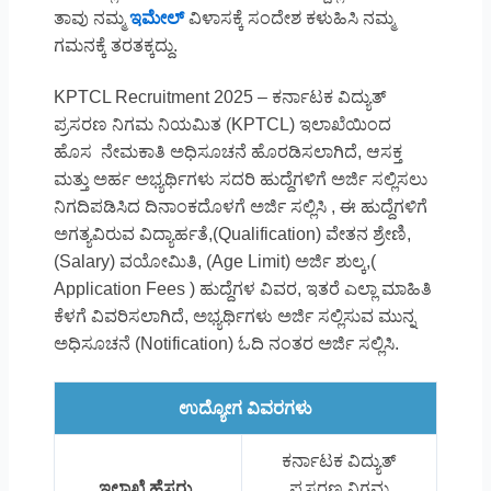
ತಾವು ನಮ್ಮ
ಇಮೇಲ್
ವಿಳಾಸಕ್ಕೆ ಸಂದೇಶ ಕಳುಹಿಸಿ ನಮ್ಮ
ಗಮನಕ್ಕೆ ತರತಕ್ಕದ್ದು.
KPTCL Recruitment 2025 – ಕರ್ನಾಟಕ ವಿದ್ಯುತ್
ಪ್ರಸರಣ ನಿಗಮ ನಿಯಮಿತ (KPTCL) ಇಲಾಖೆಯಿಂದ
ಹೊಸ ನೇಮಕಾತಿ ಅಧಿಸೂಚನೆ ಹೊರಡಿಸಲಾಗಿದೆ, ಆಸಕ್ತ
ಮತ್ತು ಅರ್ಹ ಅಭ್ಯರ್ಥಿಗಳು ಸದರಿ ಹುದ್ದೆಗಳಿಗೆ ಅರ್ಜಿ ಸಲ್ಲಿಸಲು
ನಿಗದಿಪಡಿಸಿದ ದಿನಾಂಕದೊಳಗೆ ಅರ್ಜಿ ಸಲ್ಲಿಸಿ , ಈ ಹುದ್ದೆಗಳಿಗೆ
ಅಗತ್ಯವಿರುವ ವಿದ್ಯಾರ್ಹತೆ,(Qualification) ವೇತನ ಶ್ರೇಣಿ,
(Salary) ವಯೋಮಿತಿ, (Age Limit) ಅರ್ಜಿ ಶುಲ್ಕ,(
Application Fees ) ಹುದ್ದೆಗಳ ವಿವರ, ಇತರೆ ಎಲ್ಲಾ ಮಾಹಿತಿ
ಕೆಳಗೆ ವಿವರಿಸಲಾಗಿದೆ, ಅಭ್ಯರ್ಥಿಗಳು ಅರ್ಜಿ ಸಲ್ಲಿಸುವ ಮುನ್ನ
ಅಧಿಸೂಚನೆ (Notification) ಓದಿ ನಂತರ ಅರ್ಜಿ ಸಲ್ಲಿಸಿ.
ಉದ್ಯೋಗ ವಿವರಗಳು
ಕರ್ನಾಟಕ ವಿದ್ಯುತ್
ಇಲಾಖೆ ಹೆಸರು
ಪ್ರಸರಣ ನಿಗಮ