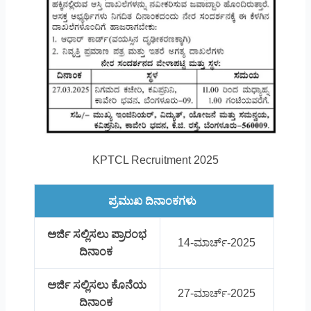
KPTCL Recruitment 2025
ಪ್ರಮುಖ ದಿನಾಂಕಗಳು
ಅರ್ಜಿ ಸಲ್ಲಿಸಲು ಪ್ರಾರಂಭ
14-ಮಾರ್ಚ್-2025
ದಿನಾಂಕ
ಅರ್ಜಿ ಸಲ್ಲಿಸಲು ಕೊನೆಯ
27-ಮಾರ್ಚ್-2025
ದಿನಾಂಕ