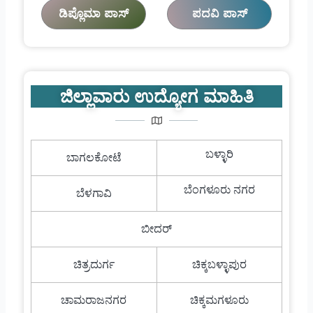
ಡಿಪ್ಲೊಮಾ ಪಾಸ್
ಪದವಿ ಪಾಸ್
ಜಿಲ್ಲಾವಾರು ಉದ್ಯೋಗ ಮಾಹಿತಿ
ಬಳ್ಳಾರಿ
ಬಾಗಲಕೋಟೆ
ಬೆಂಗಳೂರು ನಗರ
ಬೆಳಗಾವಿ
ಬೀದರ್
ಚಿತ್ರದುರ್ಗ
ಚಿಕ್ಕಬಳ್ಳಾಪುರ
ಚಾಮರಾಜನಗರ
ಚಿಕ್ಕಮಗಳೂರು