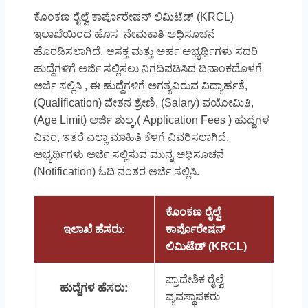
ಕೊಂಕಣ ರೈಲ್ವೆ ಕಾರ್ಪೊರೇಷನ್ ಲಿಮಿಟೆಡ್ (KRCL)
ಇಲಾಖೆಯಿಂದ ಹೊಸ ನೇಮಕಾತಿ ಅಧಿಸೂಚನೆ
ಹೊರಡಿಸಲಾಗಿದೆ, ಆಸಕ್ತ ಮತ್ತು ಅರ್ಹ ಅಭ್ಯರ್ಥಿಗಳು ಸದರಿ
ಹುದ್ದೆಗಳಿಗೆ ಅರ್ಜಿ ಸಲ್ಲಿಸಲು ನಿಗದಿಪಡಿಸಿದ ದಿನಾಂಕದೊಳಗೆ
ಅರ್ಜಿ ಸಲ್ಲಿಸಿ , ಈ ಹುದ್ದೆಗಳಿಗೆ ಅಗತ್ಯವಿರುವ ವಿದ್ಯಾರ್ಹತೆ,
(Qualification) ವೇತನ ಶ್ರೇಣಿ, (Salary) ವಯೋಮಿತಿ,
(Age Limit) ಅರ್ಜಿ ಶುಲ್ಕ,( Application Fees ) ಹುದ್ದೆಗಳ
ವಿವರ, ಇತರೆ ಎಲ್ಲಾ ಮಾಹಿತಿ ಕೆಳಗೆ ವಿವರಿಸಲಾಗಿದೆ,
ಅಭ್ಯರ್ಥಿಗಳು ಅರ್ಜಿ ಸಲ್ಲಿಸುವ ಮುನ್ನ ಅಧಿಸೂಚನೆ
(Notification) ಓದಿ ನಂತರ ಅರ್ಜಿ ಸಲ್ಲಿಸಿ.
ಕೊಂಕಣ ರೈಲ್ವೆ
ಇಲಾಖೆ ಹೆಸರು:
ಕಾರ್ಪೊರೇಷನ್
ಲಿಮಿಟೆಡ್ (KRCL)
ಪ್ರಾದೇಶಿಕ ರೈಲ್ವೆ
ಹುದ್ದೆಗಳ ಹೆಸರು:
ವ್ಯವಸ್ಥಾಪಕರು