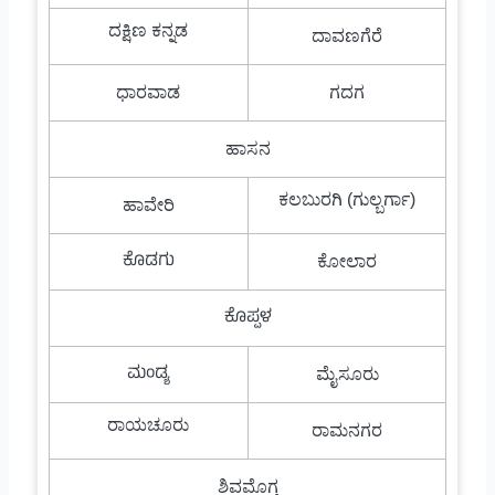
ದಕ್ಷಿಣ ಕನ್ನಡ
ದಾವಣಗೆರೆ
ಧಾರವಾಡ
ಗದಗ
ಹಾಸನ
ಕಲಬುರಗಿ (ಗುಲ್ಬರ್ಗಾ)
ಹಾವೇರಿ
ಕೊಡಗು
ಕೋಲಾರ
ಕೊಪ್ಪಳ
ಮಂಡ್ಯ
ಮೈಸೂರು
ರಾಯಚೂರು
ರಾಮನಗರ
ಶಿವಮೊಗ್ಗ