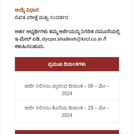
ಆಯ್ಕೆ ವಿಧಾನ:
ಲಿಖಿತ ಪರೀಕ್ಷೆ ಮತ್ತು ಸಂದರ್ಶನ
ಅರ್ಹ ಅಭ್ಯರ್ಥಿಗಳು ತಮ್ಮ ಅರ್ಜಿಯನ್ನು ನಿಗದಿತ ನಮೂನೆಯಲ್ಲಿ
ಇ-ಮೇಲ್ ಐಡಿ, dycpo.shailesh@krcl.co.in ಗೆ
ಕಳುಹಿಸಬಹುದು.
ಪ್ರಮುಖ ದಿನಾಂಕಗಳು
ಅರ್ಜಿ ಸಲಿಸಲು ಪ್ರಾರಂಭ ದಿನಾಂಕ – 08 – ಮೇ –
2024
ಅರ್ಜಿ ಸಲಿಸಲು ಕೊನೆಯ ದಿನಾಂಕ – 29 – ಮೇ –
2024