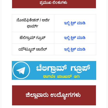
ಪ್ರಮುಖ ಲಿಂಕುಗಳು
ನೋಟಿಫಿಕೇಶನ್ / ಅರ್ಜಿ
ಇಲ್ಲಿ ಕ್ಲಿಕ್ ಮಾಡಿ
ಫಾರ್ಮ್
ಟೆಲಿಗ್ರಾಮ್ ಗ್ರೂಪ್
ಇಲ್ಲಿ ಕ್ಲಿಕ್ ಮಾಡಿ
ಯೌಟ್ಯೂಬ್ ಚಾನೆಲ್
ಇಲ್ಲಿ ಕ್ಲಿಕ್ ಮಾಡಿ
ಜಿಲ್ಲಾವಾರು ಉದ್ಯೋಗಗಳು