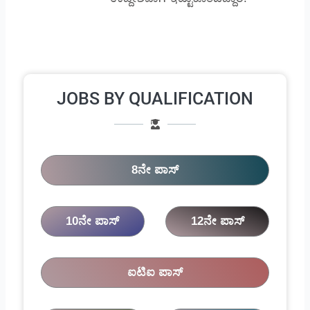
JOBS BY QUALIFICATION
8ನೇ ಪಾಸ್
10ನೇ ಪಾಸ್
12ನೇ ಪಾಸ್
ಐಟಿಐ ಪಾಸ್