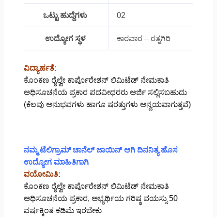
ಒಟ್ಟು ಹುದ್ದೆಗಳು
02
ಉದ್ಯೋಗ ಸ್ಥಳ
ಕಾರವಾರ – ರತ್ನಗಿರಿ
ವಿದ್ಯಾರ್ಹತೆ:
ಕೊಂಕಣ ರೈಲ್ವೇ ಕಾರ್ಪೊರೇಶನ್ ಲಿಮಿಟೆಡ್ ನೇಮಕಾತಿ
ಅಧಿಸೂಚನೆಯ ಪ್ರಕಾರ ಪದವೀಧರರು ಅರ್ಜಿ ಸಲ್ಲಿಸಬಹುದು
(ಕೆಲವು ಅನುಭವಗಳು ಹಾಗೂ ಷರತ್ತುಗಳು ಅನ್ವಯವಾಗುತ್ತವೆ)
ನಮ್ಮ ಟೆಲಿಗ್ರಾಮ್ ಚಾನೆಲ್ ಜಾಯಿನ್ ಆಗಿ ದಿನನಿತ್ಯ ಹೊಸ
ಉದ್ಯೋಗ ಮಾಹಿತಿಗಾಗಿ
ವಯೋಮಿತಿ:
ಕೊಂಕಣ ರೈಲ್ವೇ ಕಾರ್ಪೊರೇಶನ್ ಲಿಮಿಟೆಡ್ ನೇಮಕಾತಿ
ಅಧಿಸೂಚನೆಯ ಪ್ರಕಾರ, ಅಭ್ಯರ್ಥಿಯ ಗರಿಷ್ಠ ವಯಸ್ಸು 50
ವರ್ಷಕ್ಕಿಂತ ಕಡಿಮೆ ಇರಬೇಕು