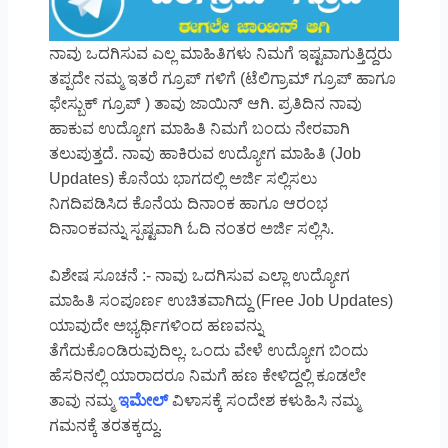
ನಾವು ಒದಗಿಸುವ ಎಲ್ಲ ಮಾಹಿತಿಗಳು ನಿಮಗೆ ಇಷ್ಟವಾಗುತ್ತಿದ್ದರು
ತಪ್ಪದೇ ನಮ್ಮ ಇತರೆ ಗ್ರೂಪ್ ಗಳಿಗೆ (ಟೆಲಿಗ್ರಾಮ್ ಗ್ರೂಪ್ ಹಾಗೂ
ಫೇಸ್ಬುಕ್ ಗ್ರೂಪ್ ) ತಾವು ಜಾಯಿನ್ ಆಗಿ. ಪ್ರತಿದಿನ ನಾವು
ಹಾಕುವ ಉದ್ಯೋಗ ಮಾಹಿತಿ ನಿಮಗೆ ಬಂದು ನೇರವಾಗಿ
ತಲುಪುತ್ತದೆ. ನಾವು ಹಾಕಿರುವ ಉದ್ಯೋಗ ಮಾಹಿತಿ (Job
Updates) ಕೊನೆಯ ಭಾಗದಲ್ಲಿ ಅರ್ಜಿ ಸಲ್ಲಿಸಲು
ನಿಗದಿಪಡಿಸಿದ ಕೊನೆಯ ದಿನಾಂಕ ಹಾಗೂ ಆರಂಭ
ದಿನಾಂಕವನ್ನು ಸ್ಪಷ್ಟವಾಗಿ ಓದಿ ನಂತರ ಅರ್ಜಿ ಸಲ್ಲಿಸಿ.
ವಿಶೇಷ ಸೂಚನೆ :- ನಾವು ಒದಗಿಸುವ ಎಲ್ಲಾ ಉದ್ಯೋಗ
ಮಾಹಿತಿ ಸಂಪೂರ್ಣ ಉಚಿತವಾಗಿದ್ದು (Free Job Updates)
ಯಾವುದೇ ಅಭ್ಯರ್ಥಿಗಳಿಂದ ಹಣವನ್ನು
ತೆಗೆದುಕೊಂಡಿರುವುದಿಲ್ಲ. ಒಂದು ವೇಳೆ ಉದ್ಯೋಗ ಬಿಂದು
ಹೆಸರಿನಲ್ಲಿ ಯಾರಾದರೂ ನಿಮಗೆ ಹಣ ಕೇಳಿದ್ದಲ್ಲಿ ಕೂಡಲೇ
ತಾವು ನಮ್ಮ
ಇಮೇಲ್
ವಿಳಾಸಕ್ಕೆ ಸಂದೇಶ ಕಳುಹಿಸಿ ನಮ್ಮ
ಗಮನಕ್ಕೆ ತರತಕ್ಕದ್ದು.