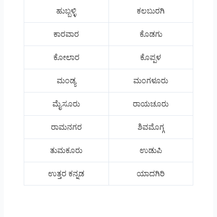
ಹುಬ್ಬಳ್ಳಿ
ಕಲಬುರಗಿ
ಕಾರವಾರ
ಕೊಡಗು
ಕೋಲಾರ
ಕೊಪ್ಪಳ
ಮಂಡ್ಯ
ಮಂಗಳೂರು
ಮೈಸೂರು
ರಾಯಚೂರು
ರಾಮನಗರ
ಶಿವಮೊಗ್ಗ
ತುಮಕೂರು
ಉಡುಪಿ
ಉತ್ತರ ಕನ್ನಡ
ಯಾದಗಿರಿ