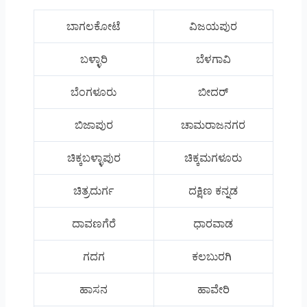
ಬಾಗಲಕೋಟೆ
ವಿಜಯಪುರ
ಬಳ್ಳಾರಿ
ಬೆಳಗಾವಿ
ಬೆಂಗಳೂರು
ಬೀದರ್
ಬಿಜಾಪುರ
ಚಾಮರಾಜನಗರ
ಚಿಕ್ಕಬಳ್ಳಾಪುರ
ಚಿಕ್ಕಮಗಳೂರು
ಚಿತ್ರದುರ್ಗ
ದಕ್ಷಿಣ ಕನ್ನಡ
ದಾವಣಗೆರೆ
ಧಾರವಾಡ
ಗದಗ
ಕಲಬುರಗಿ
ಹಾಸನ
ಹಾವೇರಿ