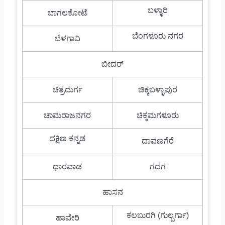
ಬಳ್ಳಾರಿ
ಬಾಗಲಕೋಟೆ
ಬೆಂಗಳೂರು ನಗರ
ಬೆಳಗಾವಿ
ಬೀದರ್
ಚಿತ್ರದುರ್ಗ
ಚಿಕ್ಕಬಳ್ಳಾಪುರ
ಚಾಮರಾಜನಗರ
ಚಿಕ್ಕಮಗಳೂರು
ದಕ್ಷಿಣ ಕನ್ನಡ
ದಾವಣಗೆರೆ
ಧಾರವಾಡ
ಗದಗ
ಹಾಸನ
ಕಲಬುರಗಿ (ಗುಲ್ಬರ್ಗಾ)
ಹಾವೇರಿ