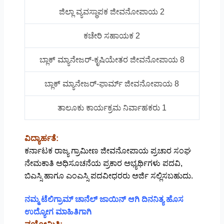
ಜಿಲ್ಲಾ ವ್ಯವಸ್ಥಾಪಕ ಜೀವನೋಪಾಯ 2
ಕಚೇರಿ ಸಹಾಯಕ 2
ಬ್ಲಾಕ್ ಮ್ಯಾನೇಜರ್-ಕೃಷಿಯೇತರ ಜೀವನೋಪಾಯ 8
ಬ್ಲಾಕ್ ಮ್ಯಾನೇಜರ್-ಫಾರ್ಮ್ ಜೀವನೋಪಾಯ 8
ತಾಲೂಕು ಕಾರ್ಯಕ್ರಮ ನಿರ್ವಾಹಕರು 1
ವಿದ್ಯಾರ್ಹತೆ:
ಕರ್ನಾಟಕ ರಾಜ್ಯ ಗ್ರಾಮೀಣ ಜೀವನೋಪಾಯ ಪ್ರಚಾರ ಸಂಘ
ನೇಮಕಾತಿ ಅಧಿಸೂಚನೆಯ ಪ್ರಕಾರ ಅಭ್ಯರ್ಥಿಗಳು ಪದವಿ,
ಬಿಎಸ್ಸಿ ಹಾಗೂ ಎಂಎಸ್ಸಿ ಪದವೀಧರರು ಅರ್ಜಿ ಸಲ್ಲಿಸಬಹುದು.
ನಮ್ಮ ಟೆಲಿಗ್ರಾಮ್ ಚಾನೆಲ್ ಜಾಯಿನ್ ಆಗಿ ದಿನನಿತ್ಯ ಹೊಸ
ಉದ್ಯೋಗ ಮಾಹಿತಿಗಾಗಿ