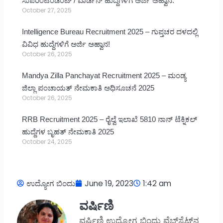
ಸುಪರಿಂಟೆಂಡೆಂಟ್ / ವಾರ್ಡನ್ ಹುದ್ದೆಗಳಿಗೆ ಅರ್ಜಿ ಅಹ್ವಾನ.
October 27, 2025
Intelligence Bureau Recruitment 2025 – ಗುಪ್ತಚರ ದಳದಲ್ಲಿ
ವಿವಿಧ ಹುದ್ದೆಗಳಿಗೆ ಅರ್ಜಿ ಅಹ್ವಾನ!
October 26, 2025
Mandya Zilla Panchayat Recruitment 2025 – ಮಂಡ್ಯ
ಜಿಲ್ಲಾ ಪಂಚಾಯತ್ ನೇಮಕಾತಿ ಅಧಿಸೂಚನೆ 2025
October 26, 2025
RRB Recruitment 2025 – ರೈಲ್ವೆ ಇಲಾಖೆ 5810 ನಾನ್ ಟೆಕ್ನಿಕಲ್
ಹುದ್ದೆಗಳ ಬೃಹತ್ ನೇಮಕಾತಿ 2025
October 24, 2025
ಉದ್ಯೋಗ ಬಿಂದು
June 19, 2023
1:42 am
ವರ್ಷಿಣಿ
ವರ್ಷಿಣಿ ಉದ್ಯೋಗ ಬಿಂದು ವೆಬ್‌ಸೈಟ್‌ನ