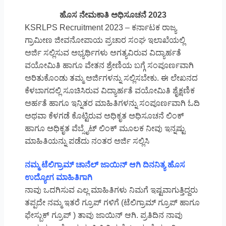
ಹೊಸ ನೇಮಕಾತಿ ಅಧಿಸೂಚನೆ 2023
KSRLPS Recruitment 2023 – ಕರ್ನಾಟಕ ರಾಜ್ಯ
ಗ್ರಾಮೀಣ ಜೀವನೋಪಾಯ ಪ್ರಚಾರ ಸಂಘ ಇಲಾಖೆಯಲ್ಲಿ
ಅರ್ಜಿ ಸಲ್ಲಿಸುವ ಅಭ್ಯರ್ಥಿಗಳು ಅಗತ್ಯವಿರುವ ವಿದ್ಯಾರ್ಹತೆ
ವಯೋಮಿತಿ ಹಾಗೂ ವೇತನ ಶ್ರೇಣಿಯ ಬಗ್ಗೆ ಸಂಪೂರ್ಣವಾಗಿ
ಅರಿತುಕೊಂಡು ತಮ್ಮ ಅರ್ಜಿಗಳನ್ನು ಸಲ್ಲಿಸಬೇಕು. ಈ ಲೇಖನದ
ಕೆಳಬಾಗದಲ್ಲಿ ಸೂಚಿಸಿರುವ ವಿದ್ಯಾರ್ಹತೆ ವಯೋಮಿತಿ ಶೈಕ್ಷಣಿಕ
ಅರ್ಹತೆ ಹಾಗೂ ಇನ್ನಿತರ ಮಾಹಿತಿಗಳನ್ನು ಸಂಪೂರ್ಣವಾಗಿ ಓದಿ
ಅಥವಾ ಕೆಳಗಡೆ ಕೊಟ್ಟಿರುವ ಅಧಿಕೃತ ಅಧಿಸೂಚನೆ ಲಿಂಕ್
ಹಾಗೂ ಅಧಿಕೃತ ವೆಬ್ಸೈಟ್ ಲಿಂಕ್ ಮೂಲಕ ನೀವು ಇನ್ನಷ್ಟು
ಮಾಹಿತಿಯನ್ನು ಪಡೆದು ನಂತರ ಅರ್ಜಿ ಸಲ್ಲಿಸಿ
ನಮ್ಮ ಟೆಲಿಗ್ರಾಮ್ ಚಾನೆಲ್ ಜಾಯಿನ್ ಆಗಿ ದಿನನಿತ್ಯ ಹೊಸ
ಉದ್ಯೋಗ ಮಾಹಿತಿಗಾಗಿ
ನಾವು ಒದಗಿಸುವ ಎಲ್ಲ ಮಾಹಿತಿಗಳು ನಿಮಗೆ ಇಷ್ಟವಾಗುತ್ತಿದ್ದರು
ತಪ್ಪದೇ ನಮ್ಮ ಇತರೆ ಗ್ರೂಪ್ ಗಳಿಗೆ (ಟೆಲಿಗ್ರಾಮ್ ಗ್ರೂಪ್ ಹಾಗೂ
ಫೇಸ್ಬುಕ್ ಗ್ರೂಪ್ ) ತಾವು ಜಾಯಿನ್ ಆಗಿ. ಪ್ರತಿದಿನ ನಾವು