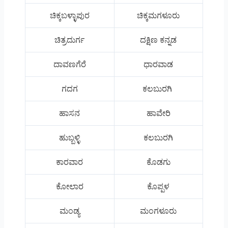
ಚಿಕ್ಕಬಳ್ಳಾಪುರ
ಚಿಕ್ಕಮಗಳೂರು
ಚಿತ್ರದುರ್ಗ
ದಕ್ಷಿಣ ಕನ್ನಡ
ದಾವಣಗೆರೆ
ಧಾರವಾಡ
ಗದಗ
ಕಲಬುರಗಿ
ಹಾಸನ
ಹಾವೇರಿ
ಹುಬ್ಬಳ್ಳಿ
ಕಲಬುರಗಿ
ಕಾರವಾರ
ಕೊಡಗು
ಕೋಲಾರ
ಕೊಪ್ಪಳ
ಮಂಡ್ಯ
ಮಂಗಳೂರು