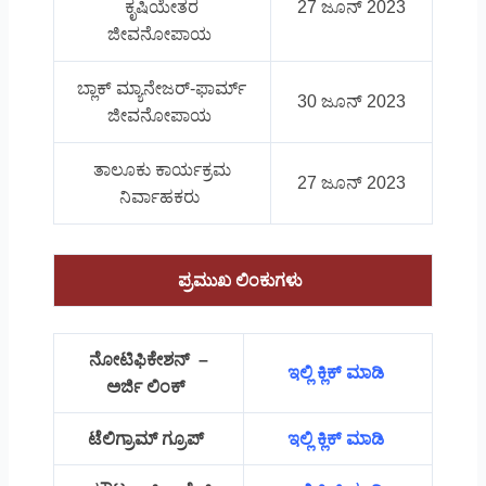
ಕೃಷಿಯೇತರ
27 ಜೂನ್ 2023
ಜೀವನೋಪಾಯ
ಬ್ಲಾಕ್ ಮ್ಯಾನೇಜರ್-ಫಾರ್ಮ್
30 ಜೂನ್ 2023
ಜೀವನೋಪಾಯ
ತಾಲೂಕು ಕಾರ್ಯಕ್ರಮ
27 ಜೂನ್ 2023
ನಿರ್ವಾಹಕರು
ಪ್ರಮುಖ ಲಿಂಕುಗಳು
ನೋಟಿಫಿಕೇಶನ್ –
ಇಲ್ಲಿ ಕ್ಲಿಕ್ ಮಾಡಿ
ಅರ್ಜಿ ಲಿಂಕ್
ಟೆಲಿಗ್ರಾಮ್ ಗ್ರೂಪ್
ಇಲ್ಲಿ ಕ್ಲಿಕ್ ಮಾಡಿ