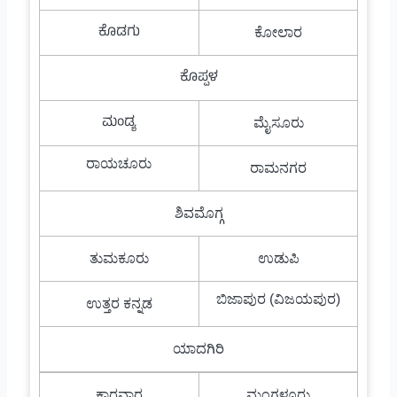
ಕೊಡಗು
ಕೋಲಾರ
ಕೊಪ್ಪಳ
ಮಂಡ್ಯ
ಮೈಸೂರು
ರಾಯಚೂರು
ರಾಮನಗರ
ಶಿವಮೊಗ್ಗ
ತುಮಕೂರು
ಉಡುಪಿ
ಬಿಜಾಪುರ (ವಿಜಯಪುರ)
ಉತ್ತರ ಕನ್ನಡ
ಯಾದಗಿರಿ
ಕಾರವಾರ
ಮಂಗಳೂರು