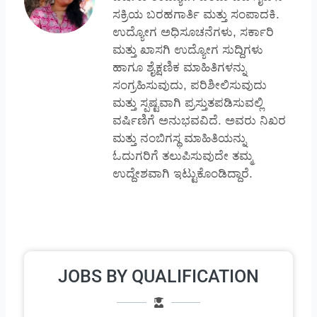
ಸಕ್ರಿಯ ಬರಹಗಾರ್ತಿ ಮತ್ತು ಸಂಪಾದಕಿ.
ಉದ್ಯೋಗ ಅಧಿಸೂಚನೆಗಳು, ಸರ್ಕಾರಿ
ಮತ್ತು ಖಾಸಗಿ ಉದ್ಯೋಗ ಸುದ್ದಿಗಳು
ಹಾಗೂ ಶೈಕ್ಷಣಿಕ ಮಾಹಿತಿಗಳನ್ನು
ಸಂಗ್ರಹಿಸುವುದು, ಪರಿಶೀಲಿಸುವುದು
ಮತ್ತು ಸ್ಪಷ್ಟವಾಗಿ ಪ್ರಸ್ತುತಪಡಿಸುವಲ್ಲಿ
ವರ್ಷಿಣಿಗೆ ಅನುಭವವಿದೆ. ಅವರು ನಿಖರ
ಮತ್ತು ನಂಬಿಗಸ್ಥ ಮಾಹಿತಿಯನ್ನು
ಓದುಗರಿಗೆ ತಲುಪಿಸುವುದೇ ತಮ್ಮ
ಉದ್ದೇಶವಾಗಿ ಇಟ್ಟುಕೊಂಡಿದ್ದಾರೆ.
JOBS BY QUALIFICATION