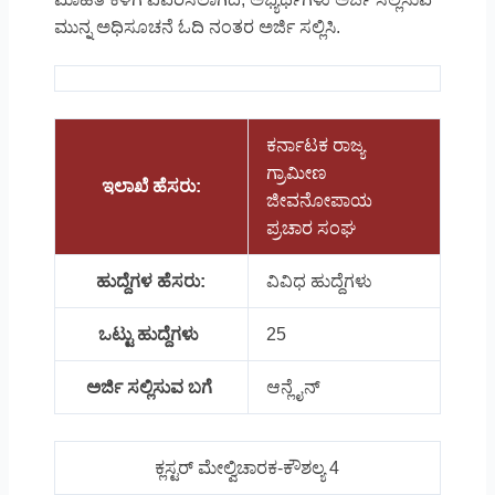
ಮುನ್ನ ಅಧಿಸೂಚನೆ ಓದಿ ನಂತರ ಅರ್ಜಿ ಸಲ್ಲಿಸಿ.
ಕರ್ನಾಟಕ ರಾಜ್ಯ
ಗ್ರಾಮೀಣ
ಇಲಾಖೆ ಹೆಸರು:
ಜೀವನೋಪಾಯ
ಪ್ರಚಾರ ಸಂಘ
ಹುದ್ದೆಗಳ ಹೆಸರು:
ವಿವಿಧ ಹುದ್ದೆಗಳು
ಒಟ್ಟು ಹುದ್ದೆಗಳು
25
ಅರ್ಜಿ ಸಲ್ಲಿಸುವ ಬಗೆ
ಆನ್ಲೈನ್
ಕ್ಲಸ್ಟರ್ ಮೇಲ್ವಿಚಾರಕ-ಕೌಶಲ್ಯ 4