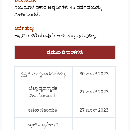
ವಯೋಮಿತಿ:
ನಿಯಮಗಳ ಪ್ರಕಾರ ಅಭ್ಯರ್ಥಿಗಳು 45 ವರ್ಷ ವಯಸ್ಸು
ಮೀರಿರಬಾರದು.
ಅರ್ಜಿ ಶುಲ್ಕ:
ಅಭ್ಯರ್ಥಿಗಳಿಗೆ ಯಾವುದೇ ಅರ್ಜಿ ಶುಲ್ಕ ಇರುವುದಿಲ್ಲ.
ಪ್ರಮುಖ ದಿನಾಂಕಗಳು
ಕ್ಲಸ್ಟರ್ ಮೇಲ್ವಿಚಾರಕ-ಕೌಶಲ್ಯ
30 ಜೂನ್ 2023
ಜಿಲ್ಲಾ ವ್ಯವಸ್ಥಾಪಕ
27 ಜೂನ್ 2023
ಜೀವನೋಪಾಯ
ಕಚೇರಿ ಸಹಾಯಕ
27 ಜೂನ್ 2023
ಬ್ಲಾಕ್ ಮ್ಯಾನೇಜರ್-