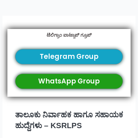
ಟೆಲಿಗ್ರಾಂ ವಾಟ್ಸಾಪ್ ಗ್ರೂಪ್
Telegram Group
WhatsApp Group
ತಾಲೂಕು ನಿರ್ವಾಹಕ ಹಾಗೂ ಸಹಾಯಕ
ಹುದ್ದೆಗಳು – KSRLPS