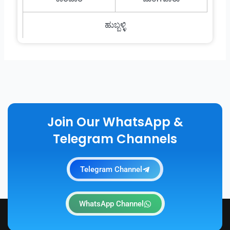
ಹುಬ್ಬಳ್ಳಿ
Join Our WhatsApp &
Telegram Channels
Telegram Channel
WhatsApp Channel