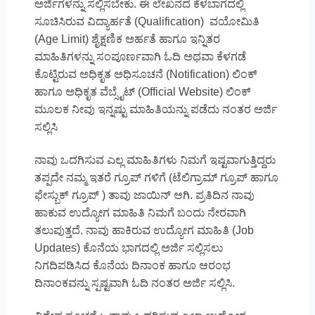
ಅರ್ಜಿಗಳನ್ನು ಸಲ್ಲಿಸಬೇಕು. ಈ ಲೇಖನದ ಕೆಳಬಾಗದಲ್ಲಿ
ಸೂಚಿಸಿರುವ ವಿದ್ಯಾರ್ಹತೆ (Qualification) ವಯೋಮಿತಿ
(Age Limit) ಶೈಕ್ಷಣಿಕ ಅರ್ಹತೆ ಹಾಗೂ ಇನ್ನಿತರ
ಮಾಹಿತಿಗಳನ್ನು ಸಂಪೂರ್ಣವಾಗಿ ಓದಿ ಅಥವಾ ಕೆಳಗಡೆ
ಕೊಟ್ಟಿರುವ ಅಧಿಕೃತ ಅಧಿಸೂಚನೆ (Notification) ಲಿಂಕ್
ಹಾಗೂ ಅಧಿಕೃತ ವೆಬ್ಸೈಟ್ (Official Website) ಲಿಂಕ್
ಮೂಲಕ ನೀವು ಇನ್ನಷ್ಟು ಮಾಹಿತಿಯನ್ನು ಪಡೆದು ನಂತರ ಅರ್ಜಿ
ಸಲ್ಲಿಸಿ
ನಾವು ಒದಗಿಸುವ ಎಲ್ಲ ಮಾಹಿತಿಗಳು ನಿಮಗೆ ಇಷ್ಟವಾಗುತ್ತಿದ್ದರು
ತಪ್ಪದೇ ನಮ್ಮ ಇತರೆ ಗ್ರೂಪ್ ಗಳಿಗೆ (ಟೆಲಿಗ್ರಾಮ್ ಗ್ರೂಪ್ ಹಾಗೂ
ಫೇಸ್ಬುಕ್ ಗ್ರೂಪ್ ) ತಾವು ಜಾಯಿನ್ ಆಗಿ. ಪ್ರತಿದಿನ ನಾವು
ಹಾಕುವ ಉದ್ಯೋಗ ಮಾಹಿತಿ ನಿಮಗೆ ಬಂದು ನೇರವಾಗಿ
ತಲುಪುತ್ತದೆ. ನಾವು ಹಾಕಿರುವ ಉದ್ಯೋಗ ಮಾಹಿತಿ (Job
Updates) ಕೊನೆಯ ಭಾಗದಲ್ಲಿ ಅರ್ಜಿ ಸಲ್ಲಿಸಲು
ನಿಗದಿಪಡಿಸಿದ ಕೊನೆಯ ದಿನಾಂಕ ಹಾಗೂ ಆರಂಭ
ದಿನಾಂಕವನ್ನು ಸ್ಪಷ್ಟವಾಗಿ ಓದಿ ನಂತರ ಅರ್ಜಿ ಸಲ್ಲಿಸಿ.