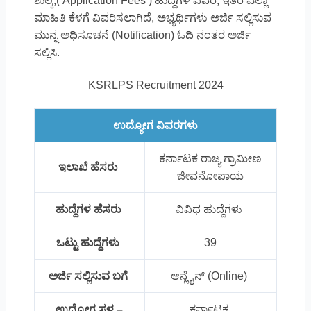
ಶುಲ್ಕ,( Application Fees ) ಹುದ್ದೆಗಳ ವಿವರ, ಇತರೆ ಎಲ್ಲಾ
ಮಾಹಿತಿ ಕೆಳಗೆ ವಿವರಿಸಲಾಗಿದೆ, ಅಭ್ಯರ್ಥಿಗಳು ಅರ್ಜಿ ಸಲ್ಲಿಸುವ
ಮುನ್ನ ಅಧಿಸೂಚನೆ (Notification) ಓದಿ ನಂತರ ಅರ್ಜಿ
ಸಲ್ಲಿಸಿ.
KSRLPS Recruitment 2024
ಉದ್ಯೋಗ ವಿವರಗಳು
ಕರ್ನಾಟಕ ರಾಜ್ಯ ಗ್ರಾಮೀಣ
ಇಲಾಖೆ ಹೆಸರು
ಜೀವನೋಪಾಯ
ಹುದ್ದೆಗಳ ಹೆಸರು
ವಿವಿಧ ಹುದ್ದೆಗಳು
ಒಟ್ಟು ಹುದ್ದೆಗಳು
39
ಅರ್ಜಿ ಸಲ್ಲಿಸುವ ಬಗೆ
ಆನ್ಲೈನ್ (Online)
ಉದ್ಯೋಗ ಸ್ಥಳ –
ಕರ್ನಾಟಕ