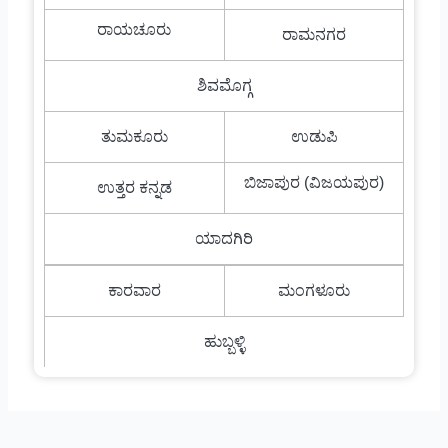
ರಾಯಚೂರು
ರಾಮನಗರ
ಶಿವಮೊಗ್ಗ
ತುಮಕೂರು
ಉಡುಪಿ
ಬಿಜಾಪುರ (ವಿಜಯಪುರ)
ಉತ್ತರ ಕನ್ನಡ
ಯಾದಗಿರಿ
ಕಾರವಾರ
ಮಂಗಳೂರು
ಹುಬ್ಬಳ್ಳಿ