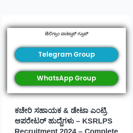
ಟೆಲಿಗ್ರಾಂ ವಾಟ್ಸಾಪ್ ಗ್ರೂಪ್
Telegram Group
WhatsApp Group
ಕಚೇರಿ ಸಹಾಯಕ & ಡೇಟಾ ಎಂಟ್ರಿ
ಆಪರೇಟರ್ ಹುದ್ದೆಗಳು – KSRLPS
Recruitment 2024 – Complete