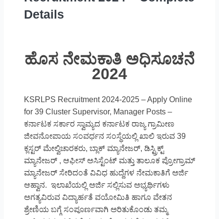
Details
ಹೊಸ ನೇಮಕಾತಿ ಅಧಿಸೂಚನೆ
2024
KSRLPS Recruitment 2024-2025 – Apply Online
for 39 Cluster Supervisor, Manager Posts –
ಕರ್ನಾಟಕ ಸರ್ಕಾರ ಸ್ವಾಮ್ಯದ ಕರ್ನಾಟಕ ರಾಜ್ಯ ಗ್ರಾಮೀಣ
ಜೀವನೋಪಾಯ ಸಂವರ್ಧನ ಸಂಸ್ಥೆಯಲ್ಲಿ ಖಾಲಿ ಇರುವ 39
ಕ್ಲಸ್ಟರ್ ಮೇಲ್ವಿಚಾರಕರು, ಬ್ಲಾಕ್ ಮ್ಯಾನೇಜರ್, ಡಿಸ್ಟ್ರಿಕ್ಟ್
ಮ್ಯಾನೇಜರ್ , ಆಫೀಸ್ ಅಸಿಸ್ಟೆಂಟ್ ಮತ್ತು ತಾಲೂಕ ಪ್ರೋಗ್ರಾಮ್
ಮ್ಯಾನೇಜರ್ ಸೇರಿದಂತೆ ವಿವಿಧ ಹುದ್ದೆಗಳ ನೇಮಕಾತಿಗೆ ಅರ್ಜಿ
ಆಹ್ವಾನ. ಇಲಾಖೆಯಲ್ಲಿ ಅರ್ಜಿ ಸಲ್ಲಿಸುವ ಅಭ್ಯರ್ಥಿಗಳು
ಅಗತ್ಯವಿರುವ ವಿದ್ಯಾರ್ಹತೆ ವಯೋಮಿತಿ ಹಾಗೂ ವೇತನ
ಶ್ರೇಣಿಯ ಬಗ್ಗೆ ಸಂಪೂರ್ಣವಾಗಿ ಅರಿತುಕೊಂಡು ತಮ್ಮ