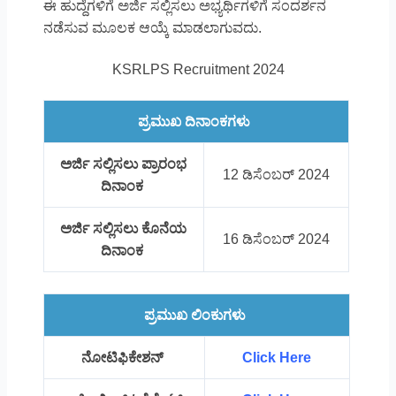
ಈ ಹುದ್ದೆಗಳಿಗೆ ಅರ್ಜಿ ಸಲ್ಲಿಸಲು ಅಭ್ಯರ್ಥಿಗಳಿಗೆ ಸಂದರ್ಶನ
ನಡೆಸುವ ಮೂಲಕ ಆಯ್ಕೆ ಮಾಡಲಾಗುವದು.
KSRLPS Recruitment 2024
ಪ್ರಮುಖ ದಿನಾಂಕಗಳು
ಅರ್ಜಿ ಸಲ್ಲಿಸಲು ಪ್ರಾರಂಭ
12 ಡಿಸೆಂಬರ್ 2024
ದಿನಾಂಕ
ಅರ್ಜಿ ಸಲ್ಲಿಸಲು ಕೊನೆಯ
16 ಡಿಸೆಂಬರ್ 2024
ದಿನಾಂಕ
ಪ್ರಮುಖ ಲಿಂಕುಗಳು
ನೋಟಿಫಿಕೇಶನ್
Click Here