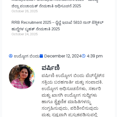
ಜಿಲ್ಲಾ ಪಂಚಾಯತ್ ನೇಮಕಾತಿ ಅಧಿಸೂಚನೆ 2025
October 26, 2025
RRB Recruitment 2025 – ರೈಲ್ವೆ ಇಲಾಖೆ 5810 ನಾನ್ ಟೆಕ್ನಿಕಲ್
ಹುದ್ದೆಗಳ ಬೃಹತ್ ನೇಮಕಾತಿ 2025
October 24, 2025
ಉದ್ಯೋಗ ಬಿಂದು
December 12, 2024
4:39 pm
ವರ್ಷಿಣಿ
ವರ್ಷಿಣಿ ಉದ್ಯೋಗ ಬಿಂದು ವೆಬ್‌ಸೈಟ್‌ನ
ಸಕ್ರಿಯ ಬರಹಗಾರ್ತಿ ಮತ್ತು ಸಂಪಾದಕಿ.
ಉದ್ಯೋಗ ಅಧಿಸೂಚನೆಗಳು, ಸರ್ಕಾರಿ
ಮತ್ತು ಖಾಸಗಿ ಉದ್ಯೋಗ ಸುದ್ದಿಗಳು
ಹಾಗೂ ಶೈಕ್ಷಣಿಕ ಮಾಹಿತಿಗಳನ್ನು
ಸಂಗ್ರಹಿಸುವುದು, ಪರಿಶೀಲಿಸುವುದು
ಮತ್ತು ಸ್ಪಷ್ಟವಾಗಿ ಪ್ರಸ್ತುತಪಡಿಸುವಲ್ಲಿ