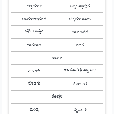
ಚಿತ್ರದುರ್ಗ
ಚಿಕ್ಕಬಳ್ಳಾಪುರ
ಚಾಮರಾಜನಗರ
ಚಿಕ್ಕಮಗಳೂರು
ದಕ್ಷಿಣ ಕನ್ನಡ
ದಾವಣಗೆರೆ
ಧಾರವಾಡ
ಗದಗ
ಹಾಸನ
ಕಲಬುರಗಿ (ಗುಲ್ಬರ್ಗಾ)
ಹಾವೇರಿ
ಕೊಡಗು
ಕೋಲಾರ
ಕೊಪ್ಪಳ
ಮಂಡ್ಯ
ಮೈಸೂರು