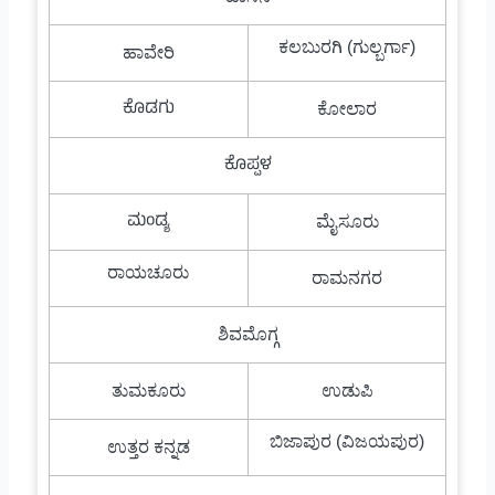
ಕಲಬುರಗಿ (ಗುಲ್ಬರ್ಗಾ)
ಹಾವೇರಿ
ಕೊಡಗು
ಕೋಲಾರ
ಕೊಪ್ಪಳ
ಮಂಡ್ಯ
ಮೈಸೂರು
ರಾಯಚೂರು
ರಾಮನಗರ
ಶಿವಮೊಗ್ಗ
ತುಮಕೂರು
ಉಡುಪಿ
ಬಿಜಾಪುರ (ವಿಜಯಪುರ)
ಉತ್ತರ ಕನ್ನಡ