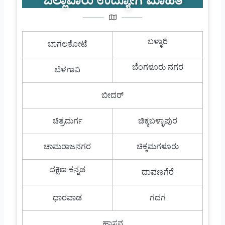
ಜಿಲ್ಲಾವಾರು ಉದ್ಯೋಗ ಮಾಹಿತಿ
ಬಳ್ಳಾರಿ
ಬಾಗಲಕೋಟೆ
ಬೆಂಗಳೂರು ನಗರ
ಬೆಳಗಾವಿ
ಬೀದರ್
ಚಿತ್ರದುರ್ಗ
ಚಿಕ್ಕಬಳ್ಳಾಪುರ
ಚಾಮರಾಜನಗರ
ಚಿಕ್ಕಮಗಳೂರು
ದಕ್ಷಿಣ ಕನ್ನಡ
ದಾವಣಗೆರೆ
ಧಾರವಾಡ
ಗದಗ
ಹಾಸನ