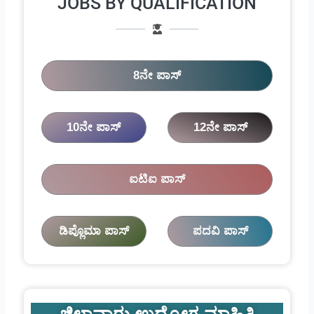
JOBS BY QUALIFICATION
8ನೇ ಪಾಸ್
10ನೇ ಪಾಸ್
12ನೇ ಪಾಸ್
ಐಟಿಐ ಪಾಸ್
ಡಿಪ್ಲೊಮಾ ಪಾಸ್
ಪದವಿ ಪಾಸ್