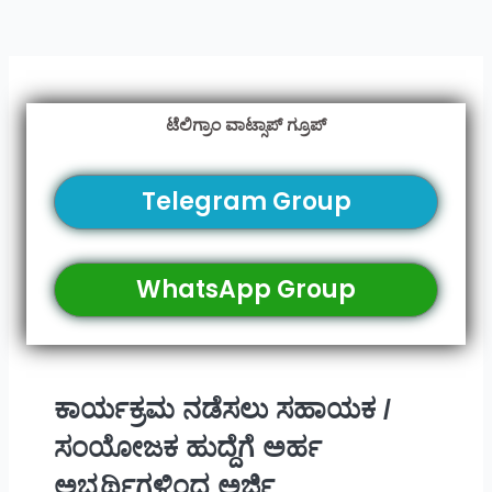
ಟೆಲಿಗ್ರಾಂ ವಾಟ್ಸಾಪ್ ಗ್ರೂಪ್
Telegram Group
WhatsApp Group
ಕಾರ್ಯಕ್ರಮ ನಡೆಸಲು ಸಹಾಯಕ /
ಸಂಯೋಜಕ ಹುದ್ದೆಗೆ ಅರ್ಹ
ಅಭ್ಯರ್ಥಿಗಳಿಂದ ಅರ್ಜಿ