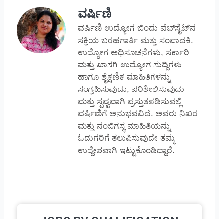
ವರ್ಷಿಣಿ
ವರ್ಷಿಣಿ ಉದ್ಯೋಗ ಬಿಂದು ವೆಬ್‌ಸೈಟ್‌ನ
ಸಕ್ರಿಯ ಬರಹಗಾರ್ತಿ ಮತ್ತು ಸಂಪಾದಕಿ.
ಉದ್ಯೋಗ ಅಧಿಸೂಚನೆಗಳು, ಸರ್ಕಾರಿ
ಮತ್ತು ಖಾಸಗಿ ಉದ್ಯೋಗ ಸುದ್ದಿಗಳು
ಹಾಗೂ ಶೈಕ್ಷಣಿಕ ಮಾಹಿತಿಗಳನ್ನು
ಸಂಗ್ರಹಿಸುವುದು, ಪರಿಶೀಲಿಸುವುದು
ಮತ್ತು ಸ್ಪಷ್ಟವಾಗಿ ಪ್ರಸ್ತುತಪಡಿಸುವಲ್ಲಿ
ವರ್ಷಿಣಿಗೆ ಅನುಭವವಿದೆ. ಅವರು ನಿಖರ
ಮತ್ತು ನಂಬಿಗಸ್ಥ ಮಾಹಿತಿಯನ್ನು
ಓದುಗರಿಗೆ ತಲುಪಿಸುವುದೇ ತಮ್ಮ
ಉದ್ದೇಶವಾಗಿ ಇಟ್ಟುಕೊಂಡಿದ್ದಾರೆ.