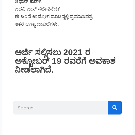
ಆಧಾರ್ ಕಾರ್ಡ್‌.
ಪದವಿ ಪಾಸ್ ಸರ್ಟಿಫಿಕೇಟ್‌
ಈ ಹಿಂದೆ ಉದ್ಯೋಗ ಮಾಡಿದ್ದಲ್ಲಿ ಪ್ರಮಾಣಪತ್ರ.
ಇತರೆ ಅಗತ್ಯ ದಾಖಲೆಗಳು.
ಅರ್ಜಿ ಸಲ್ಲಿಸಲು 2021 ರ
ಅಕ್ಟೋಬರ್ 19 ರವರೆಗೆ ಅವಕಾಶ
ನೀಡಲಾಗಿದೆ.
Search