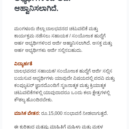
ಆಹ್ವಾನಿಸಲಾಗಿದೆ.
ಮಂಗಳೂರು ಜಿಲ್ಲಾ ಬಾಲಭವನದ ಚಟುವಟಿಕೆ ಮತ್ತು
ಕಾರ್ಯಕ್ರಮ ನಡೆಸಲು ಸಹಾಯಕ / ಸಂಯೋಜಕ ಹುದ್ದೆಗೆ
ಅರ್ಹ ಅಭ್ಯರ್ಥಿಗಳಿಂದ ಅರ್ಜಿ ಆಹ್ವಾನಿಸಲಾಗಿದೆ. ಆಸಕ್ತ ಮತ್ತು
ಅರ್ಹ ಅಭ್ಯರ್ಥಿಗಳು ಅರ್ಜಿ ಸಲ್ಲಿಸಬಹುದು.
ವಿದ್ಯಾರ್ಹತೆ
ಬಾಲಭವನದ ಸಹಾಯಕ/ ಸಂಯೋಜಕ ಹುದ್ದೆಗೆ ಅರ್ಜಿ ಸಲ್ಲಿಸ
ಬಯಸುವ ಅಭ್ಯರ್ಥಿಗಳು ಯಾವುದೇ ವಿಷಯದಲ್ಲಿ ಪದವಿ ಮತ್ತು
ಕಂಪ್ಯೂಟರ್ ಜ್ಞಾನದೊಂದಿಗೆ ಸೃಜನಾತ್ಮಕ ಮತ್ತು ಕ್ರಿಯಾತ್ಮಕ
ಚಟುವಟಿಕೆಗಳಲ್ಲಿ ಯಾವುದಾದರೂ ಒಂದು ಕಲಾ ಕ್ಷೇತ್ರಗಳಲ್ಲಿ
ಕೌಶಲ್ಯ ಹೊಂದಿರಬೇಕು.
ಮಾಸಿಕ ವೇತನ:
ರೂ.15,000 ಸಂಭಾವನೆ ನೀಡಲಾಗುತ್ತದೆ.
ಈ ಕುರಿತಾದ ಮತ್ತಷ್ಟು ಮಾಹಿತಿಗೆ ಮಹಿಳಾ ಮತ್ತು ಮಕ್ಕಳ