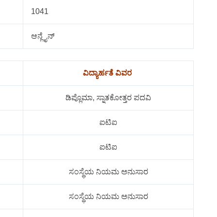
1041
ಆನ್ಲೈನ್
ವಿದ್ಯಾರ್ಹತೆ ವಿವರ
ಡಿಪ್ಲೊಮಾ, ಸ್ನಾತಕೋತ್ತರ ಪದವಿ
ಐಟಿಐ
ಐಟಿಐ
ಸಂಸ್ಥೆಯ ನಿಯಮ ಅನುಸಾರ
ಸಂಸ್ಥೆಯ ನಿಯಮ ಅನುಸಾರ