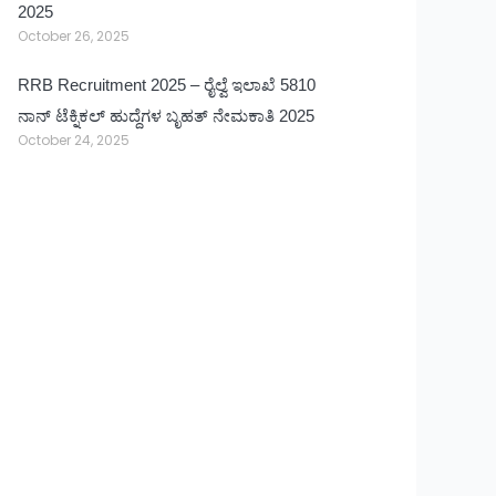
2025
October 26, 2025
RRB Recruitment 2025 – ರೈಲ್ವೆ ಇಲಾಖೆ 5810
ನಾನ್ ಟೆಕ್ನಿಕಲ್ ಹುದ್ದೆಗಳ ಬೃಹತ್ ನೇಮಕಾತಿ 2025
October 24, 2025