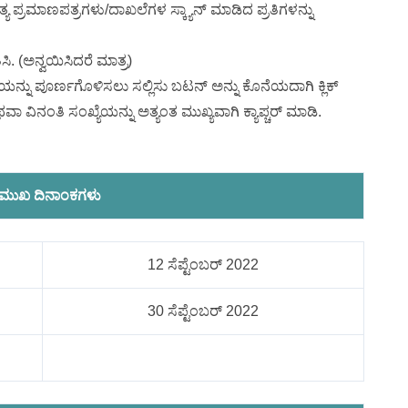
ಯ ಪ್ರಮಾಣಪತ್ರಗಳು/ದಾಖಲೆಗಳ ಸ್ಕ್ಯಾನ್ ಮಾಡಿದ ಪ್ರತಿಗಳನ್ನು
ಿಸಿ. (ಅನ್ವಯಿಸಿದರೆ ಮಾತ್ರ)
ನ್ನು ಪೂರ್ಣಗೊಳಿಸಲು ಸಲ್ಲಿಸು ಬಟನ್ ಅನ್ನು ಕೊನೆಯದಾಗಿ ಕ್ಲಿಕ್
ಅಥವಾ ವಿನಂತಿ ಸಂಖ್ಯೆಯನ್ನು ಅತ್ಯಂತ ಮುಖ್ಯವಾಗಿ ಕ್ಯಾಪ್ಚರ್ ಮಾಡಿ.
ರಮುಖ ದಿನಾಂಕಗಳು
12 ಸೆಪ್ಟೆಂಬರ್​ 2022
30 ಸೆಪ್ಟೆಂಬರ್​​ 2022