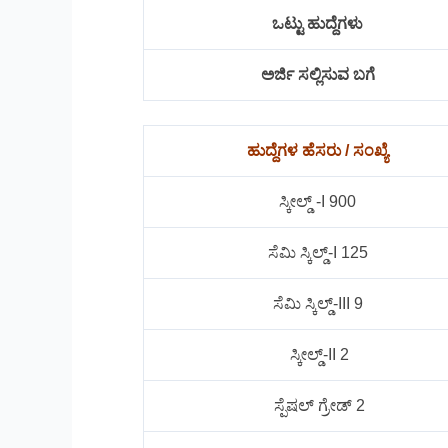
ಒಟ್ಟು ಹುದ್ದೆಗಳು
ಅರ್ಜಿ ಸಲ್ಲಿಸುವ ಬಗೆ
ಹುದ್ದೆಗಳ ಹೆಸರು / ಸಂಖ್ಯೆ
ಸ್ಕೀಲ್ಡ್​​ -I 900
ಸೆಮಿ ಸ್ಕಿಲ್ಡ್​​-I 125
ಸೆಮಿ ಸ್ಕಿಲ್ಡ್-III 9
ಸ್ಕೀಲ್ಡ್​-II 2
ಸ್ಪೆಷಲ್​​ ಗ್ರೇಡ್​​ 2