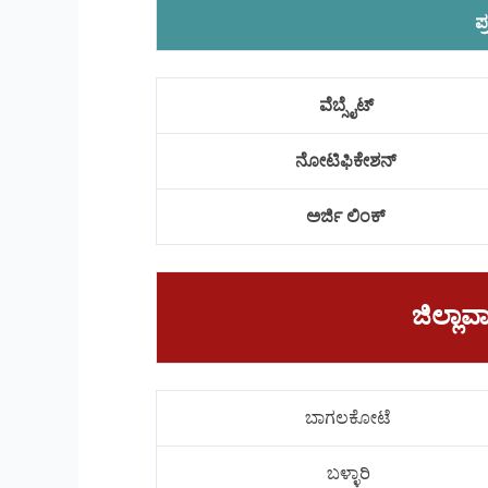
ಪ
ವೆಬ್ಸೈಟ್
ನೋಟಿಫಿಕೇಶನ್
ಅರ್ಜಿ ಲಿಂಕ್
ಜಿಲ್ಲ
ಬಾಗಲಕೋಟೆ
ಬಳ್ಳಾರಿ