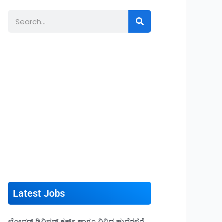
Search
Latest Jobs
ಲೋವರ್ ಡಿವಿಷನ್ ಕ್ಲರ್ಕ್ ಹಾಗೂ ವಿವಿಧ ಹುದ್ದೆಗಳಿಗೆ