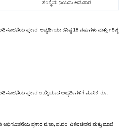
ಸಂಸ್ಥೆಯ ನಿಯಮ ಅನುಸಾರ
ಅಧಿಸೂಚನೆಯ ಪ್ರಕಾರ, ಅಭ್ಯರ್ಥಿಯು ಕನಿಷ್ಠ 18 ವರ್ಷಗಳು ಮತ್ತು ಗರಿಷ್ಠ
ಿ ಅಧಿಸೂಚನೆಯ ಪ್ರಕಾರ ಆಯ್ಕೆಯಾದ ಅಭ್ಯರ್ಥಿಗಳಿಗೆ ಮಾಸಿಕ ರೂ.
ಕಾತಿ ಅಧಿಸೂಚನೆಯ ಪ್ರಕಾರ ಪ.ಜಾ, ಪ.ಪಂ, ವಿಕಲಚೇತನ ಮತ್ತು ಮಾಜಿ