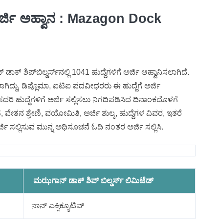
ೆ ಅರ್ಜಿ ಅಹ್ವಾನ : Mazagon Dock
ಿಪ್‌ಬಿಲ್ಡರ್ಸ್‌ನಲ್ಲಿ 1041 ಹುದ್ದೆಗಳಿಗೆ ಅರ್ಜಿ ಆಹ್ವಾನಿಸಲಾಗಿದೆ.
ನಿಸಲಾಗಿದ್ದು, ಡಿಪ್ಲೊಮಾ, ಐಟಿಐ ಪದವೀಧರರು ಈ ಹುದ್ದೆಗೆ ಅರ್ಜಿ
ಸದರಿ ಹುದ್ದೆಗಳಿಗೆ ಅರ್ಜಿ ಸಲ್ಲಿಸಲು ನಿಗದಿಪಡಿಸಿದ ದಿನಾಂಕದೊಳಗೆ
್ಹತೆ, ವೇತನ ಶ್ರೇಣಿ, ವಯೋಮಿತಿ, ಅರ್ಜಿ ಶುಲ್ಕ, ಹುದ್ದೆಗಳ ವಿವರ, ಇತರೆ
ರ್ಜಿ ಸಲ್ಲಿಸುವ ಮುನ್ನ ಅಧಿಸೂಚನೆ ಓದಿ ನಂತರ ಅರ್ಜಿ ಸಲ್ಲಿಸಿ.
ಮಝಗಾನ್ ಡಾಕ್ ಶಿಪ್ ಬಿಲ್ಡರ್ಸ್ ಲಿಮಿಟೆಡ್
ನಾನ್ ಎಕ್ಸಿಕ್ಯೂಟಿವ್