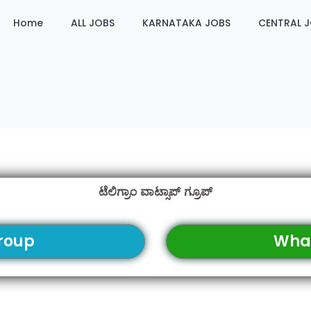
Home
ALL JOBS
KARNATAKA JOBS
CENTRAL 
ಟೆಲಿಗ್ರಾಂ ವಾಟ್ಸಾಪ್ ಗ್ರೂಪ್
roup
Wha