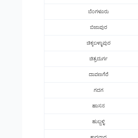
ಬೆಂಗಳೂರು
ಬಿಜಾಪುರ
ಚಿಕ್ಕಬಳ್ಳಾಪುರ
ಚಿತ್ರದುರ್ಗ
ದಾವಣಗೆರೆ
ಗದಗ
ಹಾಸನ
ಹುಬ್ಬಳ್ಳಿ
ಕಾರವಾರ