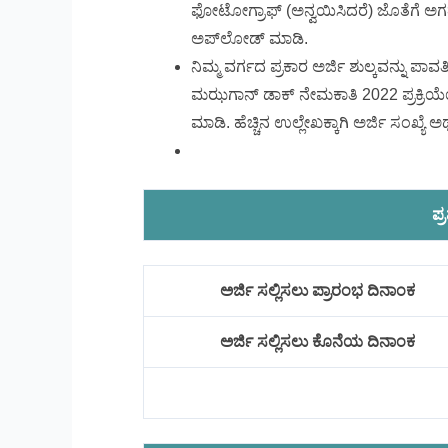
ಫೋಟೋಗ್ರಾಫ್ (ಅನ್ವಯಿಸಿದರೆ) ಜೊತೆಗೆ ಅಗತ್
ಅಪ್‌ಲೋಡ್ ಮಾಡಿ.
ನಿಮ್ಮ ವರ್ಗದ ಪ್ರಕಾರ ಅರ್ಜಿ ಶುಲ್ಕವನ್ನು ಪಾವತ
ಮಝಗಾನ್ ಡಾಕ್‌ ನೇಮಕಾತಿ 2022 ಪ್ರಕ್ರಿಯೆಯ
ಮಾಡಿ. ಹೆಚ್ಚಿನ ಉಲ್ಲೇಖಕ್ಕಾಗಿ ಅರ್ಜಿ ಸಂಖ್ಯೆ 
ಪ್
ಅರ್ಜಿ ಸಲ್ಲಿಸಲು ಪ್ರಾರಂಭ ದಿನಾಂಕ
ಅರ್ಜಿ ಸಲ್ಲಿಸಲು ಕೊನೆಯ ದಿನಾಂಕ