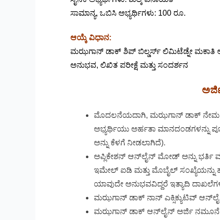
ಸಾಮಾನ್ಯ, ಒಬಿಸಿ ಅಭ್ಯರ್ಥಿಗಳು: 100 ರೂ.
ಆಯ್ಕೆ ವಿಧಾನ:
ಮಝಗಾನ್ ಡಾಕ್ ಶಿಪ್ ಬಿಲ್ಡರ್ಸ್ ಲಿಮಿಟೆಡ್ನೇ ಮಕಾತಿ ಅಧ
ಅನುಭವ, ಲಿಖಿತ ಪರೀಕ್ಷೆ ಮತ್ತು ಸಂದರ್ಶನ
ಅರ್ಜ
ಮೊದಲನೆಯದಾಗಿ, ಮಝಗಾನ್ ಡಾಕ್‌ ನೇಮಕಾತಿ
ಅಭ್ಯರ್ಥಿಯು ಅರ್ಹತಾ ಮಾನದಂಡಗಳನ್ನು ಪೂರೈ
ಅನ್ನು ಕೆಳಗೆ ನೀಡಲಾಗಿದೆ).
ಅಪ್ಲಿಕೇಶನ್ ಆನ್‌ಲೈನ್ ಮೋಡ್ ಅನ್ನು ಭರ
ಇಮೇಲ್ ಐಡಿ ಮತ್ತು ಮೊಬೈಲ್ ಸಂಖ್ಯೆಯನ್ನು ಹೊ
ಯಾವುದೇ ಅನುಭವವಿದ್ದರೆ ಇತ್ಯಾದಿ ದಾಖಲೆಗಳನ್ನ
ಮಝಗಾನ್ ಡಾಕ್‌ ನಾನ್ ಎಕ್ಸಿಕ್ಯುಟಿವ್ ಆನ್‌ಲೈನ
ಮಝಗಾನ್ ಡಾಕ್‌ ಆನ್‌ಲೈನ್ ಅರ್ಜಿ ನಮೂನೆಯಲ್ಲ