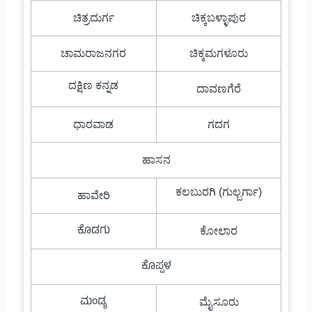
ಚಿತ್ರದುರ್ಗ
ಚಿಕ್ಕಬಳ್ಳಾಪುರ
ಚಾಮರಾಜನಗರ
ಚಿಕ್ಕಮಗಳೂರು
ದಕ್ಷಿಣ ಕನ್ನಡ
ದಾವಣಗೆರೆ
ಧಾರವಾಡ
ಗದಗ
ಹಾಸನ
ಕಲಬುರಗಿ (ಗುಲ್ಬರ್ಗಾ)
ಹಾವೇರಿ
ಕೊಡಗು
ಕೋಲಾರ
ಕೊಪ್ಪಳ
ಮಂಡ್ಯ
ಮೈಸೂರು