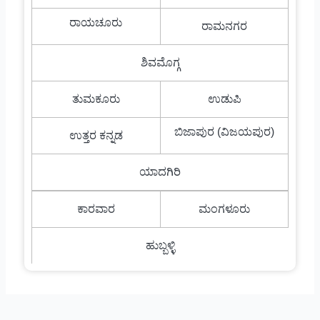
ರಾಯಚೂರು
ರಾಮನಗರ
ಶಿವಮೊಗ್ಗ
ತುಮಕೂರು
ಉಡುಪಿ
ಬಿಜಾಪುರ (ವಿಜಯಪುರ)
ಉತ್ತರ ಕನ್ನಡ
ಯಾದಗಿರಿ
ಕಾರವಾರ
ಮಂಗಳೂರು
ಹುಬ್ಬಳ್ಳಿ