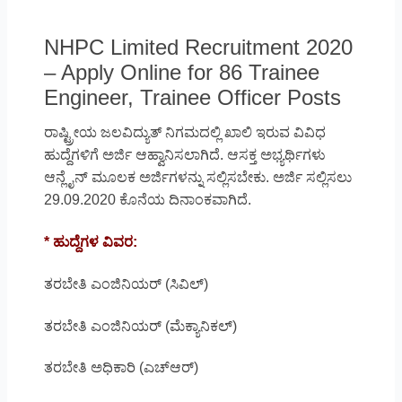
NHPC Limited Recruitment 2020
– Apply Online for 86 Trainee
Engineer, Trainee Officer Posts
ರಾಷ್ಟ್ರೀಯ ಜಲವಿದ್ಯುತ್ ನಿಗಮದಲ್ಲಿ ಖಾಲಿ ಇರುವ ವಿವಿಧ
ಹುದ್ದೆಗಳಿಗೆ ಅರ್ಜಿ ಆಹ್ವಾನಿಸಲಾಗಿದೆ. ಆಸಕ್ತ ಅಭ್ಯರ್ಥಿಗಳು
ಆನ್ಲೈನ್ ಮೂಲಕ ಅರ್ಜಿಗಳನ್ನು ಸಲ್ಲಿಸಬೇಕು. ಅರ್ಜಿ ಸಲ್ಲಿಸಲು
29.09.2020 ಕೊನೆಯ ದಿನಾಂಕವಾಗಿದೆ.
* ಹುದ್ದೆಗಳ ವಿವರ:
ತರಬೇತಿ ಎಂಜಿನಿಯರ್ (ಸಿವಿಲ್)
ತರಬೇತಿ ಎಂಜಿನಿಯರ್ (ಮೆಕ್ಯಾನಿಕಲ್)
ತರಬೇತಿ ಅಧಿಕಾರಿ (ಎಚ್‌ಆರ್)