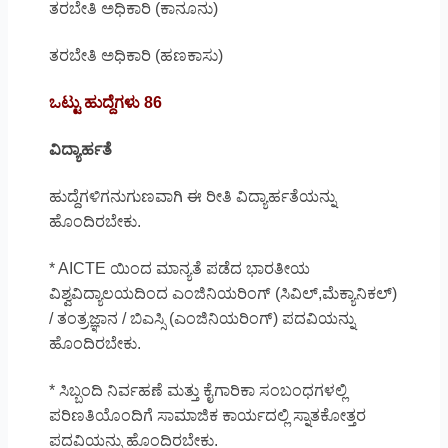
ತರಬೇತಿ ಅಧಿಕಾರಿ (ಕಾನೂನು)
ತರಬೇತಿ ಅಧಿಕಾರಿ (ಹಣಕಾಸು)
ಒಟ್ಟು ಹುದ್ದೆಗಳು 86
ವಿದ್ಯಾರ್ಹತೆ
ಹುದ್ದೆಗಳಿಗನುಗುಣವಾಗಿ ಈ ರೀತಿ ವಿದ್ಯಾರ್ಹತೆಯನ್ನು
ಹೊಂದಿರಬೇಕು.
* AICTE ಯಿಂದ ಮಾನ್ಯತೆ ಪಡೆದ ಭಾರತೀಯ
ವಿಶ್ವವಿದ್ಯಾಲಯದಿಂದ ಎಂಜಿನಿಯರಿಂಗ್ (ಸಿವಿಲ್,ಮೆಕ್ಯಾನಿಕಲ್)
/ ತಂತ್ರಜ್ಞಾನ / ಬಿಎಸ್ಸಿ (ಎಂಜಿನಿಯರಿಂಗ್) ಪದವಿಯನ್ನು
ಹೊಂದಿರಬೇಕು.
* ಸಿಬ್ಬಂದಿ ನಿರ್ವಹಣೆ ಮತ್ತು ಕೈಗಾರಿಕಾ ಸಂಬಂಧಗಳಲ್ಲಿ
ಪರಿಣತಿಯೊಂದಿಗೆ ಸಾಮಾಜಿಕ ಕಾರ್ಯದಲ್ಲಿ ಸ್ನಾತಕೋತ್ತರ
ಪದವಿಯನ್ನು ಹೊಂದಿರಬೇಕು.