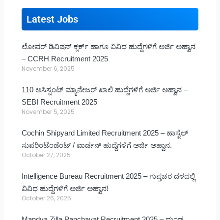
Latest Jobs
ಲೋವರ್ ಡಿವಿಷನ್ ಕ್ಲರ್ಕ್ ಹಾಗೂ ವಿವಿಧ ಹುದ್ದೆಗಳಿಗೆ ಅರ್ಜಿ ಅಹ್ವಾನ
– CCRH Recruitment 2025
November 6, 2025
110 ಅಸಿಸ್ಟಂಟ್ ಮ್ಯಾನೇಜರ್ ಖಾಲಿ ಹುದ್ದೆಗಳಿಗೆ ಅರ್ಜಿ ಅಹ್ವಾನ –
SEBI Recruitment 2025
November 5, 2025
Cochin Shipyard Limited Recruitment 2025 – ಹಾಸ್ಟೆಲ್
ಸುಪರಿಂಟೆಂಡೆಂಟ್ / ವಾರ್ಡನ್ ಹುದ್ದೆಗಳಿಗೆ ಅರ್ಜಿ ಅಹ್ವಾನ.
October 27, 2025
Intelligence Bureau Recruitment 2025 – ಗುಪ್ತಚರ ದಳದಲ್ಲಿ
ವಿವಿಧ ಹುದ್ದೆಗಳಿಗೆ ಅರ್ಜಿ ಅಹ್ವಾನ!
October 26, 2025
Mandya Zilla Panchayat Recruitment 2025 – ಮಂಡ್ಯ