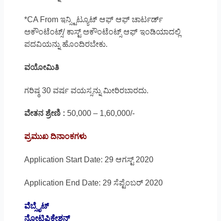
*CA From ಇನ್ಸ್ಟಿಟ್ಯೂಟ್ ಆಫ್ ಆಫ್ ಚಾರ್ಟರ್ಡ್
ಅಕೌಂಟೆಂಟ್ಸ್/ ಕಾಸ್ಟ್ ಅಕೌಂಟೆಂಟ್ಸ್ ಆಫ್ ಇಂಡಿಯಾದಲ್ಲಿ
ಪದವಿಯನ್ನು ಹೊಂದಿರಬೇಕು.
ವಯೋಮಿತಿ
ಗರಿಷ್ಠ 30 ವರ್ಷ ವಯಸ್ಸನ್ನು ಮೀರಿರಬಾರದು.
ವೇತನ ಶ್ರೇಣಿ :
50,000 – 1,60,000/-
ಪ್ರಮುಖ ದಿನಾಂಕಗಳು
Application Start Date: 29 ಆಗಸ್ಟ್ 2020
Application End Date: 29 ಸೆಪ್ಟೆಂಬರ್ 2020
ವೆಬ್ಸೈಟ್
ನೋಟಿಫಿಕೇಶನ್