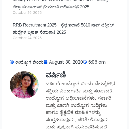
ಜಿಲ್ಲಾ ಪಂಚಾಯತ್ ನೇಮಕಾತಿ ಅಧಿಸೂಚನೆ 2025
October 26, 2025
RRB Recruitment 2025 – ರೈಲ್ವೆ ಇಲಾಖೆ 5810 ನಾನ್ ಟೆಕ್ನಿಕಲ್
ಹುದ್ದೆಗಳ ಬೃಹತ್ ನೇಮಕಾತಿ 2025
October 24, 2025
ಉದ್ಯೋಗ ಬಿಂದು
August 30, 2020
6:05 am
ವರ್ಷಿಣಿ
ವರ್ಷಿಣಿ ಉದ್ಯೋಗ ಬಿಂದು ವೆಬ್‌ಸೈಟ್‌ನ
ಸಕ್ರಿಯ ಬರಹಗಾರ್ತಿ ಮತ್ತು ಸಂಪಾದಕಿ.
ಉದ್ಯೋಗ ಅಧಿಸೂಚನೆಗಳು, ಸರ್ಕಾರಿ
ಮತ್ತು ಖಾಸಗಿ ಉದ್ಯೋಗ ಸುದ್ದಿಗಳು
ಹಾಗೂ ಶೈಕ್ಷಣಿಕ ಮಾಹಿತಿಗಳನ್ನು
ಸಂಗ್ರಹಿಸುವುದು, ಪರಿಶೀಲಿಸುವುದು
ಮತ್ತು ಸ್ಪಷ್ಟವಾಗಿ ಪ್ರಸ್ತುತಪಡಿಸುವಲ್ಲಿ