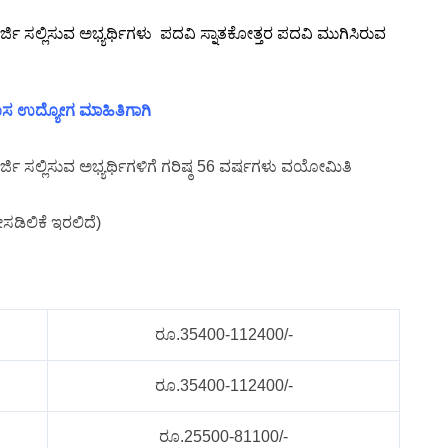
್ಜಿ ಸಲ್ಲಿಸುವ ಅಭ್ಯರ್ಥಿಗಳು ಪದವಿ ಸ್ನಾತಕೋತ್ತರ ಪದವಿ ಮುಗಿಸಿರುವ
 ಹೊಸ ಉದ್ಯೋಗ ಮಾಹಿತಿಗಾಗಿ
ಜಿ ಸಲ್ಲಿಸುವ ಅಭ್ಯರ್ಥಿಗಳಿಗೆ ಗರಿಷ್ಠ 56 ವರ್ಷಗಳು ವಯೋಮಿತಿ
ಸಡಿಲಿಕೆ ಇರಲಿದೆ)
ರೂ.35400-112400/-
ರೂ.35400-112400/-
ರೂ.25500-81100/-