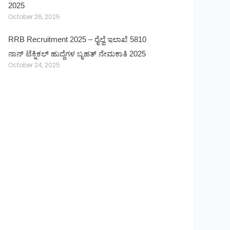
2025
October 26, 2025
RRB Recruitment 2025 – ರೈಲ್ವೆ ಇಲಾಖೆ 5810
ನಾನ್ ಟೆಕ್ನಿಕಲ್ ಹುದ್ದೆಗಳ ಬೃಹತ್ ನೇಮಕಾತಿ 2025
October 24, 2025