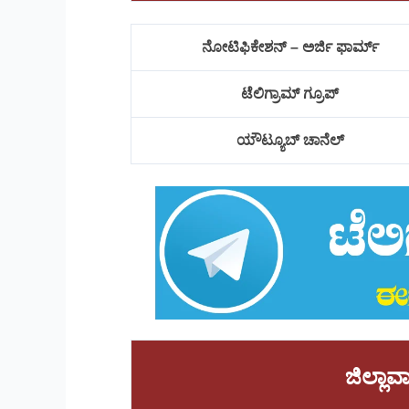
ನೋಟಿಫಿಕೇಶನ್ – ಅರ್ಜಿ ಫಾರ್ಮ್
ಟೆಲಿಗ್ರಾಮ್ ಗ್ರೂಪ್
ಯೌಟ್ಯೂಬ್ ಚಾನೆಲ್
ಜಿಲ್ಲ