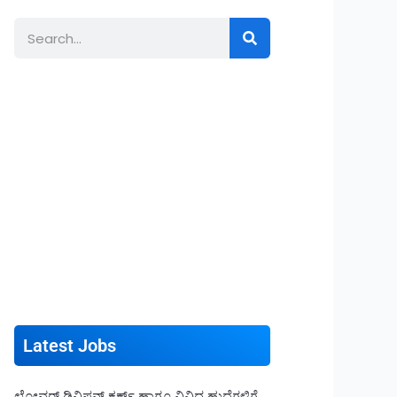
Search
Latest Jobs
ಲೋವರ್ ಡಿವಿಷನ್ ಕ್ಲರ್ಕ್ ಹಾಗೂ ವಿವಿಧ ಹುದ್ದೆಗಳಿಗೆ