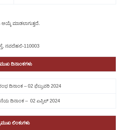
ಿ ಆಯ್ಕೆ ಮಾಡಲಾಗುತ್ತದೆ.
ಸ್ತೆ, ನವದೆಹಲಿ-110003
ರಮುಖ ದಿನಾಂಕಗಳು
ಾರಂಭ ದಿನಾಂಕ – 02 ಫೆಬ್ರುವರಿ 2024
ನೆಯ ದಿನಾಂಕ – 02 ಏಪ್ರಿಲ್ 2024
್ರಮುಖ ಲಿಂಕುಗಳು