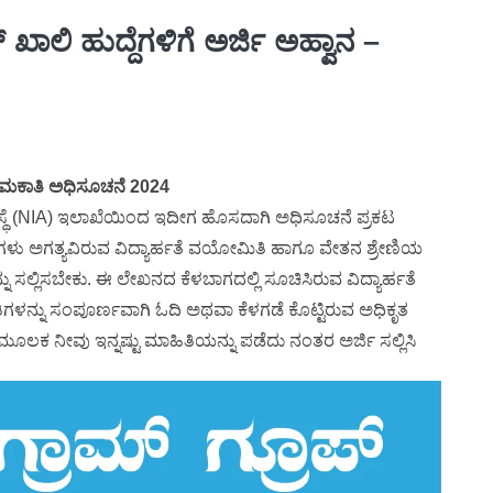
ರ್ ಖಾಲಿ ಹುದ್ದೆಗಳಿಗೆ ಅರ್ಜಿ ಅಹ್ವಾನ –
ಮಕಾತಿ ಅಧಿಸೂಚನೆ 2024
ಂಸ್ಥೆ (NIA) ಇಲಾಖೆಯಿಂದ ಇದೀಗ ಹೊಸದಾಗಿ ಅಧಿಸೂಚನೆ ಪ್ರಕಟ
ರ್ಥಿಗಳು ಅಗತ್ಯವಿರುವ ವಿದ್ಯಾರ್ಹತೆ ವಯೋಮಿತಿ ಹಾಗೂ ವೇತನ ಶ್ರೇಣಿಯ
ು ಸಲ್ಲಿಸಬೇಕು. ಈ ಲೇಖನದ ಕೆಳಬಾಗದಲ್ಲಿ ಸೂಚಿಸಿರುವ ವಿದ್ಯಾರ್ಹತೆ
ಿಗಳನ್ನು ಸಂಪೂರ್ಣವಾಗಿ ಓದಿ ಅಥವಾ ಕೆಳಗಡೆ ಕೊಟ್ಟಿರುವ ಅಧಿಕೃತ
ೂಲಕ ನೀವು ಇನ್ನಷ್ಟು ಮಾಹಿತಿಯನ್ನು ಪಡೆದು ನಂತರ ಅರ್ಜಿ ಸಲ್ಲಿಸಿ