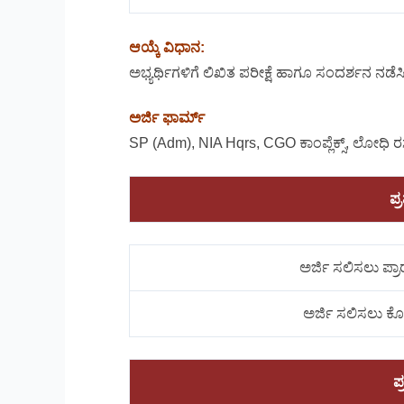
ಆಯ್ಕೆ ವಿಧಾನ:
ಅಭ್ಯರ್ಥಿಗಳಿಗೆ ಲಿಖಿತ ಪರೀಕ್ಷೆ ಹಾಗೂ ಸಂದರ್ಶನ ನಡೆಸ
ಅರ್ಜಿ ಫಾರ್ಮ್
SP (Adm), NIA Hqrs, CGO ಕಾಂಪ್ಲೆಕ್ಸ್, ಲೋಧಿ ರ
ಪ್
ಅರ್ಜಿ ಸಲಿಸಲು ಪ್ರ
ಅರ್ಜಿ ಸಲಿಸಲು ಕೊ
ಪ