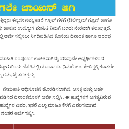
ದ್ದರು ತಪ್ಪದೇ ನಮ್ಮ ಇತರೆ ಗ್ರೂಪ್ ಗಳಿಗೆ (ಟೆಲಿಗ್ರಾಮ್ ಗ್ರೂಪ್ ಹಾಗೂ
 ನಾವು ಹಾಕುವ ಉದ್ಯೋಗ ಮಾಹಿತಿ ನಿಮಗೆ ಬಂದು ನೇರವಾಗಿ ತಲುಪುತ್ತದೆ.
ಿ ಅರ್ಜಿ ಸಲ್ಲಿಸಲು ನಿಗದಿಪಡಿಸಿದ ಕೊನೆಯ ದಿನಾಂಕ ಹಾಗೂ ಆರಂಭ
 ಮಾಹಿತಿ ಸಂಪೂರ್ಣ ಉಚಿತವಾಗಿದ್ದು ಯಾವುದೇ ಅಭ್ಯರ್ಥಿಗಳಿಂದ
್ಯೋಗ ಬಿಂದು ಹೆಸರಿನಲ್ಲಿ ಯಾರಾದರೂ ನಿಮಗೆ ಹಣ ಕೇಳಿದ್ದಲ್ಲಿ ಕೂಡಲೇ
 ಗಮನಕ್ಕೆ ತರತಕ್ಕದ್ದು.
ಸ ನೇಮಕಾತಿ ಅಧಿಸೂಚನೆ ಹೊರಡಿಸಲಾಗಿದೆ, ಆಸಕ್ತ ಮತ್ತು ಅರ್ಹ
ದಿಪಡಿಸಿದ ದಿನಾಂಕದೊಳಗೆ ಅರ್ಜಿ ಸಲ್ಲಿಸಿ , ಈ ಹುದ್ದೆಗಳಿಗೆ ಅಗತ್ಯವಿರುವ
 ಹುದ್ದೆಗಳ ವಿವರ, ಇತರೆ ಎಲ್ಲಾ ಮಾಹಿತಿ ಕೆಳಗೆ ವಿವರಿಸಲಾಗಿದೆ,
ನಂತರ ಅರ್ಜಿ ಸಲ್ಲಿಸಿ.