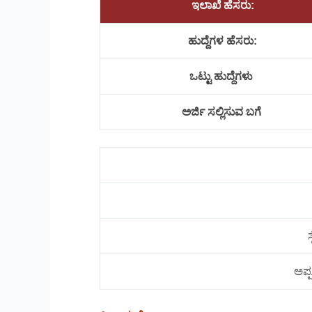
ಇಲಾಖೆ ಹೆಸರು:
ಹುದ್ದೆಗಳ ಹೆಸರು:
ಒಟ್ಟು ಹುದ್ದೆಗಳು
ಅರ್ಜಿ ಸಲ್ಲಿಸುವ ಬಗೆ
ಅಪ್ಪ