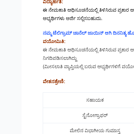
ವಿದ್ಯಾರ್ಹತೆ:
ಈ ನೇಮಕಾತಿ ಅಧಿಸೂಚನೆಯಲ್ಲಿ ತಿಳಿಸಿರುವ ಪ್ರಕಾರ ಅರ
ಅಭ್ಯರ್ಥಿಗಳು ಅರ್ಜಿ ಸಲ್ಲಿಸಬಹುದು.
ನಮ್ಮ ಟೆಲಿಗ್ರಾಮ್ ಚಾನೆಲ್ ಜಾಯಿನ್ ಆಗಿ ದಿನನಿತ್ಯ
ವಯೋಮಿತಿ:
ಈ ನೇಮಕಾತಿ ಅಧಿಸೂಚನೆಯಲ್ಲಿ ತಿಳಿಸಿರುವ ಪ್ರಕಾರ ಅರ್
ನಿಗದಿಪಡಿಸಲಾಗಿದ್ದು
(ಮೀಸಲಾತಿ ವ್ಯಾಪ್ತಿಯಲ್ಲಿ ಬರುವ ಅಭ್ಯರ್ಥಿಗಳಿಗೆ ವಯೋ
ವೇತನಶ್ರೇಣಿ:
ಸಹಾಯಕ
ಸ್ಟೆನೋಗ್ರಾಫರ್
ಮೇಲಿನ ವಿಭಾಗೀಯ ಗುಮಾಸ್ತ