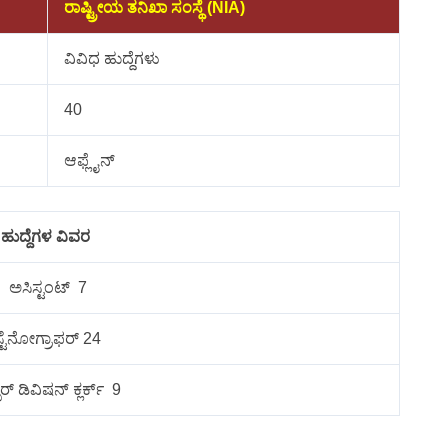
ರಾಷ್ಟ್ರೀಯ ತನಿಖಾ ಸಂಸ್ಥೆ (NIA)
ವಿವಿಧ ಹುದ್ದೆಗಳು
40
ಆಫ್ಲೈನ್
ಹುದ್ದೆಗಳ ವಿವರ
ಅಸಿಸ್ಟಂಟ್ 7
ಸ್ಟೆನೋಗ್ರಾಫರ್ 24
ರ್ ಡಿವಿಷನ್ ಕ್ಲರ್ಕ್ 9