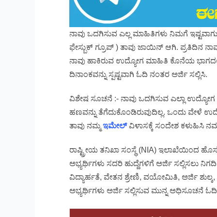
ನಾವು ಒದಗಿಸುವ ಎಲ್ಲ ಮಾಹಿತಿಗಳು ನಿಮಗೆ ಇಷ್ಟವಾಗುತ್ತಿ
ಫೇಸ್ಬುಕ್ ಗ್ರೂಪ್ ) ತಾವು ಜಾಯಿನ್ ಆಗಿ. ಪ್ರತಿದಿನ
ನಾವು ಹಾಕಿರುವ ಉದ್ಯೋಗ ಮಾಹಿತಿ ಕೊನೆಯ ಭಾಗದಲ್ಲ
ದಿನಾಂಕವನ್ನು ಸ್ಪಷ್ಟವಾಗಿ ಓದಿ ನಂತರ ಅರ್ಜಿ ಸಲ್ಲಿಸಿ.
ವಿಶೇಷ ಸೂಚನೆ :- ನಾವು ಒದಗಿಸುವ ಎಲ್ಲಾ ಉದ್ಯೋಗ
ಹಣವನ್ನು ತೆಗೆದುಕೊಂಡಿರುವುದಿಲ್ಲ. ಒಂದು ವೇಳೆ ಉದ
ತಾವು ನಮ್ಮ
ಇಮೇಲ್
ವಿಳಾಸಕ್ಕೆ ಸಂದೇಶ ಕಳುಹಿಸಿ ನಮ್ಮ
ರಾಷ್ಟ್ರೀಯ ತನಿಖಾ ಸಂಸ್ಥೆ (NIA) ಇಲಾಖೆಯಿಂದ ಹೊ
ಅಭ್ಯರ್ಥಿಗಳು ಸದರಿ ಹುದ್ದೆಗಳಿಗೆ ಅರ್ಜಿ ಸಲ್ಲಿಸಲು ನಿಗ
ವಿದ್ಯಾರ್ಹತೆ, ವೇತನ ಶ್ರೇಣಿ, ವಯೋಮಿತಿ, ಅರ್ಜಿ ಶುಲ್ಕ,
ಅಭ್ಯರ್ಥಿಗಳು ಅರ್ಜಿ ಸಲ್ಲಿಸುವ ಮುನ್ನ ಅಧಿಸೂಚನೆ ಓದಿ 