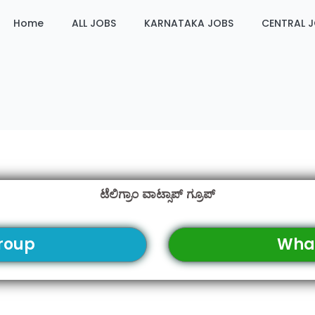
Home
ALL JOBS
KARNATAKA JOBS
CENTRAL 
ಟೆಲಿಗ್ರಾಂ ವಾಟ್ಸಾಪ್ ಗ್ರೂಪ್
roup
Wha