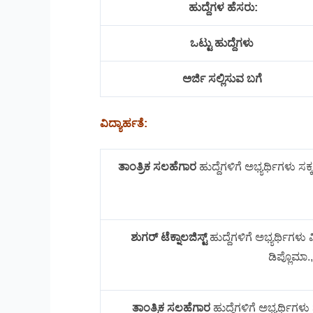
ಹುದ್ದೆಗಳ ಹೆಸರು:
ಒಟ್ಟು ಹುದ್ದೆಗಳು
ಅರ್ಜಿ ಸಲ್ಲಿಸುವ ಬಗೆ
ವಿದ್ಯಾರ್ಹತೆ:
ತಾಂತ್ರಿಕ ಸಲಹೆಗಾರ
ಹುದ್ದೆಗಳಿಗೆ ಅಭ್ಯರ್ಥಿಗಳು ಸಕ್
ಶುಗರ್ ಟೆಕ್ನಾಲಜಿಸ್ಟ್
ಹುದ್ದೆಗಳಿಗೆ ಅಭ್ಯರ್ಥಿಗಳು ವ
ಡಿಪ್ಲೊಮಾ.,
ತಾಂತ್ರಿಕ ಸಲಹೆಗಾರ
ಹುದ್ದೆಗಳಿಗೆ ಅಭ್ಯರ್ಥಿಗ