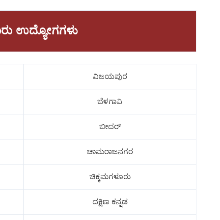
ಾವಾರು ಉದ್ಯೋಗಗಳು
ವಿಜಯಪುರ
ಬೆಳಗಾವಿ
ಬೀದರ್
ಚಾಮರಾಜನಗರ
ಚಿಕ್ಕಮಗಳೂರು
ದಕ್ಷಿಣ ಕನ್ನಡ