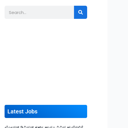
Search
Latest Jobs
ಲೋವರ್ ಡಿವಿಷನ್ ಕ್ಲರ್ಕ್ ಹಾಗೂ ವಿವಿಧ ಹುದ್ದೆಗಳಿಗೆ