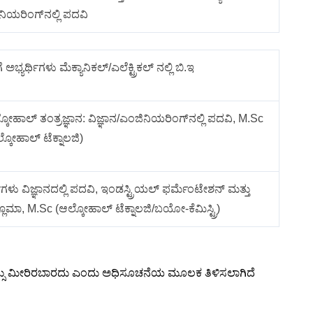
ಿಯರಿಂಗ್‌ನಲ್ಲಿ ಪದವಿ
ೆ ಅಭ್ಯರ್ಥಿಗಳು ಮೆಕ್ಯಾನಿಕಲ್/ಎಲೆಕ್ಟ್ರಿಕಲ್ ನಲ್ಲಿ ಬಿ.ಇ
ಲ್ಕೋಹಾಲ್ ತಂತ್ರಜ್ಞಾನ: ವಿಜ್ಞಾನ/ಎಂಜಿನಿಯರಿಂಗ್‌ನಲ್ಲಿ ಪದವಿ, M.Sc
್ಕೋಹಾಲ್ ಟೆಕ್ನಾಲಜಿ)
್ಥಿಗಳು ವಿಜ್ಞಾನದಲ್ಲಿ ಪದವಿ, ಇಂಡಸ್ಟ್ರಿಯಲ್ ಫರ್ಮೆಂಟೇಶನ್ ಮತ್ತು
್ಲೊಮಾ, M.Sc (ಆಲ್ಕೋಹಾಲ್ ಟೆಕ್ನಾಲಜಿ/ಬಯೋ-ಕೆಮಿಸ್ಟ್ರಿ)
 ವಯಸ್ಸು ಮೀರಿರಬಾರದು ಎಂದು ಅಧಿಸೂಚನೆಯ ಮೂಲಕ ತಿಳಿಸಲಾಗಿದೆ