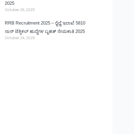
2025
October 26, 2025
RRB Recruitment 2025 – ರೈಲ್ವೆ ಇಲಾಖೆ 5810
ನಾನ್ ಟೆಕ್ನಿಕಲ್ ಹುದ್ದೆಗಳ ಬೃಹತ್ ನೇಮಕಾತಿ 2025
October 24, 2025