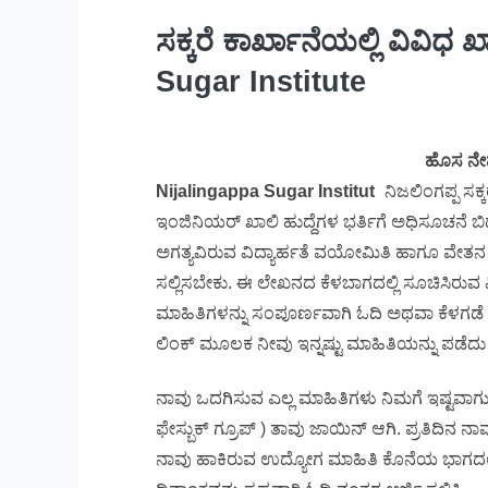
ಸಕ್ಕರೆ ಕಾರ್ಖಾನೆಯಲ್ಲಿ ವಿವಿಧ 
Sugar Institute
ಹೊಸ ನೇ
Nijalingappa Sugar Institut
e
ನಿಜಲಿಂಗಪ್ಪ ಸಕ್
ಇಂಜಿನಿಯರ್ ಖಾಲಿ ಹುದ್ದೆಗಳ ಭರ್ತಿಗೆ ಅಧಿಸೂಚನೆ ಬಿಡ
ಅಗತ್ಯವಿರುವ ವಿದ್ಯಾರ್ಹತೆ ವಯೋಮಿತಿ ಹಾಗೂ ವೇತನ ಶ
ಸಲ್ಲಿಸಬೇಕು. ಈ ಲೇಖನದ ಕೆಳಬಾಗದಲ್ಲಿ ಸೂಚಿಸಿರುವ ವ
ಮಾಹಿತಿಗಳನ್ನು ಸಂಪೂರ್ಣವಾಗಿ ಓದಿ ಅಥವಾ ಕೆಳಗಡೆ ಕ
ಲಿಂಕ್ ಮೂಲಕ ನೀವು ಇನ್ನಷ್ಟು ಮಾಹಿತಿಯನ್ನು ಪಡೆದು ನ
ನಾವು ಒದಗಿಸುವ ಎಲ್ಲ ಮಾಹಿತಿಗಳು ನಿಮಗೆ ಇಷ್ಟವಾಗುತ್ತಿ
ಫೇಸ್ಬುಕ್ ಗ್ರೂಪ್ ) ತಾವು ಜಾಯಿನ್ ಆಗಿ. ಪ್ರತಿದಿನ
ನಾವು ಹಾಕಿರುವ ಉದ್ಯೋಗ ಮಾಹಿತಿ ಕೊನೆಯ ಭಾಗದಲ್ಲ