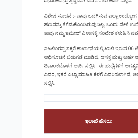
ದಿನಾಂಕವನ್ನು ಸ್ಪಷ್ಟವಾಗಿ ಓದಿ ನಂತರ ಅರ್ಜಿ ಸಲ್ಲಿಸಿ.
ವಿಶೇಷ ಸೂಚನೆ :- ನಾವು ಒದಗಿಸುವ ಎಲ್ಲಾ ಉದ್ಯೋಗ
ಹಣವನ್ನು ತೆಗೆದುಕೊಂಡಿರುವುದಿಲ್ಲ. ಒಂದು ವೇಳೆ ಉದ
ತಾವು ನಮ್ಮ ಇಮೇಲ್ ವಿಳಾಸಕ್ಕೆ ಸಂದೇಶ ಕಳುಹಿಸಿ ನಮ್ಮ 
ನಿಜಲಿಂಗಪ್ಪ ಸಕ್ಕರೆ ಕಾರ್ಖಾನೆಯಲ್ಲಿ ಖಾಲಿ ಇರುವ 06 ಟ
ಅಧಿಸೂಚನೆ ಬಿಡುಗಡೆ ಮಾಡಿದೆ, ಆಸಕ್ತ ಮತ್ತು ಅರ್ಹ ಅಭ್
ದಿನಾಂಕದೊಳಗೆ ಅರ್ಜಿ ಸಲ್ಲಿಸಿ , ಈ ಹುದ್ದೆಗಳಿಗೆ ಅಗತ್ಯ
ವಿವರ, ಇತರೆ ಎಲ್ಲಾ ಮಾಹಿತಿ ಕೆಳಗೆ ವಿವರಿಸಲಾಗಿದೆ, ಅ
ಸಲ್ಲಿಸಿ.
ಇಲಾಖೆ ಹೆಸರು: