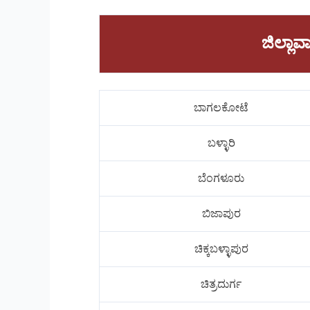
ಜಿಲ್ಲ
ಬಾಗಲಕೋಟೆ
ಬಳ್ಳಾರಿ
ಬೆಂಗಳೂರು
ಬಿಜಾಪುರ
ಚಿಕ್ಕಬಳ್ಳಾಪುರ
ಚಿತ್ರದುರ್ಗ