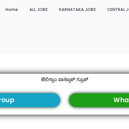
Home
ALL JOBS
KARNATAKA JOBS
CENTRAL 
ಟೆಲಿಗ್ರಾಂ ವಾಟ್ಸಾಪ್ ಗ್ರೂಪ್
roup
Wha