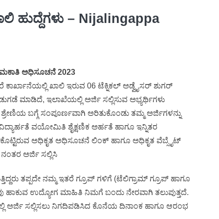
ಖಾಲಿ ಹುದ್ದೆಗಳು – Nijalingappa
ಮಕಾತಿ ಅಧಿಸೂಚನೆ 2023
ಕರೆ ಕಾರ್ಖಾನೆಯಲ್ಲಿ ಖಾಲಿ ಇರುವ 06 ಟೆಕ್ನಿಕಲ್ ಅಡ್ವೈಸರ್ ಶುಗರ್
ುಗಡೆ ಮಾಡಿದೆ, ಇಲಾಖೆಯಲ್ಲಿ ಅರ್ಜಿ ಸಲ್ಲಿಸುವ ಅಭ್ಯರ್ಥಿಗಳು
್ರೇಣಿಯ ಬಗ್ಗೆ ಸಂಪೂರ್ಣವಾಗಿ ಅರಿತುಕೊಂಡು ತಮ್ಮ ಅರ್ಜಿಗಳನ್ನು
ಿದ್ಯಾರ್ಹತೆ ವಯೋಮಿತಿ ಶೈಕ್ಷಣಿಕ ಅರ್ಹತೆ ಹಾಗೂ ಇನ್ನಿತರ
ೊಟ್ಟಿರುವ ಅಧಿಕೃತ ಅಧಿಸೂಚನೆ ಲಿಂಕ್ ಹಾಗೂ ಅಧಿಕೃತ ವೆಬ್ಸೈಟ್
ಂತರ ಅರ್ಜಿ ಸಲ್ಲಿಸಿ
ದ್ದರು ತಪ್ಪದೇ ನಮ್ಮ ಇತರೆ ಗ್ರೂಪ್ ಗಳಿಗೆ (ಟೆಲಿಗ್ರಾಮ್ ಗ್ರೂಪ್ ಹಾಗೂ
 ನಾವು ಹಾಕುವ ಉದ್ಯೋಗ ಮಾಹಿತಿ ನಿಮಗೆ ಬಂದು ನೇರವಾಗಿ ತಲುಪುತ್ತದೆ.
ಿ ಅರ್ಜಿ ಸಲ್ಲಿಸಲು ನಿಗದಿಪಡಿಸಿದ ಕೊನೆಯ ದಿನಾಂಕ ಹಾಗೂ ಆರಂಭ