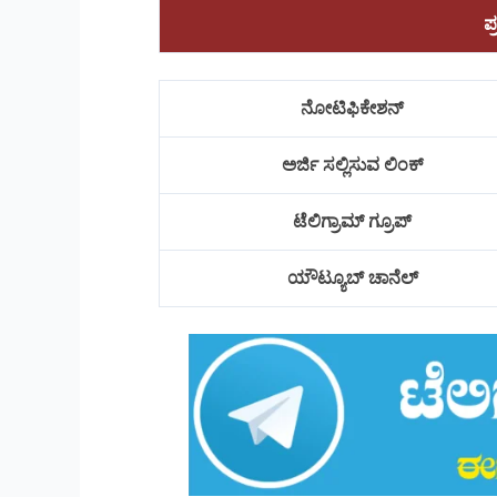
ಪ
ನೋಟಿಫಿಕೇಶನ್
ಅರ್ಜಿ ಸಲ್ಲಿಸುವ ಲಿಂಕ್
ಟೆಲಿಗ್ರಾಮ್ ಗ್ರೂಪ್
ಯೌಟ್ಯೂಬ್ ಚಾನೆಲ್