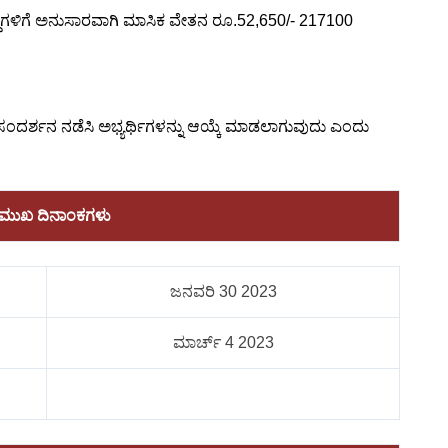
ದ್ದೆಗಳಿಗೆ ಅನುಸಾರವಾಗಿ ಮಾಸಿಕ ವೇತನ ರೂ.52,650/- 217100
ತ್ತು ಸಂದರ್ಶನ ನಡೆಸಿ ಅಭ್ಯರ್ಥಿಗಳನ್ನು ಆಯ್ಕೆ ಮಾಡಲಾಗುವುದು ಎಂದು
ರಮುಖ ದಿನಾಂಕಗಳು
ಜನವರಿ 30 2023
ಮಾರ್ಚ್ 4 2023