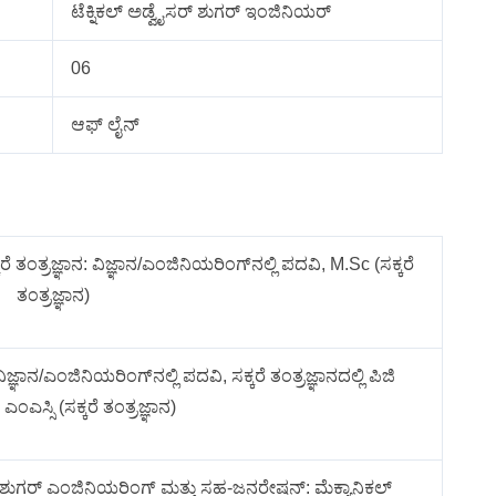
ಟೆಕ್ನಿಕಲ್ ಅಡ್ವೈಸರ್ ಶುಗರ್ ಇಂಜಿನಿಯರ್
06
ಆಫ್ ಲೈನ್
ಕರೆ ತಂತ್ರಜ್ಞಾನ: ವಿಜ್ಞಾನ/ಎಂಜಿನಿಯರಿಂಗ್‌ನಲ್ಲಿ ಪದವಿ, M.Sc (ಸಕ್ಕರೆ
ತಂತ್ರಜ್ಞಾನ)
ಿಜ್ಞಾನ/ಎಂಜಿನಿಯರಿಂಗ್‌ನಲ್ಲಿ ಪದವಿ, ಸಕ್ಕರೆ ತಂತ್ರಜ್ಞಾನದಲ್ಲಿ ಪಿಜಿ
 ಎಂಎಸ್ಸಿ (ಸಕ್ಕರೆ ತಂತ್ರಜ್ಞಾನ)
ಳು ಶುಗರ್ ಎಂಜಿನಿಯರಿಂಗ್ ಮತ್ತು ಸಹ-ಜನರೇಷನ್: ಮೆಕ್ಯಾನಿಕಲ್