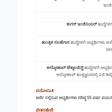
ಇಂಜಿನ
ಶುಗರ್ ಇಂಜಿನಿಯರ್
ಹುದ್ದೆಗಳಿಗ
ತಾಂತ್ರಿಕ ಸಲಹೆಗಾರ
ಹುದ್ದೆಗಳಿಗೆ ಅಭ್ಯರ್ಥಿಗಳು ಆ
(ಆಲ
ಆಲ್ಕೋಹಾಲ್ ಟೆಕ್ನಾಲಜಿಸ್ಟ್
ಹುದ್ದೆಗಳಿಗೆ ಅಭ್ಯರ
ಆಲ್ಕೋಹಾಲ್ ತಂತ್ರಜ್ಞಾನದಲ್ಲಿ ಪಿಜಿ ಡಿಪ
ವಯೋಮಿತಿ:
ಅರ್ಜಿ ಸಲ್ಲಿಸುವ ಅಭ್ಯರ್ಥಿಗಳು ಗರಿಷ್ಠ 55 ವರ್ಷ
ವೇತನಶ್ರೇಣಿ: