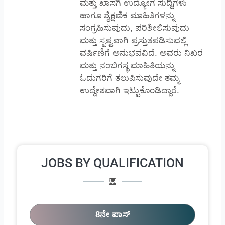
ಮತ್ತು ಖಾಸಗಿ ಉದ್ಯೋಗ ಸುದ್ದಿಗಳು
ಹಾಗೂ ಶೈಕ್ಷಣಿಕ ಮಾಹಿತಿಗಳನ್ನು
ಸಂಗ್ರಹಿಸುವುದು, ಪರಿಶೀಲಿಸುವುದು
ಮತ್ತು ಸ್ಪಷ್ಟವಾಗಿ ಪ್ರಸ್ತುತಪಡಿಸುವಲ್ಲಿ
ವರ್ಷಿಣಿಗೆ ಅನುಭವವಿದೆ. ಅವರು ನಿಖರ
ಮತ್ತು ನಂಬಿಗಸ್ಥ ಮಾಹಿತಿಯನ್ನು
ಓದುಗರಿಗೆ ತಲುಪಿಸುವುದೇ ತಮ್ಮ
ಉದ್ದೇಶವಾಗಿ ಇಟ್ಟುಕೊಂಡಿದ್ದಾರೆ.
JOBS BY QUALIFICATION
8ನೇ ಪಾಸ್