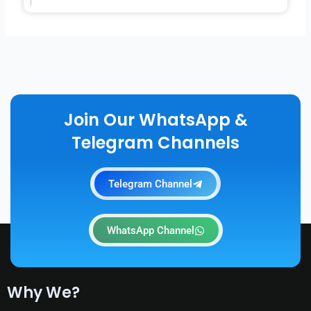
Join Our WhatsApp &
Telegram Channels
Telegram Channel
WhatsApp Channel
Why We?