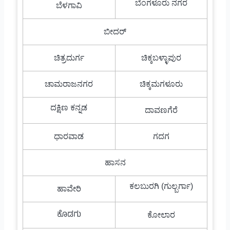
ಬೆಂಗಳೂರು ನಗರ
ಬೆಳಗಾವಿ
ಬೀದರ್
ಚಿತ್ರದುರ್ಗ
ಚಿಕ್ಕಬಳ್ಳಾಪುರ
ಚಾಮರಾಜನಗರ
ಚಿಕ್ಕಮಗಳೂರು
ದಕ್ಷಿಣ ಕನ್ನಡ
ದಾವಣಗೆರೆ
ಧಾರವಾಡ
ಗದಗ
ಹಾಸನ
ಕಲಬುರಗಿ (ಗುಲ್ಬರ್ಗಾ)
ಹಾವೇರಿ
ಕೊಡಗು
ಕೋಲಾರ