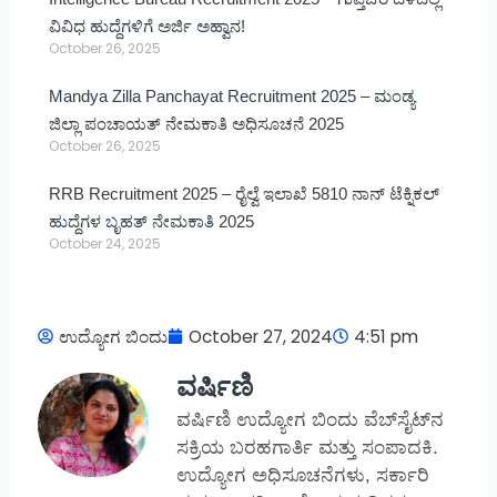
ವಿವಿಧ ಹುದ್ದೆಗಳಿಗೆ ಅರ್ಜಿ ಅಹ್ವಾನ!
October 26, 2025
Mandya Zilla Panchayat Recruitment 2025 – ಮಂಡ್ಯ
ಜಿಲ್ಲಾ ಪಂಚಾಯತ್ ನೇಮಕಾತಿ ಅಧಿಸೂಚನೆ 2025
October 26, 2025
RRB Recruitment 2025 – ರೈಲ್ವೆ ಇಲಾಖೆ 5810 ನಾನ್ ಟೆಕ್ನಿಕಲ್
ಹುದ್ದೆಗಳ ಬೃಹತ್ ನೇಮಕಾತಿ 2025
October 24, 2025
ಉದ್ಯೋಗ ಬಿಂದು
October 27, 2024
4:51 pm
ವರ್ಷಿಣಿ
ವರ್ಷಿಣಿ ಉದ್ಯೋಗ ಬಿಂದು ವೆಬ್‌ಸೈಟ್‌ನ
ಸಕ್ರಿಯ ಬರಹಗಾರ್ತಿ ಮತ್ತು ಸಂಪಾದಕಿ.
ಉದ್ಯೋಗ ಅಧಿಸೂಚನೆಗಳು, ಸರ್ಕಾರಿ