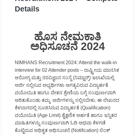
Details
ಹೊಸ ನೇಮಕಾತಿ
ಅಧಿಸೂಚನೆ 2024
NIMHANS Recruitment 2024: Attend the walk-in
interview for 02 Attender posts – ರಾಷ್ಟ್ರೀಯ ಮಾನಸಿಕ
ಆರೋಗ್ಯ ಮತ್ತು ನರವಿಜ್ಞಾನ ಸಂಸ್ಥೆ (ನಿಮ್ಹಾನ್ಸ್) ಇಲಾಖೆಯಲ್ಲಿ
ಅರ್ಜಿ ಸಲ್ಲಿಸುವ ಅಭ್ಯರ್ಥಿಗಳು ಅಗತ್ಯವಿರುವ ವಿದ್ಯಾರ್ಹತೆ
ವಯೋಮಿತಿ ಹಾಗೂ ವೇತನ ಶ್ರೇಣಿಯ ಬಗ್ಗೆ ಸಂಪೂರ್ಣವಾಗಿ
ಅರಿತುಕೊಂಡು ತಮ್ಮ ಅರ್ಜಿಗಳನ್ನು ಸಲ್ಲಿಸಬೇಕು. ಈ ಲೇಖನದ
ಕೆಳಬಾಗದಲ್ಲಿ ಸೂಚಿಸಿರುವ ವಿದ್ಯಾರ್ಹತೆ (Qualification)
ವಯೋಮಿತಿ (Age Limit) ಶೈಕ್ಷಣಿಕ ಅರ್ಹತೆ ಹಾಗೂ ಇನ್ನಿತರ
ಮಾಹಿತಿಗಳನ್ನು ಸಂಪೂರ್ಣವಾಗಿ ಓದಿ ಅಥವಾ ಕೆಳಗಡೆ
ಕೊಟ್ಟಿರುವ ಅಧಿಕೃತ ಅಧಿಸೂಚನೆ (Notification) ಲಿಂಕ್