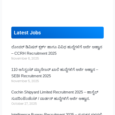
Latest Jobs
ಲೋವರ್ ಡಿವಿಷನ್ ಕ್ಲರ್ಕ್ ಹಾಗೂ ವಿವಿಧ ಹುದ್ದೆಗಳಿಗೆ ಅರ್ಜಿ ಅಹ್ವಾನ
– CCRH Recruitment 2025
November 6, 2025
110 ಅಸಿಸ್ಟಂಟ್ ಮ್ಯಾನೇಜರ್ ಖಾಲಿ ಹುದ್ದೆಗಳಿಗೆ ಅರ್ಜಿ ಅಹ್ವಾನ –
SEBI Recruitment 2025
November 5, 2025
Cochin Shipyard Limited Recruitment 2025 – ಹಾಸ್ಟೆಲ್
ಸುಪರಿಂಟೆಂಡೆಂಟ್ / ವಾರ್ಡನ್ ಹುದ್ದೆಗಳಿಗೆ ಅರ್ಜಿ ಅಹ್ವಾನ.
October 27, 2025
Intelligence Bureau Recruitment 2025 – ಗುಪ್ತಚರ ದಳದಲ್ಲಿ