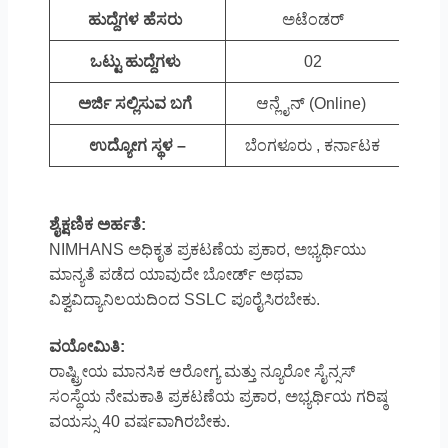
ಹುದ್ದೆಗಳ ಹೆಸರು
ಅಟೆಂಡರ್
ಒಟ್ಟು ಹುದ್ದೆಗಳು
02
ಅರ್ಜಿ ಸಲ್ಲಿಸುವ ಬಗೆ
ಆನ್ಲೈನ್ (Online)
ಉದ್ಯೋಗ ಸ್ಥಳ –
ಬೆಂಗಳೂರು , ಕರ್ನಾಟಕ
ಶೈಕ್ಷಣಿಕ ಅರ್ಹತೆ:
NIMHANS ಅಧಿಕೃತ ಪ್ರಕಟಣೆಯ ಪ್ರಕಾರ, ಅಭ್ಯರ್ಥಿಯು
ಮಾನ್ಯತೆ ಪಡೆದ ಯಾವುದೇ ಬೋರ್ಡ್ ಅಥವಾ
ವಿಶ್ವವಿದ್ಯಾನಿಲಯದಿಂದ SSLC ಪೂರೈಸಿರಬೇಕು.
ವಯೋಮಿತಿ:
ರಾಷ್ಟ್ರೀಯ ಮಾನಸಿಕ ಆರೋಗ್ಯ ಮತ್ತು ನ್ಯೂರೋ ಸೈನ್ಸಸ್
ಸಂಸ್ಥೆಯ ನೇಮಕಾತಿ ಪ್ರಕಟಣೆಯ ಪ್ರಕಾರ, ಅಭ್ಯರ್ಥಿಯ ಗರಿಷ್ಠ
ವಯಸ್ಸು 40 ವರ್ಷವಾಗಿರಬೇಕು.