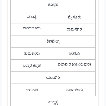
ಕೊಪ್ಪಳ
ಮಂಡ್ಯ
ಮೈಸೂರು
ರಾಯಚೂರು
ರಾಮನಗರ
ಶಿವಮೊಗ್ಗ
ತುಮಕೂರು
ಉಡುಪಿ
ಬಿಜಾಪುರ (ವಿಜಯಪುರ)
ಉತ್ತರ ಕನ್ನಡ
ಯಾದಗಿರಿ
ಕಾರವಾರ
ಮಂಗಳೂರು
ಹುಬ್ಬಳ್ಳಿ