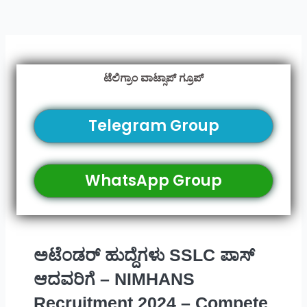
ಟೆಲಿಗ್ರಾಂ ವಾಟ್ಸಾಪ್ ಗ್ರೂಪ್
Telegram Group
WhatsApp Group
ಅಟೆಂಡರ್ ಹುದ್ದೆಗಳು SSLC ಪಾಸ್
ಆದವರಿಗೆ – NIMHANS
Recruitment 2024 – Compete