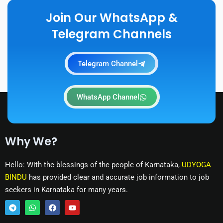
Join Our WhatsApp &
Telegram Channels
Telegram Channel
WhatsApp Channel
Why We?
Hello: With the blessings of the people of Karnataka,
UDYOGA
BINDU
has provided clear and accurate job information to job
seekers in Karnataka for many years.
T
W
F
Y