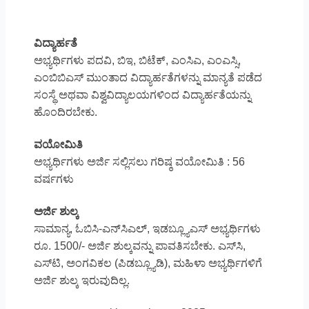
ವಿದ್ಯಾರ್ಹತೆ
ಅಭ್ಯರ್ಥಿಗಳು ಪದವಿ, ಬಿಇ, ಬಿಟೆಕ್, ಎಂಸಿಎ, ಎಂಎಸ್ಸಿ,
ಎಂಬಿಬಿಎಸ್ ಮುಂತಾದ ವಿದ್ಯಾರ್ಹತೆಗಳನ್ನು ಮಾನ್ಯತೆ ಪಡೆದ
ಸಂಸ್ಥೆ ಅಥವಾ ವಿಶ್ವವಿದ್ಯಾಲಯಗಳಿಂದ ವಿದ್ಯಾರ್ಹತೆಯನ್ನು
ಹೊಂದಿರಬೇಕು.
ವಯೋಮಿತಿ
ಅಭ್ಯರ್ಥಿಗಳು ಅರ್ಜಿ ಸಲ್ಲಿಸಲು ಗರಿಷ್ಠ ವಯೋಮಿತಿ : 56
ವರ್ಷಗಳು
ಅರ್ಜಿ ಶುಲ್ಕ
ಸಾಮಾನ್ಯ, ಓಬಿಸಿ-ಎನ್‌ಸಿಎಲ್, ಇಡಬ್ಲ್ಯೂಎಸ್ ಅಭ್ಯರ್ಥಿಗಳು
ರೂ. 1500/- ಅರ್ಜಿ ಶುಲ್ಕವನ್ನು ಪಾವತಿಸಬೇಕು. ಎಸ್‌ಸಿ,
ಎಸ್‌ಟಿ, ಅಂಗವಿಕಲ (ಪಿಡಬ್ಲ್ಯೂಡಿ), ಮಹಿಳಾ ಅಭ್ಯರ್ಥಿಗಳಿಗೆ
ಅರ್ಜಿ ಶುಲ್ಕ ಇರುವುದಿಲ್ಲ.