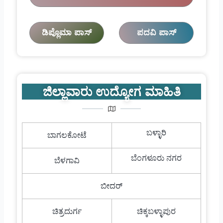
ಡಿಪ್ಲೊಮಾ ಪಾಸ್
ಪದವಿ ಪಾಸ್
ಜಿಲ್ಲಾವಾರು ಉದ್ಯೋಗ ಮಾಹಿತಿ
ಬಳ್ಳಾರಿ
ಬಾಗಲಕೋಟೆ
ಬೆಂಗಳೂರು ನಗರ
ಬೆಳಗಾವಿ
ಬೀದರ್
ಚಿತ್ರದುರ್ಗ
ಚಿಕ್ಕಬಳ್ಳಾಪುರ