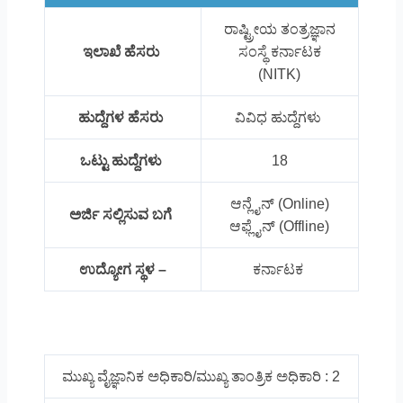
ರಾಷ್ಟ್ರೀಯ ತಂತ್ರಜ್ಞಾನ
ಇಲಾಖೆ ಹೆಸರು
ಸಂಸ್ಥೆ ಕರ್ನಾಟಕ
(NITK)
ಹುದ್ದೆಗಳ ಹೆಸರು
ವಿವಿಧ ಹುದ್ದೆಗಳು
ಒಟ್ಟು ಹುದ್ದೆಗಳು
18
ಆನ್ಲೈನ್ (Online)
ಅರ್ಜಿ ಸಲ್ಲಿಸುವ ಬಗೆ
ಆಫ್ಲೈನ್ (Offline)
ಉದ್ಯೋಗ ಸ್ಥಳ –
ಕರ್ನಾಟಕ
ಮುಖ್ಯ ವೈಜ್ಞಾನಿಕ ಅಧಿಕಾರಿ/ಮುಖ್ಯ ತಾಂತ್ರಿಕ ಅಧಿಕಾರಿ : 2