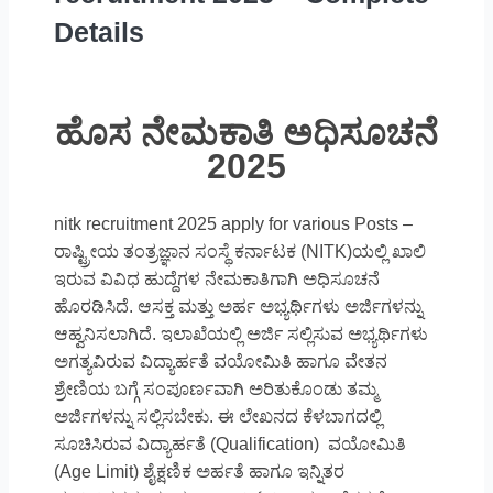
Details
ಹೊಸ ನೇಮಕಾತಿ ಅಧಿಸೂಚನೆ
2025
nitk recruitment 2025 apply for various Posts –
ರಾಷ್ಟ್ರೀಯ ತಂತ್ರಜ್ಞಾನ ಸಂಸ್ಥೆ ಕರ್ನಾಟಕ (NITK)ಯಲ್ಲಿ ಖಾಲಿ
ಇರುವ ವಿವಿಧ ಹುದ್ದೆಗಳ ನೇಮಕಾತಿಗಾಗಿ ಅಧಿಸೂಚನೆ
ಹೊರಡಿಸಿದೆ. ಆಸಕ್ತ ಮತ್ತು ಅರ್ಹ ಅಭ್ಯರ್ಥಿಗಳು ಅರ್ಜಿಗಳನ್ನು
ಆಹ್ವನಿಸಲಾಗಿದೆ. ಇಲಾಖೆಯಲ್ಲಿ ಅರ್ಜಿ ಸಲ್ಲಿಸುವ ಅಭ್ಯರ್ಥಿಗಳು
ಅಗತ್ಯವಿರುವ ವಿದ್ಯಾರ್ಹತೆ ವಯೋಮಿತಿ ಹಾಗೂ ವೇತನ
ಶ್ರೇಣಿಯ ಬಗ್ಗೆ ಸಂಪೂರ್ಣವಾಗಿ ಅರಿತುಕೊಂಡು ತಮ್ಮ
ಅರ್ಜಿಗಳನ್ನು ಸಲ್ಲಿಸಬೇಕು. ಈ ಲೇಖನದ ಕೆಳಬಾಗದಲ್ಲಿ
ಸೂಚಿಸಿರುವ ವಿದ್ಯಾರ್ಹತೆ (Qualification) ವಯೋಮಿತಿ
(Age Limit) ಶೈಕ್ಷಣಿಕ ಅರ್ಹತೆ ಹಾಗೂ ಇನ್ನಿತರ