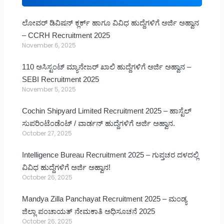
ಲೋವರ್ ಡಿವಿಷನ್ ಕ್ಲರ್ಕ್ ಹಾಗೂ ವಿವಿಧ ಹುದ್ದೆಗಳಿಗೆ ಅರ್ಜಿ ಅಹ್ವಾನ
– CCRH Recruitment 2025
November 6, 2025
110 ಅಸಿಸ್ಟಂಟ್ ಮ್ಯಾನೇಜರ್ ಖಾಲಿ ಹುದ್ದೆಗಳಿಗೆ ಅರ್ಜಿ ಅಹ್ವಾನ –
SEBI Recruitment 2025
November 5, 2025
Cochin Shipyard Limited Recruitment 2025 – ಹಾಸ್ಟೆಲ್
ಸುಪರಿಂಟೆಂಡೆಂಟ್ / ವಾರ್ಡನ್ ಹುದ್ದೆಗಳಿಗೆ ಅರ್ಜಿ ಅಹ್ವಾನ.
October 27, 2025
Intelligence Bureau Recruitment 2025 – ಗುಪ್ತಚರ ದಳದಲ್ಲಿ
ವಿವಿಧ ಹುದ್ದೆಗಳಿಗೆ ಅರ್ಜಿ ಅಹ್ವಾನ!
October 26, 2025
Mandya Zilla Panchayat Recruitment 2025 – ಮಂಡ್ಯ
ಜಿಲ್ಲಾ ಪಂಚಾಯತ್ ನೇಮಕಾತಿ ಅಧಿಸೂಚನೆ 2025
October 26, 2025