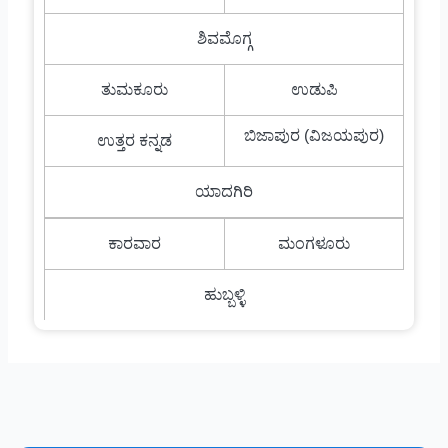
ಶಿವಮೊಗ್ಗ
ತುಮಕೂರು
ಉಡುಪಿ
ಬಿಜಾಪುರ (ವಿಜಯಪುರ)
ಉತ್ತರ ಕನ್ನಡ
ಯಾದಗಿರಿ
ಕಾರವಾರ
ಮಂಗಳೂರು
ಹುಬ್ಬಳ್ಳಿ