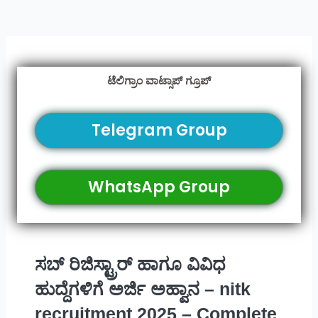
ಟೆಲಿಗ್ರಾಂ ವಾಟ್ಸಾಪ್ ಗ್ರೂಪ್
Telegram Group
WhatsApp Group
ಸಬ್ ರಿಜಿಸ್ಟ್ರಾರ್ ಹಾಗೂ ವಿವಿಧ
ಹುದ್ದೆಗಳಿಗೆ ಅರ್ಜಿ ಅಹ್ವಾನ – nitk
recruitment 2025 – Complete