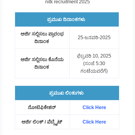
nitk recruitment 2025
ಪ್ರಮುಖ ದಿನಾಂಕಗಳು
ಅರ್ಜಿ ಸಲ್ಲಿಸಲು ಪ್ರಾರಂಭ
25-ಜನವರಿ-2025
ದಿನಾಂಕ
ಫೆಬ್ರವರಿ 10, 2025
ಅರ್ಜಿ ಸಲ್ಲಿಸಲು ಕೊನೆಯ
(ಸಂಜೆ 5:30
ದಿನಾಂಕ
ಗಂಟೆಯವರೆಗೆ)
ಪ್ರಮುಖ ಲಿಂಕುಗಳು
ನೋಟಿಫಿಕೇಶನ್
Click Here
ಅರ್ಜಿ ಲಿಂಕ್ / ವೆಬ್ಸೈಟ್
Click Here