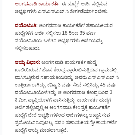
ಅಂಗನವಾಡಿ ಕಾರ್ಯಕರ್ತೆ:
ಈ ಹುದ್ದೆಗೆ ಅರ್ಜಿ ಸಲ್ಲಿಸುವ
ಅಭ್ಯರ್ಥಿಗಳು ಎಸ್.ಎಸ್.ಎಲ್.ಸಿ ತೇರ್ಗಡೆಯಾಗಿರಬೇಕು.
ವಯೋಮಿತಿ:
ಅಂಗನವಾಡಿ ಕಾರ್ಯಕರ್ತೆ/ ಸಹಾಯಕಿಯರ
ಹುದ್ದೆಗಳಿಗೆ ಅರ್ಜಿ ಸಲ್ಲಿಸಲು 18 ರಿಂದ 35 ವರ್ಷ
ವಯೋಮಿತಿಯ ಒಳಗಿನ ಅಭ್ಯರ್ಥಿಗಳು ಅರ್ಜಿಯನ್ನು
ಸಲ್ಲಿಸಬಹುದು.
ಆಯ್ಕೆ ವಿಧಾನ:
ಅಂಗನವಾಡಿ ಕಾರ್ಯಕರ್ತೆ ಹುದ್ದೆ
ಖಾಲಿಯಿರುವ / ಹೊಸ ಕೇಂದ್ರ ಪ್ರಾರಂಭಿಸುತ್ತಿರುವ ಗ್ರಾಮದಲ್ಲಿ
ವಾಸಿಸುತ್ತಿರುವ ಸಹಾಯಕಿಯರಿದ್ದು, ಅವರು ಎಸ್ ಎಸ್ ಎಲ್ ಸಿ
ಉತ್ತೀರ್ಣರಾಗಿದ್ದು, ಕನಿಷ್ಠ 3 ವ‍ರ್ಷ ಸೇವೆ ಸಲ್ಲಿಸಿದ್ದು, 45 ವರ್ಷ
ವಯೋಮಿತಿಯೊಳಗಿದ್ದು, ಆ ಅಂಗನವಾಡಿ ಕೇಂದ್ರದಿಂದ 3
ಕಿ.ಮೀ. ವ್ಯಾಪ್ತಿಯೊಳಗೆ ವಾಸಿಸುತ್ತಿದ್ದು, ಕಾರ್ಯಕರ್ತೆ ಹುದ್ದೆಗೆ
ಅರ್ಜಿ ಸಲ್ಲಿಸಿದ್ದಲ್ಲಿ ಆ ಅಂಗನವಾಡಿ ಕೇಂದ್ರಕ್ಕೆ ಕಾರ್ಯಕರ್ತೆ
ಹುದ್ದೆಗೆ ಬೇರೆ ಅಭ್ಯರ್ಥಿಗಳಿಂದ ಅರ್ಜಿಗಳನ್ನು ಆಹ್ವಾನಿಸುವ
ಪ್ರಮೇಯವಿರುವುದಿಲ್ಲ. ಸದರಿ ಸಹಾಯಕಿಯನ್ನೇ ಕಾರ್ಯಕರ್ತೆ
ಹುದ್ದೆಗೆ ಆಯ್ಕೆ ಮಾಡಲಾಗುತ್ತದೆ.