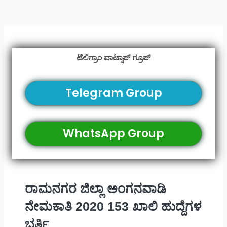
ಟೆಲಿಗ್ರಾಂ ವಾಟ್ಸಾಪ್ ಗ್ರೂಪ್
Telegram Group
WhatsApp Group
ರಾಮನಗರ ಜಿಲ್ಲಾ ಅಂಗನವಾಡಿ
ನೇಮಕಾತಿ 2020 153 ಖಾಲಿ ಹುದ್ದೆಗಳ
ಭರ್ತಿ