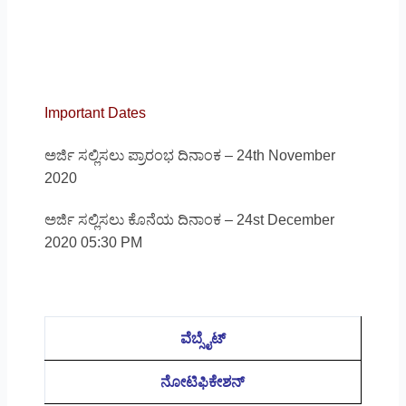
Important Dates
ಅರ್ಜಿ ಸಲ್ಲಿಸಲು ಪ್ರಾರಂಭ ದಿನಾಂಕ – 24th November
2020
ಅರ್ಜಿ ಸಲ್ಲಿಸಲು ಕೊನೆಯ ದಿನಾಂಕ – 24st December
2020 05:30 PM
ವೆಬ್ಸೈಟ್
ನೋಟಿಫಿಕೇಶನ್