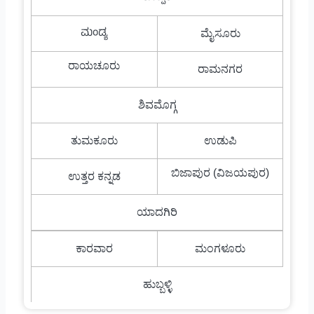
ಮಂಡ್ಯ
ಮೈಸೂರು
ರಾಯಚೂರು
ರಾಮನಗರ
ಶಿವಮೊಗ್ಗ
ತುಮಕೂರು
ಉಡುಪಿ
ಬಿಜಾಪುರ (ವಿಜಯಪುರ)
ಉತ್ತರ ಕನ್ನಡ
ಯಾದಗಿರಿ
ಕಾರವಾರ
ಮಂಗಳೂರು
ಹುಬ್ಬಳ್ಳಿ