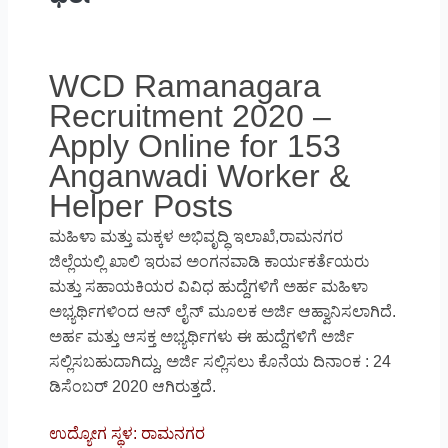
WCD Ramanagara
Recruitment 2020 –
Apply Online for 153
Anganwadi Worker &
Helper Posts
ಮಹಿಳಾ ಮತ್ತು ಮಕ್ಕಳ ಅಭಿವೃದ್ಧಿ ಇಲಾಖೆ,ರಾಮನಗರ
ಜಿಲ್ಲೆಯಲ್ಲಿ ಖಾಲಿ ಇರುವ ಅಂಗನವಾಡಿ ಕಾರ್ಯಕರ್ತೆಯರು
ಮತ್ತು ಸಹಾಯಕಿಯರ ವಿವಿಧ ಹುದ್ದೆಗಳಿಗೆ ಅರ್ಹ ಮಹಿಳಾ
ಅಭ್ಯರ್ಥಿಗಳಿಂದ ಆನ್ ಲೈನ್ ಮೂಲಕ ಅರ್ಜಿ ಆಹ್ವಾನಿಸಲಾಗಿದೆ.
ಅರ್ಹ ಮತ್ತು ಆಸಕ್ತ ಅಭ್ಯರ್ಥಿಗಳು ಈ ಹುದ್ದೆಗಳಿಗೆ ಅರ್ಜಿ
ಸಲ್ಲಿಸಬಹುದಾಗಿದ್ದು, ಅರ್ಜಿ ಸಲ್ಲಿಸಲು ಕೊನೆಯ ದಿನಾಂಕ : 24
ಡಿಸೆಂಬರ್ 2020 ಆಗಿರುತ್ತದೆ.
ಉದ್ಯೋಗ ಸ್ಥಳ: ರಾಮನಗರ