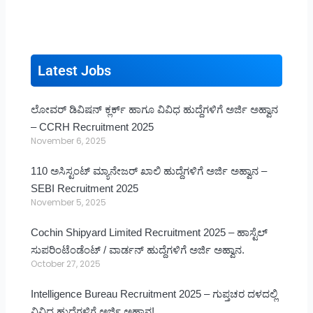
Latest Jobs
ಲೋವರ್ ಡಿವಿಷನ್ ಕ್ಲರ್ಕ್ ಹಾಗೂ ವಿವಿಧ ಹುದ್ದೆಗಳಿಗೆ ಅರ್ಜಿ ಅಹ್ವಾನ
– CCRH Recruitment 2025
November 6, 2025
110 ಅಸಿಸ್ಟಂಟ್ ಮ್ಯಾನೇಜರ್ ಖಾಲಿ ಹುದ್ದೆಗಳಿಗೆ ಅರ್ಜಿ ಅಹ್ವಾನ –
SEBI Recruitment 2025
November 5, 2025
Cochin Shipyard Limited Recruitment 2025 – ಹಾಸ್ಟೆಲ್
ಸುಪರಿಂಟೆಂಡೆಂಟ್ / ವಾರ್ಡನ್ ಹುದ್ದೆಗಳಿಗೆ ಅರ್ಜಿ ಅಹ್ವಾನ.
October 27, 2025
Intelligence Bureau Recruitment 2025 – ಗುಪ್ತಚರ ದಳದಲ್ಲಿ
ವಿವಿಧ ಹುದ್ದೆಗಳಿಗೆ ಅರ್ಜಿ ಅಹ್ವಾನ!