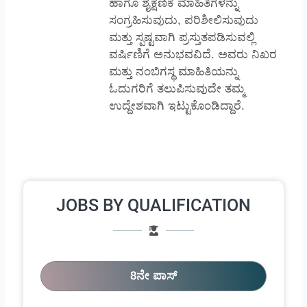
ಹಾಗೂ ಶೈಕ್ಷಣಿಕ ಮಾಹಿತಿಗಳನ್ನು
ಸಂಗ್ರಹಿಸುವುದು, ಪರಿಶೀಲಿಸುವುದು
ಮತ್ತು ಸ್ಪಷ್ಟವಾಗಿ ಪ್ರಸ್ತುತಪಡಿಸುವಲ್ಲಿ
ವರ್ಷಿಣಿಗೆ ಅನುಭವವಿದೆ. ಅವರು ನಿಖರ
ಮತ್ತು ನಂಬಿಗಸ್ಥ ಮಾಹಿತಿಯನ್ನು
ಓದುಗರಿಗೆ ತಲುಪಿಸುವುದೇ ತಮ್ಮ
ಉದ್ದೇಶವಾಗಿ ಇಟ್ಟುಕೊಂಡಿದ್ದಾರೆ.
JOBS BY QUALIFICATION
8ನೇ ಪಾಸ್