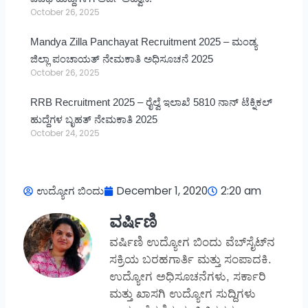
October 26, 2025
Mandya Zilla Panchayat Recruitment 2025 – ಮಂಡ್ಯ
ಜಿಲ್ಲಾ ಪಂಚಾಯತ್ ನೇಮಕಾತಿ ಅಧಿಸೂಚನೆ 2025
October 26, 2025
RRB Recruitment 2025 – ರೈಲ್ವೆ ಇಲಾಖೆ 5810 ನಾನ್ ಟೆಕ್ನಿಕಲ್
ಹುದ್ದೆಗಳ ಬೃಹತ್ ನೇಮಕಾತಿ 2025
October 24, 2025
ಉದ್ಯೋಗ ಬಿಂದು
December 1, 2020
2:20 am
ವರ್ಷಿಣಿ
ವರ್ಷಿಣಿ ಉದ್ಯೋಗ ಬಿಂದು ವೆಬ್‌ಸೈಟ್‌ನ
ಸಕ್ರಿಯ ಬರಹಗಾರ್ತಿ ಮತ್ತು ಸಂಪಾದಕಿ.
ಉದ್ಯೋಗ ಅಧಿಸೂಚನೆಗಳು, ಸರ್ಕಾರಿ
ಮತ್ತು ಖಾಸಗಿ ಉದ್ಯೋಗ ಸುದ್ದಿಗಳು