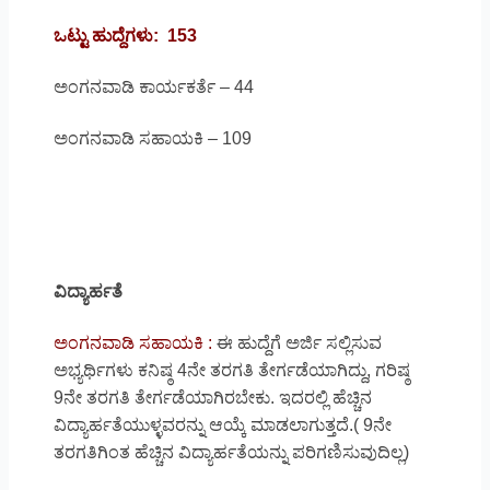
ಒಟ್ಟು ಹುದ್ದೆಗಳು: 153
ಅಂಗನವಾಡಿ ಕಾರ್ಯಕರ್ತೆ – 44
ಅಂಗನವಾಡಿ ಸಹಾಯಕಿ – 109
ವಿದ್ಯಾರ್ಹತೆ
ಅಂಗನವಾಡಿ ಸಹಾಯಕಿ :
ಈ ಹುದ್ದೆಗೆ ಅರ್ಜಿ ಸಲ್ಲಿಸುವ
ಅಭ್ಯರ್ಥಿಗಳು ಕನಿಷ್ಠ 4ನೇ ತರಗತಿ ತೇರ್ಗಡೆಯಾಗಿದ್ದು, ಗರಿಷ್ಠ
9ನೇ ತರಗತಿ ತೇರ್ಗಡೆಯಾಗಿರಬೇಕು. ಇದರಲ್ಲಿ ಹೆಚ್ಚಿನ
ವಿದ್ಯಾರ್ಹತೆಯುಳ್ಳವರನ್ನು ಆಯ್ಕೆ ಮಾಡಲಾಗುತ್ತದೆ.( 9ನೇ
ತರಗತಿಗಿಂತ ಹೆಚ್ಚಿನ ವಿದ್ಯಾರ್ಹತೆಯನ್ನು ಪರಿಗಣಿಸುವುದಿಲ್ಲ)