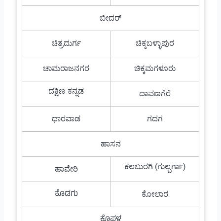
ಬೀದರ್
ಚಿತ್ರದುರ್ಗ
ಚಿಕ್ಕಬಳ್ಳಾಪುರ
ಚಾಮರಾಜನಗರ
ಚಿಕ್ಕಮಗಳೂರು
ದಕ್ಷಿಣ ಕನ್ನಡ
ದಾವಣಗೆರೆ
ಧಾರವಾಡ
ಗದಗ
ಹಾಸನ
ಕಲಬುರಗಿ (ಗುಲ್ಬರ್ಗಾ)
ಹಾವೇರಿ
ಕೊಡಗು
ಕೋಲಾರ
ಕೊಪ್ಪಳ