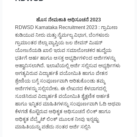
ಹೊಸ ನೇಮಕಾತಿ ಅಧಿಸೂಚನೆ 2023
RDWSD Karnataka Recruitment 2023 : ಗ್ರಾಮೀಣ
ಕುಡಿಯುವ ನೀರು ಮತ್ತು ನೈರ್ಮಲ್ಯ ವಿಭಾಗ, ಬೆಂಗಳೂರು
ಗ್ರಾಮಾಂತರ ಜಿಲ್ಲಾ ವ್ಯಾಪ್ತಿಯ ಜಲ ಜೀವನ್ ಮಿಷನ್
ಯೋಜನೆಯಡಿ ಖಾಲಿ ಇರುವ ಸಮಾಲೋಚಕರ ಹುದ್ದೆಯ
ಭರ್ತಿಗೆ ಅರ್ಹ ಹಾಗೂ ಆಸಕ್ತ ಅಭ್ಯರ್ಥಿಗಳಿಂದ ಅರ್ಜಿಗಳನ್ನು
ಆಹ್ವಾನಿಸಲಾಗಿದೆ. ಇಲಾಖೆಯಲ್ಲಿ ಅರ್ಜಿ ಸಲ್ಲಿಸುವ ಅಭ್ಯರ್ಥಿಗಳು
ಅಗತ್ಯವಿರುವ ವಿದ್ಯಾರ್ಹತೆ ವಯೋಮಿತಿ ಹಾಗೂ ವೇತನ
ಶ್ರೇಣಿಯ ಬಗ್ಗೆ ಸಂಪೂರ್ಣವಾಗಿ ಅರಿತುಕೊಂಡು ತಮ್ಮ
ಅರ್ಜಿಗಳನ್ನು ಸಲ್ಲಿಸಬೇಕು. ಈ ಲೇಖನದ ಕೆಳಬಾಗದಲ್ಲಿ
ಸೂಚಿಸಿರುವ ವಿದ್ಯಾರ್ಹತೆ ವಯೋಮಿತಿ ಶೈಕ್ಷಣಿಕ ಅರ್ಹತೆ
ಹಾಗೂ ಇನ್ನಿತರ ಮಾಹಿತಿಗಳನ್ನು ಸಂಪೂರ್ಣವಾಗಿ ಓದಿ ಅಥವಾ
ಕೆಳಗಡೆ ಕೊಟ್ಟಿರುವ ಅಧಿಕೃತ ಅಧಿಸೂಚನೆ ಲಿಂಕ್ ಹಾಗೂ
ಅಧಿಕೃತ ವೆಬ್ಸೈಟ್ ಲಿಂಕ್ ಮೂಲಕ ನೀವು ಇನ್ನಷ್ಟು
ಮಾಹಿತಿಯನ್ನು ಪಡೆದು ನಂತರ ಅರ್ಜಿ ಸಲ್ಲಿಸಿ