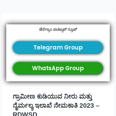
ಟೆಲಿಗ್ರಾಂ ವಾಟ್ಸಾಪ್ ಗ್ರೂಪ್
Telegram Group
WhatsApp Group
ಗ್ರಾಮೀಣ ಕುಡಿಯುವ ನೀರು ಮತ್ತು
ನೈರ್ಮಲ್ಯ ಇಲಾಖೆ ನೇಮಕಾತಿ 2023 –
RDWSD