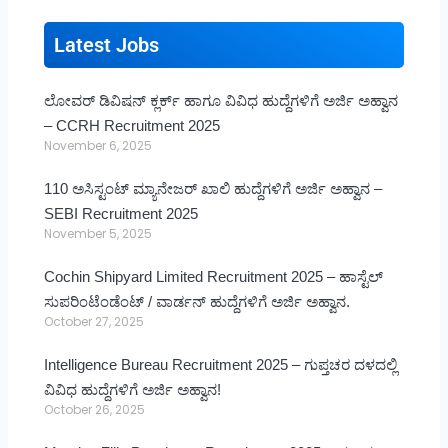
Latest Jobs
ಲೋವರ್ ಡಿವಿಷನ್ ಕ್ಲರ್ಕ್ ಹಾಗೂ ವಿವಿಧ ಹುದ್ದೆಗಳಿಗೆ ಅರ್ಜಿ ಅಹ್ವಾನ
– CCRH Recruitment 2025
November 6, 2025
110 ಅಸಿಸ್ಟಂಟ್ ಮ್ಯಾನೇಜರ್ ಖಾಲಿ ಹುದ್ದೆಗಳಿಗೆ ಅರ್ಜಿ ಅಹ್ವಾನ –
SEBI Recruitment 2025
November 5, 2025
Cochin Shipyard Limited Recruitment 2025 – ಹಾಸ್ಟೆಲ್
ಸುಪರಿಂಟೆಂಡೆಂಟ್ / ವಾರ್ಡನ್ ಹುದ್ದೆಗಳಿಗೆ ಅರ್ಜಿ ಅಹ್ವಾನ.
October 27, 2025
Intelligence Bureau Recruitment 2025 – ಗುಪ್ತಚರ ದಳದಲ್ಲಿ
ವಿವಿಧ ಹುದ್ದೆಗಳಿಗೆ ಅರ್ಜಿ ಅಹ್ವಾನ!
October 26, 2025