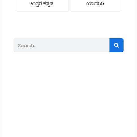
ಉತ್ತರ ಕನ್ನಡ
ಯಾದಗಿರಿ
Search