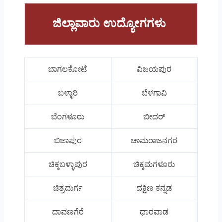
ಜಿಲ್ಲಾವಾರು ಉದ್ಯೋಗಗಳು
ಬಾಗಲಕೋಟೆ
ವಿಜಯಪುರ
ಬಳ್ಳಾರಿ
ಬೆಳಗಾವಿ
ಬೆಂಗಳೂರು
ಬೀದರ್
ಬಿಜಾಪುರ
ಚಾಮರಾಜನಗರ
ಚಿಕ್ಕಬಳ್ಳಾಪುರ
ಚಿಕ್ಕಮಗಳೂರು
ಚಿತ್ರದುರ್ಗ
ದಕ್ಷಿಣ ಕನ್ನಡ
ದಾವಣಗೆರೆ
ಧಾರವಾಡ