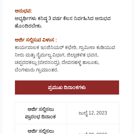
ಅನುಭವ:
ಅಭ್ಯರ್ಥಿಗಳು ಕನಿಷ್ಠ 3 ವರ್ಷ ಕೆಲಸ ನಿರ್ವಹಿಸಿದ ಅನುಭವ
ಹೊಂದಿರಬೇಕು.
ಅರ್ಜಿ ಸಲ್ಲಿಸುವ ವಿಳಾಸ :
ಕಾರ್ಯಪಾಲಕ ಇಂಜಿನಿಯರ್ ಕಛೇರಿ, ಗ್ರಾಮೀಣ ಕುಡಿಯುವ
ನೀರು ಮತ್ತು ನೈರ್ಮಲ್ಯ ವಿಭಾಗ, ಜಿಲ್ಲಾಡಳಿತ ಭವನ,
ಚಪ್ಪರದಕಲ್ಲು (ಬೀರಸಂದ್ರ), ದೇವನಹಳ್ಳಿ ತಾಲೂಕು,
ಬೆಂಗಳೂರು ಗ್ರಾಮಾಂತರ.
ಪ್ರಮುಖ ದಿನಾಂಕಗಳು
ಅರ್ಜಿ ಸಲ್ಲಿಸಲು
ಜುಲೈ 12, 2023
ಪ್ರಾರಂಭ ದಿನಾಂಕ
ಅರ್ಜಿ ಸಲ್ಲಿಸಲು