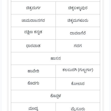
ಚಿತ್ರದುರ್ಗ
ಚಿಕ್ಕಬಳ್ಳಾಪುರ
ಚಾಮರಾಜನಗರ
ಚಿಕ್ಕಮಗಳೂರು
ದಕ್ಷಿಣ ಕನ್ನಡ
ದಾವಣಗೆರೆ
ಧಾರವಾಡ
ಗದಗ
ಹಾಸನ
ಕಲಬುರಗಿ (ಗುಲ್ಬರ್ಗಾ)
ಹಾವೇರಿ
ಕೊಡಗು
ಕೋಲಾರ
ಕೊಪ್ಪಳ
ಮಂಡ್ಯ
ಮೈಸೂರು