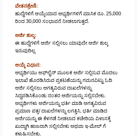
ವೇತನಶ್ರೇಣಿ:
ಹುದ್ದೆಗಳಿಗೆ ಆಯ್ಕೆಯಾದ ಅಭ್ಯರ್ಥಿಗಳಿಗೆ ಮಾಸಿಕ ರೂ. 25,000
ರಿಂದ 30,000 ಸಂಭಾವನೆ ನೀಡಲಾಗುತ್ತದೆ.
ಅರ್ಜಿ ಶುಲ್ಕ:
ಈ ಹುದ್ದೆಗಳಿಗೆ ಅರ್ಜಿ ಸಲ್ಲಿಸಲು ಯಾವುದೇ ಅರ್ಜಿ ಶುಲ್ಕ
ಇರುವುದಿಲ್ಲ
ಆಯ್ಕೆ ವಿಧಾನ:
ಅಭ್ಯರ್ಥಿಯು ಆಫ್‌ಲೈನ್‌ ಮೂಲಕ ಅರ್ಜಿ ಸಲ್ಲಿಸುವ ಮೊದಲು
ಇಲಾಖೆ ಹೊರಡಿಸಿರುವ ಪ್ರಕಟಣೆಯನ್ನು ಗಮನವಿಟ್ಟು ಓದಿ
ಅರ್ಜಿ ಸಲ್ಲಿಸಲು ಅಗತ್ಯವಿರುವ ದಾಖಲೆಗಳನ್ನು
ಸಿದ್ಧಪಡಿಸಿಕೊಂಡು ನಂತರ ಅರ್ಜಿಯನ್ನು ಸಲ್ಲಿಸಬೇಕು.
ಅಭ್ಯರ್ಥಿಗಳು ಅರ್ಜಿಯನ್ನು ಭರ್ತಿ ಮಾಡಿ ಅಗತ್ಯವಿರುವ
ಪ್ರಮಾಣ ಪತ್ರ/ ದಾಖಲೆಗಳನ್ನು ಲಗತ್ತಿಸಿ, ಭರ್ತಿ ಮಾಡಿದ
ಅರ್ಜಿಯನ್ನು ಈ ಕೆಳಗಡೆ ನೀಡಲಾದ ಕಚೇರಿಯ ವಿಳಾಸಕ್ಕೆ
ಖುದ್ದಾಗಿ ಹಾಜರಾಗಿ ಸಲ್ಲಿಸಬೇಕು ಅಥವಾ ಇ-ಮೇಲ್ ಗೆ
ಕಳುಹಿಸಬೇಕು.