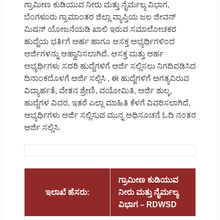
ಗ್ರಾಮೀಣ ಕುಡಿಯುವ ನೀರು ಮತ್ತು ನೈರ್ಮಲ್ಯ ವಿಭಾಗ,
ಬೆಂಗಳೂರು ಗ್ರಾಮಾಂತರ ಜಿಲ್ಲಾ ವ್ಯಾಪ್ತಿಯ ಜಲ ಜೀವನ್
ಮಿಷನ್ ಯೋಜನೆಯಡಿ ಖಾಲಿ ಇರುವ ಸಮಾಲೋಚಕರ
ಹುದ್ದೆಯ ಭರ್ತಿಗೆ ಅರ್ಹ ಹಾಗೂ ಆಸಕ್ತ ಅಭ್ಯರ್ಥಿಗಳಿಂದ
ಅರ್ಜಿಗಳನ್ನು ಆಹ್ವಾನಿಸಲಾಗಿದೆ. ಆಸಕ್ತ ಮತ್ತು ಅರ್ಹ
ಅಭ್ಯರ್ಥಿಗಳು ಸದರಿ ಹುದ್ದೆಗಳಿಗೆ ಅರ್ಜಿ ಸಲ್ಲಿಸಲು ನಿಗದಿಪಡಿಸಿದ
ದಿನಾಂಕದೊಳಗೆ ಅರ್ಜಿ ಸಲ್ಲಿಸಿ , ಈ ಹುದ್ದೆಗಳಿಗೆ ಅಗತ್ಯವಿರುವ
ವಿದ್ಯಾರ್ಹತೆ, ವೇತನ ಶ್ರೇಣಿ, ವಯೋಮಿತಿ, ಅರ್ಜಿ ಶುಲ್ಕ,
ಹುದ್ದೆಗಳ ವಿವರ, ಇತರೆ ಎಲ್ಲಾ ಮಾಹಿತಿ ಕೆಳಗೆ ವಿವರಿಸಲಾಗಿದೆ,
ಅಭ್ಯರ್ಥಿಗಳು ಅರ್ಜಿ ಸಲ್ಲಿಸುವ ಮುನ್ನ ಅಧಿಸೂಚನೆ ಓದಿ ನಂತರ
ಅರ್ಜಿ ಸಲ್ಲಿಸಿ.
ಗ್ರಾಮೀಣ ಕುಡಿಯುವ
ಇಲಾಖೆ ಹೆಸರು:
ನೀರು ಮತ್ತು ನೈರ್ಮಲ್ಯ
ವಿಭಾಗ – RDWSD