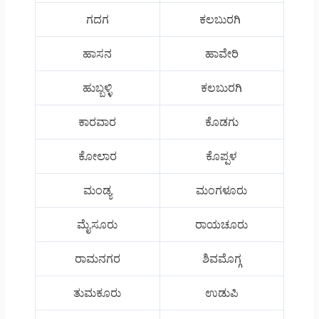
ಗದಗ
ಕಲಬುರಗಿ
ಹಾಸನ
ಹಾವೇರಿ
ಹುಬ್ಬಳ್ಳಿ
ಕಲಬುರಗಿ
ಕಾರವಾರ
ಕೊಡಗು
ಕೋಲಾರ
ಕೊಪ್ಪಳ
ಮಂಡ್ಯ
ಮಂಗಳೂರು
ಮೈಸೂರು
ರಾಯಚೂರು
ರಾಮನಗರ
ಶಿವಮೊಗ್ಗ
ತುಮಕೂರು
ಉಡುಪಿ