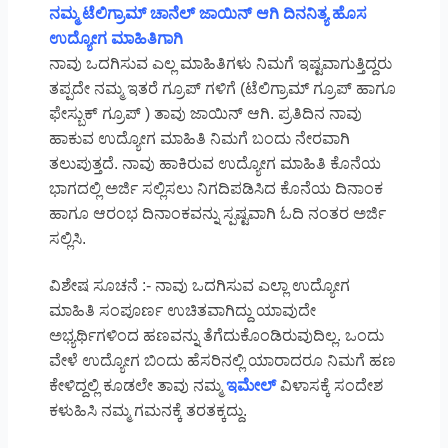
ನಮ್ಮ ಟೆಲಿಗ್ರಾಮ್ ಚಾನೆಲ್ ಜಾಯಿನ್ ಆಗಿ ದಿನನಿತ್ಯ ಹೊಸ
ಉದ್ಯೋಗ ಮಾಹಿತಿಗಾಗಿ
ನಾವು ಒದಗಿಸುವ ಎಲ್ಲ ಮಾಹಿತಿಗಳು ನಿಮಗೆ ಇಷ್ಟವಾಗುತ್ತಿದ್ದರು
ತಪ್ಪದೇ ನಮ್ಮ ಇತರೆ ಗ್ರೂಪ್ ಗಳಿಗೆ (ಟೆಲಿಗ್ರಾಮ್ ಗ್ರೂಪ್ ಹಾಗೂ
ಫೇಸ್ಬುಕ್ ಗ್ರೂಪ್ ) ತಾವು ಜಾಯಿನ್ ಆಗಿ. ಪ್ರತಿದಿನ ನಾವು
ಹಾಕುವ ಉದ್ಯೋಗ ಮಾಹಿತಿ ನಿಮಗೆ ಬಂದು ನೇರವಾಗಿ
ತಲುಪುತ್ತದೆ. ನಾವು ಹಾಕಿರುವ ಉದ್ಯೋಗ ಮಾಹಿತಿ ಕೊನೆಯ
ಭಾಗದಲ್ಲಿ ಅರ್ಜಿ ಸಲ್ಲಿಸಲು ನಿಗದಿಪಡಿಸಿದ ಕೊನೆಯ ದಿನಾಂಕ
ಹಾಗೂ ಆರಂಭ ದಿನಾಂಕವನ್ನು ಸ್ಪಷ್ಟವಾಗಿ ಓದಿ ನಂತರ ಅರ್ಜಿ
ಸಲ್ಲಿಸಿ.
ವಿಶೇಷ ಸೂಚನೆ :- ನಾವು ಒದಗಿಸುವ ಎಲ್ಲಾ ಉದ್ಯೋಗ
ಮಾಹಿತಿ ಸಂಪೂರ್ಣ ಉಚಿತವಾಗಿದ್ದು ಯಾವುದೇ
ಅಭ್ಯರ್ಥಿಗಳಿಂದ ಹಣವನ್ನು ತೆಗೆದುಕೊಂಡಿರುವುದಿಲ್ಲ. ಒಂದು
ವೇಳೆ ಉದ್ಯೋಗ ಬಿಂದು ಹೆಸರಿನಲ್ಲಿ ಯಾರಾದರೂ ನಿಮಗೆ ಹಣ
ಕೇಳಿದ್ದಲ್ಲಿ ಕೂಡಲೇ ತಾವು ನಮ್ಮ
ಇಮೇಲ್
ವಿಳಾಸಕ್ಕೆ ಸಂದೇಶ
ಕಳುಹಿಸಿ ನಮ್ಮ ಗಮನಕ್ಕೆ ತರತಕ್ಕದ್ದು.