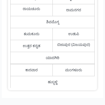
ರಾಯಚೂರು
ರಾಮನಗರ
ಶಿವಮೊಗ್ಗ
ತುಮಕೂರು
ಉಡುಪಿ
ಬಿಜಾಪುರ (ವಿಜಯಪುರ)
ಉತ್ತರ ಕನ್ನಡ
ಯಾದಗಿರಿ
ಕಾರವಾರ
ಮಂಗಳೂರು
ಹುಬ್ಬಳ್ಳಿ