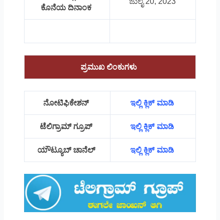
ಜುಲೈ 20, 2023
ಕೊನೆಯ ದಿನಾಂಕ
ಪ್ರಮುಖ ಲಿಂಕುಗಳು
ನೋಟಿಫಿಕೇಶನ್
ಇಲ್ಲಿ ಕ್ಲಿಕ್ ಮಾಡಿ
ಟೆಲಿಗ್ರಾಮ್ ಗ್ರೂಪ್
ಇಲ್ಲಿ ಕ್ಲಿಕ್ ಮಾಡಿ
ಯೌಟ್ಯೂಬ್ ಚಾನೆಲ್
ಇಲ್ಲಿ ಕ್ಲಿಕ್ ಮಾಡಿ