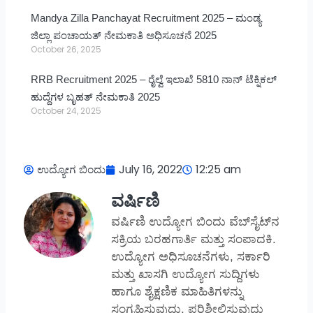
Mandya Zilla Panchayat Recruitment 2025 – ಮಂಡ್ಯ
ಜಿಲ್ಲಾ ಪಂಚಾಯತ್ ನೇಮಕಾತಿ ಅಧಿಸೂಚನೆ 2025
October 26, 2025
RRB Recruitment 2025 – ರೈಲ್ವೆ ಇಲಾಖೆ 5810 ನಾನ್ ಟೆಕ್ನಿಕಲ್
ಹುದ್ದೆಗಳ ಬೃಹತ್ ನೇಮಕಾತಿ 2025
October 24, 2025
ಉದ್ಯೋಗ ಬಿಂದು
July 16, 2022
12:25 am
ವರ್ಷಿಣಿ
ವರ್ಷಿಣಿ ಉದ್ಯೋಗ ಬಿಂದು ವೆಬ್‌ಸೈಟ್‌ನ
ಸಕ್ರಿಯ ಬರಹಗಾರ್ತಿ ಮತ್ತು ಸಂಪಾದಕಿ.
ಉದ್ಯೋಗ ಅಧಿಸೂಚನೆಗಳು, ಸರ್ಕಾರಿ
ಮತ್ತು ಖಾಸಗಿ ಉದ್ಯೋಗ ಸುದ್ದಿಗಳು
ಹಾಗೂ ಶೈಕ್ಷಣಿಕ ಮಾಹಿತಿಗಳನ್ನು
ಸಂಗ್ರಹಿಸುವುದು, ಪರಿಶೀಲಿಸುವುದು