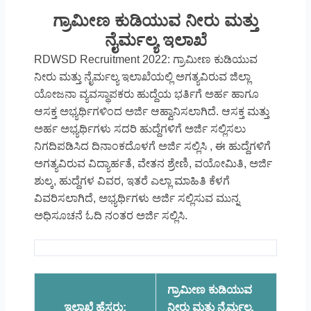
ಗ್ರಾಮೀಣ ಕುಡಿಯುವ ನೀರು ಮತ್ತು
ನೈರ್ಮಲ್ಯ ಇಲಾಖೆ
RDWSD Recruitment 2022: ಗ್ರಾಮೀಣ ಕುಡಿಯುವ
ನೀರು ಮತ್ತು ನೈರ್ಮಲ್ಯ ಇಲಾಖೆಯಲ್ಲಿ ಅಗತ್ಯವಿರುವ ಜಿಲ್ಲಾ
ಯೋಜನಾ ವ್ಯವಸ್ಥಾಪಕರು ಹುದ್ದೆಯ ಭರ್ತಿಗೆ ಅರ್ಹ ಹಾಗೂ
ಆಸಕ್ತ ಅಭ್ಯರ್ಥಿಗಳಿಂದ ಅರ್ಜಿ ಆಹ್ವಾನಿಸಲಾಗಿದೆ. ಆಸಕ್ತ ಮತ್ತು
ಅರ್ಹ ಅಭ್ಯರ್ಥಿಗಳು ಸದರಿ ಹುದ್ದೆಗಳಿಗೆ ಅರ್ಜಿ ಸಲ್ಲಿಸಲು
ನಿಗದಿಪಡಿಸಿದ ದಿನಾಂಕದೊಳಗೆ ಅರ್ಜಿ ಸಲ್ಲಿಸಿ , ಈ ಹುದ್ದೆಗಳಿಗೆ
ಅಗತ್ಯವಿರುವ ವಿದ್ಯಾರ್ಹತೆ, ವೇತನ ಶ್ರೇಣಿ, ವಯೋಮಿತಿ, ಅರ್ಜಿ
ಶುಲ್ಕ, ಹುದ್ದೆಗಳ ವಿವರ, ಇತರೆ ಎಲ್ಲಾ ಮಾಹಿತಿ ಕೆಳಗೆ
ವಿವರಿಸಲಾಗಿದೆ, ಅಭ್ಯರ್ಥಿಗಳು ಅರ್ಜಿ ಸಲ್ಲಿಸುವ ಮುನ್ನ
ಅಧಿಸೂಚನೆ ಓದಿ ನಂತರ ಅರ್ಜಿ ಸಲ್ಲಿಸಿ.
ಗ್ರಾಮೀಣ ಕುಡಿಯುವ
ಇಲಾಖೆ ಹೆಸರು:
ನೀರು ಮತ್ತು ನೈರ್ಮಲ್ಯ