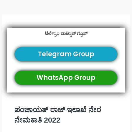
ಟೆಲಿಗ್ರಾಂ ವಾಟ್ಸಾಪ್ ಗ್ರೂಪ್
Telegram Group
WhatsApp Group
ಪಂಚಾಯತ್ ರಾಜ್ ಇಲಾಖೆ ನೇರ
ನೇಮಕಾತಿ 2022