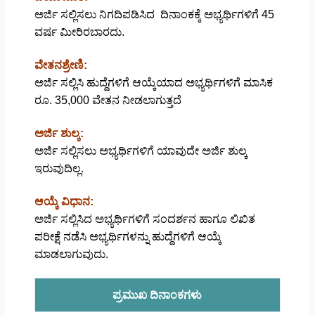
ಅರ್ಜಿ ಸಲ್ಲಿಸಲು ನಿಗದಿಪಡಿಸಿದ ದಿನಾಂಕಕ್ಕೆ ಅಭ್ಯರ್ಥಿಗಳಿಗೆ 45
ವರ್ಷ ಮೀರಿರಬಾರದು.
ವೇತನಶ್ರೇಣಿ:
ಅರ್ಜಿ ಸಲ್ಲಿಸಿ
ಹುದ್ದೆಗಳಿಗೆ ಆಯ್ಕೆಯಾದ ಅಭ್ಯರ್ಥಿಗಳಿಗೆ ಮಾಸಿಕ
ರೂ. 35,000 ವೇತನ ನೀಡಲಾಗುತ್ತದೆ
ಅರ್ಜಿ ಶುಲ್ಕ:
ಅರ್ಜಿ ಸಲ್ಲಿಸಲು ಅಭ್ಯರ್ಥಿಗಳಿಗೆ ಯಾವುದೇ ಅರ್ಜಿ ಶುಲ್ಕ
ಇರುವುದಿಲ್ಲ.
ಆಯ್ಕೆ ವಿಧಾನ:
ಅರ್ಜಿ ಸಲ್ಲಿಸಿದ ಅಭ್ಯರ್ಥಿಗಳಿಗೆ ಸಂದರ್ಶನ ಹಾಗೂ ಲಿಖಿತ
ಪರೀಕ್ಷೆ ನಡೆಸಿ ಅಭ್ಯರ್ಥಿಗಳನ್ನು ಹುದ್ದೆಗಳಿಗೆ ಆಯ್ಕೆ
ಮಾಡಲಾಗುವುದು.
ಪ್ರಮುಖ ದಿನಾಂಕಗಳು