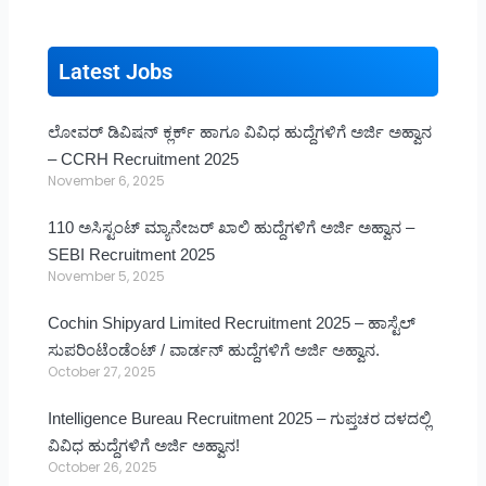
Latest Jobs
ಲೋವರ್ ಡಿವಿಷನ್ ಕ್ಲರ್ಕ್ ಹಾಗೂ ವಿವಿಧ ಹುದ್ದೆಗಳಿಗೆ ಅರ್ಜಿ ಅಹ್ವಾನ
– CCRH Recruitment 2025
November 6, 2025
110 ಅಸಿಸ್ಟಂಟ್ ಮ್ಯಾನೇಜರ್ ಖಾಲಿ ಹುದ್ದೆಗಳಿಗೆ ಅರ್ಜಿ ಅಹ್ವಾನ –
SEBI Recruitment 2025
November 5, 2025
Cochin Shipyard Limited Recruitment 2025 – ಹಾಸ್ಟೆಲ್
ಸುಪರಿಂಟೆಂಡೆಂಟ್ / ವಾರ್ಡನ್ ಹುದ್ದೆಗಳಿಗೆ ಅರ್ಜಿ ಅಹ್ವಾನ.
October 27, 2025
Intelligence Bureau Recruitment 2025 – ಗುಪ್ತಚರ ದಳದಲ್ಲಿ
ವಿವಿಧ ಹುದ್ದೆಗಳಿಗೆ ಅರ್ಜಿ ಅಹ್ವಾನ!
October 26, 2025