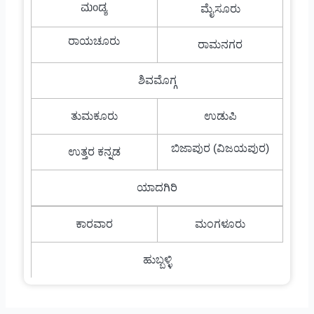
ಮಂಡ್ಯ
ಮೈಸೂರು
ರಾಯಚೂರು
ರಾಮನಗರ
ಶಿವಮೊಗ್ಗ
ತುಮಕೂರು
ಉಡುಪಿ
ಬಿಜಾಪುರ (ವಿಜಯಪುರ)
ಉತ್ತರ ಕನ್ನಡ
ಯಾದಗಿರಿ
ಕಾರವಾರ
ಮಂಗಳೂರು
ಹುಬ್ಬಳ್ಳಿ