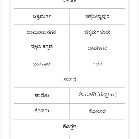
ಬೀದರ್
ಚಿತ್ರದುರ್ಗ
ಚಿಕ್ಕಬಳ್ಳಾಪುರ
ಚಾಮರಾಜನಗರ
ಚಿಕ್ಕಮಗಳೂರು
ದಕ್ಷಿಣ ಕನ್ನಡ
ದಾವಣಗೆರೆ
ಧಾರವಾಡ
ಗದಗ
ಹಾಸನ
ಕಲಬುರಗಿ (ಗುಲ್ಬರ್ಗಾ)
ಹಾವೇರಿ
ಕೊಡಗು
ಕೋಲಾರ
ಕೊಪ್ಪಳ