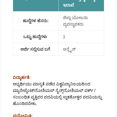
ಇಲಾಖೆ
ಜಿಲ್ಲಾ ಯೋಜನಾ
ಹುದ್ದೆಗಳ ಹೆಸರು:
ವ್ಯವಸ್ಥಾಪಕರು
ಒಟ್ಟು ಹುದ್ದೆಗಳು
1
ಅರ್ಜಿ ಸಲ್ಲಿಸುವ ಬಗೆ
ಆನ್ಲೈನ್
ವಿದ್ಯಾರ್ಹತೆ:
ಅಭ್ಯರ್ಥಿಯು ಮಾನ್ಯತೆ ಪಡೆದ ವಿಶ್ವವಿದ್ಯಾನಿಲಯದಿಂದ
ಮ್ಯಾನೇಜ್ಮೆಂಟ್/ಸೋಶಿಯಲ್ ಸೈನ್ಸ್/ಸೋಶಿಯಲ್ ವರ್ಕ್ /
ಸಂಬಂಧಿತ ವೃತ್ತಿಪರ ಪದವಿಯಲ್ಲಿ ಸ್ನಾತಕೋತ್ತರ ಪದವಿಯನ್ನು
ಹೊಂದಿರಬೇಕು.
ವಯೋಮಿತಿ: