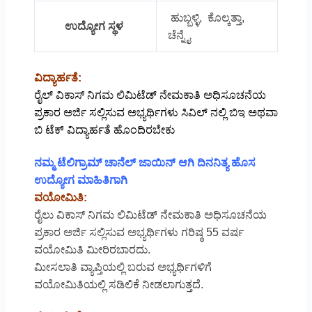
ಹುಬ್ಬಳ್ಳಿ, ಕೊಲ್ಕತ್ತಾ,
ಉದ್ಯೋಗ ಸ್ಥಳ
ಚೆನ್ನೈ
ವಿದ್ಯಾರ್ಹತೆ:
ರೈಲ್ ವಿಕಾಸ್ ನಿಗಮ ಲಿಮಿಟೆಡ್ ನೇಮಕಾತಿ ಅಧಿಸೂಚನೆಯ
ಪ್ರಕಾರ ಅರ್ಜಿ ಸಲ್ಲಿಸುವ ಅಭ್ಯರ್ಥಿಗಳು ಸಿವಿಲ್ ನಲ್ಲಿ ಬಿಇ ಅಥವಾ
ಬಿ ಟೆಕ್ ವಿದ್ಯಾರ್ಹತೆ ಹೊಂದಿರಬೇಕು
ನಮ್ಮ ಟೆಲಿಗ್ರಾಮ್ ಚಾನೆಲ್ ಜಾಯಿನ್ ಆಗಿ ದಿನನಿತ್ಯ ಹೊಸ
ಉದ್ಯೋಗ ಮಾಹಿತಿಗಾಗಿ
ವಯೋಮಿತಿ:
ರೈಲು ವಿಕಾಸ್ ನಿಗಮ ಲಿಮಿಟೆಡ್ ನೇಮಕಾತಿ ಅಧಿಸೂಚನೆಯ
ಪ್ರಕಾರ ಅರ್ಜಿ ಸಲ್ಲಿಸುವ ಅಭ್ಯರ್ಥಿಗಳು ಗರಿಷ್ಠ 55 ವರ್ಷ
ವಯೋಮಿತಿ ಮೀರಿರಬಾರದು.
ಮೀಸಲಾತಿ ವ್ಯಾಪ್ತಿಯಲ್ಲಿ ಬರುವ ಅಭ್ಯರ್ಥಿಗಳಿಗೆ
ವಯೋಮಿತಿಯಲ್ಲಿ ಸಡಿಲಿಕೆ ನೀಡಲಾಗುತ್ತದೆ.