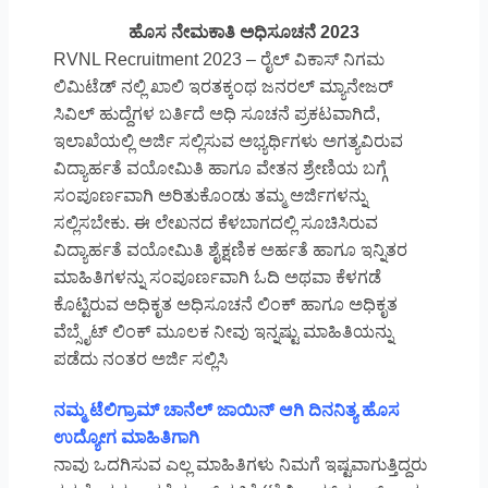
ಹೊಸ ನೇಮಕಾತಿ ಅಧಿಸೂಚನೆ 2023
RVNL Recruitment 2023 – ರೈಲ್ ವಿಕಾಸ್ ನಿಗಮ
ಲಿಮಿಟೆಡ್ ನಲ್ಲಿ ಖಾಲಿ ಇರತಕ್ಕಂಥ ಜನರಲ್ ಮ್ಯಾನೇಜರ್
ಸಿವಿಲ್ ಹುದ್ದೆಗಳ ಬರ್ತಿದೆ ಅಧಿ ಸೂಚನೆ ಪ್ರಕಟವಾಗಿದೆ,
ಇಲಾಖೆಯಲ್ಲಿ ಅರ್ಜಿ ಸಲ್ಲಿಸುವ ಅಭ್ಯರ್ಥಿಗಳು ಅಗತ್ಯವಿರುವ
ವಿದ್ಯಾರ್ಹತೆ ವಯೋಮಿತಿ ಹಾಗೂ ವೇತನ ಶ್ರೇಣಿಯ ಬಗ್ಗೆ
ಸಂಪೂರ್ಣವಾಗಿ ಅರಿತುಕೊಂಡು ತಮ್ಮ ಅರ್ಜಿಗಳನ್ನು
ಸಲ್ಲಿಸಬೇಕು. ಈ ಲೇಖನದ ಕೆಳಬಾಗದಲ್ಲಿ ಸೂಚಿಸಿರುವ
ವಿದ್ಯಾರ್ಹತೆ ವಯೋಮಿತಿ ಶೈಕ್ಷಣಿಕ ಅರ್ಹತೆ ಹಾಗೂ ಇನ್ನಿತರ
ಮಾಹಿತಿಗಳನ್ನು ಸಂಪೂರ್ಣವಾಗಿ ಓದಿ ಅಥವಾ ಕೆಳಗಡೆ
ಕೊಟ್ಟಿರುವ ಅಧಿಕೃತ ಅಧಿಸೂಚನೆ ಲಿಂಕ್ ಹಾಗೂ ಅಧಿಕೃತ
ವೆಬ್ಸೈಟ್ ಲಿಂಕ್ ಮೂಲಕ ನೀವು ಇನ್ನಷ್ಟು ಮಾಹಿತಿಯನ್ನು
ಪಡೆದು ನಂತರ ಅರ್ಜಿ ಸಲ್ಲಿಸಿ
ನಮ್ಮ ಟೆಲಿಗ್ರಾಮ್ ಚಾನೆಲ್ ಜಾಯಿನ್ ಆಗಿ ದಿನನಿತ್ಯ ಹೊಸ
ಉದ್ಯೋಗ ಮಾಹಿತಿಗಾಗಿ
ನಾವು ಒದಗಿಸುವ ಎಲ್ಲ ಮಾಹಿತಿಗಳು ನಿಮಗೆ ಇಷ್ಟವಾಗುತ್ತಿದ್ದರು