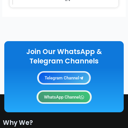
Join Our WhatsApp &
Telegram Channels
Telegram Channel
WhatsApp Channel
Why We?