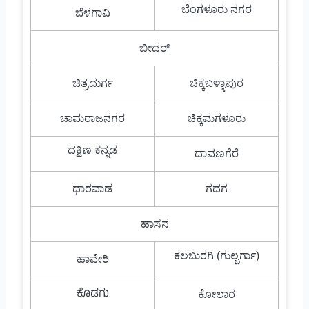
ಬೆಂಗಳೂರು ನಗರ
ಬೆಳಗಾವಿ
ಬೀದರ್
ಚಿತ್ರದುರ್ಗ
ಚಿಕ್ಕಬಳ್ಳಾಪುರ
ಚಾಮರಾಜನಗರ
ಚಿಕ್ಕಮಗಳೂರು
ದಕ್ಷಿಣ ಕನ್ನಡ
ದಾವಣಗೆರೆ
ಧಾರವಾಡ
ಗದಗ
ಹಾಸನ
ಕಲಬುರಗಿ (ಗುಲ್ಬರ್ಗಾ)
ಹಾವೇರಿ
ಕೊಡಗು
ಕೋಲಾರ