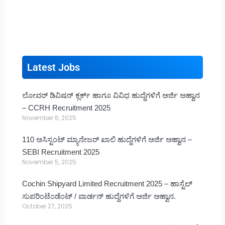
Latest Jobs
ಲೋವರ್ ಡಿವಿಷನ್ ಕ್ಲರ್ಕ್ ಹಾಗೂ ವಿವಿಧ ಹುದ್ದೆಗಳಿಗೆ ಅರ್ಜಿ ಅಹ್ವಾನ
– CCRH Recruitment 2025
November 6, 2025
110 ಅಸಿಸ್ಟಂಟ್ ಮ್ಯಾನೇಜರ್ ಖಾಲಿ ಹುದ್ದೆಗಳಿಗೆ ಅರ್ಜಿ ಅಹ್ವಾನ –
SEBI Recruitment 2025
November 5, 2025
Cochin Shipyard Limited Recruitment 2025 – ಹಾಸ್ಟೆಲ್
ಸುಪರಿಂಟೆಂಡೆಂಟ್ / ವಾರ್ಡನ್ ಹುದ್ದೆಗಳಿಗೆ ಅರ್ಜಿ ಅಹ್ವಾನ.
October 27, 2025