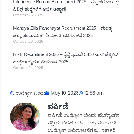
Intelligence Bureau Recruitment 2025 – ಗುಪ್ತಚರ ದಳದಲ್ಲಿ
ವಿವಿಧ ಹುದ್ದೆಗಳಿಗೆ ಅರ್ಜಿ ಅಹ್ವಾನ!
October 26, 2025
Mandya Zilla Panchayat Recruitment 2025 – ಮಂಡ್ಯ
ಜಿಲ್ಲಾ ಪಂಚಾಯತ್ ನೇಮಕಾತಿ ಅಧಿಸೂಚನೆ 2025
October 26, 2025
RRB Recruitment 2025 – ರೈಲ್ವೆ ಇಲಾಖೆ 5810 ನಾನ್ ಟೆಕ್ನಿಕಲ್
ಹುದ್ದೆಗಳ ಬೃಹತ್ ನೇಮಕಾತಿ 2025
October 24, 2025
ಉದ್ಯೋಗ ಬಿಂದು
May 10, 2023
12:53 am
ವರ್ಷಿಣಿ
ವರ್ಷಿಣಿ ಉದ್ಯೋಗ ಬಿಂದು ವೆಬ್‌ಸೈಟ್‌ನ
ಸಕ್ರಿಯ ಬರಹಗಾರ್ತಿ ಮತ್ತು ಸಂಪಾದಕಿ.
ಉದ್ಯೋಗ ಅಧಿಸೂಚನೆಗಳು, ಸರ್ಕಾರಿ