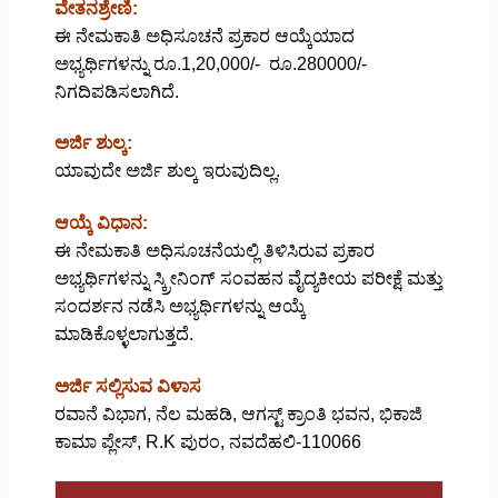
ವೇತನಶ್ರೇಣಿ:
ಈ ನೇಮಕಾತಿ ಅಧಿಸೂಚನೆ ಪ್ರಕಾರ ಆಯ್ಕೆಯಾದ
ಅಭ್ಯರ್ಥಿಗಳನ್ನು ರೂ.1,20,000/- ರೂ.280000/-
ನಿಗದಿಪಡಿಸಲಾಗಿದೆ.
ಅರ್ಜಿ ಶುಲ್ಕ:
ಯಾವುದೇ ಅರ್ಜಿ ಶುಲ್ಕ ಇರುವುದಿಲ್ಲ.
ಆಯ್ಕೆ ವಿಧಾನ:
ಈ ನೇಮಕಾತಿ ಅಧಿಸೂಚನೆಯಲ್ಲಿ ತಿಳಿಸಿರುವ ಪ್ರಕಾರ
ಅಭ್ಯರ್ಥಿಗಳನ್ನು ಸ್ಕ್ರೀನಿಂಗ್ ಸಂವಹನ ವೈದ್ಯಕೀಯ ಪರೀಕ್ಷೆ ಮತ್ತು
ಸಂದರ್ಶನ ನಡೆಸಿ ಅಭ್ಯರ್ಥಿಗಳನ್ನು ಆಯ್ಕೆ
ಮಾಡಿಕೊಳ್ಳಲಾಗುತ್ತದೆ.
ಅರ್ಜಿ ಸಲ್ಲಿಸುವ ವಿಳಾಸ
ರವಾನೆ ವಿಭಾಗ, ನೆಲ ಮಹಡಿ, ಆಗಸ್ಟ್ ಕ್ರಾಂತಿ ಭವನ, ಭಿಕಾಜಿ
ಕಾಮಾ ಪ್ಲೇಸ್, R.K ಪುರಂ, ನವದೆಹಲಿ-110066