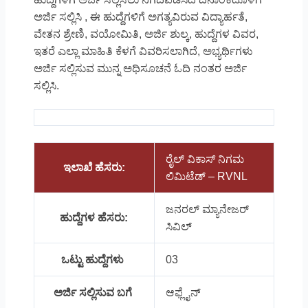
ಅರ್ಜಿ ಸಲ್ಲಿಸಿ , ಈ ಹುದ್ದೆಗಳಿಗೆ ಅಗತ್ಯವಿರುವ ವಿದ್ಯಾರ್ಹತೆ,
ವೇತನ ಶ್ರೇಣಿ, ವಯೋಮಿತಿ, ಅರ್ಜಿ ಶುಲ್ಕ, ಹುದ್ದೆಗಳ ವಿವರ,
ಇತರೆ ಎಲ್ಲಾ ಮಾಹಿತಿ ಕೆಳಗೆ ವಿವರಿಸಲಾಗಿದೆ, ಅಭ್ಯರ್ಥಿಗಳು
ಅರ್ಜಿ ಸಲ್ಲಿಸುವ ಮುನ್ನ ಅಧಿಸೂಚನೆ ಓದಿ ನಂತರ ಅರ್ಜಿ
ಸಲ್ಲಿಸಿ.
ರೈಲ್ ವಿಕಾಸ್ ನಿಗಮ
ಇಲಾಖೆ ಹೆಸರು:
ಲಿಮಿಟೆಡ್ – RVNL
ಜನರಲ್ ಮ್ಯಾನೇಜರ್
ಹುದ್ದೆಗಳ ಹೆಸರು:
ಸಿವಿಲ್
ಒಟ್ಟು ಹುದ್ದೆಗಳು
03
ಅರ್ಜಿ ಸಲ್ಲಿಸುವ ಬಗೆ
ಆಫ್ಲೈನ್