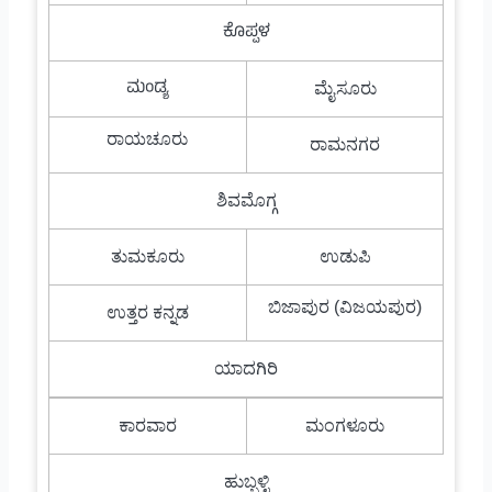
ಕೊಪ್ಪಳ
ಮಂಡ್ಯ
ಮೈಸೂರು
ರಾಯಚೂರು
ರಾಮನಗರ
ಶಿವಮೊಗ್ಗ
ತುಮಕೂರು
ಉಡುಪಿ
ಬಿಜಾಪುರ (ವಿಜಯಪುರ)
ಉತ್ತರ ಕನ್ನಡ
ಯಾದಗಿರಿ
ಕಾರವಾರ
ಮಂಗಳೂರು
ಹುಬ್ಬಳ್ಳಿ