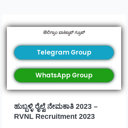
ಟೆಲಿಗ್ರಾಂ ವಾಟ್ಸಾಪ್ ಗ್ರೂಪ್
Telegram Group
WhatsApp Group
ಹುಬ್ಬಳ್ಳಿ ರೈಲ್ವೆ ನೇಮಕಾತಿ 2023 –
RVNL Recruitment 2023