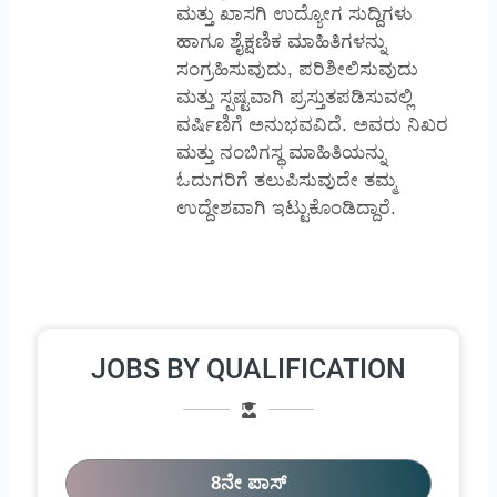
ಮತ್ತು ಖಾಸಗಿ ಉದ್ಯೋಗ ಸುದ್ದಿಗಳು
ಹಾಗೂ ಶೈಕ್ಷಣಿಕ ಮಾಹಿತಿಗಳನ್ನು
ಸಂಗ್ರಹಿಸುವುದು, ಪರಿಶೀಲಿಸುವುದು
ಮತ್ತು ಸ್ಪಷ್ಟವಾಗಿ ಪ್ರಸ್ತುತಪಡಿಸುವಲ್ಲಿ
ವರ್ಷಿಣಿಗೆ ಅನುಭವವಿದೆ. ಅವರು ನಿಖರ
ಮತ್ತು ನಂಬಿಗಸ್ಥ ಮಾಹಿತಿಯನ್ನು
ಓದುಗರಿಗೆ ತಲುಪಿಸುವುದೇ ತಮ್ಮ
ಉದ್ದೇಶವಾಗಿ ಇಟ್ಟುಕೊಂಡಿದ್ದಾರೆ.
JOBS BY QUALIFICATION
8ನೇ ಪಾಸ್