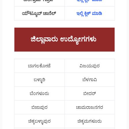
ಯೌಟ್ಯೂಬ್ ಚಾನೆಲ್
ಇಲ್ಲಿ ಕ್ಲಿಕ್ ಮಾಡಿ
ಜಿಲ್ಲಾವಾರು ಉದ್ಯೋಗಗಳು
ಬಾಗಲಕೋಟೆ
ವಿಜಯಪುರ
ಬಳ್ಳಾರಿ
ಬೆಳಗಾವಿ
ಬೆಂಗಳೂರು
ಬೀದರ್
ಬಿಜಾಪುರ
ಚಾಮರಾಜನಗರ
ಚಿಕ್ಕಬಳ್ಳಾಪುರ
ಚಿಕ್ಕಮಗಳೂರು