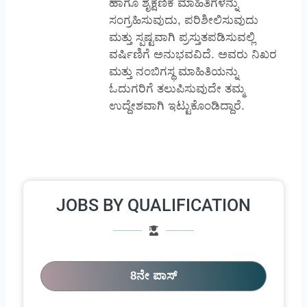
ಹಾಗೂ ಶೈಕ್ಷಣಿಕ ಮಾಹಿತಿಗಳನ್ನು
ಸಂಗ್ರಹಿಸುವುದು, ಪರಿಶೀಲಿಸುವುದು
ಮತ್ತು ಸ್ಪಷ್ಟವಾಗಿ ಪ್ರಸ್ತುತಪಡಿಸುವಲ್ಲಿ
ವರ್ಷಿಣಿಗೆ ಅನುಭವವಿದೆ. ಅವರು ನಿಖರ
ಮತ್ತು ನಂಬಿಗಸ್ಥ ಮಾಹಿತಿಯನ್ನು
ಓದುಗರಿಗೆ ತಲುಪಿಸುವುದೇ ತಮ್ಮ
ಉದ್ದೇಶವಾಗಿ ಇಟ್ಟುಕೊಂಡಿದ್ದಾರೆ.
JOBS BY QUALIFICATION
8ನೇ ಪಾಸ್