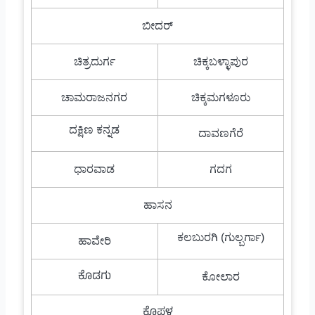
ಬೀದರ್
ಚಿತ್ರದುರ್ಗ
ಚಿಕ್ಕಬಳ್ಳಾಪುರ
ಚಾಮರಾಜನಗರ
ಚಿಕ್ಕಮಗಳೂರು
ದಕ್ಷಿಣ ಕನ್ನಡ
ದಾವಣಗೆರೆ
ಧಾರವಾಡ
ಗದಗ
ಹಾಸನ
ಕಲಬುರಗಿ (ಗುಲ್ಬರ್ಗಾ)
ಹಾವೇರಿ
ಕೊಡಗು
ಕೋಲಾರ
ಕೊಪ್ಪಳ