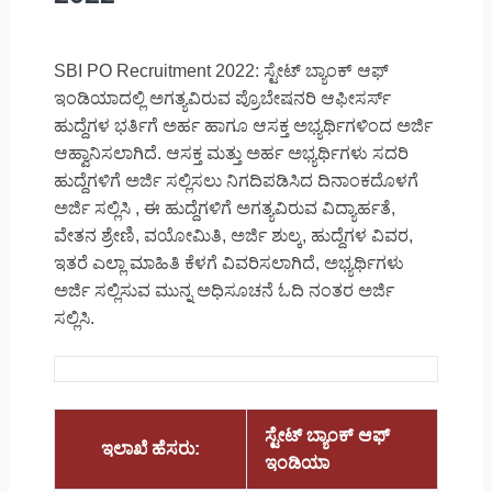
SBI PO Recruitment 2022: ಸ್ಟೇಟ್ ಬ್ಯಾಂಕ್ ಆಫ್
ಇಂಡಿಯಾದಲ್ಲಿ ಅಗತ್ಯವಿರುವ ಪ್ರೊಬೇಷನರಿ ಆಫೀಸರ್ಸ್
ಹುದ್ದೆಗಳ ಭರ್ತಿಗೆ ಅರ್ಹ ಹಾಗೂ ಆಸಕ್ತ ಅಭ್ಯರ್ಥಿಗಳಿಂದ ಅರ್ಜಿ
ಆಹ್ವಾನಿಸಲಾಗಿದೆ. ಆಸಕ್ತ ಮತ್ತು ಅರ್ಹ ಅಭ್ಯರ್ಥಿಗಳು ಸದರಿ
ಹುದ್ದೆಗಳಿಗೆ ಅರ್ಜಿ ಸಲ್ಲಿಸಲು ನಿಗದಿಪಡಿಸಿದ ದಿನಾಂಕದೊಳಗೆ
ಅರ್ಜಿ ಸಲ್ಲಿಸಿ , ಈ ಹುದ್ದೆಗಳಿಗೆ ಅಗತ್ಯವಿರುವ ವಿದ್ಯಾರ್ಹತೆ,
ವೇತನ ಶ್ರೇಣಿ, ವಯೋಮಿತಿ, ಅರ್ಜಿ ಶುಲ್ಕ, ಹುದ್ದೆಗಳ ವಿವರ,
ಇತರೆ ಎಲ್ಲಾ ಮಾಹಿತಿ ಕೆಳಗೆ ವಿವರಿಸಲಾಗಿದೆ, ಅಭ್ಯರ್ಥಿಗಳು
ಅರ್ಜಿ ಸಲ್ಲಿಸುವ ಮುನ್ನ ಅಧಿಸೂಚನೆ ಓದಿ ನಂತರ ಅರ್ಜಿ
ಸಲ್ಲಿಸಿ.
ಸ್ಟೇಟ್ ಬ್ಯಾಂಕ್ ಆಫ್
ಇಲಾಖೆ ಹೆಸರು:
ಇಂಡಿಯಾ