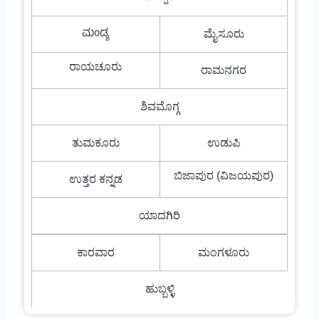
ಮಂಡ್ಯ
ಮೈಸೂರು
ರಾಯಚೂರು
ರಾಮನಗರ
ಶಿವಮೊಗ್ಗ
ತುಮಕೂರು
ಉಡುಪಿ
ಬಿಜಾಪುರ (ವಿಜಯಪುರ)
ಉತ್ತರ ಕನ್ನಡ
ಯಾದಗಿರಿ
ಕಾರವಾರ
ಮಂಗಳೂರು
ಹುಬ್ಬಳ್ಳಿ