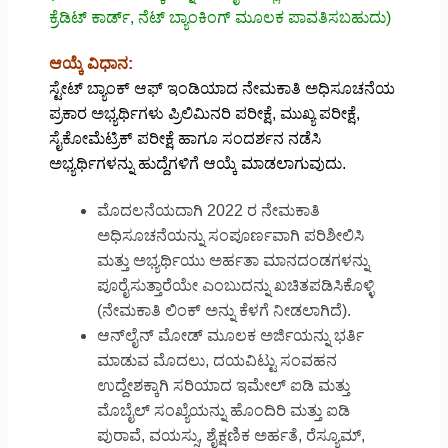
ಕ್ರೆಡಿಟ್ ಕಾರ್ಡ್, ನೆಟ್ ಬ್ಯಾಂಕಿಂಗ್ ಮೂಲಕ ಪಾವತಿಸಬಹುದು)
ಆಯ್ಕೆ ವಿಧಾನ:
ಸ್ಟೇಟ್ ಬ್ಯಾಂಕ್ ಆಫ್ ಇಂಡಿಯಾದ ನೇಮಕಾತಿ ಅಧಿಸೂಚನೆಯ
ಪ್ರಕಾರ ಅಭ್ಯರ್ಥಿಗಳು ಪ್ರಿಲಿಮಿನರಿ ಪರೀಕ್ಷೆ, ಮುಖ್ಯ ಪರೀಕ್ಷೆ,
ಸೈಕೋಮೆಟ್ರಿಕ್ ಪರೀಕ್ಷೆ ಹಾಗೂ ಸಂದರ್ಶನ ನಡೆಸಿ
ಅಭ್ಯರ್ಥಿಗಳನ್ನು ಹುದ್ದೆಗಳಿಗೆ ಆಯ್ಕೆ ಮಾಡಲಾಗುವುದು.
ಮೊದಲನೆಯದಾಗಿ 2022 ರ ನೇಮಕಾತಿ
ಅಧಿಸೂಚನೆಯನ್ನು ಸಂಪೂರ್ಣವಾಗಿ ಪರಿಶೀಲಿಸಿ
ಮತ್ತು ಅಭ್ಯರ್ಥಿಯು ಅರ್ಹತಾ ಮಾನದಂಡಗಳನ್ನು
ಪೂರೈಸುತ್ತಾರೆಯೇ ಎಂಬುದನ್ನು ಖಚಿತಪಡಿಸಿಕೊಳ್ಳಿ
(ನೇಮಕಾತಿ ಲಿಂಕ್ ಅನ್ನು ಕೆಳಗೆ ನೀಡಲಾಗಿದೆ).
ಆನ್‌ಲೈನ್ ಮೋಡ್ ಮೂಲಕ ಅರ್ಜಿಯನ್ನು ಭರ್ತಿ
ಮಾಡುವ ಮೊದಲು, ದಯವಿಟ್ಟು ಸಂವಹನ
ಉದ್ದೇಶಕ್ಕಾಗಿ ಸರಿಯಾದ ಇಮೇಲ್ ಐಡಿ ಮತ್ತು
ಮೊಬೈಲ್ ಸಂಖ್ಯೆಯನ್ನು ಹೊಂದಿರಿ ಮತ್ತು ಐಡಿ
ಪುರಾವೆ, ವಯಸ್ಸು, ಶೈಕ್ಷಣಿಕ ಅರ್ಹತೆ, ರೆಸ್ಯೂಮ್,