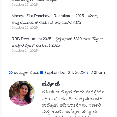
October 26, 2025
Mandya Zilla Panchayat Recruitment 2025 – ಮಂಡ್ಯ
ಜಿಲ್ಲಾ ಪಂಚಾಯತ್ ನೇಮಕಾತಿ ಅಧಿಸೂಚನೆ 2025
October 26, 2025
RRB Recruitment 2025 – ರೈಲ್ವೆ ಇಲಾಖೆ 5810 ನಾನ್ ಟೆಕ್ನಿಕಲ್
ಹುದ್ದೆಗಳ ಬೃಹತ್ ನೇಮಕಾತಿ 2025
October 24, 2025
ಉದ್ಯೋಗ ಬಿಂದು
September 24, 2022
12:01 am
ವರ್ಷಿಣಿ
ವರ್ಷಿಣಿ ಉದ್ಯೋಗ ಬಿಂದು ವೆಬ್‌ಸೈಟ್‌ನ
ಸಕ್ರಿಯ ಬರಹಗಾರ್ತಿ ಮತ್ತು ಸಂಪಾದಕಿ.
ಉದ್ಯೋಗ ಅಧಿಸೂಚನೆಗಳು, ಸರ್ಕಾರಿ
ಮತ್ತು ಖಾಸಗಿ ಉದ್ಯೋಗ ಸುದ್ದಿಗಳು