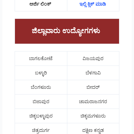
ಅರ್ಜಿ ಲಿಂಕ್
ಇಲ್ಲಿ ಕ್ಲಿಕ್ ಮಾಡಿ
ಜಿಲ್ಲಾವಾರು ಉದ್ಯೋಗಗಳು
ಬಾಗಲಕೋಟೆ
ವಿಜಯಪುರ
ಬಳ್ಳಾರಿ
ಬೆಳಗಾವಿ
ಬೆಂಗಳೂರು
ಬೀದರ್
ಬಿಜಾಪುರ
ಚಾಮರಾಜನಗರ
ಚಿಕ್ಕಬಳ್ಳಾಪುರ
ಚಿಕ್ಕಮಗಳೂರು
ಚಿತ್ರದುರ್ಗ
ದಕ್ಷಿಣ ಕನ್ನಡ