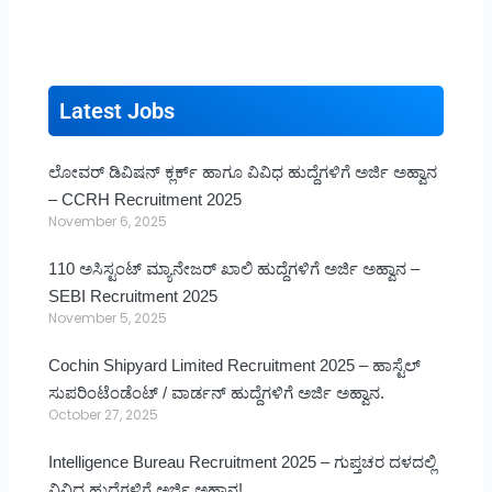
Latest Jobs
ಲೋವರ್ ಡಿವಿಷನ್ ಕ್ಲರ್ಕ್ ಹಾಗೂ ವಿವಿಧ ಹುದ್ದೆಗಳಿಗೆ ಅರ್ಜಿ ಅಹ್ವಾನ
– CCRH Recruitment 2025
November 6, 2025
110 ಅಸಿಸ್ಟಂಟ್ ಮ್ಯಾನೇಜರ್ ಖಾಲಿ ಹುದ್ದೆಗಳಿಗೆ ಅರ್ಜಿ ಅಹ್ವಾನ –
SEBI Recruitment 2025
November 5, 2025
Cochin Shipyard Limited Recruitment 2025 – ಹಾಸ್ಟೆಲ್
ಸುಪರಿಂಟೆಂಡೆಂಟ್ / ವಾರ್ಡನ್ ಹುದ್ದೆಗಳಿಗೆ ಅರ್ಜಿ ಅಹ್ವಾನ.
October 27, 2025
Intelligence Bureau Recruitment 2025 – ಗುಪ್ತಚರ ದಳದಲ್ಲಿ
ವಿವಿಧ ಹುದ್ದೆಗಳಿಗೆ ಅರ್ಜಿ ಅಹ್ವಾನ!