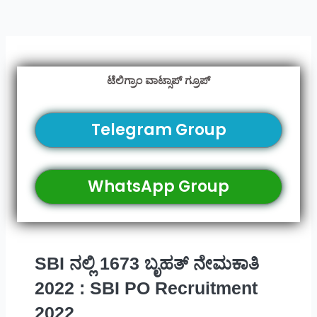
ಟೆಲಿಗ್ರಾಂ ವಾಟ್ಸಾಪ್ ಗ್ರೂಪ್
Telegram Group
WhatsApp Group
SBI ನಲ್ಲಿ 1673 ಬೃಹತ್ ನೇಮಕಾತಿ
2022 : SBI PO Recruitment
2022