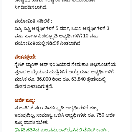
ನಿಗದಿಪಡಿಸಲಾಗಿದೆ.
ವಯೋಮಿತಿ ಸಡಿಲಿಕೆ :
ಎಸ್ಸಿ, ಎಸ್ಟಿ ಅಭ್ಯರ್ಥಿಗಳಿಗೆ 5 ವರ್ಷ, ಒಬಿಸಿ ಅಭ್ಯರ್ಥಿಗಳಿಗೆ 3
ವರ್ಷ ಹಾಗೂ ಪಿಡಬ್ಲ್ಯೂಡಿ ಅಭ್ಯರ್ಥಿಗಳಿಗೆ 10 ವರ್ಷ
ವಯೋಮಿತಿಯಲ್ಲಿ ಸಡಿಲಿಕೆ ನೀಡಲಾಗಿದೆ.
ವೇತನಶ್ರೇಣಿ:
ಸ್ಟೇಟ್ ಬ್ಯಾಂಕ್ ಆಫ್ ಇಂಡಿಯಾದ ನೇಮಕಾತಿ ಅಧಿಸೂಚನೆಯ
ಪ್ರಕಾರ ಆಯ್ಕೆಯಾದ ಹುದ್ದೆಗಳಿಗೆ ಆಯ್ಕೆಯಾದ ಅಭ್ಯರ್ಥಿಗಳಿಗೆ
ಮಾಸಿಕ ರೂ. 36,000 ರಿಂದ ರೂ. 63,840 ಶ್ರೇಣಿಯಲ್ಲಿ
ವೇತನ ನೀಡಲಾಗುತ್ತದೆ.
ಅರ್ಜಿ ಶುಲ್ಕ:
ಪ.ಜಾತಿ/ ಪ.ಪಂ./ ಪಿಡಬ್ಲ್ಯೂಡಿ ಅಭ್ಯರ್ಥಿಗಳಿಗೆ ಶುಲ್ಕ
ಇರುವುದಿಲ್ಲ. ಸಾಮಾನ್ಯ, ಒಬಿಸಿ ಅಭ್ಯರ್ಥಿಗಳು ರೂ. 750 ಅರ್ಜಿ
ಶುಲ್ಕ ಪಾವತಿಸಬೇಕು.
(ನಿಗದಿಪಡಿಸಿದ ಶುಲ್ಕವನ್ನು ಆನ್‌ಲೈನ್‌ನಲ್ಲಿ ಡೆಬಿಟ್ ಕಾರ್ಡ್,