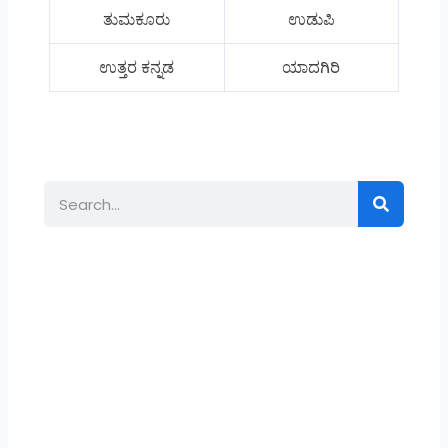
ತುಮಕೂರು
ಉಡುಪಿ
ಉತ್ತರ ಕನ್ನಡ
ಯಾದಗಿರಿ
Search