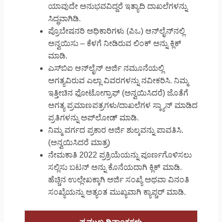
ಯಾವುದೇ ಅನುಭವವಿದ್ದರೆ ಇತ್ಯಾದಿ ದಾಖಲೆಗಳನ್ನು
ಸಿದ್ಧವಾಗಿಡಿ.
ಪ್ರೊಬೇಷನರಿ ಅಧಿಕಾರಿಗಳು (ಪಿಒ) ಆನ್‌ಲೈನ್‌ನಲ್ಲಿ
ಅನ್ವಯಿಸು – ಕೆಳಗೆ ನೀಡಿರುವ ಲಿಂಕ್ ಅನ್ನು ಕ್ಲಿಕ್
ಮಾಡಿ.
ಎಸ್‌ಬಿಐ ಆನ್‌ಲೈನ್ ಅರ್ಜಿ ನಮೂನೆಯಲ್ಲಿ
ಅಗತ್ಯವಿರುವ ಎಲ್ಲಾ ವಿವರಗಳನ್ನು ನವೀಕರಿಸಿ. ನಿಮ್ಮ
ಇತ್ತೀಚಿನ ಫೋಟೋಗ್ರಾಫ್ (ಅನ್ವಯಿಸಿದರೆ) ಜೊತೆಗೆ
ಅಗತ್ಯ ಪ್ರಮಾಣಪತ್ರಗಳು/ದಾಖಲೆಗಳ ಸ್ಕ್ಯಾನ್ ಮಾಡಿದ
ಪ್ರತಿಗಳನ್ನು ಅಪ್‌ಲೋಡ್ ಮಾಡಿ.
ನಿಮ್ಮ ವರ್ಗದ ಪ್ರಕಾರ ಅರ್ಜಿ ಶುಲ್ಕವನ್ನು ಪಾವತಿಸಿ.
(ಅನ್ವಯಿಸಿದರೆ ಮಾತ್ರ)
ನೇಮಕಾತಿ 2022 ಪ್ರಕ್ರಿಯೆಯನ್ನು ಪೂರ್ಣಗೊಳಿಸಲು
ಸಲ್ಲಿಸು ಬಟನ್ ಅನ್ನು ಕೊನೆಯದಾಗಿ ಕ್ಲಿಕ್ ಮಾಡಿ.
ಹೆಚ್ಚಿನ ಉಲ್ಲೇಖಕ್ಕಾಗಿ ಅರ್ಜಿ ಸಂಖ್ಯೆ ಅಥವಾ ವಿನಂತಿ
ಸಂಖ್ಯೆಯನ್ನು ಅತ್ಯಂತ ಮುಖ್ಯವಾಗಿ ಕ್ಯಾಪ್ಚರ್ ಮಾಡಿ.