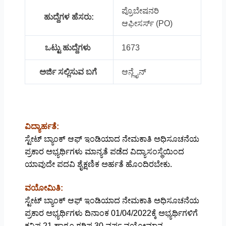
ಪ್ರೊಬೇಷನರಿ
ಹುದ್ದೆಗಳ ಹೆಸರು:
ಆಫೀಸರ್ಸ್ (PO)
ಒಟ್ಟು ಹುದ್ದೆಗಳು
1673
ಅರ್ಜಿ ಸಲ್ಲಿಸುವ ಬಗೆ
ಆನ್ಲೈನ್
ವಿದ್ಯಾರ್ಹತೆ:
ಸ್ಟೇಟ್ ಬ್ಯಾಂಕ್ ಆಫ್ ಇಂಡಿಯಾದ ನೇಮಕಾತಿ ಅಧಿಸೂಚನೆಯ
ಪ್ರಕಾರ ಅಭ್ಯರ್ಥಿಗಳು ಮಾನ್ಯತೆ ಪಡೆದ ವಿದ್ಯಾಸಂಸ್ಥೆಯಿಂದ
ಯಾವುದೇ ಪದವಿ ಶೈಕ್ಷಣಿಕ ಅರ್ಹತೆ ಹೊಂದಿರಬೇಕು.
ವಯೋಮಿತಿ:
ಸ್ಟೇಟ್ ಬ್ಯಾಂಕ್ ಆಫ್ ಇಂಡಿಯಾದ ನೇಮಕಾತಿ ಅಧಿಸೂಚನೆಯ
ಪ್ರಕಾರ ಅಭ್ಯರ್ಥಿಗಳು ದಿನಾಂಕ 01/04/2022ಕ್ಕೆ ಅಭ್ಯರ್ಥಿಗಳಿಗೆ
ಕನಿಷ್ಠ 21 ಹಾಗೂ ಗರಿಷ್ಠ 30 ವರ್ಷ ವಯೋಮಾನ