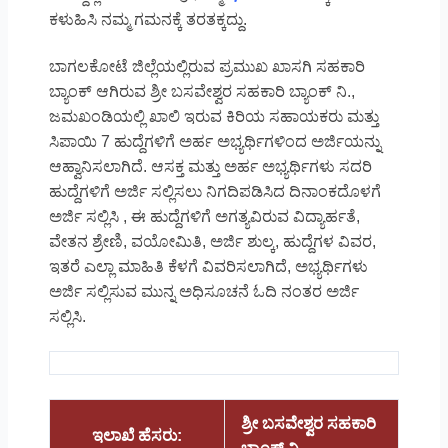
ಕಳುಹಿಸಿ ನಮ್ಮ ಗಮನಕ್ಕೆ ತರತಕ್ಕದ್ದು.
ಬಾಗಲಕೋಟೆ ಜಿಲ್ಲೆಯಲ್ಲಿರುವ ಪ್ರಮುಖ ಖಾಸಗಿ ಸಹಕಾರಿ
ಬ್ಯಾಂಕ್ ಆಗಿರುವ ಶ್ರೀ ಬಸವೇಶ್ವರ ಸಹಕಾರಿ ಬ್ಯಾಂಕ್ ನಿ.,
ಜಮಖಂಡಿಯಲ್ಲಿ ಖಾಲಿ ಇರುವ ಕಿರಿಯ ಸಹಾಯಕರು ಮತ್ತು
ಸಿಪಾಯಿ 7 ಹುದ್ದೆಗಳಿಗೆ ಅರ್ಹ ಅಭ್ಯರ್ಥಿಗಳಿಂದ ಅರ್ಜಿಯನ್ನು
ಆಹ್ವಾನಿಸಲಾಗಿದೆ. ಆಸಕ್ತ ಮತ್ತು ಅರ್ಹ ಅಭ್ಯರ್ಥಿಗಳು ಸದರಿ
ಹುದ್ದೆಗಳಿಗೆ ಅರ್ಜಿ ಸಲ್ಲಿಸಲು ನಿಗದಿಪಡಿಸಿದ ದಿನಾಂಕದೊಳಗೆ
ಅರ್ಜಿ ಸಲ್ಲಿಸಿ , ಈ ಹುದ್ದೆಗಳಿಗೆ ಅಗತ್ಯವಿರುವ ವಿದ್ಯಾರ್ಹತೆ,
ವೇತನ ಶ್ರೇಣಿ, ವಯೋಮಿತಿ, ಅರ್ಜಿ ಶುಲ್ಕ, ಹುದ್ದೆಗಳ ವಿವರ,
ಇತರೆ ಎಲ್ಲಾ ಮಾಹಿತಿ ಕೆಳಗೆ ವಿವರಿಸಲಾಗಿದೆ, ಅಭ್ಯರ್ಥಿಗಳು
ಅರ್ಜಿ ಸಲ್ಲಿಸುವ ಮುನ್ನ ಅಧಿಸೂಚನೆ ಓದಿ ನಂತರ ಅರ್ಜಿ
ಸಲ್ಲಿಸಿ.
ಶ್ರೀ ಬಸವೇಶ್ವರ ಸಹಕಾರಿ
ಇಲಾಖೆ ಹೆಸರು: