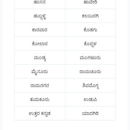
ಹಾಸನ
ಹಾವೇರಿ
ಹುಬ್ಬಳ್ಳಿ
ಕಲಬುರಗಿ
ಕಾರವಾರ
ಕೊಡಗು
ಕೋಲಾರ
ಕೊಪ್ಪಳ
ಮಂಡ್ಯ
ಮಂಗಳೂರು
ಮೈಸೂರು
ರಾಯಚೂರು
ರಾಮನಗರ
ಶಿವಮೊಗ್ಗ
ತುಮಕೂರು
ಉಡುಪಿ
ಉತ್ತರ ಕನ್ನಡ
ಯಾದಗಿರಿ