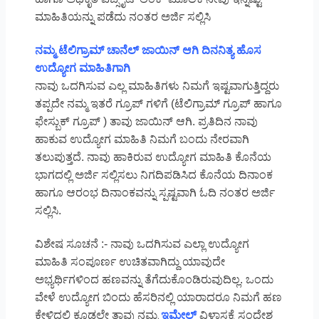
ಮಾಹಿತಿಯನ್ನು ಪಡೆದು ನಂತರ ಅರ್ಜಿ ಸಲ್ಲಿಸಿ
ನಮ್ಮ ಟೆಲಿಗ್ರಾಮ್ ಚಾನೆಲ್ ಜಾಯಿನ್ ಆಗಿ ದಿನನಿತ್ಯ ಹೊಸ
ಉದ್ಯೋಗ ಮಾಹಿತಿಗಾಗಿ
ನಾವು ಒದಗಿಸುವ ಎಲ್ಲ ಮಾಹಿತಿಗಳು ನಿಮಗೆ ಇಷ್ಟವಾಗುತ್ತಿದ್ದರು
ತಪ್ಪದೇ ನಮ್ಮ ಇತರೆ ಗ್ರೂಪ್ ಗಳಿಗೆ (ಟೆಲಿಗ್ರಾಮ್ ಗ್ರೂಪ್ ಹಾಗೂ
ಫೇಸ್ಬುಕ್ ಗ್ರೂಪ್ ) ತಾವು ಜಾಯಿನ್ ಆಗಿ. ಪ್ರತಿದಿನ ನಾವು
ಹಾಕುವ ಉದ್ಯೋಗ ಮಾಹಿತಿ ನಿಮಗೆ ಬಂದು ನೇರವಾಗಿ
ತಲುಪುತ್ತದೆ. ನಾವು ಹಾಕಿರುವ ಉದ್ಯೋಗ ಮಾಹಿತಿ ಕೊನೆಯ
ಭಾಗದಲ್ಲಿ ಅರ್ಜಿ ಸಲ್ಲಿಸಲು ನಿಗದಿಪಡಿಸಿದ ಕೊನೆಯ ದಿನಾಂಕ
ಹಾಗೂ ಆರಂಭ ದಿನಾಂಕವನ್ನು ಸ್ಪಷ್ಟವಾಗಿ ಓದಿ ನಂತರ ಅರ್ಜಿ
ಸಲ್ಲಿಸಿ.
ವಿಶೇಷ ಸೂಚನೆ :- ನಾವು ಒದಗಿಸುವ ಎಲ್ಲಾ ಉದ್ಯೋಗ
ಮಾಹಿತಿ ಸಂಪೂರ್ಣ ಉಚಿತವಾಗಿದ್ದು ಯಾವುದೇ
ಅಭ್ಯರ್ಥಿಗಳಿಂದ ಹಣವನ್ನು ತೆಗೆದುಕೊಂಡಿರುವುದಿಲ್ಲ. ಒಂದು
ವೇಳೆ ಉದ್ಯೋಗ ಬಿಂದು ಹೆಸರಿನಲ್ಲಿ ಯಾರಾದರೂ ನಿಮಗೆ ಹಣ
ಕೇಳಿದ್ದಲ್ಲಿ ಕೂಡಲೇ ತಾವು ನಮ್ಮ
ಇಮೇಲ್
ವಿಳಾಸಕ್ಕೆ ಸಂದೇಶ