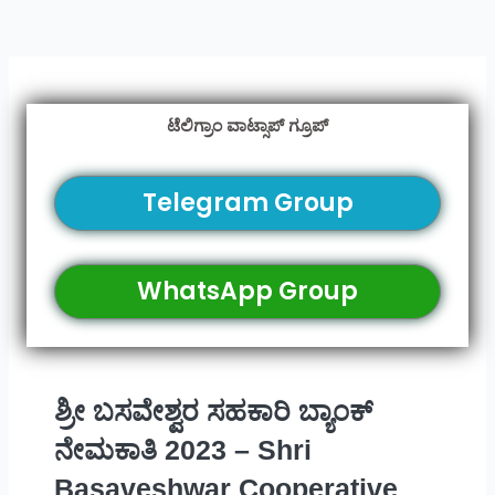
ಟೆಲಿಗ್ರಾಂ ವಾಟ್ಸಾಪ್ ಗ್ರೂಪ್
Telegram Group
WhatsApp Group
ಶ್ರೀ ಬಸವೇಶ್ವರ ಸಹಕಾರಿ ಬ್ಯಾಂಕ್
ನೇಮಕಾತಿ 2023 – Shri
Basaveshwar Cooperative