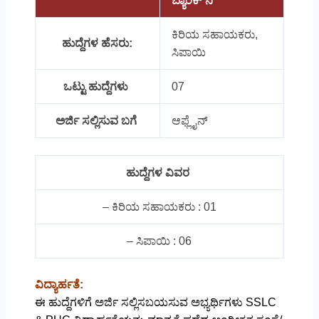
ಬ್ಯಾಂಕ್ ನಿ
ಕಿರಿಯ ಸಹಾಯಕರು,
ಹುದ್ದೆಗಳ ಹೆಸರು:
ಸಿಪಾಯಿ
ಒಟ್ಟು ಹುದ್ದೆಗಳು
07
ಅರ್ಜಿ ಸಲ್ಲಿಸುವ ಬಗೆ
ಆಫ್ಲೈನ್
ಹುದ್ದೆಗಳ ವಿವರ
– ಕಿರಿಯ ಸಹಾಯಕರು : 01
– ಸಿಪಾಯಿ : 06
ವಿದ್ಯಾರ್ಹತೆ:
ಈ ಹುದ್ದೆಗಳಿಗೆ ಅರ್ಜಿ ಸಲ್ಲಿಸಬಯಸುವ ಅಭ್ಯರ್ಥಿಗಳು SSLC