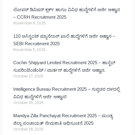
ಲೋವರ್ ಡಿವಿಷನ್ ಕ್ಲರ್ಕ್ ಹಾಗೂ ವಿವಿಧ ಹುದ್ದೆಗಳಿಗೆ ಅರ್ಜಿ ಅಹ್ವಾನ
– CCRH Recruitment 2025
November 6, 2025
110 ಅಸಿಸ್ಟಂಟ್ ಮ್ಯಾನೇಜರ್ ಖಾಲಿ ಹುದ್ದೆಗಳಿಗೆ ಅರ್ಜಿ ಅಹ್ವಾನ –
SEBI Recruitment 2025
November 5, 2025
Cochin Shipyard Limited Recruitment 2025 – ಹಾಸ್ಟೆಲ್
ಸುಪರಿಂಟೆಂಡೆಂಟ್ / ವಾರ್ಡನ್ ಹುದ್ದೆಗಳಿಗೆ ಅರ್ಜಿ ಅಹ್ವಾನ.
October 27, 2025
Intelligence Bureau Recruitment 2025 – ಗುಪ್ತಚರ ದಳದಲ್ಲಿ
ವಿವಿಧ ಹುದ್ದೆಗಳಿಗೆ ಅರ್ಜಿ ಅಹ್ವಾನ!
October 26, 2025
Mandya Zilla Panchayat Recruitment 2025 – ಮಂಡ್ಯ
ಜಿಲ್ಲಾ ಪಂಚಾಯತ್ ನೇಮಕಾತಿ ಅಧಿಸೂಚನೆ 2025
October 26, 2025