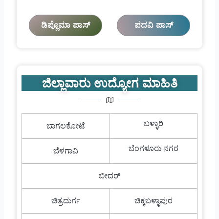
ಡಿಪ್ಲೊಮಾ ಪಾಸ್
ಪದವಿ ಪಾಸ್
ಜಿಲ್ಲಾವಾರು ಉದ್ಯೋಗ ಮಾಹಿತಿ
ಬಳ್ಳಾರಿ
ಬಾಗಲಕೋಟೆ
ಬೆಂಗಳೂರು ನಗರ
ಬೆಳಗಾವಿ
ಬೀದರ್
ಚಿತ್ರದುರ್ಗ
ಚಿಕ್ಕಬಳ್ಳಾಪುರ