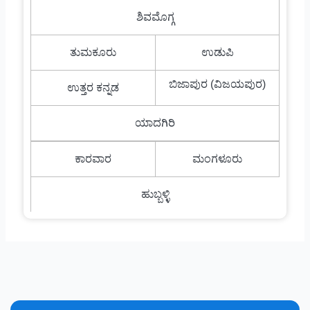
ಶಿವಮೊಗ್ಗ
ತುಮಕೂರು
ಉಡುಪಿ
ಬಿಜಾಪುರ (ವಿಜಯಪುರ)
ಉತ್ತರ ಕನ್ನಡ
ಯಾದಗಿರಿ
ಕಾರವಾರ
ಮಂಗಳೂರು
ಹುಬ್ಬಳ್ಳಿ