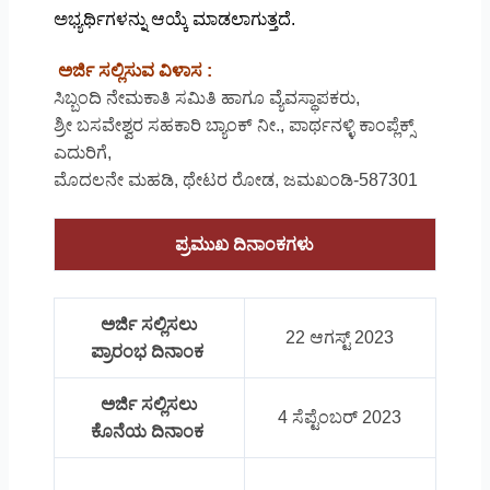
ಅಭ್ಯರ್ಥಿಗಳನ್ನು ಆಯ್ಕೆ ಮಾಡಲಾಗುತ್ತದೆ.
ಅರ್ಜಿ ಸಲ್ಲಿಸುವ ವಿಳಾಸ :
ಸಿಬ್ಬಂದಿ ನೇಮಕಾತಿ ಸಮಿತಿ ಹಾಗೂ ವ್ಯೆವಸ್ಥಾಪಕರು,
ಶ್ರೀ ಬಸವೇಶ್ವರ ಸಹಕಾರಿ ಬ್ಯಾಂಕ್ ನೀ., ಪಾರ್ಥನಳ್ಳಿ ಕಾಂಪ್ಲೆಕ್ಸ್
ಎದುರಿಗೆ,
ಮೊದಲನೇ ಮಹಡಿ, ಥೇಟರ ರೋಡ, ಜಮಖಂಡಿ-587301
ಪ್ರಮುಖ ದಿನಾಂಕಗಳು
ಅರ್ಜಿ ಸಲ್ಲಿಸಲು
22 ಆಗಸ್ಟ್ 2023
ಪ್ರಾರಂಭ ದಿನಾಂಕ
ಅರ್ಜಿ ಸಲ್ಲಿಸಲು
4 ಸೆಪ್ಟೆಂಬರ್ 2023
ಕೊನೆಯ ದಿನಾಂಕ