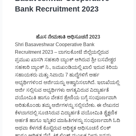
Bank Recruitment 2023
ಹೊಸ ನೇಮಕಾತಿ ಅಧಿಸೂಚನೆ 2023
Shri Basaveshwar Cooperative Bank
Recruitment 2023 – ಬಾಗಲಕೋಟೆ ಜಿಲ್ಲೆಯಲ್ಲಿರುವ
ಪ್ರಮುಖ ಖಾಸಗಿ ಸಹಕಾರಿ ಬ್ಯಾಂಕ್ ಆಗಿರುವ ಶ್ರೀ ಬಸವೇಶ್ವರ
ಸಹಕಾರಿ ಬ್ಯಾಂಕ್ ನಿ., ಜಮಖಂಡಿಯಲ್ಲಿ ಖಾಲಿ ಇರುವ ಕಿರಿಯ
ಸಹಾಯಕರು ಮತ್ತು ಸಿಪಾಯಿ 7 ಹುದ್ದೆಗಳಿಗೆ ಅರ್ಹ
ಅಭ್ಯರ್ಥಿಗಳಿಂದ ಅರ್ಜಿಯನ್ನು ಆಹ್ವಾನಿಸಲಾಗಿದೆ. ಇಲಾಖೆಯಲ್ಲಿ
ಅರ್ಜಿ ಸಲ್ಲಿಸುವ ಅಭ್ಯರ್ಥಿಗಳು ಅಗತ್ಯವಿರುವ ವಿದ್ಯಾರ್ಹತೆ
ವಯೋಮಿತಿ ಹಾಗೂ ವೇತನ ಶ್ರೇಣಿಯ ಬಗ್ಗೆ ಸಂಪೂರ್ಣವಾಗಿ
ಅರಿತುಕೊಂಡು ತಮ್ಮ ಅರ್ಜಿಗಳನ್ನು ಸಲ್ಲಿಸಬೇಕು. ಈ ಲೇಖನದ
ಕೆಳಬಾಗದಲ್ಲಿ ಸೂಚಿಸಿರುವ ವಿದ್ಯಾರ್ಹತೆ ವಯೋಮಿತಿ ಶೈಕ್ಷಣಿಕ
ಅರ್ಹತೆ ಹಾಗೂ ಇನ್ನಿತರ ಮಾಹಿತಿಗಳನ್ನು ಸಂಪೂರ್ಣವಾಗಿ ಓದಿ
ಅಥವಾ ಕೆಳಗಡೆ ಕೊಟ್ಟಿರುವ ಅಧಿಕೃತ ಅಧಿಸೂಚನೆ ಲಿಂಕ್
ಹಾಗೂ ಅಧಿಕೃತ ವೆಬ್ಸೈಟ್ ಲಿಂಕ್ ಮೂಲಕ ನೀವು ಇನ್ನಷ್ಟು