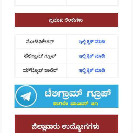
ಪ್ರಮುಖ ಲಿಂಕುಗಳು
ನೋಟಿಫಿಕೇಶನ್
ಇಲ್ಲಿ ಕ್ಲಿಕ್ ಮಾಡಿ
ಟೆಲಿಗ್ರಾಮ್ ಗ್ರೂಪ್
ಇಲ್ಲಿ ಕ್ಲಿಕ್ ಮಾಡಿ
ಯೌಟ್ಯೂಬ್ ಚಾನೆಲ್
ಇಲ್ಲಿ ಕ್ಲಿಕ್ ಮಾಡಿ
ಜಿಲ್ಲಾವಾರು ಉದ್ಯೋಗಗಳು