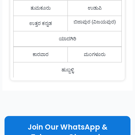
ತುಮಕೂರು
ಉಡುಪಿ
ಬಿಜಾಪುರ (ವಿಜಯಪುರ)
ಉತ್ತರ ಕನ್ನಡ
ಯಾದಗಿರಿ
ಕಾರವಾರ
ಮಂಗಳೂರು
ಹುಬ್ಬಳ್ಳಿ
Join Our WhatsApp &