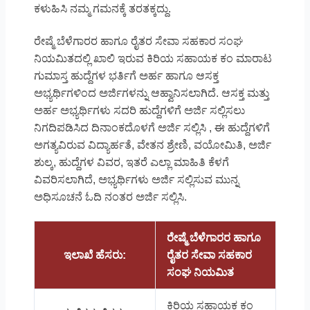
ಕಳುಹಿಸಿ ನಮ್ಮ ಗಮನಕ್ಕೆ ತರತಕ್ಕದ್ದು.
ರೇಷ್ಮೆ ಬೆಳೆಗಾರರ ಹಾಗೂ ರೈತರ ಸೇವಾ ಸಹಕಾರ ಸಂಘ
ನಿಯಮಿತದಲ್ಲಿ ಖಾಲಿ ಇರುವ ಕಿರಿಯ ಸಹಾಯಕ ಕಂ ಮಾರಾಟ
ಗುಮಾಸ್ತ ಹುದ್ದೆಗಳ ಭರ್ತಿಗೆ ಅರ್ಹ ಹಾಗೂ ಆಸಕ್ತ
ಅಭ್ಯರ್ಥಿಗಳಿಂದ ಅರ್ಜಿಗಳನ್ನು ಆಹ್ವಾನಿಸಲಾಗಿದೆ. ಆಸಕ್ತ ಮತ್ತು
ಅರ್ಹ ಅಭ್ಯರ್ಥಿಗಳು ಸದರಿ ಹುದ್ದೆಗಳಿಗೆ ಅರ್ಜಿ ಸಲ್ಲಿಸಲು
ನಿಗದಿಪಡಿಸಿದ ದಿನಾಂಕದೊಳಗೆ ಅರ್ಜಿ ಸಲ್ಲಿಸಿ , ಈ ಹುದ್ದೆಗಳಿಗೆ
ಅಗತ್ಯವಿರುವ ವಿದ್ಯಾರ್ಹತೆ, ವೇತನ ಶ್ರೇಣಿ, ವಯೋಮಿತಿ, ಅರ್ಜಿ
ಶುಲ್ಕ, ಹುದ್ದೆಗಳ ವಿವರ, ಇತರೆ ಎಲ್ಲಾ ಮಾಹಿತಿ ಕೆಳಗೆ
ವಿವರಿಸಲಾಗಿದೆ, ಅಭ್ಯರ್ಥಿಗಳು ಅರ್ಜಿ ಸಲ್ಲಿಸುವ ಮುನ್ನ
ಅಧಿಸೂಚನೆ ಓದಿ ನಂತರ ಅರ್ಜಿ ಸಲ್ಲಿಸಿ.
ರೇಷ್ಮೆ ಬೆಳೆಗಾರರ ಹಾಗೂ
ಇಲಾಖೆ ಹೆಸರು:
ರೈತರ ಸೇವಾ ಸಹಕಾರ
ಸಂಘ ನಿಯಮಿತ
ಕಿರಿಯ ಸಹಾಯಕ ಕಂ