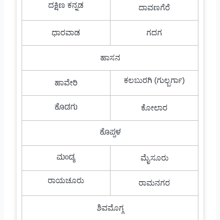
ದಕ್ಷಿಣ ಕನ್ನಡ
ದಾವಣಗೆರೆ
ಧಾರವಾಡ
ಗದಗ
ಹಾಸನ
ಕಲಬುರಗಿ (ಗುಲ್ಬರ್ಗಾ)
ಹಾವೇರಿ
ಕೊಡಗು
ಕೋಲಾರ
ಕೊಪ್ಪಳ
ಮಂಡ್ಯ
ಮೈಸೂರು
ರಾಯಚೂರು
ರಾಮನಗರ
ಶಿವಮೊಗ್ಗ