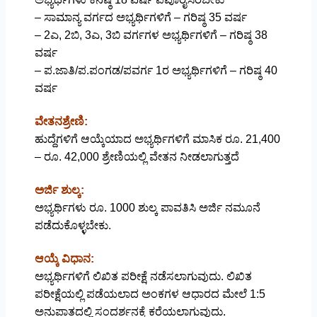
– ಸಾಮಾನ್ಯ ವರ್ಗದ ಅಭ್ಯರ್ಥಿಗಳಿಗೆ – ಗರಿಷ್ಠ 35 ವರ್ಷ
– 2ಎ, 2ಬಿ, 3ಎ, 3ಬಿ ವರ್ಗಗಳ ಅಭ್ಯರ್ಥಿಗಳಿಗೆ – ಗರಿಷ್ಠ 38
ವರ್ಷ
– ಪ.ಜಾತಿ/ಪ.ಪಂಗಡ/ಪವರ್ಗ 1ರ ಅಭ್ಯರ್ಥಿಗಳಿಗೆ – ಗರಿಷ್ಠ 40
ವರ್ಷ
ವೇತನಶ್ರೇಣಿ:
ಹುದ್ದೆಗಳಿಗೆ ಆಯ್ಕೆಯಾದ ಅಭ್ಯರ್ಥಿಗಳಿಗೆ ಮಾಸಿಕ ರೂ. 21,400
– ರೂ. 42,000 ಶ್ರೇಣಿಯಲ್ಲಿ ವೇತನ ನೀಡಲಾಗುತ್ತದೆ
ಅರ್ಜಿ ಶುಲ್ಕ:
ಅಭ್ಯರ್ಥಿಗಳು ರೂ. 1000 ಶುಲ್ಕ ಪಾವತಿಸಿ ಅರ್ಜಿ ನಮೂನೆ
ಪಡೆದುಕೊಳ್ಳಬೇಕು.
ಆಯ್ಕೆ ವಿಧಾನ:
ಅಭ್ಯರ್ಥಿಗಳಿಗೆ ಲಿಖಿತ ಪರೀಕ್ಷೆ ನಡೆಸಲಾಗುವುದು. ಲಿಖಿತ
ಪರೀಕ್ಷೆಯಲ್ಲಿ ಪಡೆಯಲಾದ ಅಂಕಗಳ ಆಧಾರದ ಮೇಲೆ 1:5
ಅನುಪಾತದಲ್ಲಿ ಸಂದರ್ಶನಕ್ಕೆ ಕರೆಯಲಾಗುವುದು.