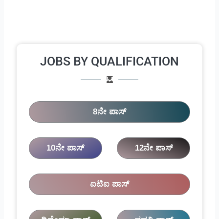
JOBS BY QUALIFICATION
8ನೇ ಪಾಸ್
10ನೇ ಪಾಸ್
12ನೇ ಪಾಸ್
ಐಟಿಐ ಪಾಸ್