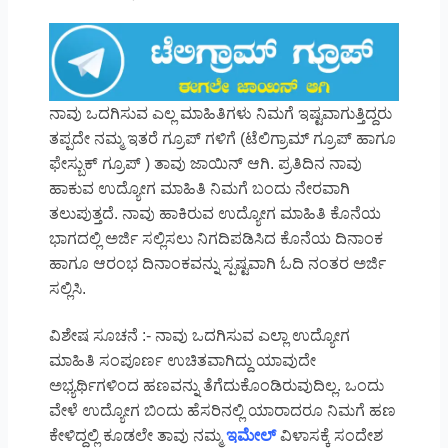
ನಾವು ಒದಗಿಸುವ ಎಲ್ಲ ಮಾಹಿತಿಗಳು ನಿಮಗೆ ಇಷ್ಟವಾಗುತ್ತಿದ್ದರು
ತಪ್ಪದೇ ನಮ್ಮ ಇತರೆ ಗ್ರೂಪ್ ಗಳಿಗೆ (ಟೆಲಿಗ್ರಾಮ್ ಗ್ರೂಪ್ ಹಾಗೂ
ಫೇಸ್ಬುಕ್ ಗ್ರೂಪ್ ) ತಾವು ಜಾಯಿನ್ ಆಗಿ. ಪ್ರತಿದಿನ ನಾವು
ಹಾಕುವ ಉದ್ಯೋಗ ಮಾಹಿತಿ ನಿಮಗೆ ಬಂದು ನೇರವಾಗಿ
ತಲುಪುತ್ತದೆ. ನಾವು ಹಾಕಿರುವ ಉದ್ಯೋಗ ಮಾಹಿತಿ ಕೊನೆಯ
ಭಾಗದಲ್ಲಿ ಅರ್ಜಿ ಸಲ್ಲಿಸಲು ನಿಗದಿಪಡಿಸಿದ ಕೊನೆಯ ದಿನಾಂಕ
ಹಾಗೂ ಆರಂಭ ದಿನಾಂಕವನ್ನು ಸ್ಪಷ್ಟವಾಗಿ ಓದಿ ನಂತರ ಅರ್ಜಿ
ಸಲ್ಲಿಸಿ.
ವಿಶೇಷ ಸೂಚನೆ :- ನಾವು ಒದಗಿಸುವ ಎಲ್ಲಾ ಉದ್ಯೋಗ
ಮಾಹಿತಿ ಸಂಪೂರ್ಣ ಉಚಿತವಾಗಿದ್ದು ಯಾವುದೇ
ಅಭ್ಯರ್ಥಿಗಳಿಂದ ಹಣವನ್ನು ತೆಗೆದುಕೊಂಡಿರುವುದಿಲ್ಲ. ಒಂದು
ವೇಳೆ ಉದ್ಯೋಗ ಬಿಂದು ಹೆಸರಿನಲ್ಲಿ ಯಾರಾದರೂ ನಿಮಗೆ ಹಣ
ಕೇಳಿದ್ದಲ್ಲಿ ಕೂಡಲೇ ತಾವು ನಮ್ಮ
ಇಮೇಲ್
ವಿಳಾಸಕ್ಕೆ ಸಂದೇಶ