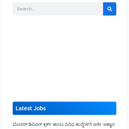
Search
Latest Jobs
ಲೋವರ್ ಡಿವಿಷನ್ ಕ್ಲರ್ಕ್ ಹಾಗೂ ವಿವಿಧ ಹುದ್ದೆಗಳಿಗೆ ಅರ್ಜಿ ಅಹ್ವಾನ