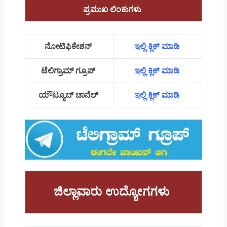
ಪ್ರಮುಖ ಲಿಂಕುಗಳು
ನೋಟಿಫಿಕೇಶನ್
ಇಲ್ಲಿ ಕ್ಲಿಕ್ ಮಾಡಿ
ಟೆಲಿಗ್ರಾಮ್ ಗ್ರೂಪ್
ಇಲ್ಲಿ ಕ್ಲಿಕ್ ಮಾಡಿ
ಯೌಟ್ಯೂಬ್ ಚಾನೆಲ್
ಇಲ್ಲಿ ಕ್ಲಿಕ್ ಮಾಡಿ
ಜಿಲ್ಲಾವಾರು ಉದ್ಯೋಗಗಳು