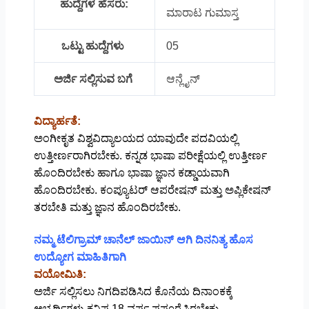
ಹುದ್ದೆಗಳ ಹೆಸರು:
ಮಾರಾಟ ಗುಮಾಸ್ತ
ಒಟ್ಟು ಹುದ್ದೆಗಳು
05
ಅರ್ಜಿ ಸಲ್ಲಿಸುವ ಬಗೆ
ಆನ್ಲೈನ್
ವಿದ್ಯಾರ್ಹತೆ:
ಅಂಗೀಕೃತ ವಿಶ್ವವಿದ್ಯಾಲಯದ ಯಾವುದೇ ಪದವಿಯಲ್ಲಿ
ಉತ್ತೀರ್ಣರಾಗಿರಬೇಕು. ಕನ್ನಡ ಭಾಷಾ ಪರೀಕ್ಷೆಯಲ್ಲಿ ಉತ್ತೀರ್ಣ
ಹೊಂದಿರಬೇಕು ಹಾಗೂ ಭಾಷಾ ಜ್ಞಾನ ಕಡ್ಡಾಯವಾಗಿ
ಹೊಂದಿರಬೇಕು. ಕಂಪ್ಯೂಟರ್ ಆಪರೇಷನ್ ಮತ್ತು ಅಪ್ಲಿಕೇಷನ್
ತರಬೇತಿ ಮತ್ತು ಜ್ಞಾನ ಹೊಂದಿರಬೇಕು.
ನಮ್ಮ ಟೆಲಿಗ್ರಾಮ್ ಚಾನೆಲ್ ಜಾಯಿನ್ ಆಗಿ ದಿನನಿತ್ಯ ಹೊಸ
ಉದ್ಯೋಗ ಮಾಹಿತಿಗಾಗಿ
ವಯೋಮಿತಿ:
ಅರ್ಜಿ ಸಲ್ಲಿಸಲು ನಿಗದಿಪಡಿಸಿದ ಕೊನೆಯ ದಿನಾಂಕಕ್ಕೆ
ಅಭ್ಯರ್ಥಿಗಳು ಕನಿಷ್ಠ 18 ವರ್ಷ ಪಪೂರೈಸಿರಬೇಕು