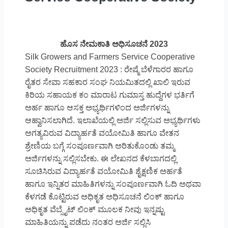
ಹೊಸ ನೇಮಕಾತಿ ಅಧಿಸೂಚನೆ 2023
Silk Growers and Farmers Service Cooperative
Society Recruitment 2023 : ರೇಷ್ಮೆ ಬೆಳೆಗಾರರ ಹಾಗೂ
ರೈತರ ಸೇವಾ ಸಹಕಾರ ಸಂಘ ನಿಯಮಿತದಲ್ಲಿ ಖಾಲಿ ಇರುವ
ಕಿರಿಯ ಸಹಾಯಕ ಕಂ ಮಾರಾಟ ಗುಮಾಸ್ತ ಹುದ್ದೆಗಳ ಭರ್ತಿಗೆ
ಅರ್ಹ ಹಾಗೂ ಆಸಕ್ತ ಅಭ್ಯರ್ಥಿಗಳಿಂದ ಅರ್ಜಿಗಳನ್ನು
ಆಹ್ವಾನಿಸಲಾಗಿದೆ. ಇಲಾಖೆಯಲ್ಲಿ ಅರ್ಜಿ ಸಲ್ಲಿಸುವ ಅಭ್ಯರ್ಥಿಗಳು
ಅಗತ್ಯವಿರುವ ವಿದ್ಯಾರ್ಹತೆ ವಯೋಮಿತಿ ಹಾಗೂ ವೇತನ
ಶ್ರೇಣಿಯ ಬಗ್ಗೆ ಸಂಪೂರ್ಣವಾಗಿ ಅರಿತುಕೊಂಡು ತಮ್ಮ
ಅರ್ಜಿಗಳನ್ನು ಸಲ್ಲಿಸಬೇಕು. ಈ ಲೇಖನದ ಕೆಳಬಾಗದಲ್ಲಿ
ಸೂಚಿಸಿರುವ ವಿದ್ಯಾರ್ಹತೆ ವಯೋಮಿತಿ ಶೈಕ್ಷಣಿಕ ಅರ್ಹತೆ
ಹಾಗೂ ಇನ್ನಿತರ ಮಾಹಿತಿಗಳನ್ನು ಸಂಪೂರ್ಣವಾಗಿ ಓದಿ ಅಥವಾ
ಕೆಳಗಡೆ ಕೊಟ್ಟಿರುವ ಅಧಿಕೃತ ಅಧಿಸೂಚನೆ ಲಿಂಕ್ ಹಾಗೂ
ಅಧಿಕೃತ ವೆಬ್ಸೈಟ್ ಲಿಂಕ್ ಮೂಲಕ ನೀವು ಇನ್ನಷ್ಟು
ಮಾಹಿತಿಯನ್ನು ಪಡೆದು ನಂತರ ಅರ್ಜಿ ಸಲ್ಲಿಸಿ