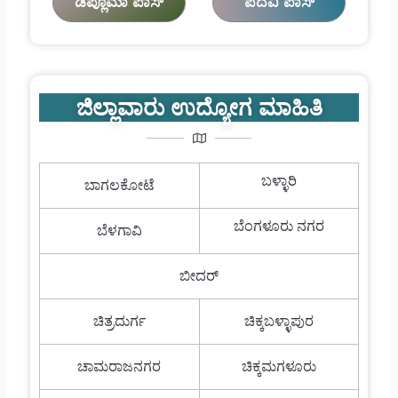
ಡಿಪ್ಲೊಮಾ ಪಾಸ್
ಪದವಿ ಪಾಸ್
ಜಿಲ್ಲಾವಾರು ಉದ್ಯೋಗ ಮಾಹಿತಿ
ಬಳ್ಳಾರಿ
ಬಾಗಲಕೋಟೆ
ಬೆಂಗಳೂರು ನಗರ
ಬೆಳಗಾವಿ
ಬೀದರ್
ಚಿತ್ರದುರ್ಗ
ಚಿಕ್ಕಬಳ್ಳಾಪುರ
ಚಾಮರಾಜನಗರ
ಚಿಕ್ಕಮಗಳೂರು