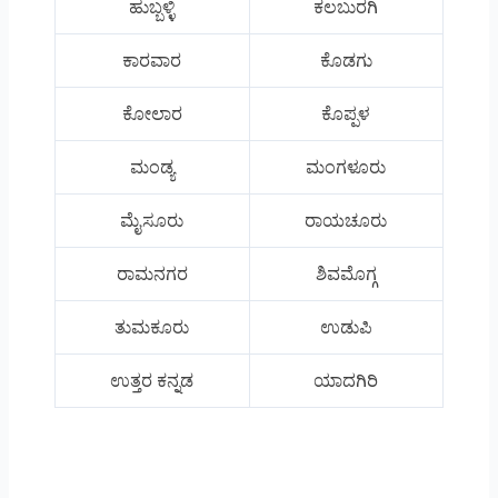
ಹುಬ್ಬಳ್ಳಿ
ಕಲಬುರಗಿ
ಕಾರವಾರ
ಕೊಡಗು
ಕೋಲಾರ
ಕೊಪ್ಪಳ
ಮಂಡ್ಯ
ಮಂಗಳೂರು
ಮೈಸೂರು
ರಾಯಚೂರು
ರಾಮನಗರ
ಶಿವಮೊಗ್ಗ
ತುಮಕೂರು
ಉಡುಪಿ
ಉತ್ತರ ಕನ್ನಡ
ಯಾದಗಿರಿ