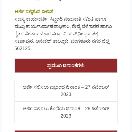
ಅರ್ಜಿ ಸಲ್ಲಿಸುವ ವಿಳಾಸ :
ಸದಸ್ಯ ಕಾರ್ಯದರ್ಶಿ, ಸಿಬ್ಬಂದಿ ನೇಮಕಾತಿ ಸಮಿತಿ ಹಾಗೂ
ಮುಖ್ಯ ಕಾರ್ಯನಿರ್ವಾಹಣಾಧಿಕಾರಿ, ರೇಷ್ಮೆ ಬೆಳೆಗಾರರ ಹಾಗೂ
ರೈತರ ಸೇವಾ ಸಹಕಾರ ಸಂಘ ನಿ. ಬಸ್ ನಿಲ್ದಾಣ ಪಕ್ಕ,
ಸರ್ಜಾಪುರ, ಆನೇಕಲ್ ತಾಲ್ಲೂಕು, ಬೆಂಗಳೂರು ನಗರ ಜಿಲ್ಲೆ
562125
ಪ್ರಮುಖ ದಿನಾಂಕಗಳು
ಅರ್ಜಿ ಸಲಿಸಲು ಪ್ರಾರಂಭ ದಿನಾಂಕ – 27 ನವೆಂಬರ್
2023
ಅರ್ಜಿ ಸಲಿಸಲು ಕೊನೆಯ ದಿನಾಂಕ – 28 ಡಿಸೆಂಬರ್
2023