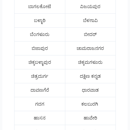
ಬಾಗಲಕೋಟೆ
ವಿಜಯಪುರ
ಬಳ್ಳಾರಿ
ಬೆಳಗಾವಿ
ಬೆಂಗಳೂರು
ಬೀದರ್
ಬಿಜಾಪುರ
ಚಾಮರಾಜನಗರ
ಚಿಕ್ಕಬಳ್ಳಾಪುರ
ಚಿಕ್ಕಮಗಳೂರು
ಚಿತ್ರದುರ್ಗ
ದಕ್ಷಿಣ ಕನ್ನಡ
ದಾವಣಗೆರೆ
ಧಾರವಾಡ
ಗದಗ
ಕಲಬುರಗಿ
ಹಾಸನ
ಹಾವೇರಿ