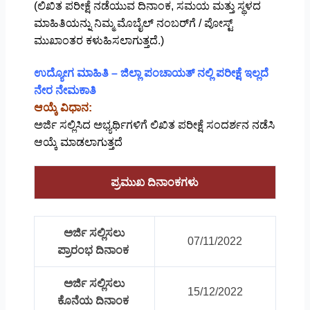
(ಲಿಖಿತ ಪರೀಕ್ಷೆ ನಡೆಯುವ ದಿನಾಂಕ, ಸಮಯ ಮತ್ತು ಸ್ಥಳದ
ಮಾಹಿತಿಯನ್ನು ನಿಮ್ಮ ಮೊಬೈಲ್​ ನಂಬರ್​ಗೆ / ಪೋಸ್ಟ್​
ಮುಖಾಂತರ ಕಳುಹಿಸಲಾಗುತ್ತದೆ.)
ಉದ್ಯೋಗ ಮಾಹಿತಿ – ಜಿಲ್ಲಾ ಪಂಚಾಯತ್ ನಲ್ಲಿ ಪರೀಕ್ಷೆ ಇಲ್ಲದೆ
ನೇರ ನೇಮಕಾತಿ
ಆಯ್ಕೆ ವಿಧಾನ:
ಅರ್ಜಿ ಸಲ್ಲಿಸಿದ ಅಭ್ಯರ್ಥಿಗಳಿಗೆ ಲಿಖಿತ ಪರೀಕ್ಷೆ ಸಂದರ್ಶನ ನಡೆಸಿ
ಆಯ್ಕೆ ಮಾಡಲಾಗುತ್ತದೆ
ಪ್ರಮುಖ ದಿನಾಂಕಗಳು
ಅರ್ಜಿ ಸಲ್ಲಿಸಲು
07/11/2022
ಪ್ರಾರಂಭ ದಿನಾಂಕ
ಅರ್ಜಿ ಸಲ್ಲಿಸಲು
15/12/2022
ಕೊನೆಯ ದಿನಾಂಕ