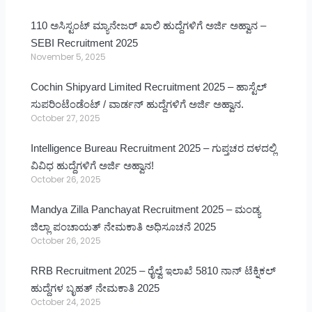
110 ಅಸಿಸ್ಟಂಟ್ ಮ್ಯಾನೇಜರ್ ಖಾಲಿ ಹುದ್ದೆಗಳಿಗೆ ಅರ್ಜಿ ಅಹ್ವಾನ –
SEBI Recruitment 2025
November 5, 2025
Cochin Shipyard Limited Recruitment 2025 – ಹಾಸ್ಟೆಲ್
ಸುಪರಿಂಟೆಂಡೆಂಟ್ / ವಾರ್ಡನ್ ಹುದ್ದೆಗಳಿಗೆ ಅರ್ಜಿ ಅಹ್ವಾನ.
October 27, 2025
Intelligence Bureau Recruitment 2025 – ಗುಪ್ತಚರ ದಳದಲ್ಲಿ
ವಿವಿಧ ಹುದ್ದೆಗಳಿಗೆ ಅರ್ಜಿ ಅಹ್ವಾನ!
October 26, 2025
Mandya Zilla Panchayat Recruitment 2025 – ಮಂಡ್ಯ
ಜಿಲ್ಲಾ ಪಂಚಾಯತ್ ನೇಮಕಾತಿ ಅಧಿಸೂಚನೆ 2025
October 26, 2025
RRB Recruitment 2025 – ರೈಲ್ವೆ ಇಲಾಖೆ 5810 ನಾನ್ ಟೆಕ್ನಿಕಲ್
ಹುದ್ದೆಗಳ ಬೃಹತ್ ನೇಮಕಾತಿ 2025
October 24, 2025