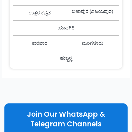
ಬಿಜಾಪುರ (ವಿಜಯಪುರ)
ಉತ್ತರ ಕನ್ನಡ
ಯಾದಗಿರಿ
ಕಾರವಾರ
ಮಂಗಳೂರು
ಹುಬ್ಬಳ್ಳಿ
Join Our WhatsApp &
Telegram Channels