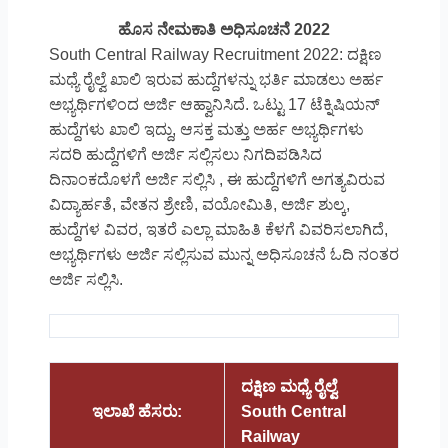
ಹೊಸ ನೇಮಕಾತಿ ಅಧಿಸೂಚನೆ 2022
South Central Railway Recruitment 2022: ದಕ್ಷಿಣ
ಮಧ್ಯೆ ರೈಲ್ವೆ ಖಾಲಿ ಇರುವ ಹುದ್ದೆಗಳನ್ನು ಭರ್ತಿ ಮಾಡಲು ಅರ್ಹ
ಅಭ್ಯರ್ಥಿಗಳಿಂದ ಅರ್ಜಿ ಆಹ್ವಾನಿಸಿದೆ. ಒಟ್ಟು 17 ಟೆಕ್ನಿಷಿಯನ್
ಹುದ್ದೆಗಳು ಖಾಲಿ ಇದ್ದು, ಆಸಕ್ತ ಮತ್ತು ಅರ್ಹ ಅಭ್ಯರ್ಥಿಗಳು
ಸದರಿ ಹುದ್ದೆಗಳಿಗೆ ಅರ್ಜಿ ಸಲ್ಲಿಸಲು ನಿಗದಿಪಡಿಸಿದ
ದಿನಾಂಕದೊಳಗೆ ಅರ್ಜಿ ಸಲ್ಲಿಸಿ , ಈ ಹುದ್ದೆಗಳಿಗೆ ಅಗತ್ಯವಿರುವ
ವಿದ್ಯಾರ್ಹತೆ, ವೇತನ ಶ್ರೇಣಿ, ವಯೋಮಿತಿ, ಅರ್ಜಿ ಶುಲ್ಕ,
ಹುದ್ದೆಗಳ ವಿವರ, ಇತರೆ ಎಲ್ಲಾ ಮಾಹಿತಿ ಕೆಳಗೆ ವಿವರಿಸಲಾಗಿದೆ,
ಅಭ್ಯರ್ಥಿಗಳು ಅರ್ಜಿ ಸಲ್ಲಿಸುವ ಮುನ್ನ ಅಧಿಸೂಚನೆ ಓದಿ ನಂತರ
ಅರ್ಜಿ ಸಲ್ಲಿಸಿ.
ದಕ್ಷಿಣ ಮಧ್ಯೆ ರೈಲ್ವೆ
ಇಲಾಖೆ ಹೆಸರು:
South Central
Railway