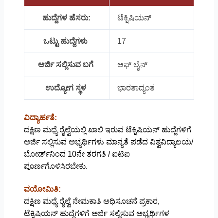
ಹುದ್ದೆಗಳ ಹೆಸರು:
ಟೆಕ್ನಿಷಿಯನ್
ಒಟ್ಟು ಹುದ್ದೆಗಳು
17
ಅರ್ಜಿ ಸಲ್ಲಿಸುವ ಬಗೆ
ಆಫ್ ಲೈನ್
ಉದ್ಯೋಗ ಸ್ಥಳ
ಭಾರತಾದ್ಯಂತ
ವಿದ್ಯಾರ್ಹತೆ:
ದಕ್ಷಿಣ ಮಧ್ಯೆ ರೈಲ್ವೆಯಲ್ಲಿ ಖಾಲಿ ಇರುವ ಟೆಕ್ನಿಷಿಯನ್ ಹುದ್ದೆಗಳಿಗೆ
ಅರ್ಜಿ ಸಲ್ಲಿಸುವ ಅಭ್ಯರ್ಥಿಗಳು ಮಾನ್ಯತೆ ಪಡೆದ ವಿಶ್ವವಿದ್ಯಾಲಯ/
ಬೋರ್ಡ್​​ನಿಂದ 10ನೇ ತರಗತಿ / ಐಟಿಐ
ಪೂರ್ಣಗೊಳಿಸಿರಬೇಕು.
ವಯೋಮಿತಿ:
ದಕ್ಷಿಣ ಮಧ್ಯೆ ರೈಲ್ವೆ ನೇಮಕಾತಿ ಅಧಿಸೂಚನೆ ಪ್ರಕಾರ,
ಟೆಕ್ನಿಷಿಯನ್ ಹುದ್ದೆಗಳಿಗೆ ಅರ್ಜಿ ಸಲ್ಲಿಸುವ ಅಭ್ಯರ್ಥಿಗಳ