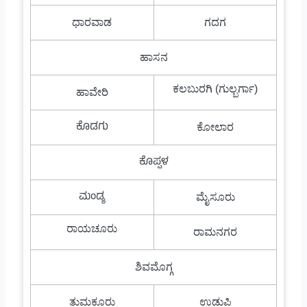
ಧಾರವಾಡ
ಗದಗ
ಹಾಸನ
ಕಲಬುರಗಿ (ಗುಲ್ಬರ್ಗಾ)
ಹಾವೇರಿ
ಕೊಡಗು
ಕೋಲಾರ
ಕೊಪ್ಪಳ
ಮಂಡ್ಯ
ಮೈಸೂರು
ರಾಯಚೂರು
ರಾಮನಗರ
ಶಿವಮೊಗ್ಗ
ತುಮಕೂರು
ಉಡುಪಿ