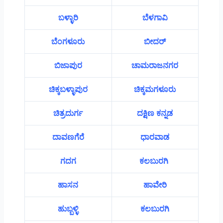
ಬಳ್ಳಾರಿ
ಬೆಳಗಾವಿ
ಬೆಂಗಳೂರು
ಬೀದರ್
ಬಿಜಾಪುರ
ಚಾಮರಾಜನಗರ
ಚಿಕ್ಕಬಳ್ಳಾಪುರ
ಚಿಕ್ಕಮಗಳೂರು
ಚಿತ್ರದುರ್ಗ
ದಕ್ಷಿಣ ಕನ್ನಡ
ದಾವಣಗೆರೆ
ಧಾರವಾಡ
ಗದಗ
ಕಲಬುರಗಿ
ಹಾಸನ
ಹಾವೇರಿ
ಹುಬ್ಬಳ್ಳಿ
ಕಲಬುರಗಿ