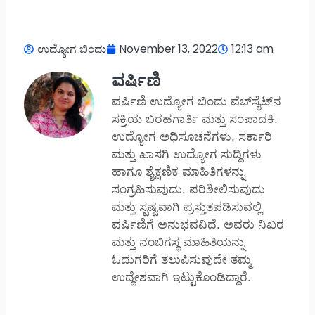
ಉದ್ಯೋಗ ಬಿಂದು
November 13, 2022
12:13 am
ವರ್ಷಿಣಿ
ವರ್ಷಿಣಿ ಉದ್ಯೋಗ ಬಿಂದು ವೆಬ್‌ಸೈಟ್‌ನ
ಸಕ್ರಿಯ ಬರಹಗಾರ್ತಿ ಮತ್ತು ಸಂಪಾದಕಿ.
ಉದ್ಯೋಗ ಅಧಿಸೂಚನೆಗಳು, ಸರ್ಕಾರಿ
ಮತ್ತು ಖಾಸಗಿ ಉದ್ಯೋಗ ಸುದ್ದಿಗಳು
ಹಾಗೂ ಶೈಕ್ಷಣಿಕ ಮಾಹಿತಿಗಳನ್ನು
ಸಂಗ್ರಹಿಸುವುದು, ಪರಿಶೀಲಿಸುವುದು
ಮತ್ತು ಸ್ಪಷ್ಟವಾಗಿ ಪ್ರಸ್ತುತಪಡಿಸುವಲ್ಲಿ
ವರ್ಷಿಣಿಗೆ ಅನುಭವವಿದೆ. ಅವರು ನಿಖರ
ಮತ್ತು ನಂಬಿಗಸ್ಥ ಮಾಹಿತಿಯನ್ನು
ಓದುಗರಿಗೆ ತಲುಪಿಸುವುದೇ ತಮ್ಮ
ಉದ್ದೇಶವಾಗಿ ಇಟ್ಟುಕೊಂಡಿದ್ದಾರೆ.