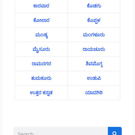
ಕಾರವಾರ
ಕೊಡಗು
ಕೋಲಾರ
ಕೊಪ್ಪಳ
ಮಂಡ್ಯ
ಮಂಗಳೂರು
ಮೈಸೂರು
ರಾಯಚೂರು
ರಾಮನಗರ
ಶಿವಮೊಗ್ಗ
ತುಮಕೂರು
ಉಡುಪಿ
ಉತ್ತರ ಕನ್ನಡ
ಯಾದಗಿರಿ
Search