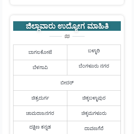
ಜಿಲ್ಲಾವಾರು ಉದ್ಯೋಗ ಮಾಹಿತಿ
ಬಳ್ಳಾರಿ
ಬಾಗಲಕೋಟೆ
ಬೆಂಗಳೂರು ನಗರ
ಬೆಳಗಾವಿ
ಬೀದರ್
ಚಿತ್ರದುರ್ಗ
ಚಿಕ್ಕಬಳ್ಳಾಪುರ
ಚಾಮರಾಜನಗರ
ಚಿಕ್ಕಮಗಳೂರು
ದಕ್ಷಿಣ ಕನ್ನಡ
ದಾವಣಗೆರೆ