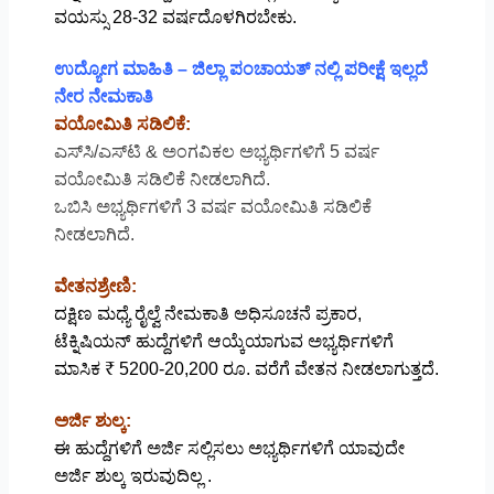
ವಯಸ್ಸು 28-32 ವರ್ಷದೊಳಗಿರಬೇಕು.
ಉದ್ಯೋಗ ಮಾಹಿತಿ – ಜಿಲ್ಲಾ ಪಂಚಾಯತ್ ನಲ್ಲಿ ಪರೀಕ್ಷೆ ಇಲ್ಲದೆ
ನೇರ ನೇಮಕಾತಿ
ವಯೋಮಿತಿ ಸಡಿಲಿಕೆ:
ಎಸ್​ಸಿ/ಎಸ್​ಟಿ & ಅಂಗವಿಕಲ ಅಭ್ಯರ್ಥಿಗಳಿಗೆ 5 ವರ್ಷ
ವಯೋಮಿತಿ ಸಡಿಲಿಕೆ ನೀಡಲಾಗಿದೆ.
ಒಬಿಸಿ ಅಭ್ಯರ್ಥಿಗಳಿಗೆ 3 ವರ್ಷ ವಯೋಮಿತಿ ಸಡಿಲಿಕೆ
ನೀಡಲಾಗಿದೆ.
ವೇತನಶ್ರೇಣಿ:
ದಕ್ಷಿಣ ಮಧ್ಯೆ ರೈಲ್ವೆ ನೇಮಕಾತಿ ಅಧಿಸೂಚನೆ ಪ್ರಕಾರ,
ಟೆಕ್ನಿಷಿಯನ್ ಹುದ್ದೆಗಳಿಗೆ ಆಯ್ಕೆಯಾಗುವ ಅಭ್ಯರ್ಥಿಗಳಿಗೆ
ಮಾಸಿಕ ₹ 5200-20,200 ರೂ. ವರೆಗೆ ವೇತನ ನೀಡಲಾಗುತ್ತದೆ.
ಅರ್ಜಿ ಶುಲ್ಕ:
ಈ ಹುದ್ದೆಗಳಿಗೆ ಅರ್ಜಿ ಸಲ್ಲಿಸಲು ಅಭ್ಯರ್ಥಿಗಳಿಗೆ ಯಾವುದೇ
ಅರ್ಜಿ ಶುಲ್ಕ ಇರುವುದಿಲ್ಲ .