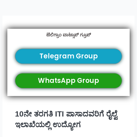
ಟೆಲಿಗ್ರಾಂ ವಾಟ್ಸಾಪ್ ಗ್ರೂಪ್
Telegram Group
WhatsApp Group
10ನೇ ತರಗತಿ ITI ಪಾಸಾದವರಿಗೆ ರೈಲ್ವೆ
ಇಲಾಖೆಯಲ್ಲಿ ಉದ್ಯೋಗ