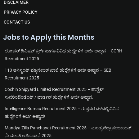
m
p
k
DISCLAIMER
PRIVACY POLICY
CONTACT US
Jobs to Apply this Months
ಲೋವರ್ ಡಿವಿಷನ್ ಕ್ಲರ್ಕ್ ಹಾಗೂ ವಿವಿಧ ಹುದ್ದೆಗಳಿಗೆ ಅರ್ಜಿ ಅಹ್ವಾನ – CCRH
Recruitment 2025
110 ಅಸಿಸ್ಟಂಟ್ ಮ್ಯಾನೇಜರ್ ಖಾಲಿ ಹುದ್ದೆಗಳಿಗೆ ಅರ್ಜಿ ಅಹ್ವಾನ – SEBI
Recruitment 2025
Cochin Shipyard Limited Recruitment 2025 – ಹಾಸ್ಟೆಲ್
ಸುಪರಿಂಟೆಂಡೆಂಟ್ / ವಾರ್ಡನ್ ಹುದ್ದೆಗಳಿಗೆ ಅರ್ಜಿ ಅಹ್ವಾನ.
Intelligence Bureau Recruitment 2025 – ಗುಪ್ತಚರ ದಳದಲ್ಲಿ ವಿವಿಧ
ಹುದ್ದೆಗಳಿಗೆ ಅರ್ಜಿ ಅಹ್ವಾನ!
Mandya Zilla Panchayat Recruitment 2025 – ಮಂಡ್ಯ ಜಿಲ್ಲಾ ಪಂಚಾಯತ್
ನೇಮಕಾತಿ ಅಧಿಸೂಚನೆ 2025