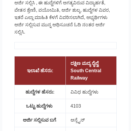
ಅರ್ಜಿ ಸಲ್ಲಿಸಿ , ಈ ಹುದ್ದೆಗಳಿಗೆ ಅಗತ್ಯವಿರುವ ವಿದ್ಯಾರ್ಹತೆ,
ವೇತನ ಶ್ರೇಣಿ, ವಯೋಮಿತಿ, ಅರ್ಜಿ ಶುಲ್ಕ, ಹುದ್ದೆಗಳ ವಿವರ,
ಇತರೆ ಎಲ್ಲಾ ಮಾಹಿತಿ ಕೆಳಗೆ ವಿವರಿಸಲಾಗಿದೆ, ಅಭ್ಯರ್ಥಿಗಳು
ಅರ್ಜಿ ಸಲ್ಲಿಸುವ ಮುನ್ನ ಅಧಿಸೂಚನೆ ಓದಿ ನಂತರ ಅರ್ಜಿ
ಸಲ್ಲಿಸಿ.
ದಕ್ಷಿಣ ಮದ್ಯ ರೈಲ್ವೆ
ಇಲಾಖೆ ಹೆಸರು:
South Central
Railway
ಹುದ್ದೆಗಳ ಹೆಸರು:
ವಿವಿಧ ಹುದ್ದೆಗಳು
ಒಟ್ಟು ಹುದ್ದೆಗಳು
4103
ಅರ್ಜಿ ಸಲ್ಲಿಸುವ ಬಗೆ
ಆನ್ಲೈನ್