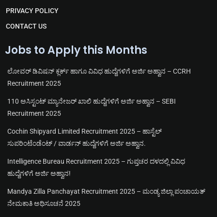
PRIVACY POLICY
CONTACT US
Jobs to Apply this Months
ಲೋವರ್ ಡಿವಿಷನ್ ಕ್ಲರ್ಕ್ ಹಾಗೂ ವಿವಿಧ ಹುದ್ದೆಗಳಿಗೆ ಅರ್ಜಿ ಅಹ್ವಾನ – CCRH
Recruitment 2025
110 ಅಸಿಸ್ಟಂಟ್ ಮ್ಯಾನೇಜರ್ ಖಾಲಿ ಹುದ್ದೆಗಳಿಗೆ ಅರ್ಜಿ ಅಹ್ವಾನ – SEBI
Recruitment 2025
Cochin Shipyard Limited Recruitment 2025 – ಹಾಸ್ಟೆಲ್
ಸುಪರಿಂಟೆಂಡೆಂಟ್ / ವಾರ್ಡನ್ ಹುದ್ದೆಗಳಿಗೆ ಅರ್ಜಿ ಅಹ್ವಾನ.
Intelligence Bureau Recruitment 2025 – ಗುಪ್ತಚರ ದಳದಲ್ಲಿ ವಿವಿಧ
ಹುದ್ದೆಗಳಿಗೆ ಅರ್ಜಿ ಅಹ್ವಾನ!
Mandya Zilla Panchayat Recruitment 2025 – ಮಂಡ್ಯ ಜಿಲ್ಲಾ ಪಂಚಾಯತ್
ನೇಮಕಾತಿ ಅಧಿಸೂಚನೆ 2025