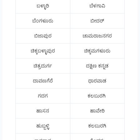
ಬಳ್ಳಾರಿ
ಬೆಳಗಾವಿ
ಬೆಂಗಳೂರು
ಬೀದರ್
ಬಿಜಾಪುರ
ಚಾಮರಾಜನಗರ
ಚಿಕ್ಕಬಳ್ಳಾಪುರ
ಚಿಕ್ಕಮಗಳೂರು
ಚಿತ್ರದುರ್ಗ
ದಕ್ಷಿಣ ಕನ್ನಡ
ದಾವಣಗೆರೆ
ಧಾರವಾಡ
ಗದಗ
ಕಲಬುರಗಿ
ಹಾಸನ
ಹಾವೇರಿ
ಹುಬ್ಬಳ್ಳಿ
ಕಲಬುರಗಿ