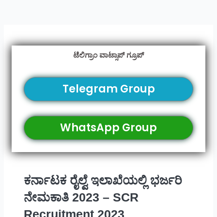
ಟೆಲಿಗ್ರಾಂ ವಾಟ್ಸಾಪ್ ಗ್ರೂಪ್
Telegram Group
WhatsApp Group
ಕರ್ನಾಟಕ ರೈಲ್ವೆ ಇಲಾಖೆಯಲ್ಲಿ ಭರ್ಜರಿ
ನೇಮಕಾತಿ 2023 – SCR
Recruitment 2023