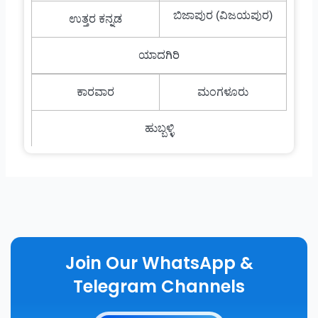
ಬಿಜಾಪುರ (ವಿಜಯಪುರ)
ಉತ್ತರ ಕನ್ನಡ
ಯಾದಗಿರಿ
ಕಾರವಾರ
ಮಂಗಳೂರು
ಹುಬ್ಬಳ್ಳಿ
Join Our WhatsApp &
Telegram Channels