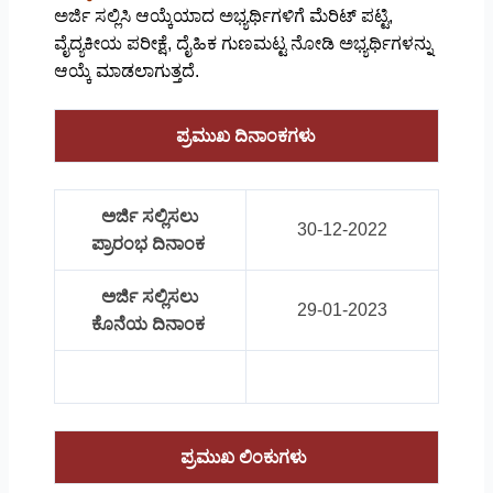
ಅರ್ಜಿ ಸಲ್ಲಿಸಿ ಆಯ್ಕೆಯಾದ ಅಭ್ಯರ್ಥಿಗಳಿಗೆ ಮೆರಿಟ್ ಪಟ್ಟಿ,
ವೈದ್ಯಕೀಯ ಪರೀಕ್ಷೆ, ದೈಹಿಕ ಗುಣಮಟ್ಟ ನೋಡಿ ಅಭ್ಯರ್ಥಿಗಳನ್ನು
ಆಯ್ಕೆ ಮಾಡಲಾಗುತ್ತದೆ.
ಪ್ರಮುಖ ದಿನಾಂಕಗಳು
ಅರ್ಜಿ ಸಲ್ಲಿಸಲು
30-12-2022
ಪ್ರಾರಂಭ ದಿನಾಂಕ
ಅರ್ಜಿ ಸಲ್ಲಿಸಲು
29-01-2023
ಕೊನೆಯ ದಿನಾಂಕ
ಪ್ರಮುಖ ಲಿಂಕುಗಳು