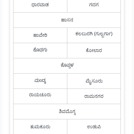
ಧಾರವಾಡ
ಗದಗ
ಹಾಸನ
ಕಲಬುರಗಿ (ಗುಲ್ಬರ್ಗಾ)
ಹಾವೇರಿ
ಕೊಡಗು
ಕೋಲಾರ
ಕೊಪ್ಪಳ
ಮಂಡ್ಯ
ಮೈಸೂರು
ರಾಯಚೂರು
ರಾಮನಗರ
ಶಿವಮೊಗ್ಗ
ತುಮಕೂರು
ಉಡುಪಿ