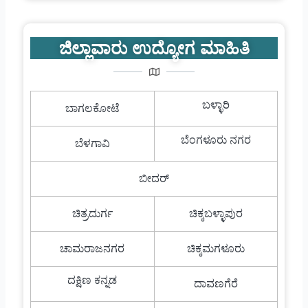
ಜಿಲ್ಲಾವಾರು ಉದ್ಯೋಗ ಮಾಹಿತಿ
ಬಳ್ಳಾರಿ
ಬಾಗಲಕೋಟೆ
ಬೆಂಗಳೂರು ನಗರ
ಬೆಳಗಾವಿ
ಬೀದರ್
ಚಿತ್ರದುರ್ಗ
ಚಿಕ್ಕಬಳ್ಳಾಪುರ
ಚಾಮರಾಜನಗರ
ಚಿಕ್ಕಮಗಳೂರು
ದಕ್ಷಿಣ ಕನ್ನಡ
ದಾವಣಗೆರೆ