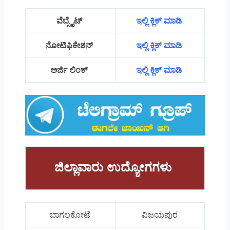
ವೆಬ್ಸೈಟ್
ಇಲ್ಲಿ ಕ್ಲಿಕ್ ಮಾಡಿ
ನೋಟಿಫಿಕೇಶನ್
ಇಲ್ಲಿ ಕ್ಲಿಕ್ ಮಾಡಿ
ಅರ್ಜಿ ಲಿಂಕ್
ಇಲ್ಲಿ ಕ್ಲಿಕ್ ಮಾಡಿ
ಜಿಲ್ಲಾವಾರು ಉದ್ಯೋಗಗಳು
ಬಾಗಲಕೋಟೆ
ವಿಜಯಪುರ