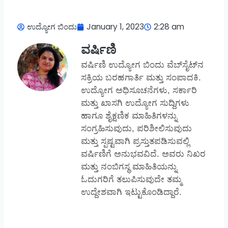
ಉದ್ಯೋಗ ಬಿಂದು
January 1, 2023
2:28 am
ವರ್ಷಿಣಿ
ವರ್ಷಿಣಿ ಉದ್ಯೋಗ ಬಿಂದು ವೆಬ್‌ಸೈಟ್‌ನ
ಸಕ್ರಿಯ ಬರಹಗಾರ್ತಿ ಮತ್ತು ಸಂಪಾದಕಿ.
ಉದ್ಯೋಗ ಅಧಿಸೂಚನೆಗಳು, ಸರ್ಕಾರಿ
ಮತ್ತು ಖಾಸಗಿ ಉದ್ಯೋಗ ಸುದ್ದಿಗಳು
ಹಾಗೂ ಶೈಕ್ಷಣಿಕ ಮಾಹಿತಿಗಳನ್ನು
ಸಂಗ್ರಹಿಸುವುದು, ಪರಿಶೀಲಿಸುವುದು
ಮತ್ತು ಸ್ಪಷ್ಟವಾಗಿ ಪ್ರಸ್ತುತಪಡಿಸುವಲ್ಲಿ
ವರ್ಷಿಣಿಗೆ ಅನುಭವವಿದೆ. ಅವರು ನಿಖರ
ಮತ್ತು ನಂಬಿಗಸ್ಥ ಮಾಹಿತಿಯನ್ನು
ಓದುಗರಿಗೆ ತಲುಪಿಸುವುದೇ ತಮ್ಮ
ಉದ್ದೇಶವಾಗಿ ಇಟ್ಟುಕೊಂಡಿದ್ದಾರೆ.