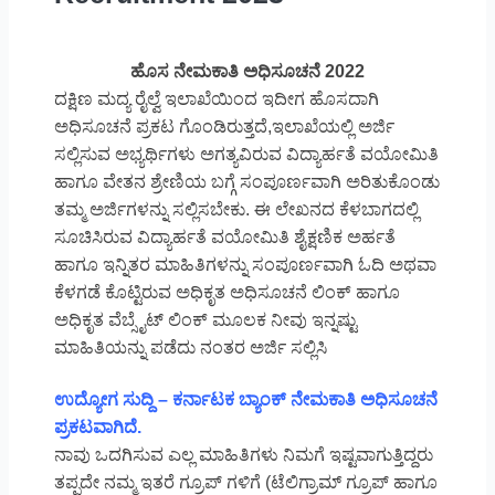
ಹೊಸ ನೇಮಕಾತಿ ಅಧಿಸೂಚನೆ 2022
ದಕ್ಷಿಣ ಮದ್ಯ ರೈಲ್ವೆ ಇಲಾಖೆಯಿಂದ ಇದೀಗ ಹೊಸದಾಗಿ
ಅಧಿಸೂಚನೆ ಪ್ರಕಟ ಗೊಂಡಿರುತ್ತದೆ,ಇಲಾಖೆಯಲ್ಲಿ ಅರ್ಜಿ
ಸಲ್ಲಿಸುವ ಅಭ್ಯರ್ಥಿಗಳು ಅಗತ್ಯವಿರುವ ವಿದ್ಯಾರ್ಹತೆ ವಯೋಮಿತಿ
ಹಾಗೂ ವೇತನ ಶ್ರೇಣಿಯ ಬಗ್ಗೆ ಸಂಪೂರ್ಣವಾಗಿ ಅರಿತುಕೊಂಡು
ತಮ್ಮ ಅರ್ಜಿಗಳನ್ನು ಸಲ್ಲಿಸಬೇಕು. ಈ ಲೇಖನದ ಕೆಳಬಾಗದಲ್ಲಿ
ಸೂಚಿಸಿರುವ ವಿದ್ಯಾರ್ಹತೆ ವಯೋಮಿತಿ ಶೈಕ್ಷಣಿಕ ಅರ್ಹತೆ
ಹಾಗೂ ಇನ್ನಿತರ ಮಾಹಿತಿಗಳನ್ನು ಸಂಪೂರ್ಣವಾಗಿ ಓದಿ ಅಥವಾ
ಕೆಳಗಡೆ ಕೊಟ್ಟಿರುವ ಅಧಿಕೃತ ಅಧಿಸೂಚನೆ ಲಿಂಕ್ ಹಾಗೂ
ಅಧಿಕೃತ ವೆಬ್ಸೈಟ್ ಲಿಂಕ್ ಮೂಲಕ ನೀವು ಇನ್ನಷ್ಟು
ಮಾಹಿತಿಯನ್ನು ಪಡೆದು ನಂತರ ಅರ್ಜಿ ಸಲ್ಲಿಸಿ
ಉದ್ಯೋಗ ಸುದ್ದಿ – ಕರ್ನಾಟಕ ಬ್ಯಾಂಕ್ ನೇಮಕಾತಿ ಅಧಿಸೂಚನೆ
ಪ್ರಕಟವಾಗಿದೆ.
ನಾವು ಒದಗಿಸುವ ಎಲ್ಲ ಮಾಹಿತಿಗಳು ನಿಮಗೆ ಇಷ್ಟವಾಗುತ್ತಿದ್ದರು
ತಪ್ಪದೇ ನಮ್ಮ ಇತರೆ ಗ್ರೂಪ್ ಗಳಿಗೆ (ಟೆಲಿಗ್ರಾಮ್ ಗ್ರೂಪ್ ಹಾಗೂ