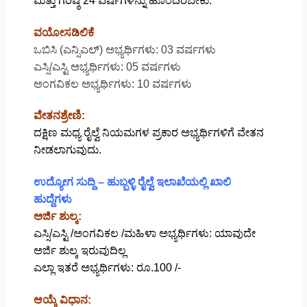
ಮತ್ತು ಗರಿಷ್ಠ 24 ವರ್ಷಗಳನ್ನು ಹೊಂದಿರಬೇಕು.
ವಯೋಸಡಿಲಿಕೆ
ಒಬಿಸಿ (ಎನ್ಸಿಎಲ್) ಅಭ್ಯರ್ಥಿಗಳು: 03 ವರ್ಷಗಳು
ಎಸ್ಸಿ/ಎಸ್ಟಿ ಅಭ್ಯರ್ಥಿಗಳು: 05 ವರ್ಷಗಳು
ಅಂಗವಿಕಲ ಅಭ್ಯರ್ಥಿಗಳು: 10 ವರ್ಷಗಳು
ವೇತನಶ್ರೇಣಿ:
ದಕ್ಷಿಣ ಮಧ್ಯ ರೈಲ್ವೆ ನಿಯಮಗಳ ಪ್ರಕಾರ ಅಭ್ಯರ್ಥಿಗಳಿಗೆ ವೇತನ
ನೀಡಲಾಗುವುದು.
ಉದ್ಯೋಗ ಸುದ್ದಿ – ಹುಬ್ಬಳ್ಳಿ ರೈಲ್ವೆ ಇಲಾಖೆಯಲ್ಲಿ ಖಾಲಿ
ಹುದ್ದೆಗಳು
ಅರ್ಜಿ ಶುಲ್ಕ:
ಎಸ್ಸಿ/ಎಸ್ಟಿ /ಅಂಗವಿಕಲ /ಮಹಿಳಾ ಅಭ್ಯರ್ಥಿಗಳು: ಯಾವುದೇ
ಅರ್ಜಿ ಶುಲ್ಕ ಇರುವುದಿಲ್ಲ
ಎಲ್ಲಾ ಇತರೆ ಅಭ್ಯರ್ಥಿಗಳು: ರೂ.100 /-
ಆಯ್ಕೆ ವಿಧಾನ: