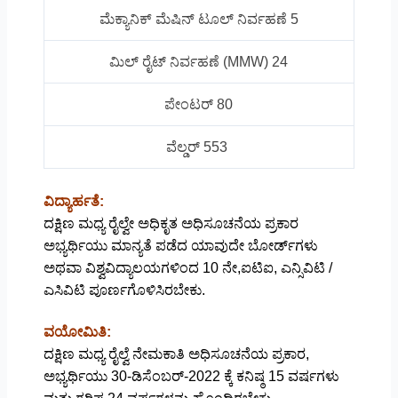
ಮೆಕ್ಯಾನಿಕ್ ಮೆಷಿನ್ ಟೂಲ್ ನಿರ್ವಹಣೆ 5
ಮಿಲ್ ರೈಟ್ ನಿರ್ವಹಣೆ (MMW) 24
ಪೇಂಟರ್ 80
ವೆಲ್ಡರ್ 553
ವಿದ್ಯಾರ್ಹತೆ:
ದಕ್ಷಿಣ ಮಧ್ಯ ರೈಲ್ವೇ ಅಧಿಕೃತ ಅಧಿಸೂಚನೆಯ ಪ್ರಕಾರ
ಅಭ್ಯರ್ಥಿಯು ಮಾನ್ಯತೆ ಪಡೆದ ಯಾವುದೇ ಬೋರ್ಡ್‌ಗಳು
ಅಥವಾ ವಿಶ್ವವಿದ್ಯಾಲಯಗಳಿಂದ 10 ನೇ,ಐಟಿಐ, ಎನ್ಸಿವಿಟಿ /
ಎಸಿವಿಟಿ ಪೂರ್ಣಗೊಳಿಸಿರಬೇಕು.
ವಯೋಮಿತಿ:
ದಕ್ಷಿಣ ಮಧ್ಯ ರೈಲ್ವೆ ನೇಮಕಾತಿ ಅಧಿಸೂಚನೆಯ ಪ್ರಕಾರ,
ಅಭ್ಯರ್ಥಿಯು 30-ಡಿಸೆಂಬರ್-2022 ಕ್ಕೆ ಕನಿಷ್ಠ 15 ವರ್ಷಗಳು