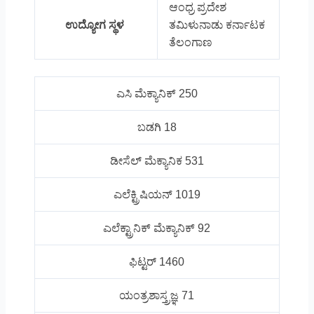
ಆಂಧ್ರ ಪ್ರದೇಶ
ಉದ್ಯೋಗ ಸ್ಥಳ
ತಮಿಳುನಾಡು ಕರ್ನಾಟಕ
ತೆಲಂಗಾಣ
ಎಸಿ ಮೆಕ್ಯಾನಿಕ್ 250
ಬಡಗಿ 18
ಡೀಸೆಲ್ ಮೆಕ್ಯಾನಿಕ 531
ಎಲೆಕ್ಟ್ರಿಷಿಯನ್ 1019
ಎಲೆಕ್ಟ್ರಾನಿಕ್ ಮೆಕ್ಯಾನಿಕ್ 92
ಫಿಟ್ಟರ್ 1460
ಯಂತ್ರಶಾಸ್ತ್ರಜ್ಞ 71