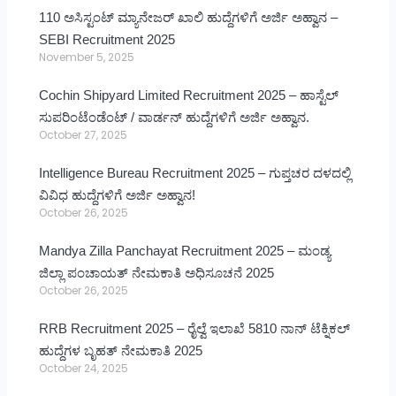
110 ಅಸಿಸ್ಟಂಟ್ ಮ್ಯಾನೇಜರ್ ಖಾಲಿ ಹುದ್ದೆಗಳಿಗೆ ಅರ್ಜಿ ಅಹ್ವಾನ –
SEBI Recruitment 2025
November 5, 2025
Cochin Shipyard Limited Recruitment 2025 – ಹಾಸ್ಟೆಲ್
ಸುಪರಿಂಟೆಂಡೆಂಟ್ / ವಾರ್ಡನ್ ಹುದ್ದೆಗಳಿಗೆ ಅರ್ಜಿ ಅಹ್ವಾನ.
October 27, 2025
Intelligence Bureau Recruitment 2025 – ಗುಪ್ತಚರ ದಳದಲ್ಲಿ
ವಿವಿಧ ಹುದ್ದೆಗಳಿಗೆ ಅರ್ಜಿ ಅಹ್ವಾನ!
October 26, 2025
Mandya Zilla Panchayat Recruitment 2025 – ಮಂಡ್ಯ
ಜಿಲ್ಲಾ ಪಂಚಾಯತ್ ನೇಮಕಾತಿ ಅಧಿಸೂಚನೆ 2025
October 26, 2025
RRB Recruitment 2025 – ರೈಲ್ವೆ ಇಲಾಖೆ 5810 ನಾನ್ ಟೆಕ್ನಿಕಲ್
ಹುದ್ದೆಗಳ ಬೃಹತ್ ನೇಮಕಾತಿ 2025
October 24, 2025