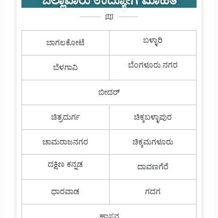
ಜಿಲ್ಲಾವಾರು ಉದ್ಯೋಗ ಮಾಹಿತಿ
ಬಳ್ಳಾರಿ
ಬಾಗಲಕೋಟೆ
ಬೆಂಗಳೂರು ನಗರ
ಬೆಳಗಾವಿ
ಬೀದರ್
ಚಿತ್ರದುರ್ಗ
ಚಿಕ್ಕಬಳ್ಳಾಪುರ
ಚಾಮರಾಜನಗರ
ಚಿಕ್ಕಮಗಳೂರು
ದಕ್ಷಿಣ ಕನ್ನಡ
ದಾವಣಗೆರೆ
ಧಾರವಾಡ
ಗದಗ
ಹಾಸನ