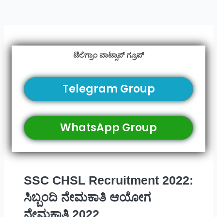
ಟೆಲಿಗ್ರಾಂ ವಾಟ್ಸಾಪ್ ಗ್ರೂಪ್
Telegram Group
WhatsApp Group
SSC CHSL Recruitment 2022:
ಸಿಬ್ಬಂದಿ ನೇಮಕಾತಿ ಆಯೋಗ
ನೇಮಕಾತಿ 2022