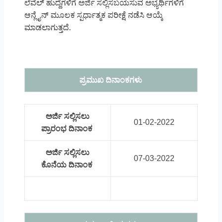
ಲೆವೆಲ್‌ ಹುದ್ದೆಗಳಿಗೆ ಅರ್ಜಿ ಸಲ್ಲಿಸಬಯಸುವ ಅಭ್ಯರ್ಥಿಗಳಿಗೆ
ಆನ್ಲೈನ್ ಮೂಲಕ ಸ್ಪರ್ಧಾತ್ಮಕ ಪರೀಕ್ಷೆ ನಡೆಸಿ ಆಯ್ಕೆ
ಮಾಡಲಾಗುತ್ತದೆ.
ಪ್ರಮುಖ ದಿನಾಂಕಗಳು
ಅರ್ಜಿ ಸಲ್ಲಿಸಲು
01-02-2022
ಪ್ರಾರಂಭ ದಿನಾಂಕ
ಅರ್ಜಿ ಸಲ್ಲಿಸಲು
07-03-2022
ಕೊನೆಯ ದಿನಾಂಕ