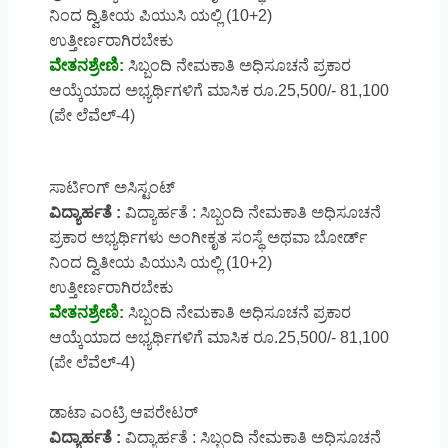
ನಿಂದ ದ್ವಿತೀಯ ಪಿಯುಸಿ ಯಲ್ಲಿ (10+2)
ಉತ್ತೀರ್ಣರಾಗಿರಬೇಕು
ವೇತನಶ್ರೇಣಿ:
ಸಿಬ್ಬಂದಿ ನೇಮಕಾತಿ ಅಧಿಸೂಚನೆ ಪ್ರಕಾರ
ಆಯ್ಕೆಯಾದ ಅಭ್ಯರ್ಥಿಗಳಿಗೆ ಮಾಸಿಕ ರೂ.25,500/- 81,100
(ಪೇ ಲೆವೆಲ್-4)
ಸಾರ್ಟಿಂಗ್ ಅಸಿಸ್ಟಂಟ್
ವಿದ್ಯಾರ್ಹತೆ :
ವಿದ್ಯಾರ್ಹತೆ : ಸಿಬ್ಬಂದಿ ನೇಮಕಾತಿ ಅಧಿಸೂಚನೆ
ಪ್ರಕಾರ ಅಭ್ಯರ್ಥಿಗಳು ಅಂಗೀಕೃತ ಸಂಸ್ಥೆ ಅಥವಾ ಬೋರ್ಡ್
ನಿಂದ ದ್ವಿತೀಯ ಪಿಯುಸಿ ಯಲ್ಲಿ (10+2)
ಉತ್ತೀರ್ಣರಾಗಿರಬೇಕು
ವೇತನಶ್ರೇಣಿ:
ಸಿಬ್ಬಂದಿ ನೇಮಕಾತಿ ಅಧಿಸೂಚನೆ ಪ್ರಕಾರ
ಆಯ್ಕೆಯಾದ ಅಭ್ಯರ್ಥಿಗಳಿಗೆ ಮಾಸಿಕ ರೂ.25,500/- 81,100
(ಪೇ ಲೆವೆಲ್-4)
ಡಾಟಾ ಎಂಟ್ರಿ ಆಪರೇಟರ್
ವಿದ್ಯಾರ್ಹತೆ :
ವಿದ್ಯಾರ್ಹತೆ : ಸಿಬ್ಬಂದಿ ನೇಮಕಾತಿ ಅಧಿಸೂಚನೆ