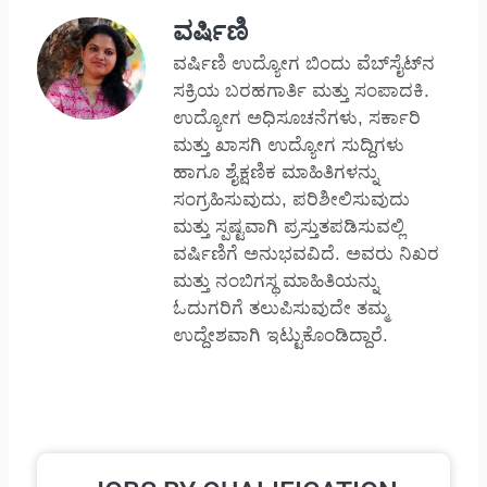
ವರ್ಷಿಣಿ
ವರ್ಷಿಣಿ ಉದ್ಯೋಗ ಬಿಂದು ವೆಬ್‌ಸೈಟ್‌ನ
ಸಕ್ರಿಯ ಬರಹಗಾರ್ತಿ ಮತ್ತು ಸಂಪಾದಕಿ.
ಉದ್ಯೋಗ ಅಧಿಸೂಚನೆಗಳು, ಸರ್ಕಾರಿ
ಮತ್ತು ಖಾಸಗಿ ಉದ್ಯೋಗ ಸುದ್ದಿಗಳು
ಹಾಗೂ ಶೈಕ್ಷಣಿಕ ಮಾಹಿತಿಗಳನ್ನು
ಸಂಗ್ರಹಿಸುವುದು, ಪರಿಶೀಲಿಸುವುದು
ಮತ್ತು ಸ್ಪಷ್ಟವಾಗಿ ಪ್ರಸ್ತುತಪಡಿಸುವಲ್ಲಿ
ವರ್ಷಿಣಿಗೆ ಅನುಭವವಿದೆ. ಅವರು ನಿಖರ
ಮತ್ತು ನಂಬಿಗಸ್ಥ ಮಾಹಿತಿಯನ್ನು
ಓದುಗರಿಗೆ ತಲುಪಿಸುವುದೇ ತಮ್ಮ
ಉದ್ದೇಶವಾಗಿ ಇಟ್ಟುಕೊಂಡಿದ್ದಾರೆ.