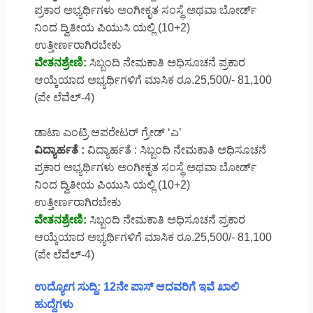
ಪ್ರಕಾರ ಅಭ್ಯರ್ಥಿಗಳು ಅಂಗೀಕೃತ ಸಂಸ್ಥೆ ಅಥವಾ ಬೋರ್ಡ್
ನಿಂದ ದ್ವಿತೀಯ ಪಿಯುಸಿ ಯಲ್ಲಿ (10+2)
ಉತ್ತೀರ್ಣರಾಗಿರಬೇಕು
ವೇತನಶ್ರೇಣಿ:
ಸಿಬ್ಬಂದಿ ನೇಮಕಾತಿ ಅಧಿಸೂಚನೆ ಪ್ರಕಾರ
ಆಯ್ಕೆಯಾದ ಅಭ್ಯರ್ಥಿಗಳಿಗೆ ಮಾಸಿಕ ರೂ.25,500/- 81,100
(ಪೇ ಲೆವೆಲ್-4)
ಡಾಟಾ ಎಂಟ್ರಿ ಆಪರೇಟರ್ ಗ್ರೇಡ್ ‘ಎ’
ವಿದ್ಯಾರ್ಹತೆ :
ವಿದ್ಯಾರ್ಹತೆ : ಸಿಬ್ಬಂದಿ ನೇಮಕಾತಿ ಅಧಿಸೂಚನೆ
ಪ್ರಕಾರ ಅಭ್ಯರ್ಥಿಗಳು ಅಂಗೀಕೃತ ಸಂಸ್ಥೆ ಅಥವಾ ಬೋರ್ಡ್
ನಿಂದ ದ್ವಿತೀಯ ಪಿಯುಸಿ ಯಲ್ಲಿ (10+2)
ಉತ್ತೀರ್ಣರಾಗಿರಬೇಕು
ವೇತನಶ್ರೇಣಿ:
ಸಿಬ್ಬಂದಿ ನೇಮಕಾತಿ ಅಧಿಸೂಚನೆ ಪ್ರಕಾರ
ಆಯ್ಕೆಯಾದ ಅಭ್ಯರ್ಥಿಗಳಿಗೆ ಮಾಸಿಕ ರೂ.25,500/- 81,100
(ಪೇ ಲೆವೆಲ್-4)
ಉದ್ಯೋಗ ಸುದ್ದಿ: 12ನೇ ಪಾಸ್ ಆದವರಿಗೆ ಇವೆ ಖಾಲಿ
ಹುದ್ದೆಗಳು