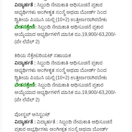
ವಿದ್ಯಾರ್ಹತೆ :
ಸಿಬ್ಬಂದಿ ನೇಮಕಾತಿ ಅಧಿಸೂಚನೆ ಪ್ರಕಾರ
ಅಭ್ಯರ್ಥಿಗಳು ಅಂಗೀಕೃತ ಸಂಸ್ಥೆ ಅಥವಾ ಬೋರ್ಡ್ ನಿಂದ
ದ್ವಿತೀಯ ಪಿಯುಸಿ ಯಲ್ಲಿ (10+2) ಉತ್ತೀರ್ಣರಾಗಿರಬೇಕು
ವೇತನಶ್ರೇಣಿ
:
ಸಿಬ್ಬಂದಿ ನೇಮಕಾತಿ ಅಧಿಸೂಚನೆ ಪ್ರಕಾರ
ಆಯ್ಕೆಯಾದ ಅಭ್ಯರ್ಥಿಗಳಿಗೆ ಮಾಸಿಕ ರೂ.19,900/-63,200/-
(ಪೇ ಲೆವೆಲ್ 2)
ಕಿರಿಯ ಸೆಕ್ರೇಟರಿಯಟ್ ಸಹಾಯಕ
ವಿದ್ಯಾರ್ಹತೆ :
ಸಿಬ್ಬಂದಿ ನೇಮಕಾತಿ ಅಧಿಸೂಚನೆ ಪ್ರಕಾರ
ಅಭ್ಯರ್ಥಿಗಳು ಅಂಗೀಕೃತ ಸಂಸ್ಥೆ ಅಥವಾ ಬೋರ್ಡ್ ನಿಂದ
ದ್ವಿತೀಯ ಪಿಯುಸಿ ಯಲ್ಲಿ (10+2) ಉತ್ತೀರ್ಣರಾಗಿರಬೇಕು
ವೇತನಶ್ರೇಣಿ
:
ಸಿಬ್ಬಂದಿ ನೇಮಕಾತಿ ಅಧಿಸೂಚನೆ ಪ್ರಕಾರ
ಆಯ್ಕೆಯಾದ ಅಭ್ಯರ್ಥಿಗಳಿಗೆ ಮಾಸಿಕ ರೂ.19,900/-63,200/-
(ಪೇ ಲೆವೆಲ್ 2)
ಪೋಸ್ಟಲ್ ಅಸಿಸ್ಟಂಟ್‌
ವಿದ್ಯಾರ್ಹತೆ :
ವಿದ್ಯಾರ್ಹತೆ : ಸಿಬ್ಬಂದಿ ನೇಮಕಾತಿ ಅಧಿಸೂಚನೆ
ಪ್ರಕಾರ ಅಭ್ಯರ್ಥಿಗಳು ಅಂಗೀಕೃತ ಸಂಸ್ಥೆ ಅಥವಾ ಬೋರ್ಡ್