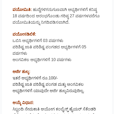
ವಯೋಮಿತಿ:
ಹುದ್ದೆಗಳಿಗನುಗುಣವಾಗಿ ಅಭ್ಯರ್ಥಿಗಳಿಗೆ ಕನಿಷ್ಠ
18 ವರ್ಷದಿಂದ ಆರಂಭಗೊಂಡು ಗರಿಷ್ಠ 27 ವರ್ಷಗಳವರೆಗೂ
ವಯೋಮಿತಿಯನ್ನು ನಿಗದಿಪಡಿಸಲಾಗಿದೆ.
ವಯೋಸಡಿಲಿಕೆ:
ಒಬಿಸಿ ಅಭ್ಯರ್ಥಿಗಳಿಗೆ 03 ವರ್ಷಗಳು
ಪರಿಶಿಷ್ಟ ಜಾತಿ ಪರಿಶಿಷ್ಟ ಪಂಗಡದ ಅಭ್ಯರ್ಥಿಗಳಿಗೆ 05
ವರ್ಷಗಳು
ಅಂಗವಿಕಲ ಅಭ್ಯರ್ಥಿಗಳಿಗೆ 10 ವರ್ಷಗಳು
ಅರ್ಜಿ ಶುಲ್ಕ:
ಇತರೆ ಅಭ್ಯರ್ಥಿಗಳಿಗೆ ರೂ.100/-
ಪರಿಶಿಷ್ಟ ಜಾತಿ ಪರಿಶಿಷ್ಟ ಪಂಗಡ ಮತ್ತು ಅಂಗವಿಕಲ
ಅಭ್ಯರ್ಥಿಗಳಿಗೆ ಯಾವುದೇ ಅರ್ಜಿ ಶುಲ್ಕವಿರುವುದಿಲ್ಲ.
ಆಯ್ಕೆ ವಿಧಾನ:
ಸಿಬ್ಬಂದಿ ನೇಮಕಾತಿ ಆಯೋಗ ಕಂಬೈನ್ಡ್‌ ಹೈಯರ್ ಸೆಕೆಂಡರಿ