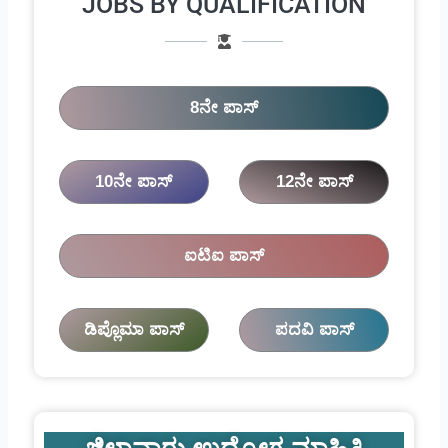
JOBS BY QUALIFICATION
8ನೇ ಪಾಸ್
10ನೇ ಪಾಸ್
12ನೇ ಪಾಸ್
ಐಟಿಐ ಪಾಸ್
ಡಿಪ್ಲೊಮಾ ಪಾಸ್
ಪದವಿ ಪಾಸ್