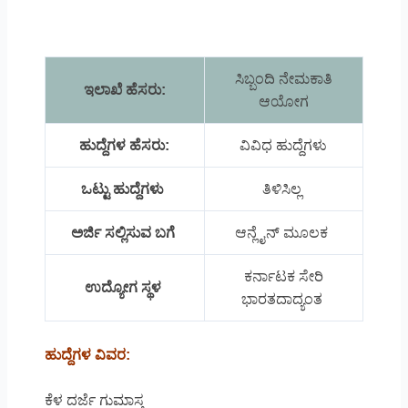
ಸಿಬ್ಬಂದಿ ನೇಮಕಾತಿ
ಇಲಾಖೆ ಹೆಸರು:
ಆಯೋಗ
ಹುದ್ದೆಗಳ ಹೆಸರು:
ವಿವಿಧ ಹುದ್ದೆಗಳು
ಒಟ್ಟು ಹುದ್ದೆಗಳು
ತಿಳಿಸಿಲ್ಲ
ಅರ್ಜಿ ಸಲ್ಲಿಸುವ ಬಗೆ
ಆನ್ಲೈನ್ ಮೂಲಕ
ಕರ್ನಾಟಕ ಸೇರಿ
ಉದ್ಯೋಗ ಸ್ಥಳ
ಭಾರತದಾದ್ಯಂತ
ಹುದ್ದೆಗಳ ವಿವರ:
ಕೆಳ ದರ್ಜೆ ಗುಮಾಸ್ತ