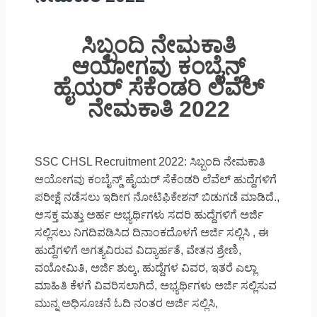
ಸಿಬ್ಬಂದಿ ನೇಮಕಾತಿ
ಆಯೋಗವು ಕಂಬೈನ್ಡ್‌
ಹೈಯರ್ ಸೆಕೆಂಡರಿ ಲೆವೆಲ್‌
ನೇಮಕಾತಿ 2022
SSC CHSL Recruitment 2022: ಸಿಬ್ಬಂದಿ ನೇಮಕಾತಿ
ಆಯೋಗವು ಕಂಬೈನ್ಡ್‌ ಹೈಯರ್ ಸೆಕೆಂಡರಿ ಲೆವೆಲ್‌ ಹುದ್ದೆಗಳಿಗೆ
ಪರೀಕ್ಷೆ ನಡೆಸಲು ಇದೀಗ ನೋಟಿಫಿಕೇಶನ್‌ ಬಿಡುಗಡೆ ಮಾಡಿದೆ.,
ಆಸಕ್ತ ಮತ್ತು ಅರ್ಹ ಅಭ್ಯರ್ಥಿಗಳು ಸದರಿ ಹುದ್ದೆಗಳಿಗೆ ಅರ್ಜಿ
ಸಲ್ಲಿಸಲು ನಿಗದಿಪಡಿಸಿದ ದಿನಾಂಕದೊಳಗೆ ಅರ್ಜಿ ಸಲ್ಲಿಸಿ , ಈ
ಹುದ್ದೆಗಳಿಗೆ ಅಗತ್ಯವಿರುವ ವಿದ್ಯಾರ್ಹತೆ, ವೇತನ ಶ್ರೇಣಿ,
ವಯೋಮಿತಿ, ಅರ್ಜಿ ಶುಲ್ಕ, ಹುದ್ದೆಗಳ ವಿವರ, ಇತರೆ ಎಲ್ಲಾ
ಮಾಹಿತಿ ಕೆಳಗೆ ವಿವರಿಸಲಾಗಿದೆ, ಅಭ್ಯರ್ಥಿಗಳು ಅರ್ಜಿ ಸಲ್ಲಿಸುವ
ಮುನ್ನ ಅಧಿಸೂಚನೆ ಓದಿ ನಂತರ ಅರ್ಜಿ ಸಲ್ಲಿಸಿ,