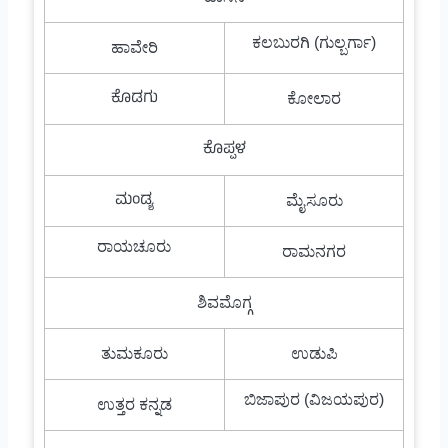
ಕಲಬುರಗಿ (ಗುಲ್ಬರ್ಗಾ)
ಹಾವೇರಿ
ಕೊಡಗು
ಕೋಲಾರ
ಕೊಪ್ಪಳ
ಮಂಡ್ಯ
ಮೈಸೂರು
ರಾಯಚೂರು
ರಾಮನಗರ
ಶಿವಮೊಗ್ಗ
ತುಮಕೂರು
ಉಡುಪಿ
ಬಿಜಾಪುರ (ವಿಜಯಪುರ)
ಉತ್ತರ ಕನ್ನಡ