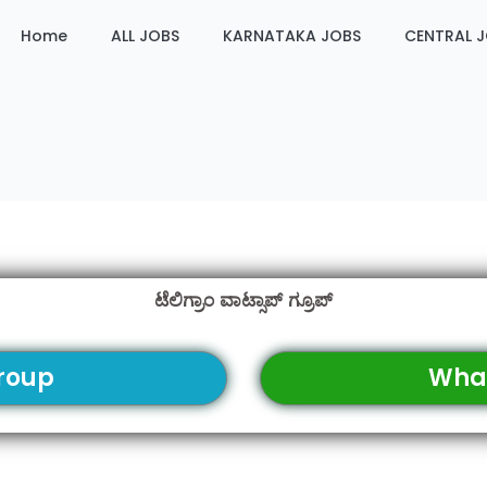
Home
ALL JOBS
KARNATAKA JOBS
CENTRAL 
ಟೆಲಿಗ್ರಾಂ ವಾಟ್ಸಾಪ್ ಗ್ರೂಪ್
roup
Wha