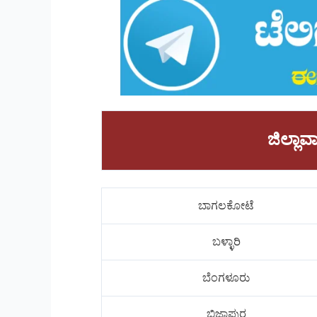
ಜಿಲ್ಲ
ಬಾಗಲಕೋಟೆ
ಬಳ್ಳಾರಿ
ಬೆಂಗಳೂರು
ಬಿಜಾಪುರ