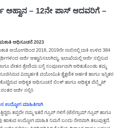
ರ್ಜಿ ಅಹ್ವಾನ – 12ನೇ ಪಾಸ್ ಆದವರಿಗೆ –
ಮಕಾತಿ ಅಧಿಸೂಚನೆ 2023
ೇಮಕಾತಿ ಆಯೋಗದಿಂದ 2018, 2019ನೇ ಸಾಲಿನಲ್ಲಿ ಬಾಕಿ ಉಳಿದ 384
ರ್ಥಿಗಳಿಂದ ಅರ್ಜಿ ಆಹ್ವಾನಿಸಲಾಗಿದ್ದು, ಇಲಾಖೆಯಲ್ಲಿ ಅರ್ಜಿ ಸಲ್ಲಿಸುವ
 ಹಾಗೂ ವೇತನ ಶ್ರೇಣಿಯ ಬಗ್ಗೆ ಸಂಪೂರ್ಣವಾಗಿ ಅರಿತುಕೊಂಡು ತಮ್ಮ
ಸೂಚಿಸಿರುವ ವಿದ್ಯಾರ್ಹತೆ ವಯೋಮಿತಿ ಶೈಕ್ಷಣಿಕ ಅರ್ಹತೆ ಹಾಗೂ ಇನ್ನಿತರ
ೊಟ್ಟಿರುವ ಅಧಿಕೃತ ಅಧಿಸೂಚನೆ ಲಿಂಕ್ ಹಾಗೂ ಅಧಿಕೃತ ವೆಬ್ಸೈಟ್
ಂತರ ಅರ್ಜಿ ಸಲ್ಲಿಸಿ
 ಹೊಸ ಉದ್ಯೋಗ ಮಾಹಿತಿಗಾಗಿ
ದ್ದರು ತಪ್ಪದೇ ನಮ್ಮ ಇತರೆ ಗ್ರೂಪ್ ಗಳಿಗೆ (ಟೆಲಿಗ್ರಾಮ್ ಗ್ರೂಪ್ ಹಾಗೂ
 ನಾವು ಹಾಕುವ ಉದ್ಯೋಗ ಮಾಹಿತಿ ನಿಮಗೆ ಬಂದು ನೇರವಾಗಿ ತಲುಪುತ್ತದೆ.