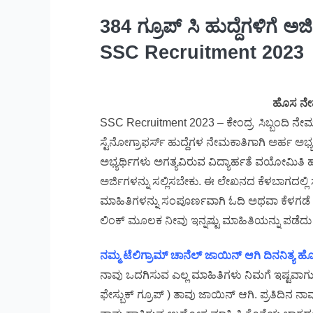
384 ಗ್ರೂಪ್ ಸಿ ಹುದ್ದೆಗಳಿಗೆ ಅ
SSC Recruitment 2023
ಹೊಸ ನೇ
SSC Recruitment 2023 – ಕೇಂದ್ರ ಸಿಬ್ಬಂದಿ ನ
ಸ್ಟೆನೋಗ್ರಾಫರ್ಸ್ ಹುದ್ದೆಗಳ ನೇಮಕಾತಿಗಾಗಿ ಅರ್ಹ ಅಭ್ಯ
ಅಭ್ಯರ್ಥಿಗಳು ಅಗತ್ಯವಿರುವ ವಿದ್ಯಾರ್ಹತೆ ವಯೋಮಿತಿ
ಅರ್ಜಿಗಳನ್ನು ಸಲ್ಲಿಸಬೇಕು. ಈ ಲೇಖನದ ಕೆಳಬಾಗದಲ್ಲಿ 
ಮಾಹಿತಿಗಳನ್ನು ಸಂಪೂರ್ಣವಾಗಿ ಓದಿ ಅಥವಾ ಕೆಳಗಡೆ ಕ
ಲಿಂಕ್ ಮೂಲಕ ನೀವು ಇನ್ನಷ್ಟು ಮಾಹಿತಿಯನ್ನು ಪಡೆದು ನ
ನಮ್ಮ ಟೆಲಿಗ್ರಾಮ್ ಚಾನೆಲ್ ಜಾಯಿನ್ ಆಗಿ ದಿನನಿತ್ಯ
ನಾವು ಒದಗಿಸುವ ಎಲ್ಲ ಮಾಹಿತಿಗಳು ನಿಮಗೆ ಇಷ್ಟವಾಗುತ್ತಿ
ಫೇಸ್ಬುಕ್ ಗ್ರೂಪ್ ) ತಾವು ಜಾಯಿನ್ ಆಗಿ. ಪ್ರತಿದಿನ