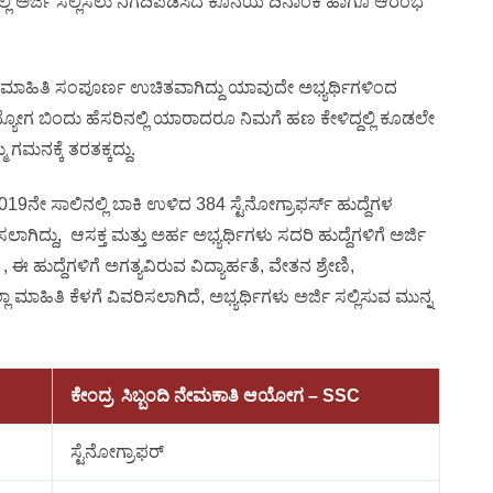
ಿ ಅರ್ಜಿ ಸಲ್ಲಿಸಲು ನಿಗದಿಪಡಿಸಿದ ಕೊನೆಯ ದಿನಾಂಕ ಹಾಗೂ ಆರಂಭ
 ಮಾಹಿತಿ ಸಂಪೂರ್ಣ ಉಚಿತವಾಗಿದ್ದು ಯಾವುದೇ ಅಭ್ಯರ್ಥಿಗಳಿಂದ
್ಯೋಗ ಬಿಂದು ಹೆಸರಿನಲ್ಲಿ ಯಾರಾದರೂ ನಿಮಗೆ ಹಣ ಕೇಳಿದ್ದಲ್ಲಿ ಕೂಡಲೇ
 ಗಮನಕ್ಕೆ ತರತಕ್ಕದ್ದು.
ನೇ ಸಾಲಿನಲ್ಲಿ ಬಾಕಿ ಉಳಿದ 384 ಸ್ಟೆನೋಗ್ರಾಫರ್ಸ್ ಹುದ್ದೆಗಳ
ಾಗಿದ್ದು, ಆಸಕ್ತ ಮತ್ತು ಅರ್ಹ ಅಭ್ಯರ್ಥಿಗಳು ಸದರಿ ಹುದ್ದೆಗಳಿಗೆ ಅರ್ಜಿ
 ಈ ಹುದ್ದೆಗಳಿಗೆ ಅಗತ್ಯವಿರುವ ವಿದ್ಯಾರ್ಹತೆ, ವೇತನ ಶ್ರೇಣಿ,
ಾ ಮಾಹಿತಿ ಕೆಳಗೆ ವಿವರಿಸಲಾಗಿದೆ, ಅಭ್ಯರ್ಥಿಗಳು ಅರ್ಜಿ ಸಲ್ಲಿಸುವ ಮುನ್ನ
ಕೇಂದ್ರ ಸಿಬ್ಬಂದಿ ನೇಮಕಾತಿ ಆಯೋಗ – SSC
ಸ್ಟೆನೋಗ್ರಾಫರ್