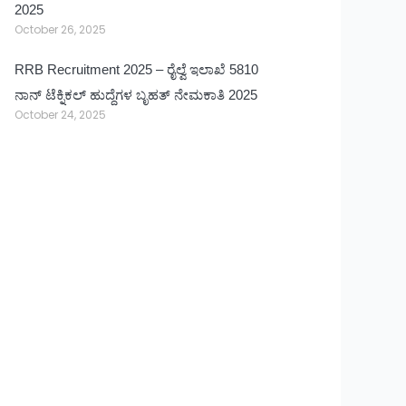
2025
October 26, 2025
RRB Recruitment 2025 – ರೈಲ್ವೆ ಇಲಾಖೆ 5810
ನಾನ್ ಟೆಕ್ನಿಕಲ್ ಹುದ್ದೆಗಳ ಬೃಹತ್ ನೇಮಕಾತಿ 2025
October 24, 2025