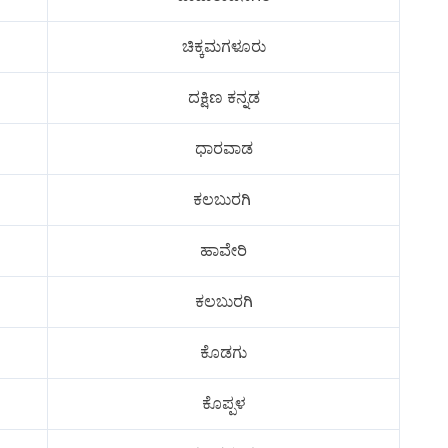
ಚಿಕ್ಕಮಗಳೂರು
ದಕ್ಷಿಣ ಕನ್ನಡ
ಧಾರವಾಡ
ಕಲಬುರಗಿ
ಹಾವೇರಿ
ಕಲಬುರಗಿ
ಕೊಡಗು
ಕೊಪ್ಪಳ