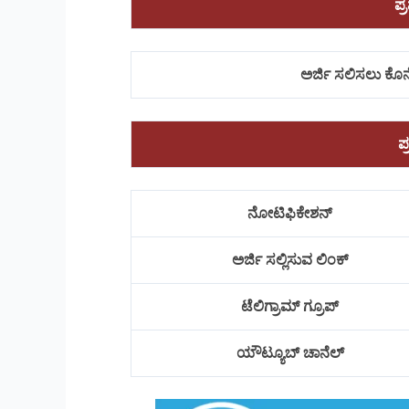
ಪ್
ಅರ್ಜಿ ಸಲಿಸಲು ಕೊನ
ಪ
ನೋಟಿಫಿಕೇಶನ್
ಅರ್ಜಿ ಸಲ್ಲಿಸುವ ಲಿಂಕ್
ಟೆಲಿಗ್ರಾಮ್ ಗ್ರೂಪ್
ಯೌಟ್ಯೂಬ್ ಚಾನೆಲ್