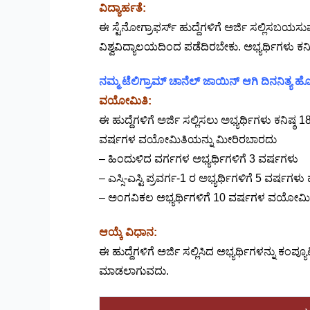
ವಿದ್ಯಾರ್ಹತೆ:
ಈ ಸ್ಟೆನೋಗ್ರಾಫರ್ಸ್ ಹುದ್ದೆಗಳಿಗೆ ಅರ್ಜಿ ಸಲ್ಲಿಸಬಯಸು
ವಿಶ್ವವಿದ್ಯಾಲಯದಿಂದ ಪಡೆದಿರಬೇಕು. ಅಭ್ಯರ್ಥಿಗಳು 
ನಮ್ಮ ಟೆಲಿಗ್ರಾಮ್ ಚಾನೆಲ್ ಜಾಯಿನ್ ಆಗಿ ದಿನನಿತ್ಯ
ವಯೋಮಿತಿ:
ಈ ಹುದ್ದೆಗಳಿಗೆ ಅರ್ಜಿ ಸಲ್ಲಿಸಲು ಅಭ್ಯರ್ಥಿಗಳು ಕನ
ವರ್ಷಗಳ ವಯೋಮಿತಿಯನ್ನು ಮೀರಿರಬಾರದು
– ಹಿಂದುಳಿದ ವರ್ಗಗಳ ಅಭ್ಯರ್ಥಿಗಳಿಗೆ 3 ವರ್ಷಗಳು
– ಎಸ್ಸಿ-ಎಸ್ಟಿ ಪ್ರವರ್ಗ-1 ರ ಅಭ್ಯರ್ಥಿಗಳಿಗೆ 5 ವರ್ಷಗಳ
– ಅಂಗವಿಕಲ ಅಭ್ಯರ್ಥಿಗಳಿಗೆ 10 ವರ್ಷಗಳ ವಯೋಮಿತಿ
ಆಯ್ಕೆ ವಿಧಾನ:
ಈ ಹುದ್ದೆಗಳಿಗೆ ಅರ್ಜಿ ಸಲ್ಲಿಸಿದ ಅಭ್ಯರ್ಥಿಗಳನ್ನು ಕ
ಮಾಡಲಾಗುವದು.