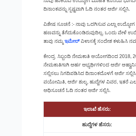
ನಾವು ಹಾಕಿರುವ ಉದ್ಯೋಗ ಮಾಹಿತಿ ಕೊನೆಯ ಭಾಗದಲ್ಲ
ದಿನಾಂಕವನ್ನು ಸ್ಪಷ್ಟವಾಗಿ ಓದಿ ನಂತರ ಅರ್ಜಿ ಸಲ್ಲಿಸಿ.
ವಿಶೇಷ ಸೂಚನೆ :- ನಾವು ಒದಗಿಸುವ ಎಲ್ಲಾ ಉದ್ಯೋಗ
ಹಣವನ್ನು ತೆಗೆದುಕೊಂಡಿರುವುದಿಲ್ಲ. ಒಂದು ವೇಳೆ ಉದ
ತಾವು ನಮ್ಮ
ಇಮೇಲ್
ವಿಳಾಸಕ್ಕೆ ಸಂದೇಶ ಕಳುಹಿಸಿ ನಮ್ಮ
ಕೇಂದ್ರ ಸಿಬ್ಬಂದಿ ನೇಮಕಾತಿ ಆಯೋಗದಿಂದ 2018, 2019
ನೇಮಕಾತಿಗಾಗಿ ಅರ್ಹ ಅಭ್ಯರ್ಥಿಗಳಿಂದ ಅರ್ಜಿ ಆಹ್ವಾನಿಸಲ
ಸಲ್ಲಿಸಲು ನಿಗದಿಪಡಿಸಿದ ದಿನಾಂಕದೊಳಗೆ ಅರ್ಜಿ ಸಲ್ಲಿಸಿ ,
ವಯೋಮಿತಿ, ಅರ್ಜಿ ಶುಲ್ಕ, ಹುದ್ದೆಗಳ ವಿವರ, ಇತರೆ ಎಲ್ಲ
ಅಧಿಸೂಚನೆ ಓದಿ ನಂತರ ಅರ್ಜಿ ಸಲ್ಲಿಸಿ.
ಇಲಾಖೆ ಹೆಸರು:
ಹುದ್ದೆಗಳ ಹೆಸರು: