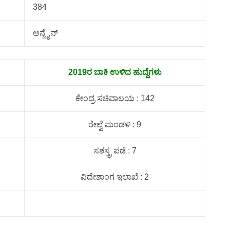
384
ಆನ್ಲೈನ್
2019ರ ಬಾಕಿ ಉಳಿದ ಹುದ್ದೆಗಳು
ಕೇಂದ್ರ ಸಚಿವಾಲಯ : 142
ರೇಲ್ವೆ ಮಂಡಳಿ : 9
ಸಶಸ್ತ್ರ ಪಡೆ : 7
ವಿದೇಶಾಂಗ ಇಲಾಖೆ : 2