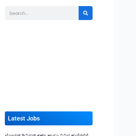
Search
Latest Jobs
ಲೋವರ್ ಡಿವಿಷನ್ ಕ್ಲರ್ಕ್ ಹಾಗೂ ವಿವಿಧ ಹುದ್ದೆಗಳಿಗೆ