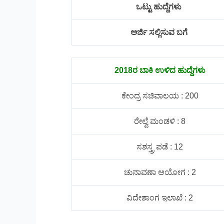
ಒಟ್ಟು ಹುದ್ದೆಗಳು
ಅರ್ಜಿ ಸಲ್ಲಿಸುವ ಬಗೆ
2018ರ ಬಾಕಿ ಉಳಿದ ಹುದ್ದೆಗಳು
ಕೇಂದ್ರ ಸಚಿವಾಲಯ : 200
ರೇಲ್ವೆ ಮಂಡಳಿ : 8
ಸಶಸ್ತ್ರ ಪಡೆ : 12
ಚುನಾವಣಾ ಆಯೋಗ : 2
ವಿದೇಶಾಂಗ ಇಲಾಖೆ : 2