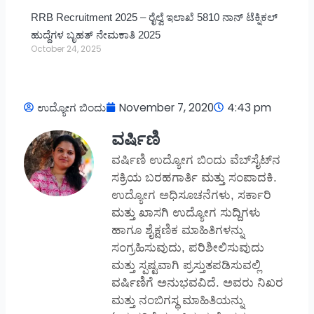
RRB Recruitment 2025 – ರೈಲ್ವೆ ಇಲಾಖೆ 5810 ನಾನ್ ಟೆಕ್ನಿಕಲ್
ಹುದ್ದೆಗಳ ಬೃಹತ್ ನೇಮಕಾತಿ 2025
October 24, 2025
ಉದ್ಯೋಗ ಬಿಂದು
November 7, 2020
4:43 pm
ವರ್ಷಿಣಿ
ವರ್ಷಿಣಿ ಉದ್ಯೋಗ ಬಿಂದು ವೆಬ್‌ಸೈಟ್‌ನ
ಸಕ್ರಿಯ ಬರಹಗಾರ್ತಿ ಮತ್ತು ಸಂಪಾದಕಿ.
ಉದ್ಯೋಗ ಅಧಿಸೂಚನೆಗಳು, ಸರ್ಕಾರಿ
ಮತ್ತು ಖಾಸಗಿ ಉದ್ಯೋಗ ಸುದ್ದಿಗಳು
ಹಾಗೂ ಶೈಕ್ಷಣಿಕ ಮಾಹಿತಿಗಳನ್ನು
ಸಂಗ್ರಹಿಸುವುದು, ಪರಿಶೀಲಿಸುವುದು
ಮತ್ತು ಸ್ಪಷ್ಟವಾಗಿ ಪ್ರಸ್ತುತಪಡಿಸುವಲ್ಲಿ
ವರ್ಷಿಣಿಗೆ ಅನುಭವವಿದೆ. ಅವರು ನಿಖರ
ಮತ್ತು ನಂಬಿಗಸ್ಥ ಮಾಹಿತಿಯನ್ನು