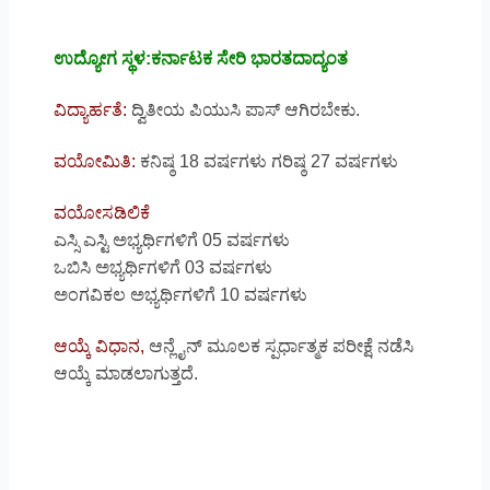
ಉದ್ಯೋಗ ಸ್ಥಳ:ಕರ್ನಾಟಕ ಸೇರಿ ಭಾರತದಾದ್ಯಂತ
ವಿದ್ಯಾರ್ಹತೆ:
ದ್ವಿತೀಯ ಪಿಯುಸಿ ಪಾಸ್ ಆಗಿರಬೇಕು.
ವಯೋಮಿತಿ:
ಕನಿಷ್ಠ 18 ವರ್ಷಗಳು ಗರಿಷ್ಠ 27 ವರ್ಷಗಳು
ವಯೋಸಡಿಲಿಕೆ
ಎಸ್ಸಿ ಎಸ್ಟಿ ಅಭ್ಯರ್ಥಿಗಳಿಗೆ 05 ವರ್ಷಗಳು
ಒಬಿಸಿ ಅಭ್ಯರ್ಥಿಗಳಿಗೆ 03 ವರ್ಷಗಳು
ಅಂಗವಿಕಲ ಅಭ್ಯರ್ಥಿಗಳಿಗೆ 10 ವರ್ಷಗಳು
ಆಯ್ಕೆ ವಿಧಾನ,
ಆನ್ಲೈನ್ ಮೂಲಕ ಸ್ಪರ್ಧಾತ್ಮಕ ಪರೀಕ್ಷೆ ನಡೆಸಿ
ಆಯ್ಕೆ ಮಾಡಲಾಗುತ್ತದೆ.