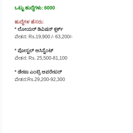
ಒಟ್ಟು ಹುದ್ದೆಗಳು: 6000
ಹುದ್ದೆಗಳ ಹೆಸರು:
* ಲೋಯರ್ ಡಿವಿಷನ್ ಕ್ಲರ್ಕ್
ವೇತನ: Rs.19,900 /- 63,200/-
* ಪೋಸ್ಟಲ್ ಅಸಿಸ್ಟೆಂಟ್
ವೇತನ: Rs. 25,500-81,100
* ಡೇಟಾ ಎಂಟ್ರಿ ಆಪರೇಟರ್
ವೇತನ:Rs.29,200-92,300