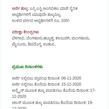
ಅರ್ಜಿ ಶುಲ್ಕ:
ಎಸ್ಸಿ ಎಸ್ಟಿ ಅಂಗವಿಕಲ ಮಾಜಿ ಸೈನಿಕ
ಅಭ್ಯರ್ಥಿಗಳಿಗೆ ಯಾವುದೇ ಶುಲ್ಕವಿಲ್ಲ,
ಉಳಿದ ವರ್ಗದ ಅಭ್ಯರ್ಥಿಗಳಿಗೆ ರೂ, 100/-
ಪರೀಕ್ಷಾ ಕೇಂದ್ರಗಳು
ಬೆಳಗಾವಿ, ಬೆಂಗಳೂರು,ಹುಬ್ಬಳ್ಳಿ, ಕಲಬುರಗಿ, ಮಂಗಳೂರು,
ಮೈಸೂರು, ಶಿವಮೊಗ್ಗ, ಉಡುಪಿ,
ಪ್ರಮುಖ ದಿನಾಂಕಗಳು
ಅರ್ಜಿ ಸಲ್ಲಿಸಲು ಪ್ರಾರಂಭ ದಿನಾಂಕ: 06-11-2020
ಅರ್ಜಿ ಸಲ್ಲಿಸಲು ಕೊನೆಯ ದಿನಾಂಕ: 15-12-2020
ಆನ್ಲೈನ್ ಮೂಲಕ ಶುಲ್ಕ ಪಾವತಿಸಲು ಕೊನೆಯ ದಿನಾಂಕ: 17-
12-2020
ಚಲನ್ ಮೂಲಕ ಶುಲ್ಕ ಪಾವತಿಸಲು ಕೊನೆಯ ದಿನಾಂಕ: 19-
12-2020