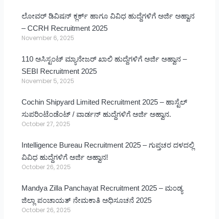
ಲೋವರ್ ಡಿವಿಷನ್ ಕ್ಲರ್ಕ್ ಹಾಗೂ ವಿವಿಧ ಹುದ್ದೆಗಳಿಗೆ ಅರ್ಜಿ ಅಹ್ವಾನ
– CCRH Recruitment 2025
November 6, 2025
110 ಅಸಿಸ್ಟಂಟ್ ಮ್ಯಾನೇಜರ್ ಖಾಲಿ ಹುದ್ದೆಗಳಿಗೆ ಅರ್ಜಿ ಅಹ್ವಾನ –
SEBI Recruitment 2025
November 5, 2025
Cochin Shipyard Limited Recruitment 2025 – ಹಾಸ್ಟೆಲ್
ಸುಪರಿಂಟೆಂಡೆಂಟ್ / ವಾರ್ಡನ್ ಹುದ್ದೆಗಳಿಗೆ ಅರ್ಜಿ ಅಹ್ವಾನ.
October 27, 2025
Intelligence Bureau Recruitment 2025 – ಗುಪ್ತಚರ ದಳದಲ್ಲಿ
ವಿವಿಧ ಹುದ್ದೆಗಳಿಗೆ ಅರ್ಜಿ ಅಹ್ವಾನ!
October 26, 2025
Mandya Zilla Panchayat Recruitment 2025 – ಮಂಡ್ಯ
ಜಿಲ್ಲಾ ಪಂಚಾಯತ್ ನೇಮಕಾತಿ ಅಧಿಸೂಚನೆ 2025
October 26, 2025