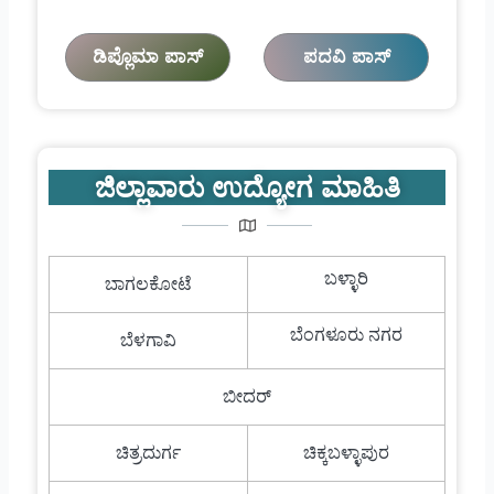
ಡಿಪ್ಲೊಮಾ ಪಾಸ್
ಪದವಿ ಪಾಸ್
ಜಿಲ್ಲಾವಾರು ಉದ್ಯೋಗ ಮಾಹಿತಿ
ಬಳ್ಳಾರಿ
ಬಾಗಲಕೋಟೆ
ಬೆಂಗಳೂರು ನಗರ
ಬೆಳಗಾವಿ
ಬೀದರ್
ಚಿತ್ರದುರ್ಗ
ಚಿಕ್ಕಬಳ್ಳಾಪುರ