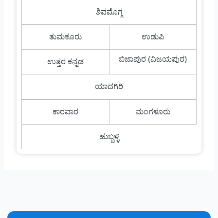
ಶಿವಮೊಗ್ಗ
ತುಮಕೂರು
ಉಡುಪಿ
ಬಿಜಾಪುರ (ವಿಜಯಪುರ)
ಉತ್ತರ ಕನ್ನಡ
ಯಾದಗಿರಿ
ಕಾರವಾರ
ಮಂಗಳೂರು
ಹುಬ್ಬಳ್ಳಿ