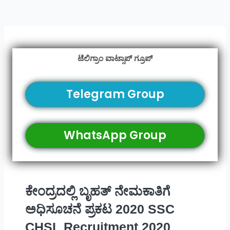
ಟೆಲಿಗ್ರಾಂ ವಾಟ್ಸಾಪ್ ಗ್ರೂಪ್
Telegram Group
WhatsApp Group
ಕೇಂದ್ರದಲ್ಲಿ ಬೃಹತ್ ನೇಮಕಾತಿಗೆ
ಅಧಿಸೂಚನೆ ಪ್ರಕಟ 2020 SSC
CHSL Recruitment 2020