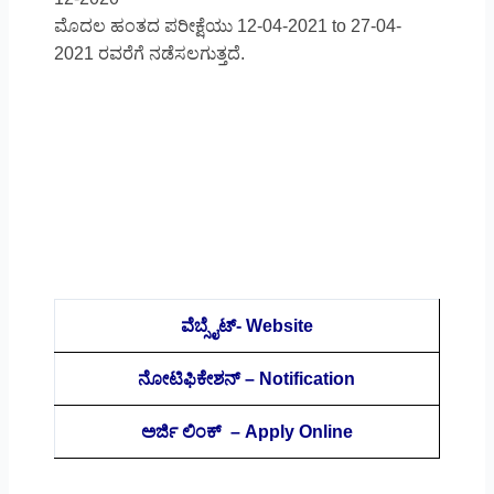
ಮೊದಲ ಹಂತದ ಪರೀಕ್ಷೆಯು 12-04-2021 to 27-04-
2021 ರವರೆಗೆ ನಡೆಸಲಗುತ್ತದೆ.
ವೆಬ್ಸೈಟ್- Website
ನೋಟಿಫಿಕೇಶನ್ – Notification
ಅರ್ಜಿ ಲಿಂಕ್ – Apply Online