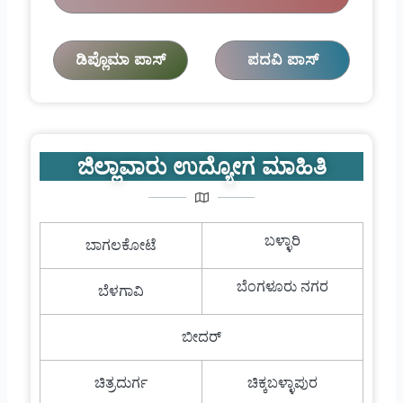
ಡಿಪ್ಲೊಮಾ ಪಾಸ್
ಪದವಿ ಪಾಸ್
ಜಿಲ್ಲಾವಾರು ಉದ್ಯೋಗ ಮಾಹಿತಿ
ಬಳ್ಳಾರಿ
ಬಾಗಲಕೋಟೆ
ಬೆಂಗಳೂರು ನಗರ
ಬೆಳಗಾವಿ
ಬೀದರ್
ಚಿತ್ರದುರ್ಗ
ಚಿಕ್ಕಬಳ್ಳಾಪುರ