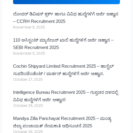
ಲೋವರ್ ಡಿವಿಷನ್ ಕ್ಲರ್ಕ್ ಹಾಗೂ ವಿವಿಧ ಹುದ್ದೆಗಳಿಗೆ ಅರ್ಜಿ ಅಹ್ವಾನ
– CCRH Recruitment 2025
November 6, 2025
110 ಅಸಿಸ್ಟಂಟ್ ಮ್ಯಾನೇಜರ್ ಖಾಲಿ ಹುದ್ದೆಗಳಿಗೆ ಅರ್ಜಿ ಅಹ್ವಾನ –
SEBI Recruitment 2025
November 5, 2025
Cochin Shipyard Limited Recruitment 2025 – ಹಾಸ್ಟೆಲ್
ಸುಪರಿಂಟೆಂಡೆಂಟ್ / ವಾರ್ಡನ್ ಹುದ್ದೆಗಳಿಗೆ ಅರ್ಜಿ ಅಹ್ವಾನ.
October 27, 2025
Intelligence Bureau Recruitment 2025 – ಗುಪ್ತಚರ ದಳದಲ್ಲಿ
ವಿವಿಧ ಹುದ್ದೆಗಳಿಗೆ ಅರ್ಜಿ ಅಹ್ವಾನ!
October 26, 2025
Mandya Zilla Panchayat Recruitment 2025 – ಮಂಡ್ಯ
ಜಿಲ್ಲಾ ಪಂಚಾಯತ್ ನೇಮಕಾತಿ ಅಧಿಸೂಚನೆ 2025
October 26, 2025