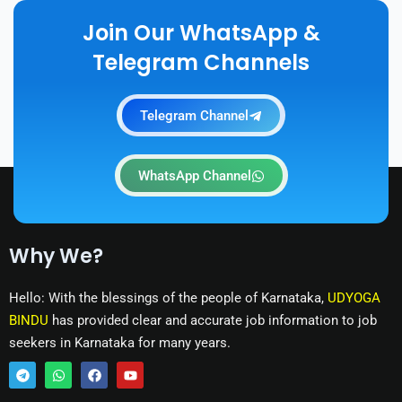
Join Our WhatsApp &
Telegram Channels
Telegram Channel
WhatsApp Channel
Why We?
Hello: With the blessings of the people of Karnataka,
UDYOGA
BINDU
has provided clear and accurate job information to job
seekers in Karnataka for many years.
T
W
F
Y