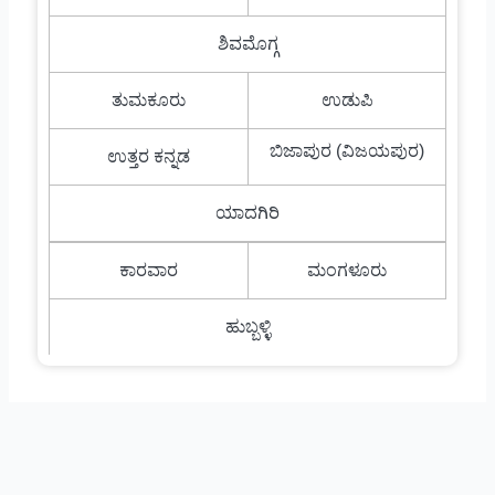
ಶಿವಮೊಗ್ಗ
ತುಮಕೂರು
ಉಡುಪಿ
ಬಿಜಾಪುರ (ವಿಜಯಪುರ)
ಉತ್ತರ ಕನ್ನಡ
ಯಾದಗಿರಿ
ಕಾರವಾರ
ಮಂಗಳೂರು
ಹುಬ್ಬಳ್ಳಿ