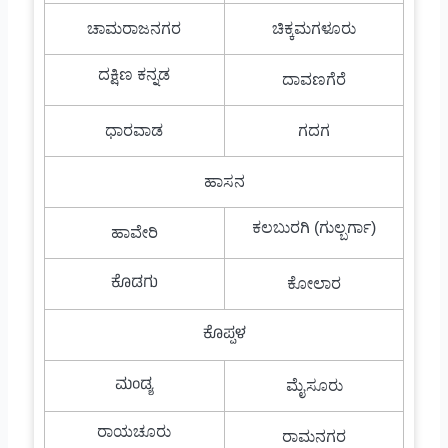
ಚಾಮರಾಜನಗರ
ಚಿಕ್ಕಮಗಳೂರು
ದಕ್ಷಿಣ ಕನ್ನಡ
ದಾವಣಗೆರೆ
ಧಾರವಾಡ
ಗದಗ
ಹಾಸನ
ಕಲಬುರಗಿ (ಗುಲ್ಬರ್ಗಾ)
ಹಾವೇರಿ
ಕೊಡಗು
ಕೋಲಾರ
ಕೊಪ್ಪಳ
ಮಂಡ್ಯ
ಮೈಸೂರು
ರಾಯಚೂರು
ರಾಮನಗರ