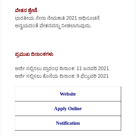
ವೇತನ ಶ್ರೇಣಿ
ಭಾರತೀಯ ಸೇನಾ ನೇಮಕಾತಿ 2021 ಅಧಿಸೂಚನೆ
ಅನ್ವಯದಂತೆ ವೇತನವನ್ನು ನೀಡಲಾಗುವುದು.
ಪ್ರಮುಖ ದಿನಾಂಕಗಳು
ಅರ್ಜಿ ಸಲ್ಲಿಸಲು ಪ್ರಾರಂಭ ದಿನಾಂಕ: 11 ಜನವರಿ 2021
ಅರ್ಜಿ ಸಲ್ಲಿಸಲು ಕೊನೆಯ ದಿನಾಂಕ: 9 ಫೆಬ್ರುವರಿ 2021
Website
Apply Online
Notification