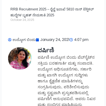
RRB Recruitment 2025 – ರೈಲ್ವೆ ಇಲಾಖೆ 5810 ನಾನ್ ಟೆಕ್ನಿಕಲ್
ಹುದ್ದೆಗಳ ಬೃಹತ್ ನೇಮಕಾತಿ 2025
October 24, 2025
ಉದ್ಯೋಗ ಬಿಂದು
January 24, 2021
4:07 pm
ವರ್ಷಿಣಿ
ವರ್ಷಿಣಿ ಉದ್ಯೋಗ ಬಿಂದು ವೆಬ್‌ಸೈಟ್‌ನ
ಸಕ್ರಿಯ ಬರಹಗಾರ್ತಿ ಮತ್ತು ಸಂಪಾದಕಿ.
ಉದ್ಯೋಗ ಅಧಿಸೂಚನೆಗಳು, ಸರ್ಕಾರಿ
ಮತ್ತು ಖಾಸಗಿ ಉದ್ಯೋಗ ಸುದ್ದಿಗಳು
ಹಾಗೂ ಶೈಕ್ಷಣಿಕ ಮಾಹಿತಿಗಳನ್ನು
ಸಂಗ್ರಹಿಸುವುದು, ಪರಿಶೀಲಿಸುವುದು
ಮತ್ತು ಸ್ಪಷ್ಟವಾಗಿ ಪ್ರಸ್ತುತಪಡಿಸುವಲ್ಲಿ
ವರ್ಷಿಣಿಗೆ ಅನುಭವವಿದೆ. ಅವರು ನಿಖರ
ಮತ್ತು ನಂಬಿಗಸ್ಥ ಮಾಹಿತಿಯನ್ನು