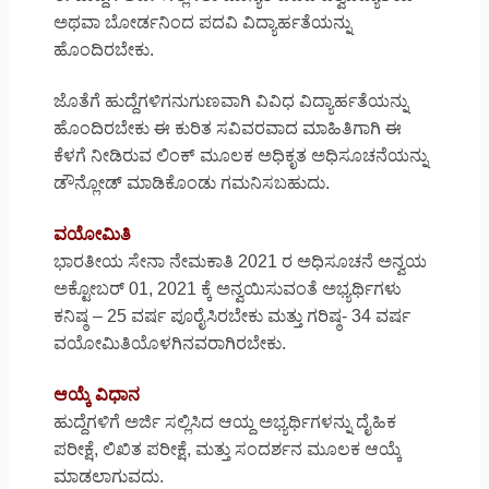
ಅಥವಾ ಬೋರ್ಡನಿಂದ ಪದವಿ ವಿದ್ಯಾರ್ಹತೆಯನ್ನು
ಹೊಂದಿರಬೇಕು.
ಜೊತೆಗೆ ಹುದ್ದೆಗಳಿಗನುಗುಣವಾಗಿ ವಿವಿಧ ವಿದ್ಯಾರ್ಹತೆಯನ್ನು
ಹೊಂದಿರಬೇಕು ಈ ಕುರಿತ ಸವಿವರವಾದ ಮಾಹಿತಿಗಾಗಿ ಈ
ಕೆಳಗೆ ನೀಡಿರುವ ಲಿಂಕ್ ಮೂಲಕ ಅಧಿಕೃತ ಅಧಿಸೂಚನೆಯನ್ನು
ಡೌನ್ಲೋಡ್ ಮಾಡಿಕೊಂಡು ಗಮನಿಸಬಹುದು.
ವಯೋಮಿತಿ
ಭಾರತೀಯ ಸೇನಾ ನೇಮಕಾತಿ 2021 ರ ಅಧಿಸೂಚನೆ ಅನ್ವಯ
ಅಕ್ಟೋಬರ್ 01, 2021 ಕ್ಕೆ ಅನ್ವಯಿಸುವಂತೆ ಅಭ್ಯರ್ಥಿಗಳು
ಕನಿಷ್ಠ – 25 ವರ್ಷ ಪೂರೈಸಿರಬೇಕು ಮತ್ತು ಗರಿಷ್ಠ- 34 ವರ್ಷ
ವಯೋಮಿತಿಯೊಳಗಿನವರಾಗಿರಬೇಕು.
ಆಯ್ಕೆ ವಿಧಾನ
ಹುದ್ದೆಗಳಿಗೆ ಅರ್ಜಿ ಸಲ್ಲಿಸಿದ ಆಯ್ದ ಅಭ್ಯರ್ಥಿಗಳನ್ನು ದೈಹಿಕ
ಪರೀಕ್ಷೆ, ಲಿಖಿತ ಪರೀಕ್ಷೆ, ಮತ್ತು ಸಂದರ್ಶನ ಮೂಲಕ ಆಯ್ಕೆ
ಮಾಡಲಾಗುವದು.