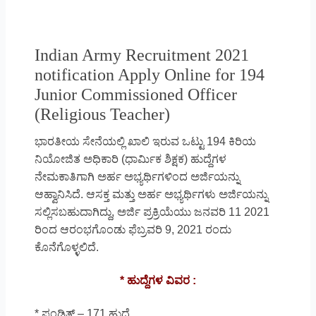
Indian Army Recruitment 2021
notification Apply Online for 194
Junior Commissioned Officer
(Religious Teacher)
ಭಾರತೀಯ ಸೇನೆಯಲ್ಲಿ ಖಾಲಿ ಇರುವ ಒಟ್ಟು 194 ಕಿರಿಯ
ನಿಯೋಜಿತ ಅಧಿಕಾರಿ (ಧಾರ್ಮಿಕ ಶಿಕ್ಷಕ) ಹುದ್ದೆಗಳ
ನೇಮಕಾತಿಗಾಗಿ ಅರ್ಹ ಅಭ್ಯರ್ಥಿಗಳಿಂದ ಅರ್ಜಿಯನ್ನು
ಆಹ್ವಾನಿಸಿದೆ. ಆಸಕ್ತ ಮತ್ತು ಅರ್ಹ ಅಭ್ಯರ್ಥಿಗಳು ಅರ್ಜಿಯನ್ನು
ಸಲ್ಲಿಸಬಹುದಾಗಿದ್ದು, ಅರ್ಜಿ ಪ್ರಕ್ರಿಯೆಯು ಜನವರಿ 11 2021
ರಿಂದ ಆರಂಭಗೊಂಡು ಫೆಬ್ರವರಿ 9, 2021 ರಂದು
ಕೊನೆಗೊಳ್ಳಲಿದೆ.
* ಹುದ್ದೆಗಳ ವಿವರ :
* ಪಂಡಿತ್ – 171 ಹುದ್ದೆ