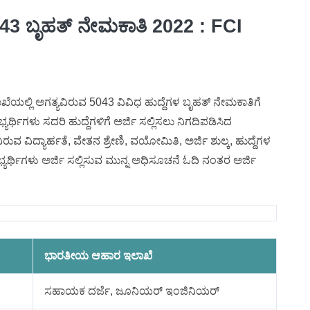
3 ಬೃಹತ್ ನೇಮಕಾತಿ 2022 : FCI
ಲ್ಲಿ ಅಗತ್ಯವಿರುವ 5043 ವಿವಿಧ ಹುದ್ದೆಗಳ ಬೃಹತ್ ನೇಮಕಾತಿಗೆ
್ಥಿಗಳು ಸದರಿ ಹುದ್ದೆಗಳಿಗೆ ಅರ್ಜಿ ಸಲ್ಲಿಸಲು ನಿಗದಿಪಡಿಸಿದ
ವಿರುವ ವಿದ್ಯಾರ್ಹತೆ, ವೇತನ ಶ್ರೇಣಿ, ವಯೋಮಿತಿ, ಅರ್ಜಿ ಶುಲ್ಕ, ಹುದ್ದೆಗಳ
ಭ್ಯರ್ಥಿಗಳು ಅರ್ಜಿ ಸಲ್ಲಿಸುವ ಮುನ್ನ ಅಧಿಸೂಚನೆ ಓದಿ ನಂತರ ಅರ್ಜಿ
ಭಾರತೀಯ ಆಹಾರ ಇಲಾಖೆ
ಸಹಾಯಕ ದರ್ಜೆ, ಜೂನಿಯರ್ ಇಂಜಿನಿಯರ್