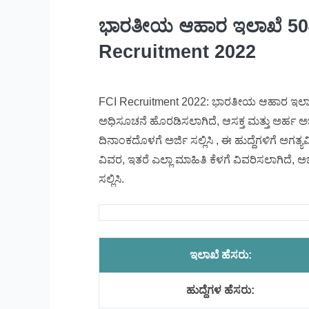
ಭಾರತೀಯ ಆಹಾರ ಇಲಾಖೆ 504
Recruitment 2022
FCI Recruitment 2022: ಭಾರತೀಯ ಆಹಾರ ಇಲಾಖೆಯ
ಅಧಿಸೂಚನೆ ಹೊರಡಿಸಲಾಗಿದೆ, ಆಸಕ್ತ ಮತ್ತು ಅರ್ಹ ಅಭ್ಯರ
ದಿನಾಂಕದೊಳಗೆ ಅರ್ಜಿ ಸಲ್ಲಿಸಿ , ಈ ಹುದ್ದೆಗಳಿಗೆ ಅಗತ್ಯ
ವಿವರ, ಇತರೆ ಎಲ್ಲಾ ಮಾಹಿತಿ ಕೆಳಗೆ ವಿವರಿಸಲಾಗಿದೆ, ಅ
ಸಲ್ಲಿಸಿ.
ಇಲಾಖೆ ಹೆಸರು:
ಹುದ್ದೆಗಳ ಹೆಸರು: