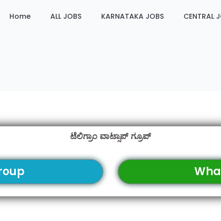
Home
ALL JOBS
KARNATAKA JOBS
CENTRAL 
ಟೆಲಿಗ್ರಾಂ ವಾಟ್ಸಾಪ್ ಗ್ರೂಪ್
roup
Wha