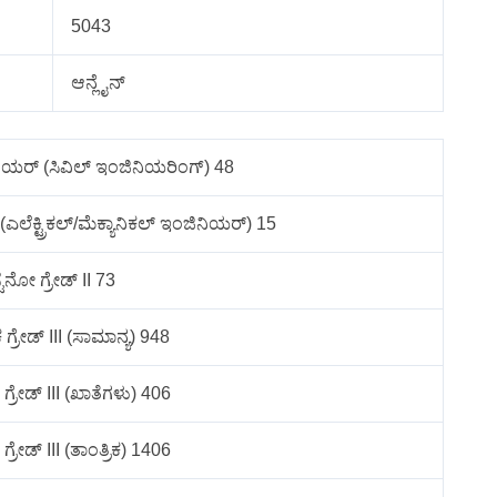
5043
ಆನ್ಲೈನ್
ಯರ್ (ಸಿವಿಲ್ ಇಂಜಿನಿಯರಿಂಗ್) 48
ೆಕ್ಟ್ರಿಕಲ್/ಮೆಕ್ಯಾನಿಕಲ್ ಇಂಜಿನಿಯರ್) 15
್ಟೆನೋ ಗ್ರೇಡ್ II 73
ರೇಡ್ III (ಸಾಮಾನ್ಯ) 948
ರೇಡ್ III (ಖಾತೆಗಳು) 406
ರೇಡ್ III (ತಾಂತ್ರಿಕ) 1406