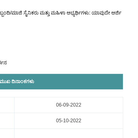
ಷಣಾ ಸಿಬ್ಬಂದಿ/ಮಾಜಿ ಸೈನಿಕರು ಮತ್ತು ಮಹಿಳಾ ಅಭ್ಯರ್ಥಿಗಳು: ಯಾವುದೇ ಅರ್ಜಿ
ರ್ಶನ
ರಮುಖ ದಿನಾಂಕಗಳು
06-09-2022
05-10-2022