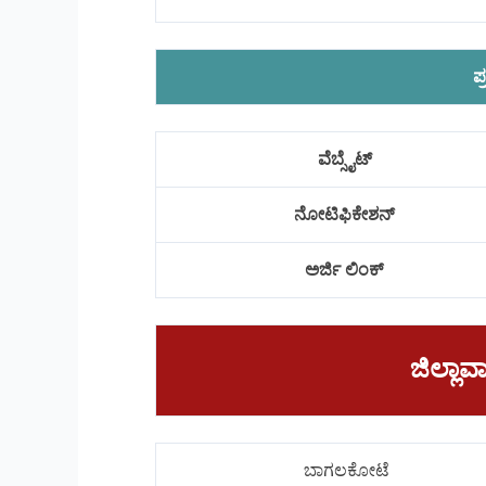
ಪ
ವೆಬ್ಸೈಟ್
ನೋಟಿಫಿಕೇಶನ್
ಅರ್ಜಿ ಲಿಂಕ್
ಜಿಲ್ಲ
ಬಾಗಲಕೋಟೆ