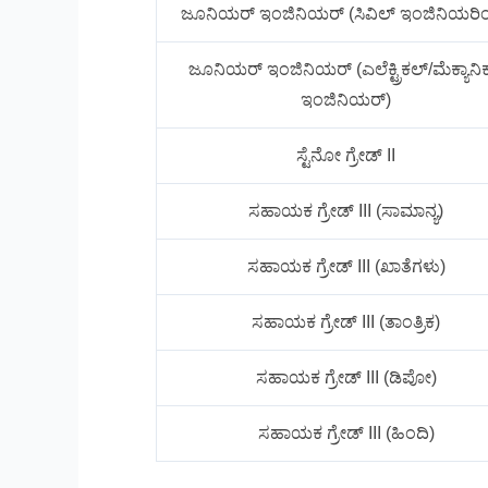
ಜೂನಿಯರ್ ಇಂಜಿನಿಯರ್ (ಸಿವಿಲ್ ಇಂಜಿನಿಯರಿ
ಜೂನಿಯರ್ ಇಂಜಿನಿಯರ್ (ಎಲೆಕ್ಟ್ರಿಕಲ್/ಮೆಕ್ಯಾನಿ
ಇಂಜಿನಿಯರ್)
ಸ್ಟೆನೋ ಗ್ರೇಡ್ II
ಸಹಾಯಕ ಗ್ರೇಡ್ III (ಸಾಮಾನ್ಯ)
ಸಹಾಯಕ ಗ್ರೇಡ್ III (ಖಾತೆಗಳು)
ಸಹಾಯಕ ಗ್ರೇಡ್ III (ತಾಂತ್ರಿಕ)
ಸಹಾಯಕ ಗ್ರೇಡ್ III (ಡಿಪೋ)
ಸಹಾಯಕ ಗ್ರೇಡ್ III (ಹಿಂದಿ)