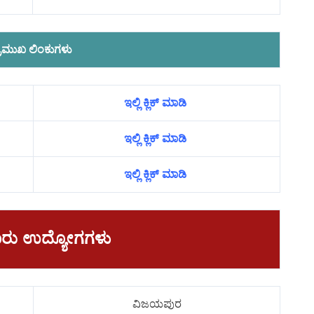
್ರಮುಖ ಲಿಂಕುಗಳು
ಇಲ್ಲಿ ಕ್ಲಿಕ್ ಮಾಡಿ
ಇಲ್ಲಿ ಕ್ಲಿಕ್ ಮಾಡಿ
ಇಲ್ಲಿ ಕ್ಲಿಕ್ ಮಾಡಿ
ಾವಾರು ಉದ್ಯೋಗಗಳು
ವಿಜಯಪುರ