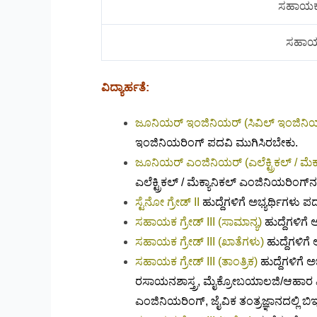
ಸಹಾಯಕ ಗ
ಸಹಾಯಕ 
ವಿದ್ಯಾರ್ಹತೆ:
ಜೂನಿಯರ್ ಇಂಜಿನಿಯರ್ (ಸಿವಿಲ್ ಇಂಜಿನಿ
ಇಂಜಿನಿಯರಿಂಗ್ ಪದವಿ ಮುಗಿಸಿರಬೇಕು.
ಜೂನಿಯರ್ ಎಂಜಿನಿಯರ್ (ಎಲೆಕ್ಟ್ರಿಕಲ್ / ಮೆ
ಎಲೆಕ್ಟ್ರಿಕಲ್ / ಮೆಕ್ಯಾನಿಕಲ್ ಎಂಜಿನಿಯರಿಂಗ್‌
ಸ್ಟೆನೋ ಗ್ರೇಡ್ II
ಹುದ್ದೆಗಳಿಗೆ ಅಭ್ಯರ್ಥಿಗಳು 
ಸಹಾಯಕ ಗ್ರೇಡ್ III (ಸಾಮಾನ್ಯ)
ಹುದ್ದೆಗಳಿಗೆ
ಸಹಾಯಕ ಗ್ರೇಡ್ III (ಖಾತೆಗಳು)
ಹುದ್ದೆಗಳಿಗೆ
ಸಹಾಯಕ ಗ್ರೇಡ್ III (ತಾಂತ್ರಿಕ)
ಹುದ್ದೆಗಳಿಗೆ ಅಭ
ರಸಾಯನಶಾಸ್ತ್ರ, ಮೈಕ್ರೋಬಯಾಲಜಿ/ಆಹಾರ ವಿಜ್ಞ
ಎಂಜಿನಿಯರಿಂಗ್, ಜೈವಿಕ ತಂತ್ರಜ್ಞಾನದಲ್ಲಿ ಬಿ