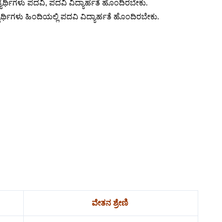
ಭ್ಯರ್ಥಿಗಳು ಪದವಿ, ಪದವಿ ವಿದ್ಯಾರ್ಹತೆ ಹೊಂದಿರಬೇಕು.
್ಯರ್ಥಿಗಳು ಹಿಂದಿಯಲ್ಲಿ ಪದವಿ ವಿದ್ಯಾರ್ಹತೆ ಹೊಂದಿರಬೇಕು.
ವೇತನ ಶ್ರೇಣಿ