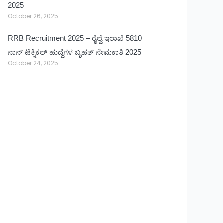
2025
October 26, 2025
RRB Recruitment 2025 – ರೈಲ್ವೆ ಇಲಾಖೆ 5810
ನಾನ್ ಟೆಕ್ನಿಕಲ್ ಹುದ್ದೆಗಳ ಬೃಹತ್ ನೇಮಕಾತಿ 2025
October 24, 2025