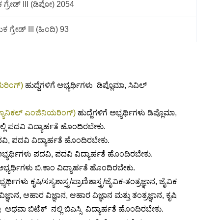
್ರೇಡ್ III (ಡಿಪೋ) 2054
ಗ್ರೇಡ್ III (ಹಿಂದಿ) 93
ಯರಿಂಗ್)
ಹುದ್ದೆಗಳಿಗೆ ಅಭ್ಯರ್ಥಿಗಳು ಡಿಪ್ಲೊಮಾ, ಸಿವಿಲ್
ಕ್ಯಾನಿಕಲ್ ಎಂಜಿನಿಯರಿಂಗ್)
ಹುದ್ದೆಗಳಿಗೆ ಅಭ್ಯರ್ಥಿಗಳು ಡಿಪ್ಲೊಮಾ,
ನಲ್ಲಿ ಪದವಿ ವಿದ್ಯಾರ್ಹತೆ ಹೊಂದಿರಬೇಕು.
ಪದವಿ, ಪದವಿ ವಿದ್ಯಾರ್ಹತೆ ಹೊಂದಿರಬೇಕು.
 ಅಭ್ಯರ್ಥಿಗಳು ಪದವಿ, ಪದವಿ ವಿದ್ಯಾರ್ಹತೆ ಹೊಂದಿರಬೇಕು.
 ಅಭ್ಯರ್ಥಿಗಳು ಬಿ.ಕಾಂ ವಿದ್ಯಾರ್ಹತೆ ಹೊಂದಿರಬೇಕು.
್ಯರ್ಥಿಗಳು ಕೃಷಿ/ಸಸ್ಯಶಾಸ್ತ್ರ/ಪ್ರಾಣಿಶಾಸ್ತ್ರ/ಜೈವಿಕ-ತಂತ್ರಜ್ಞಾನ, ಜೈವಿಕ
ಾನ, ಆಹಾರ ವಿಜ್ಞಾನ, ಆಹಾರ ವಿಜ್ಞಾನ ಮತ್ತು ತಂತ್ರಜ್ಞಾನ, ಕೃಷಿ
ಇ ಅಥವಾ ಬಿಟೆಕ್ ನಲ್ಲಿ ಬಿಎಸ್ಸಿ ವಿದ್ಯಾರ್ಹತೆ ಹೊಂದಿರಬೇಕು.