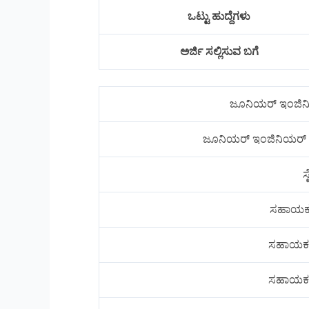
ಒಟ್ಟು ಹುದ್ದೆಗಳು
ಅರ್ಜಿ ಸಲ್ಲಿಸುವ ಬಗೆ
ಜೂನಿಯರ್ ಇಂಜಿನಿ
ಜೂನಿಯರ್ ಇಂಜಿನಿಯರ್ (ಎಲ
ಸ
ಸಹಾಯಕ ಗ್
ಸಹಾಯಕ ಗ್
ಸಹಾಯಕ ಗ್