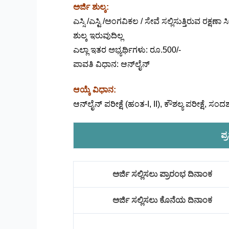
ಅರ್ಜಿ ಶುಲ್ಕ:
ಎಸ್ಸಿ /ಎಸ್ಟಿ /ಅಂಗವಿಕಲ / ಸೇವೆ ಸಲ್ಲಿಸುತ್ತಿರುವ ರಕ್
ಶುಲ್ಕ ಇರುವುದಿಲ್ಲ
ಎಲ್ಲಾ ಇತರ ಅಭ್ಯರ್ಥಿಗಳು: ರೂ.500/-
ಪಾವತಿ ವಿಧಾನ: ಆನ್‌ಲೈನ್
ಆಯ್ಕೆ ವಿಧಾನ:
ಆನ್‌ಲೈನ್ ಪರೀಕ್ಷೆ (ಹಂತ-I, II), ಕೌಶಲ್ಯ ಪರೀಕ್ಷೆ, ಸಂದ
ಪ್
ಅರ್ಜಿ ಸಲ್ಲಿಸಲು ಪ್ರಾರಂಭ ದಿನಾಂಕ
ಅರ್ಜಿ ಸಲ್ಲಿಸಲು ಕೊನೆಯ ದಿನಾಂಕ