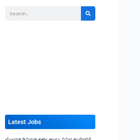
Search
Latest Jobs
ಲೋವರ್ ಡಿವಿಷನ್ ಕ್ಲರ್ಕ್ ಹಾಗೂ ವಿವಿಧ ಹುದ್ದೆಗಳಿಗೆ