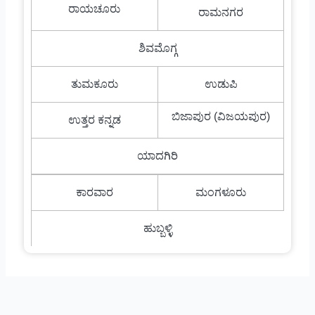
ರಾಯಚೂರು
ರಾಮನಗರ
ಶಿವಮೊಗ್ಗ
ತುಮಕೂರು
ಉಡುಪಿ
ಬಿಜಾಪುರ (ವಿಜಯಪುರ)
ಉತ್ತರ ಕನ್ನಡ
ಯಾದಗಿರಿ
ಕಾರವಾರ
ಮಂಗಳೂರು
ಹುಬ್ಬಳ್ಳಿ