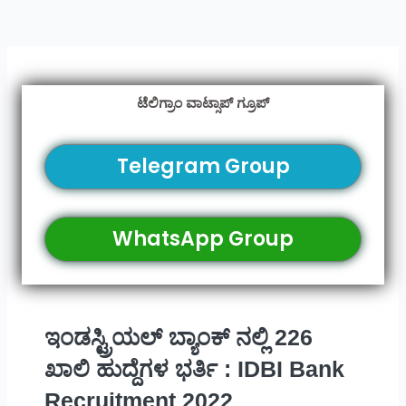
ಟೆಲಿಗ್ರಾಂ ವಾಟ್ಸಾಪ್ ಗ್ರೂಪ್
Telegram Group
WhatsApp Group
ಇಂಡಸ್ಟ್ರಿಯಲ್ ಬ್ಯಾಂಕ್ ನಲ್ಲಿ 226
ಖಾಲಿ ಹುದ್ದೆಗಳ ಭರ್ತಿ : IDBI Bank
Recruitment 2022