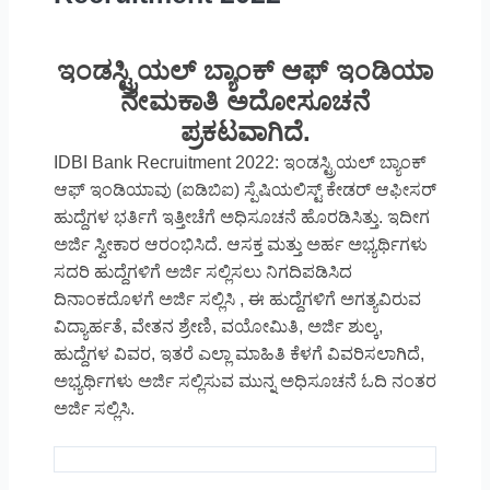
ಇಂಡಸ್ಟ್ರಿಯಲ್ ಬ್ಯಾಂಕ್‌ ಆಫ್‌ ಇಂಡಿಯಾ
ನೇಮಕಾತಿ ಅದೋಸೂಚನೆ
ಪ್ರಕಟವಾಗಿದೆ.
IDBI Bank Recruitment 2022: ಇಂಡಸ್ಟ್ರಿಯಲ್ ಬ್ಯಾಂಕ್‌
ಆಫ್‌ ಇಂಡಿಯಾವು (ಐಡಿಬಿಐ) ಸ್ಪೆಷಿಯಲಿಸ್ಟ್‌ ಕೇಡರ್ ಆಫೀಸರ್
ಹುದ್ದೆಗಳ ಭರ್ತಿಗೆ ಇತ್ತೀಚೆಗೆ ಅಧಿಸೂಚನೆ ಹೊರಡಿಸಿತ್ತು. ಇದೀಗ
ಅರ್ಜಿ ಸ್ವೀಕಾರ ಆರಂಭಿಸಿದೆ. ಆಸಕ್ತ ಮತ್ತು ಅರ್ಹ ಅಭ್ಯರ್ಥಿಗಳು
ಸದರಿ ಹುದ್ದೆಗಳಿಗೆ ಅರ್ಜಿ ಸಲ್ಲಿಸಲು ನಿಗದಿಪಡಿಸಿದ
ದಿನಾಂಕದೊಳಗೆ ಅರ್ಜಿ ಸಲ್ಲಿಸಿ , ಈ ಹುದ್ದೆಗಳಿಗೆ ಅಗತ್ಯವಿರುವ
ವಿದ್ಯಾರ್ಹತೆ, ವೇತನ ಶ್ರೇಣಿ, ವಯೋಮಿತಿ, ಅರ್ಜಿ ಶುಲ್ಕ,
ಹುದ್ದೆಗಳ ವಿವರ, ಇತರೆ ಎಲ್ಲಾ ಮಾಹಿತಿ ಕೆಳಗೆ ವಿವರಿಸಲಾಗಿದೆ,
ಅಭ್ಯರ್ಥಿಗಳು ಅರ್ಜಿ ಸಲ್ಲಿಸುವ ಮುನ್ನ ಅಧಿಸೂಚನೆ ಓದಿ ನಂತರ
ಅರ್ಜಿ ಸಲ್ಲಿಸಿ.