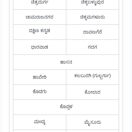
ಚಿತ್ರದುರ್ಗ
ಚಿಕ್ಕಬಳ್ಳಾಪುರ
ಚಾಮರಾಜನಗರ
ಚಿಕ್ಕಮಗಳೂರು
ದಕ್ಷಿಣ ಕನ್ನಡ
ದಾವಣಗೆರೆ
ಧಾರವಾಡ
ಗದಗ
ಹಾಸನ
ಕಲಬುರಗಿ (ಗುಲ್ಬರ್ಗಾ)
ಹಾವೇರಿ
ಕೊಡಗು
ಕೋಲಾರ
ಕೊಪ್ಪಳ
ಮಂಡ್ಯ
ಮೈಸೂರು