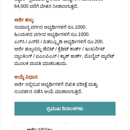
64,000 ವರೆಗೆ ವೇತನ ನೀಡಲಾಗುತ್ತದೆ.
ಅರ್ಜಿ ಶುಲ್ಕ:
ಸಾಮಾನ್ಯ ವರ್ಗದ ಅಭ್ಯರ್ಥಿಗಳಿಗೆ ರೂ.1000.
ಹಿಂದುಳಿದ ವರ್ಗದ ಅಭ್ಯರ್ಥಿಗಳಿಗೆ ರೂ.1000.
ಎಸ್‌ಸಿ / ಎಸ್‌ಟಿ / ಪಿಡಬ್ಲ್ಯೂಡಿ ಅಭ್ಯರ್ಥಿಗಳಿಗೆ ರೂ.200.
ಅರ್ಜಿ ಶುಲ್ಕವನ್ನು ಡೆಬಿಟ್ / ಕ್ರೆಡಿಟ್ ಕಾರ್ಡ್‌ / ಇಂಟರ್ನೆಟ್
ಬ್ಯಾಂಕಿಂಗ್ / ಐಎಂಪಿಎಸ್ / ಕ್ಯಾಶ್‌ ಕಾರ್ಡ್‌, ಮೊಬೈಲ್‌ ವ್ಯಾಲೆಟ್‌
ಮೂಲಕ ಪಾವತಿ ಮಾಡಬಹುದು.
ಆಯ್ಕೆ ವಿಧಾನ:
ಅರ್ಜಿ ಸಲ್ಲಿಸುವ ಅಭ್ಯರ್ಥಿಗಳಿಗೆ ಲಿಖಿತ ಪರೀಕ್ಷೆ ಮತ್ತು
ಸಂದರ್ಶನ ನಡೆಸಿ ಆಯೆ ಮಾಡಲಾಗುತ್ತದೆ.
ಪ್ರಮುಖ ದಿನಾಂಕಗಳು
ಅರ್ಜಿ ಸಲ್ಲಿಸಲು