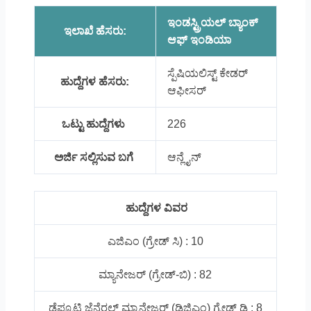
ಇಂಡಸ್ಟ್ರಿಯಲ್ ಬ್ಯಾಂಕ್‌
ಇಲಾಖೆ ಹೆಸರು:
ಆಫ್‌ ಇಂಡಿಯಾ
ಸ್ಪೆಷಿಯಲಿಸ್ಟ್‌ ಕೇಡರ್
ಹುದ್ದೆಗಳ ಹೆಸರು:
ಆಫೀಸರ್
ಒಟ್ಟು ಹುದ್ದೆಗಳು
226
ಅರ್ಜಿ ಸಲ್ಲಿಸುವ ಬಗೆ
ಆನ್ಲೈನ್
ಹುದ್ದೆಗಳ ವಿವರ
ಎಜಿಎಂ (ಗ್ರೇಡ್‌ ಸಿ) : 10
ಮ್ಯಾನೇಜರ್ (ಗ್ರೇಡ್‌-ಬಿ) : 82
ಡೆಪ್ಯೂಟಿ ಜೆನೆರಲ್ ಮ್ಯಾನೇಜರ್ (ಡಿಜಿಎಂ) ಗ್ರೇಡ್‌ ಡಿ : 8