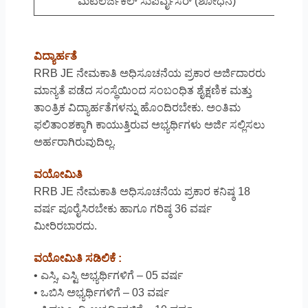
ಮೆಟಲರ್ಜಿಕಲ್ ಸುಪರ್ವೈಸರ್ (ಶೋಧನೆ)
ವಿದ್ಯಾರ್ಹತೆ
RRB JE ನೇಮಕಾತಿ ಅಧಿಸೂಚನೆಯ ಪ್ರಕಾರ ಅರ್ಜಿದಾರರು
ಮಾನ್ಯತೆ ಪಡೆದ ಸಂಸ್ಥೆಯಿಂದ ಸಂಬಂಧಿತ ಶೈಕ್ಷಣಿಕ ಮತ್ತು
ತಾಂತ್ರಿಕ ವಿದ್ಯಾರ್ಹತೆಗಳನ್ನು ಹೊಂದಿರಬೇಕು. ಅಂತಿಮ
ಫಲಿತಾಂಶಕ್ಕಾಗಿ ಕಾಯುತ್ತಿರುವ ಅಭ್ಯರ್ಥಿಗಳು ಅರ್ಜಿ ಸಲ್ಲಿಸಲು
ಅರ್ಹರಾಗಿರುವುದಿಲ್ಲ.
ವಯೋಮಿತಿ
RRB JE ನೇಮಕಾತಿ ಅಧಿಸೂಚನೆಯ ಪ್ರಕಾರ ಕನಿಷ್ಠ 18
ವರ್ಷ ಪೂರೈಸಿರಬೇಕು ಹಾಗೂ ಗರಿಷ್ಠ 36 ವರ್ಷ
ಮೀರಿರಬಾರದು.
ವಯೋಮಿತಿ ಸಡಿಲಿಕೆ :
• ಎಸ್ಸಿ, ಎಸ್ಟಿ ಅಭ್ಯರ್ಥಿಗಳಿಗೆ – 05 ವರ್ಷ
• ಒಬಿಸಿ ಅಭ್ಯರ್ಥಿಗಳಿಗೆ – 03 ವರ್ಷ