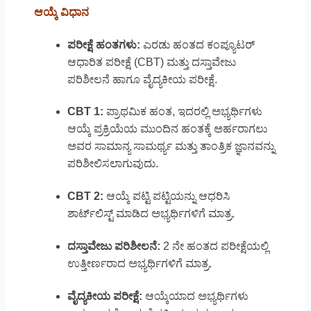
ಆಯ್ಕೆ ವಿಧಾನ
ಪರೀಕ್ಷೆ ಹಂತಗಳು:
ಎರಡು ಹಂತದ ಕಂಪ್ಯೂಟರ್
ಆಧಾರಿತ ಪರೀಕ್ಷೆ (CBT) ಮತ್ತು ದಸ್ತಾವೇಜು
ಪರಿಶೀಲನೆ ಹಾಗೂ ವೈದ್ಯಕೀಯ ಪರೀಕ್ಷೆ.
CBT 1:
ಪ್ರಾಥಮಿಕ ಹಂತ, ಇದರಲ್ಲಿ ಅಭ್ಯರ್ಥಿಗಳು
ಆಯ್ಕೆ ಪ್ರಕ್ರಿಯೆಯ ಮುಂದಿನ ಹಂತಕ್ಕೆ ಅರ್ಹರಾಗಲು
ಅವರ ಸಾಮಾನ್ಯ ಸಾಮರ್ಥ್ಯ ಮತ್ತು ತಾಂತ್ರಿಕ ಜ್ಞಾನವನ್ನು
ಪರಿಶೀಲಿಸಲಾಗುವುದು.
CBT 2:
ಆಯ್ಕೆ ಪಟ್ಟಿ ಪಟ್ಟಿಯನ್ನು ಆಧರಿಸಿ
ಶಾರ್ಟ್‌ಲಿಸ್ಟ್ ಮಾಡಿದ ಅಭ್ಯರ್ಥಿಗಳಿಗೆ ಮಾತ್ರ.
ದಸ್ತಾವೇಜು ಪರಿಶೀಲನೆ:
2 ನೇ ಹಂತದ ಪರೀಕ್ಷೆಯಲ್ಲಿ
ಉತ್ತೀರ್ಣರಾದ ಅಭ್ಯರ್ಥಿಗಳಿಗೆ ಮಾತ್ರ.
ವೈದ್ಯಕೀಯ ಪರೀಕ್ಷೆ:
ಆಯ್ಕೆಯಾದ ಅಭ್ಯರ್ಥಿಗಳು