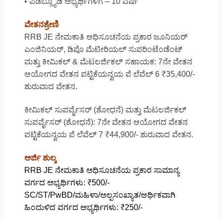
• ಪಿಡಬ್ಲ್ಯೂಡಿ ಅಭ್ಯರ್ಥಿಗಳಿಗೆ – 10 ವರ್ಷ
ವೇತನಶ್ರೇಣಿ
RRB JE ನೇಮಕಾತಿ ಅಧಿಸೂಚನೆಯ ಪ್ರಕಾರ ಜೂನಿಯರ್
ಎಂಜಿನಿಯರ್, ಡಿಪೊ ಮೆಟೀರಿಯಲ್ ಸುಪರಿಂಟೆಂಡೆಂಟ್
ಮತ್ತು ಕೀಮಿಕಲ್ & ಮೆಟಲರ್ಜಿಕಲ್ ಸಹಾಯಕ: 7ನೇ ವೇತನ
ಆಯೋಗದ ವೇತನ ಪಟ್ಟಿಕೆಯನ್ವಯ ಪೆ ಲೆವೆಲ್ 6 ₹35,400/-
ಶುರುವಾದ ವೇತನ.
ಕೀಮಿಕಲ್ ಸುಪರ್ವೈಸರ್ (ಶೋಧನೆ) ಮತ್ತು ಮೆಟಲರ್ಜಿಕಲ್
ಸುಪರ್ವೈಸರ್ (ಶೋಧನೆ): 7ನೇ ವೇತನ ಆಯೋಗದ ವೇತನ
ಪಟ್ಟಿಕೆಯನ್ವಯ ಪೆ ಲೆವೆಲ್ 7 ₹44,900/- ಶುರುವಾದ ವೇತನ.
ಅರ್ಜಿ ಶುಲ್ಕ
RRB JE ನೇಮಕಾತಿ ಅಧಿಸೂಚನೆಯ ಪ್ರಕಾರ
ಸಾಮಾನ್ಯ
ವರ್ಗದ ಅಭ್ಯರ್ಥಿಗಳು: ₹500/-
SC/ST/PwBD/ಮಹಿಳಾ/ಅಲ್ಪಸಂಖ್ಯಾತ/ಆರ್ಥಿಕವಾಗಿ
ಹಿಂದುಳಿದ ವರ್ಗದ ಅಭ್ಯರ್ಥಿಗಳು: ₹250/-