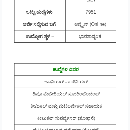
ಒಟ್ಟು ಹುದ್ದೆಗಳು
7951
ಅರ್ಜಿ ಸಲ್ಲಿಸುವ ಬಗೆ
ಆನ್ಲೈನ್ (Online)
ಉದ್ಯೋಗ ಸ್ಥಳ –
ಭಾರತಾದ್ಯಂತ
ಹುದ್ದೆಗಳ ವಿವರ
ಜೂನಿಯರ್ ಎಂಜಿನಿಯರ್
ಡಿಪೊ ಮೆಟೀರಿಯಲ್ ಸುಪರಿಂಟೆಂಡೆಂಟ್
ಕೀಮಿಕಲ್ ಮತ್ತು ಮೆಟಲರ್ಜಿಕಲ್ ಸಹಾಯಕ
ಕೀಮಿಕಲ್ ಸುಪರ್ವೈಸರ್ (ಶೋಧನೆ)