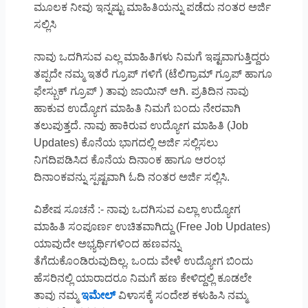
ಮೂಲಕ ನೀವು ಇನ್ನಷ್ಟು ಮಾಹಿತಿಯನ್ನು ಪಡೆದು ನಂತರ ಅರ್ಜಿ
ಸಲ್ಲಿಸಿ
ನಾವು ಒದಗಿಸುವ ಎಲ್ಲ ಮಾಹಿತಿಗಳು ನಿಮಗೆ ಇಷ್ಟವಾಗುತ್ತಿದ್ದರು
ತಪ್ಪದೇ ನಮ್ಮ ಇತರೆ ಗ್ರೂಪ್ ಗಳಿಗೆ (ಟೆಲಿಗ್ರಾಮ್ ಗ್ರೂಪ್ ಹಾಗೂ
ಫೇಸ್ಬುಕ್ ಗ್ರೂಪ್ ) ತಾವು ಜಾಯಿನ್ ಆಗಿ. ಪ್ರತಿದಿನ ನಾವು
ಹಾಕುವ ಉದ್ಯೋಗ ಮಾಹಿತಿ ನಿಮಗೆ ಬಂದು ನೇರವಾಗಿ
ತಲುಪುತ್ತದೆ. ನಾವು ಹಾಕಿರುವ ಉದ್ಯೋಗ ಮಾಹಿತಿ (Job
Updates) ಕೊನೆಯ ಭಾಗದಲ್ಲಿ ಅರ್ಜಿ ಸಲ್ಲಿಸಲು
ನಿಗದಿಪಡಿಸಿದ ಕೊನೆಯ ದಿನಾಂಕ ಹಾಗೂ ಆರಂಭ
ದಿನಾಂಕವನ್ನು ಸ್ಪಷ್ಟವಾಗಿ ಓದಿ ನಂತರ ಅರ್ಜಿ ಸಲ್ಲಿಸಿ.
ವಿಶೇಷ ಸೂಚನೆ :- ನಾವು ಒದಗಿಸುವ ಎಲ್ಲಾ ಉದ್ಯೋಗ
ಮಾಹಿತಿ ಸಂಪೂರ್ಣ ಉಚಿತವಾಗಿದ್ದು (Free Job Updates)
ಯಾವುದೇ ಅಭ್ಯರ್ಥಿಗಳಿಂದ ಹಣವನ್ನು
ತೆಗೆದುಕೊಂಡಿರುವುದಿಲ್ಲ. ಒಂದು ವೇಳೆ ಉದ್ಯೋಗ ಬಿಂದು
ಹೆಸರಿನಲ್ಲಿ ಯಾರಾದರೂ ನಿಮಗೆ ಹಣ ಕೇಳಿದ್ದಲ್ಲಿ ಕೂಡಲೇ
ತಾವು ನಮ್ಮ
ಇಮೇಲ್
ವಿಳಾಸಕ್ಕೆ ಸಂದೇಶ ಕಳುಹಿಸಿ ನಮ್ಮ