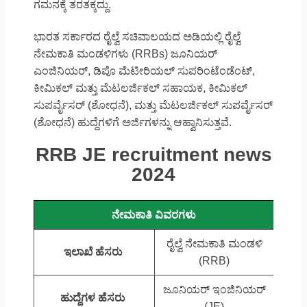
ಗಮನಕ್ಕೆ ತರತಕ್ಕದ್ದು.
ಭಾರತ ಸರ್ಕಾರದ ರೈಲ್ವೆ ಸಚಿವಾಲಯದ ಅಡಿಯಲ್ಲಿ ರೈಲ್ವೆ
ನೇಮಕಾತಿ ಮಂಡಳಿಗಳು (RRBs) ಜೂನಿಯರ್
ಎಂಜಿನಿಯರ್, ಡಿಪೊ ಮೆಟೀರಿಯಲ್ ಸುಪರಿಂಟೆಂಡೆಂಟ್,
ಕೀಮಿಕಲ್ ಮತ್ತು ಮೆಟಲರ್ಜಿಕಲ್ ಸಹಾಯಕ, ಕೀಮಿಕಲ್
ಸುಪರ್ವೈಸರ್ (ಶೋಧನೆ), ಮತ್ತು ಮೆಟಲರ್ಜಿಕಲ್ ಸುಪರ್ವೈಸರ್
(ಶೋಧನೆ) ಹುದ್ದೆಗಳಿಗೆ ಅರ್ಜಿಗಳನ್ನು ಆಹ್ವಾನಿಸುತ್ತವೆ.
RRB JE recruitment news
2024
ನೇಮಕಾತಿ ವಿವರಗಳು
ರೈಲ್ವೆ ನೇಮಕಾತಿ ಮಂಡಳಿ
ಇಲಾಖೆ ಹೆಸರು
(RRB)
ಜೂನಿಯರ್ ಇಂಜಿನಿಯರ್
ಹುದ್ದೆಗಳ ಹೆಸರು
(JE)