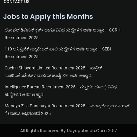
CONTACT US
Jobs to Apply this Months
ಲೋವರ್ ಡಿವಿಷನ್ ಕ್ಲರ್ಕ್ ಹಾಗೂ ವಿವಿಧ ಹುದ್ದೆಗಳಿಗೆ ಅರ್ಜಿ ಅಹ್ವಾನ – CCRH
Recruitment 2025
110 ಅಸಿಸ್ಟಂಟ್ ಮ್ಯಾನೇಜರ್ ಖಾಲಿ ಹುದ್ದೆಗಳಿಗೆ ಅರ್ಜಿ ಅಹ್ವಾನ – SEBI
Recruitment 2025
Cochin Shipyard Limited Recruitment 2025 – ಹಾಸ್ಟೆಲ್
ಸುಪರಿಂಟೆಂಡೆಂಟ್ / ವಾರ್ಡನ್ ಹುದ್ದೆಗಳಿಗೆ ಅರ್ಜಿ ಅಹ್ವಾನ.
Intelligence Bureau Recruitment 2025 – ಗುಪ್ತಚರ ದಳದಲ್ಲಿ ವಿವಿಧ
ಹುದ್ದೆಗಳಿಗೆ ಅರ್ಜಿ ಅಹ್ವಾನ!
Mandya Zilla Panchayat Recruitment 2025 – ಮಂಡ್ಯ ಜಿಲ್ಲಾ ಪಂಚಾಯತ್
ನೇಮಕಾತಿ ಅಧಿಸೂಚನೆ 2025
All Rights Reserved By Udyogabindu.com 2017