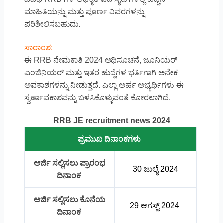
ಮಾಹಿತಿಯನ್ನು ಮತ್ತು ಪೂರ್ಣ ವಿವರಗಳನ್ನು
ಪರಿಶೀಲಿಸಬಹುದು.
ಸಾರಾಂಶ:
ಈ RRB ನೇಮಕಾತಿ 2024 ಅಧಿಸೂಚನೆ, ಜೂನಿಯರ್
ಎಂಜಿನಿಯರ್ ಮತ್ತು ಇತರ ಹುದ್ದೆಗಳ ಭರ್ತಿಗಾಗಿ ಅನೇಕ
ಅವಕಾಶಗಳನ್ನು ನೀಡುತ್ತದೆ. ಎಲ್ಲಾ ಅರ್ಹ ಅಭ್ಯರ್ಥಿಗಳು ಈ
ಸ್ವರ್ಣಾವಕಾಶವನ್ನು ಬಳಸಿಕೊಳ್ಳುವಂತೆ ಕೋರಲಾಗಿದೆ.
RRB JE recruitment news 2024
ಪ್ರಮುಖ ದಿನಾಂಕಗಳು
ಅರ್ಜಿ ಸಲ್ಲಿಸಲು ಪ್ರಾರಂಭ
30
ಜುಲೈ 2024
ದಿನಾಂಕ
ಅರ್ಜಿ ಸಲ್ಲಿಸಲು ಕೊನೆಯ
29 ಆಗಸ್ಟ್ 2024
ದಿನಾಂಕ