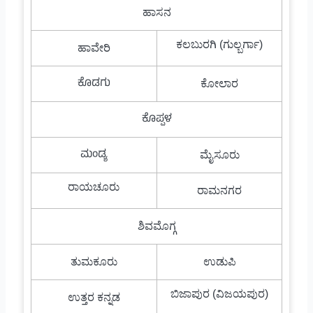
ಹಾಸನ
ಕಲಬುರಗಿ (ಗುಲ್ಬರ್ಗಾ)
ಹಾವೇರಿ
ಕೊಡಗು
ಕೋಲಾರ
ಕೊಪ್ಪಳ
ಮಂಡ್ಯ
ಮೈಸೂರು
ರಾಯಚೂರು
ರಾಮನಗರ
ಶಿವಮೊಗ್ಗ
ತುಮಕೂರು
ಉಡುಪಿ
ಬಿಜಾಪುರ (ವಿಜಯಪುರ)
ಉತ್ತರ ಕನ್ನಡ