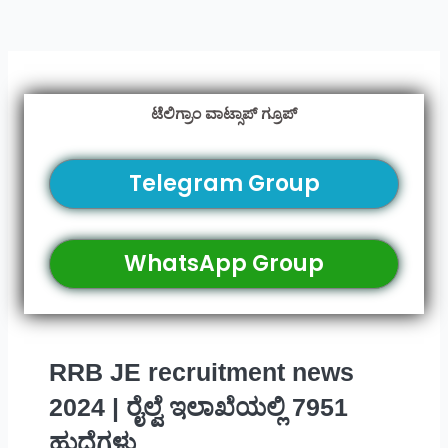
ಟೆಲಿಗ್ರಾಂ ವಾಟ್ಸಾಪ್ ಗ್ರೂಪ್
Telegram Group
WhatsApp Group
RRB JE recruitment news
2024 | ರೈಲ್ವೆ ಇಲಾಖೆಯಲ್ಲಿ 7951
ಹುದ್ದೆಗಳು