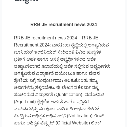
RRB JE recruitment news 2024
RRB JE recruitment news 2024 – RRB JE
Recruitment 2024: ಭಾರತೀಯ ರೈಲ್ವೆಯಲ್ಲಿ ಅಗತ್ಯವಿರುವ
ಜೂನಿಯರ್ ಇಂಜಿನಿಯರ್ ಸೇರಿದಂತೆ ವಿವಿಧ ಹುದ್ದೆಗಳ
ಭರ್ತಿಗೆ ಅರ್ಹ ಹಾಗೂ ಆಸಕ್ತ ಅಭ್ಯರ್ಥಿಗಳಿಂದ ಅರ್ಜಿ
ಆಹ್ವಾನಿಸಲಾಗಿದೆ.ಇಲಾಖೆಯಲ್ಲಿ ಅರ್ಜಿ ಸಲ್ಲಿಸುವ ಅಭ್ಯರ್ಥಿಗಳು
ಅಗತ್ಯವಿರುವ ವಿದ್ಯಾರ್ಹತೆ ವಯೋಮಿತಿ ಹಾಗೂ ವೇತನ
ಶ್ರೇಣಿಯ ಬಗ್ಗೆ ಸಂಪೂರ್ಣವಾಗಿ ಅರಿತುಕೊಂಡು ತಮ್ಮ
ಅರ್ಜಿಗಳನ್ನು ಸಲ್ಲಿಸಬೇಕು. ಈ ಲೇಖನದ ಕೆಳಬಾಗದಲ್ಲಿ
ಸೂಚಿಸಿರುವ ವಿದ್ಯಾರ್ಹತೆ (Qualification) ವಯೋಮಿತಿ
(Age Limit) ಶೈಕ್ಷಣಿಕ ಅರ್ಹತೆ ಹಾಗೂ ಇನ್ನಿತರ
ಮಾಹಿತಿಗಳನ್ನು ಸಂಪೂರ್ಣವಾಗಿ ಓದಿ ಅಥವಾ ಕೆಳಗಡೆ
ಕೊಟ್ಟಿರುವ ಅಧಿಕೃತ ಅಧಿಸೂಚನೆ (Notification) ಲಿಂಕ್
ಹಾಗೂ ಅಧಿಕೃತ ವೆಬ್ಸೈಟ್ (Official Website) ಲಿಂಕ್