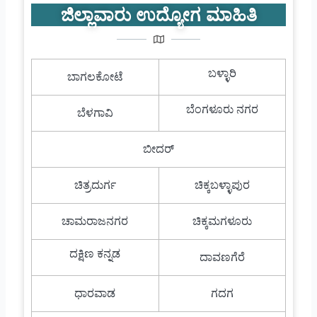
ಜಿಲ್ಲಾವಾರು ಉದ್ಯೋಗ ಮಾಹಿತಿ
ಬಳ್ಳಾರಿ
ಬಾಗಲಕೋಟೆ
ಬೆಂಗಳೂರು ನಗರ
ಬೆಳಗಾವಿ
ಬೀದರ್
ಚಿತ್ರದುರ್ಗ
ಚಿಕ್ಕಬಳ್ಳಾಪುರ
ಚಾಮರಾಜನಗರ
ಚಿಕ್ಕಮಗಳೂರು
ದಕ್ಷಿಣ ಕನ್ನಡ
ದಾವಣಗೆರೆ
ಧಾರವಾಡ
ಗದಗ