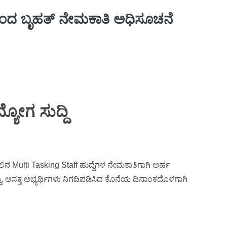
ಿಂದ ಬೃಹತ್ ನೇಮಕಾತಿ ಅಧಿಸೂಚನೆ
ಯೋಗ ಸುದ್ದಿ
ನ Multi Tasking Staff ಹುದ್ದೆಗಳ ನೇಮಕಾತಿಗಾಗಿ ಅರ್ಹ
್ದು, ಆಸಕ್ತ ಅಭ್ಯರ್ಥಿಗಳು ನಿಗದಿಪಡಿಸಿದ ಕೊನೆಯ ದಿನಾಂಕದೊಳಗಾಗಿ