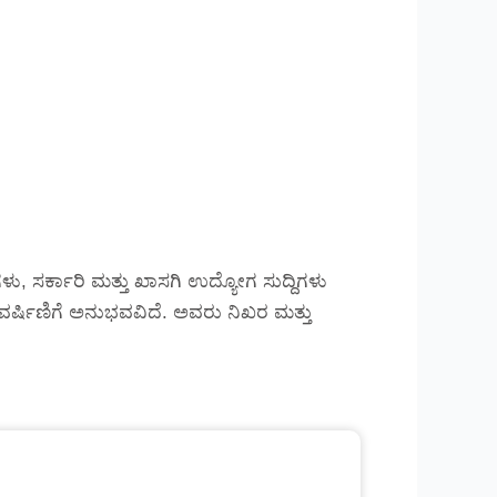
ು, ಸರ್ಕಾರಿ ಮತ್ತು ಖಾಸಗಿ ಉದ್ಯೋಗ ಸುದ್ದಿಗಳು
್ಲಿ ವರ್ಷಿಣಿಗೆ ಅನುಭವವಿದೆ. ಅವರು ನಿಖರ ಮತ್ತು