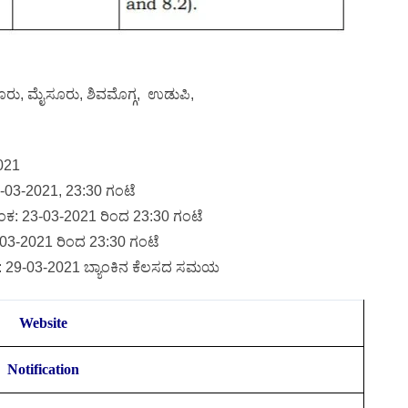
ಗಳೂರು, ಮೈಸೂರು, ಶಿವಮೊಗ್ಗ, ಉಡುಪಿ,
2021
21-03-2021, 23:30 ಗಂಟೆ
ಂಕ: 23-03-2021 ರಿಂದ 23:30 ಗಂಟೆ
03-2021 ರಿಂದ 23:30 ಗಂಟೆ
: 29-03-2021 ಬ್ಯಾಂಕಿನ ಕೆಲಸದ ಸಮಯ
Website
Notification