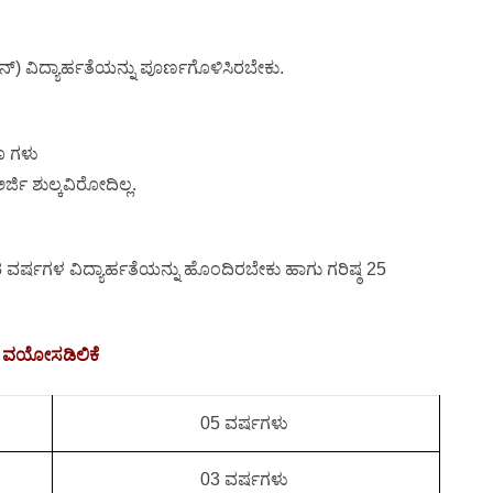
ೇಷನ್) ವಿದ್ಯಾರ್ಹತೆಯನ್ನು ಪೂರ್ಣಗೊಳಿಸಿರಬೇಕು.
ರೂ ಗಳು
ರ್ಜಿ ಶುಲ್ಕವಿರೋದಿಲ್ಲ.
ಠ 18 ವರ್ಷಗಳ ವಿದ್ಯಾರ್ಹತೆಯನ್ನು ಹೊಂದಿರಬೇಕು ಹಾಗು ಗರಿಷ್ಠ 25
ವಯೋಸಡಿಲಿಕೆ
05 ವರ್ಷಗಳು
03 ವರ್ಷಗಳು