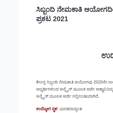
ಸಿಬ್ಬಂದಿ ನೇಮಕಾತಿ ಆಯೋಗದ
ಪ್ರಕಟ 2021
ಉದ್
ಕೇಂದ್ರ ಸಿಬ್ಬಂದಿ ನೇಮಕಾತಿ ಆಯೋಗವು 2020ನೇ ಸಾಲಿ
ಅಭ್ಯರ್ಥಿಗಳಿಂದ ಆನ್ಲೈನ್ ಮೂಲಕ ಅರ್ಜಿ ಆಹ್ವಾನಿಸಿದ
ಆನ್ಲೈನ್ ಮೂಲಕ ಅರ್ಜಿ ಸಲ್ಲಿಸಬಹುದಾಗಿದೆ.
ಉದ್ಯೋಗ ಸ್ಥಳ:
ಭಾರತದಾದ್ಯಂತ