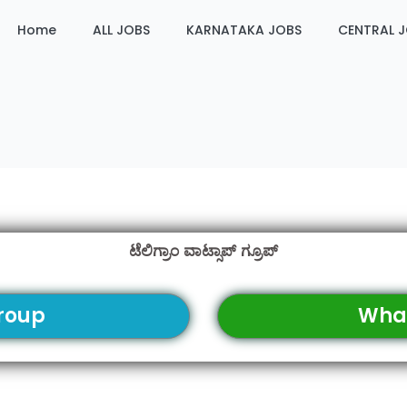
Home
ALL JOBS
KARNATAKA JOBS
CENTRAL 
ಟೆಲಿಗ್ರಾಂ ವಾಟ್ಸಾಪ್ ಗ್ರೂಪ್
roup
Wha