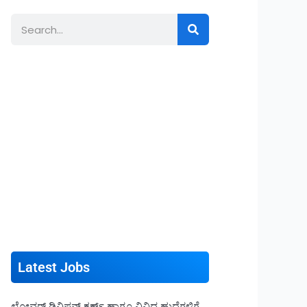
Search
Latest Jobs
ಲೋವರ್ ಡಿವಿಷನ್ ಕ್ಲರ್ಕ್ ಹಾಗೂ ವಿವಿಧ ಹುದ್ದೆಗಳಿಗೆ