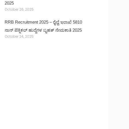
2025
October 26, 2025
RRB Recruitment 2025 – ರೈಲ್ವೆ ಇಲಾಖೆ 5810
ನಾನ್ ಟೆಕ್ನಿಕಲ್ ಹುದ್ದೆಗಳ ಬೃಹತ್ ನೇಮಕಾತಿ 2025
October 24, 2025