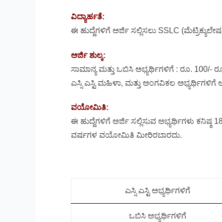
ವಿದ್ಯಾರ್ಹತೆ:
ಈ ಹುದ್ದೆಗಳಿಗೆ ಅರ್ಜಿ ಸಲ್ಲಿಸಲು SSLC (ಮೆಟ್ರಿಕ್ಯುಲ
ಅರ್ಜಿ ಶುಲ್ಕ:
ಸಾಮಾನ್ಯ ಮತ್ತು ಒಬಿಸಿ ಅಭ್ಯರ್ಥಿಗಳಿಗೆ : ರೂ. 100/- 
ಎಸ್ಸಿ ಎಸ್ಟಿ ಮಹಿಳಾ, ಮತ್ತು ಅಂಗವಿಕಲ ಅಭ್ಯರ್ಥಿಗಳಿಗೆ ಅ
ವಯೋಮಿತಿ:
ಈ ಹುದ್ದೆಗಳಿಗೆ ಅರ್ಜಿ ಸಲ್ಲಿಸುವ ಅಭ್ಯರ್ಥಿಗಳು ಕನಿಷ್
ವರ್ಷಗಳ ವಯೋಮಿತಿ ಮೀರಿರಬಾರದು.
ಎಸ್ಸಿ ಎಸ್ಟಿ ಅಭ್ಯರ್ಥಿಗಳಿಗೆ
ಒಬಿಸಿ ಅಭ್ಯರ್ಥಿಗಳಿಗೆ