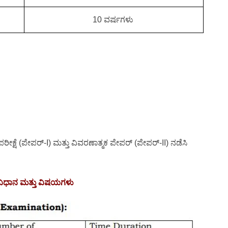
10 ವರ್ಷಗಳು
ಪರೀಕ್ಷೆ (ಪೇಪರ್-I) ಮತ್ತು ವಿವರಣಾತ್ಮಕ ಪೇಪರ್ (ಪೇಪರ್-II) ನಡೆಸಿ
 ವಿಧಾನ ಮತ್ತು ವಿಷಯಗಳು